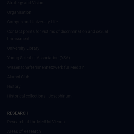
Strategy and Vision
Organisation
Campus and University Life
Contact points for victims of discrimination and sexual
harassment
University Library
Young Scientist Association (YSA)
Wissenschafter­innennetzwerk für Medizin
Alumni Club
History
Historical collections - Josephinum
RESEARCH
Research at the MedUni Vienna
Areas of Research