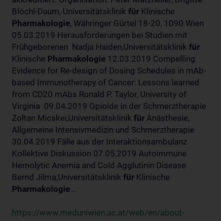
Blöchl-Daum, Universitätsklinik
für
Klinische
Pharmakologie
, Währinger Gürtel 18-20, 1090 Wien
05.03.2019 Herausforderungen bei Studien mit
Frühgeborenen Nadja Haiden,Universitätsklinik
für
Klinische
Pharmakologie
12.03.2019 Compelling
Evidence for Re-design of Dosing Schedules in mAb-
based Immunotherapy of Cancer: Lessons learned
from CD20 mAbs Ronald P. Taylor, University of
Virginia 09.04.2019 Opioide in der Schmerztherapie
Zoltan Micskei,Universitätsklinik
für
Anästhesie,
Allgemeine Intensivmedizin und Schmerztherapie
30.04.2019 Fälle aus der Interaktionsambulanz
Kollektive Diskussion 07.05.2019 Autoimmune
Hemolytic Anemia and Cold Agglutinin Disease
Bernd Jilma,Universitätsklinik
für
Klinische
Pharmakologie
...
https://www.meduniwien.ac.at/web/en/about-