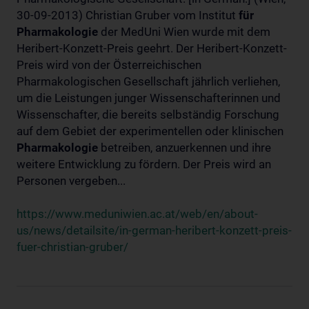
30-09-2013) Christian Gruber vom Institut
für
Pharmakologie
der MedUni Wien wurde mit dem
Heribert-Konzett-Preis geehrt. Der Heribert-Konzett-
Preis wird von der Österreichischen
Pharmakologischen Gesellschaft jährlich verliehen,
um die Leistungen junger Wissenschafterinnen und
Wissenschafter, die bereits selbständig Forschung
auf dem Gebiet der experimentellen oder klinischen
Pharmakologie
betreiben, anzuerkennen und ihre
weitere Entwicklung zu fördern. Der Preis wird an
Personen vergeben...
https://www.meduniwien.ac.at/web/en/about-
us/news/detailsite/in-german-heribert-konzett-preis-
fuer-christian-gruber/