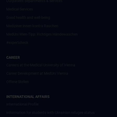
Outpatient departments & services
Medical Services
Good health and well-being
Mediziner:innen kontra Rauchen
MedUni Wien-Tipp: Richtiges Händewaschen
#expertcheck
CAREER
Careers at the Medical University of Vienna
Career Development at MedUni Vienna
Offene Stellen
INTERNATIONAL AFFAIRS
International Profile
Information for students with Ukrainian refugee status