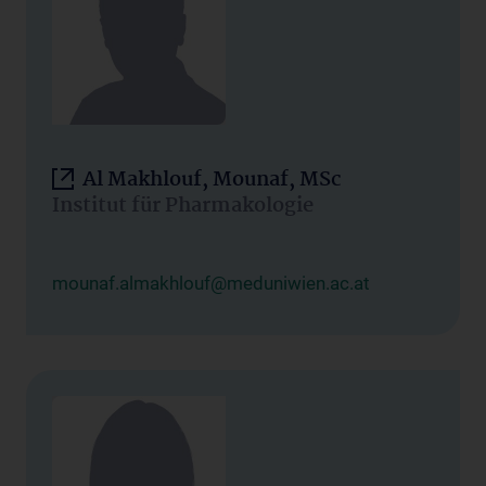
Al Makhlouf, Mounaf, MSc
Institut für Pharmakologie
mounaf.almakhlouf@meduniwien.ac.at