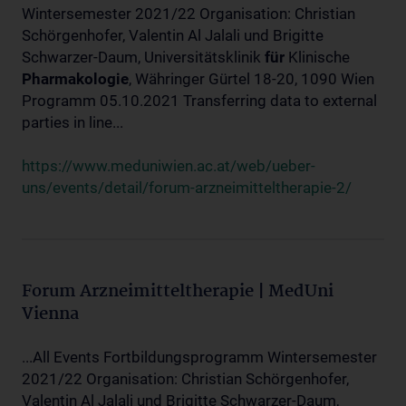
Wintersemester 2021/22 Organisation: Christian
Schörgenhofer, Valentin Al Jalali und Brigitte
Schwarzer-Daum, Universitätsklinik
für
Klinische
Pharmakologie
, Währinger Gürtel 18-20, 1090 Wien
Programm 05.10.2021 Transferring data to external
parties in line...
https://www.meduniwien.ac.at/web/ueber-
uns/events/detail/forum-arzneimitteltherapie-2/
Forum Arzneimitteltherapie | MedUni
Vienna
...All Events Fortbildungsprogramm Wintersemester
2021/22 Organisation: Christian Schörgenhofer,
Valentin Al Jalali und Brigitte Schwarzer-Daum,