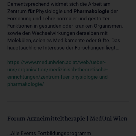
Dementsprechend widmet sich die Arbeit am
Zentrum
für
Physiologie und
Pharmakologie
der
Forschung und Lehre normaler und gestörter
Funktionen in gesunden oder kranken Organismen,
sowie den Wechselwirkungen derselben mit
Molekülen, seien es Medikamente oder Gifte. Das
hauptsächliche Interesse der Forschungen liegt...
https://www.meduniwien.ac.at/web/ueber-
uns/organisation/medizinisch-theoretische-
einrichtungen/zentrum-fuer-physiologie-und-
pharmakologie/
Forum Arzneimitteltherapie | MedUni Wien
...Alle Events Fortbildungsprogramm