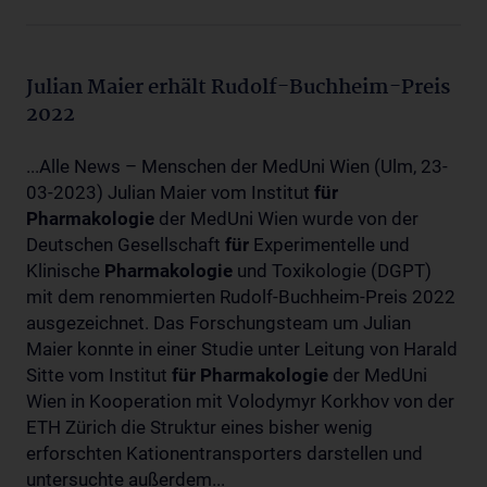
Julian Maier erhält Rudolf-Buchheim-Preis
2022
...Alle News – Menschen der MedUni Wien (Ulm, 23-
03-2023) Julian Maier vom Institut
für
Pharmakologie
der MedUni Wien wurde von der
Deutschen Gesellschaft
für
Experimentelle und
Klinische
Pharmakologie
und Toxikologie (DGPT)
mit dem renommierten Rudolf-Buchheim-Preis 2022
ausgezeichnet. Das Forschungsteam um Julian
Maier konnte in einer Studie unter Leitung von Harald
Sitte vom Institut
für
Pharmakologie
der MedUni
Wien in Kooperation mit Volodymyr Korkhov von der
ETH Zürich die Struktur eines bisher wenig
erforschten Kationentransporters darstellen und
untersuchte außerdem...