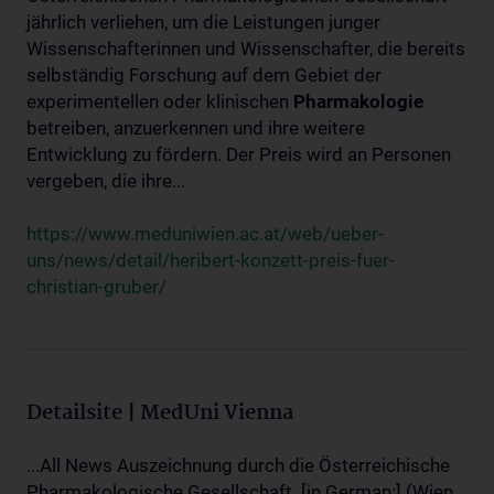
jährlich verliehen, um die Leistungen junger
Wissenschafterinnen und Wissenschafter, die bereits
selbständig Forschung auf dem Gebiet der
experimentellen oder klinischen
Pharmakologie
betreiben, anzuerkennen und ihre weitere
Entwicklung zu fördern. Der Preis wird an Personen
vergeben, die ihre...
https://www.meduniwien.ac.at/web/ueber-
uns/news/detail/heribert-konzett-preis-fuer-
christian-gruber/
Detailsite | MedUni Vienna
...All News Auszeichnung durch die Österreichische
Pharmakologische Gesellschaft. [in German:] (Wien,