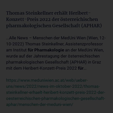
Thomas Steinkellner erhält Heribert-
Konzett-Preis 2022 der österreichischen
pharmakologischen Gesellschaft (APHAR)
...Alle News – Menschen der MedUni Wien (Wien, 12-
10-2022) Thomas Steinkellner, Assistenzprofessor
am Institut
für
Pharmakologie
an der MedUni Wien,
wurde auf der Jahrestagung der österreichischen
pharmakologischen Gesellschaft (APHAR) in Graz
mit dem Heribert-Konzett-Preis 2022
für
...
https://www.meduniwien.ac.at/web/ueber-
uns/news/2022/news-im-oktober-2022/thomas-
steinkellner-erhaelt-heribert-konzett-preis-2022-der-
oesterreichischen-pharmakologischen-gesellschaft-
aphar/menschen-der-meduni-wien/