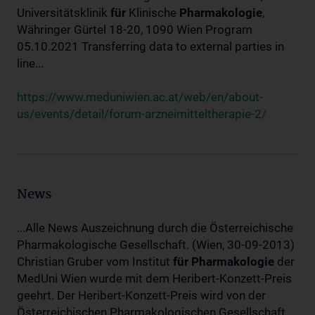
Universitätsklinik
für
Klinische
Pharmakologie
,
Währinger Gürtel 18-20, 1090 Wien Program
05.10.2021 Transferring data to external parties in
line...
https://www.meduniwien.ac.at/web/en/about-
us/events/detail/forum-arzneimitteltherapie-2/
News
...Alle News Auszeichnung durch die Österreichische
Pharmakologische Gesellschaft. (Wien, 30-09-2013)
Christian Gruber vom Institut
für
Pharmakologie
der
MedUni Wien wurde mit dem Heribert-Konzett-Preis
geehrt. Der Heribert-Konzett-Preis wird von der
Österreichischen Pharmakologischen Gesellschaft