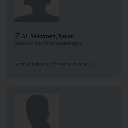
Al-Salaymeh, Razan,
Institut für Pharmakologie
razan.al-salaymeh@meduniwien.ac.at