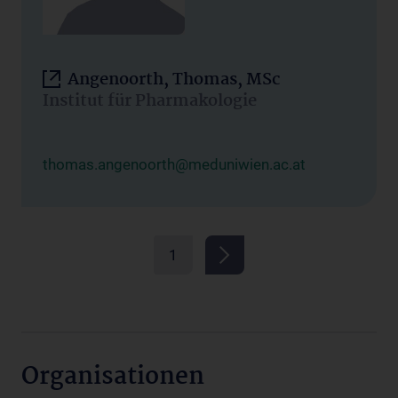
Angenoorth, Thomas, MSc
Institut für Pharmakologie
thomas.angenoorth@meduniwien.ac.at
1
Organisationen