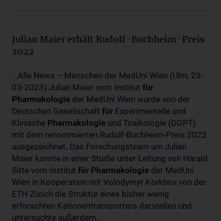
Julian Maier erhält Rudolf-Buchheim-Preis
2022
...Alle News – Menschen der MedUni Wien (Ulm, 23-
03-2023) Julian Maier vom Institut
für
Pharmakologie
der MedUni Wien wurde von der
Deutschen Gesellschaft
für
Experimentelle und
Klinische
Pharmakologie
und Toxikologie (DGPT)
mit dem renommierten Rudolf-Buchheim-Preis 2022
ausgezeichnet. Das Forschungsteam um Julian
Maier konnte in einer Studie unter Leitung von Harald
Sitte vom Institut
für
Pharmakologie
der MedUni
Wien in Kooperation mit Volodymyr Korkhov von der
ETH Zürich die Struktur eines bisher wenig
erforschten Kationentransporters darstellen und
untersuchte außerdem...