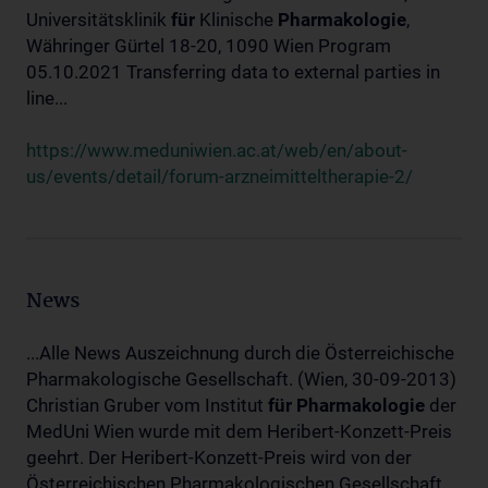
Universitätsklinik
für
Klinische
Pharmakologie
,
Währinger Gürtel 18-20, 1090 Wien Program
05.10.2021 Transferring data to external parties in
line...
https://www.meduniwien.ac.at/web/en/about-
us/events/detail/forum-arzneimitteltherapie-2/
News
...Alle News Auszeichnung durch die Österreichische
Pharmakologische Gesellschaft. (Wien, 30-09-2013)
Christian Gruber vom Institut
für
Pharmakologie
der
MedUni Wien wurde mit dem Heribert-Konzett-Preis
geehrt. Der Heribert-Konzett-Preis wird von der
Österreichischen Pharmakologischen Gesellschaft