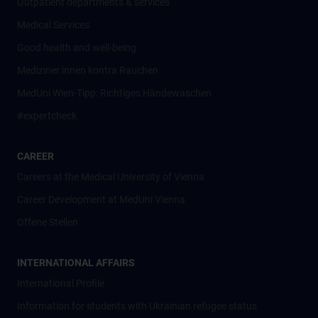
Outpatient departments & services
Medical Services
Good health and well-being
Mediziner:innen kontra Rauchen
MedUni Wien-Tipp: Richtiges Händewaschen
#expertcheck
CAREER
Careers at the Medical University of Vienna
Career Development at MedUni Vienna
Offene Stellen
INTERNATIONAL AFFAIRS
International Profile
Information for students with Ukrainian refugee status