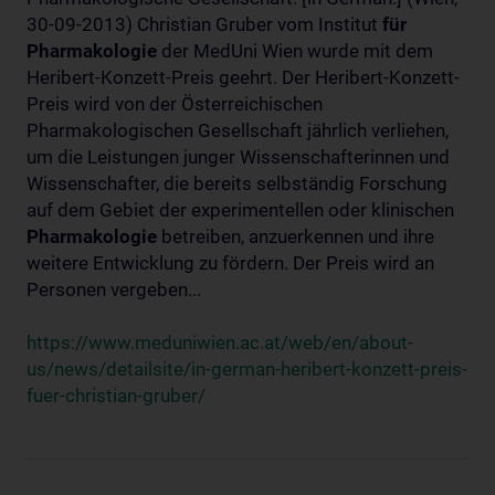
30-09-2013) Christian Gruber vom Institut
für
Pharmakologie
der MedUni Wien wurde mit dem
Heribert-Konzett-Preis geehrt. Der Heribert-Konzett-
Preis wird von der Österreichischen
Pharmakologischen Gesellschaft jährlich verliehen,
um die Leistungen junger Wissenschafterinnen und
Wissenschafter, die bereits selbständig Forschung
auf dem Gebiet der experimentellen oder klinischen
Pharmakologie
betreiben, anzuerkennen und ihre
weitere Entwicklung zu fördern. Der Preis wird an
Personen vergeben...
https://www.meduniwien.ac.at/web/en/about-
us/news/detailsite/in-german-heribert-konzett-preis-
fuer-christian-gruber/