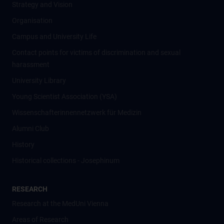
Strategy and Vision
Organisation
Campus and University Life
Contact points for victims of discrimination and sexual
harassment
University Library
Young Scientist Association (YSA)
Wissenschafter­innennetzwerk für Medizin
Alumni Club
History
Historical collections - Josephinum
RESEARCH
Research at the MedUni Vienna
Areas of Research