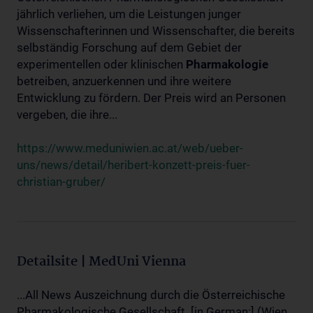
jährlich verliehen, um die Leistungen junger
Wissenschafterinnen und Wissenschafter, die bereits
selbständig Forschung auf dem Gebiet der
experimentellen oder klinischen
Pharmakologie
betreiben, anzuerkennen und ihre weitere
Entwicklung zu fördern. Der Preis wird an Personen
vergeben, die ihre...
https://www.meduniwien.ac.at/web/ueber-
uns/news/detail/heribert-konzett-preis-fuer-
christian-gruber/
Detailsite | MedUni Vienna
...All News Auszeichnung durch die Österreichische
Pharmakologische Gesellschaft. [in German:] (Wien,