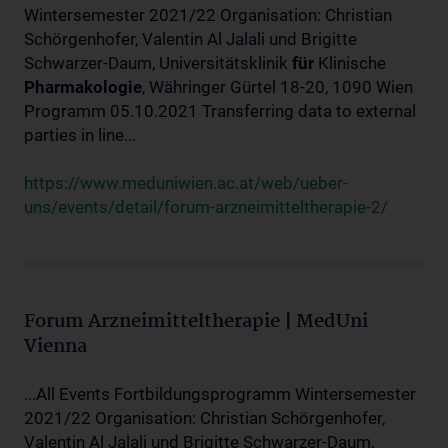
Wintersemester 2021/22 Organisation: Christian
Schörgenhofer, Valentin Al Jalali und Brigitte
Schwarzer-Daum, Universitätsklinik
für
Klinische
Pharmakologie
, Währinger Gürtel 18-20, 1090 Wien
Programm 05.10.2021 Transferring data to external
parties in line...
https://www.meduniwien.ac.at/web/ueber-
uns/events/detail/forum-arzneimitteltherapie-2/
Forum Arzneimitteltherapie | MedUni
Vienna
...All Events Fortbildungsprogramm Wintersemester
2021/22 Organisation: Christian Schörgenhofer,
Valentin Al Jalali und Brigitte Schwarzer-Daum,