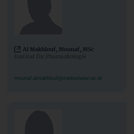
Al Makhlouf, Mounaf, MSc
Institut für Pharmakologie
mounaf.almakhlouf@meduniwien.ac.at