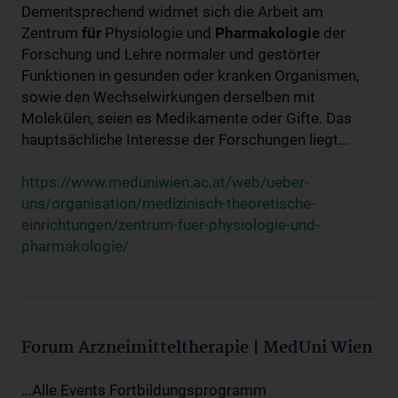
Dementsprechend widmet sich die Arbeit am
Zentrum
für
Physiologie und
Pharmakologie
der
Forschung und Lehre normaler und gestörter
Funktionen in gesunden oder kranken Organismen,
sowie den Wechselwirkungen derselben mit
Molekülen, seien es Medikamente oder Gifte. Das
hauptsächliche Interesse der Forschungen liegt...
https://www.meduniwien.ac.at/web/ueber-
uns/organisation/medizinisch-theoretische-
einrichtungen/zentrum-fuer-physiologie-und-
pharmakologie/
Forum Arzneimitteltherapie | MedUni Wien
...Alle Events Fortbildungsprogramm