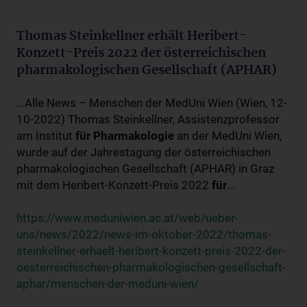
Thomas Steinkellner erhält Heribert-
Konzett-Preis 2022 der österreichischen
pharmakologischen Gesellschaft (APHAR)
...Alle News – Menschen der MedUni Wien (Wien, 12-
10-2022) Thomas Steinkellner, Assistenzprofessor
am Institut
für
Pharmakologie
an der MedUni Wien,
wurde auf der Jahrestagung der österreichischen
pharmakologischen Gesellschaft (APHAR) in Graz
mit dem Heribert-Konzett-Preis 2022
für
...
https://www.meduniwien.ac.at/web/ueber-
uns/news/2022/news-im-oktober-2022/thomas-
steinkellner-erhaelt-heribert-konzett-preis-2022-der-
oesterreichischen-pharmakologischen-gesellschaft-
aphar/menschen-der-meduni-wien/