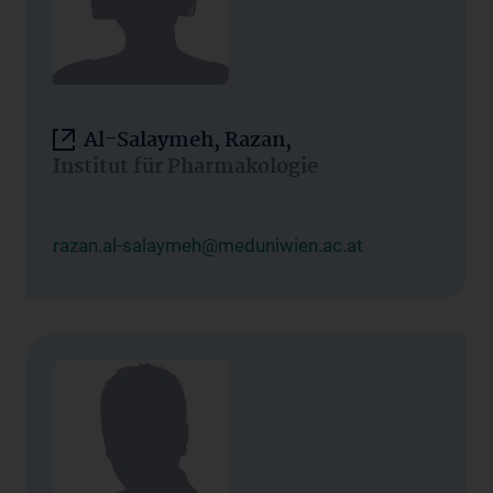
Al-Salaymeh, Razan,
Institut für Pharmakologie
razan.al-salaymeh@meduniwien.ac.at