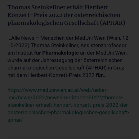
Thomas Steinkellner erhält Heribert-
Konzett-Preis 2022 der österreichischen
pharmakologischen Gesellschaft (APHAR)
...Alle News – Menschen der MedUni Wien (Wien, 12-
10-2022) Thomas Steinkellner, Assistenzprofessor
am Institut
für
Pharmakologie
an der MedUni Wien,
wurde auf der Jahrestagung der österreichischen
pharmakologischen Gesellschaft (APHAR) in Graz
mit dem Heribert-Konzett-Preis 2022
für
...
https://www.meduniwien.ac.at/web/ueber-
uns/news/2022/news-im-oktober-2022/thomas-
steinkellner-erhaelt-heribert-konzett-preis-2022-der-
oesterreichischen-pharmakologischen-gesellschaft-
aphar/