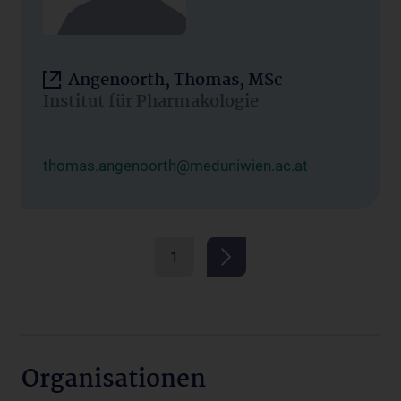
Angenoorth, Thomas, MSc
Institut für Pharmakologie
thomas.angenoorth@meduniwien.ac.at
1
Organisationen