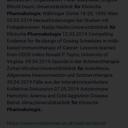
Blöchl-Daum, Universitätsklinik
für
Klinische
Pharmakologie
, Währinger Gürtel 18-20, 1090 Wien
05.03.2019 Herausforderungen bei Studien mit
Frühgeborenen Nadja Haiden,Universitätsklinik
für
Klinische
Pharmakologie
12.03.2019 Compelling
Evidence for Re-design of Dosing Schedules in mAb-
based Immunotherapy of Cancer: Lessons learned
from CD20 mAbs Ronald P. Taylor, University of
Virginia 09.04.2019 Opioide in der Schmerztherapie
Zoltan Micskei,Universitätsklinik
für
Anästhesie,
Allgemeine Intensivmedizin und Schmerztherapie
30.04.2019 Fälle aus der Interaktionsambulanz
Kollektive Diskussion 07.05.2019 Autoimmune
Hemolytic Anemia and Cold Agglutinin Disease
Bernd Jilma,Universitätsklinik
für
Klinische
Pharmakologie
...
https://www.meduniwien.ac.at/web/en/about-