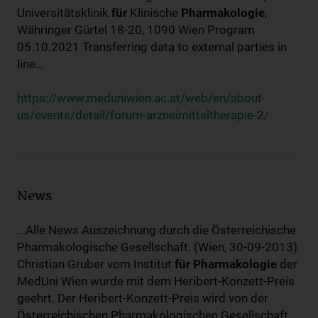
Universitätsklinik
für
Klinische
Pharmakologie
,
Währinger Gürtel 18-20, 1090 Wien Program
05.10.2021 Transferring data to external parties in
line...
https://www.meduniwien.ac.at/web/en/about-
us/events/detail/forum-arzneimitteltherapie-2/
News
...Alle News Auszeichnung durch die Österreichische
Pharmakologische Gesellschaft. (Wien, 30-09-2013)
Christian Gruber vom Institut
für
Pharmakologie
der
MedUni Wien wurde mit dem Heribert-Konzett-Preis
geehrt. Der Heribert-Konzett-Preis wird von der
Österreichischen Pharmakologischen Gesellschaft