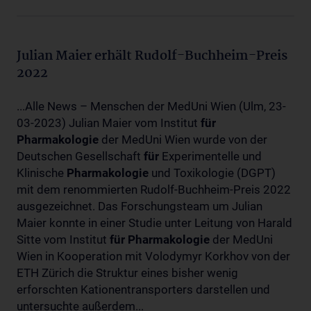
Julian Maier erhält Rudolf-Buchheim-Preis
2022
...Alle News – Menschen der MedUni Wien (Ulm, 23-
03-2023) Julian Maier vom Institut
für
Pharmakologie
der MedUni Wien wurde von der
Deutschen Gesellschaft
für
Experimentelle und
Klinische
Pharmakologie
und Toxikologie (DGPT)
mit dem renommierten Rudolf-Buchheim-Preis 2022
ausgezeichnet. Das Forschungsteam um Julian
Maier konnte in einer Studie unter Leitung von Harald
Sitte vom Institut
für
Pharmakologie
der MedUni
Wien in Kooperation mit Volodymyr Korkhov von der
ETH Zürich die Struktur eines bisher wenig
erforschten Kationentransporters darstellen und
untersuchte außerdem...