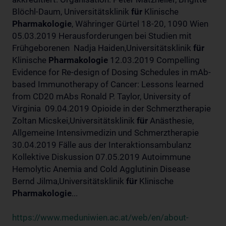
Blöchl-Daum, Universitätsklinik
für
Klinische
Pharmakologie
, Währinger Gürtel 18-20, 1090 Wien
05.03.2019 Herausforderungen bei Studien mit
Frühgeborenen Nadja Haiden,Universitätsklinik
für
Klinische
Pharmakologie
12.03.2019 Compelling
Evidence for Re-design of Dosing Schedules in mAb-
based Immunotherapy of Cancer: Lessons learned
from CD20 mAbs Ronald P. Taylor, University of
Virginia 09.04.2019 Opioide in der Schmerztherapie
Zoltan Micskei,Universitätsklinik
für
Anästhesie,
Allgemeine Intensivmedizin und Schmerztherapie
30.04.2019 Fälle aus der Interaktionsambulanz
Kollektive Diskussion 07.05.2019 Autoimmune
Hemolytic Anemia and Cold Agglutinin Disease
Bernd Jilma,Universitätsklinik
für
Klinische
Pharmakologie
...
https://www.meduniwien.ac.at/web/en/about-