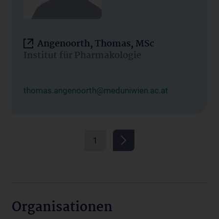
Angenoorth, Thomas, MSc
Institut für Pharmakologie
thomas.angenoorth@meduniwien.ac.at
1
Organisationen