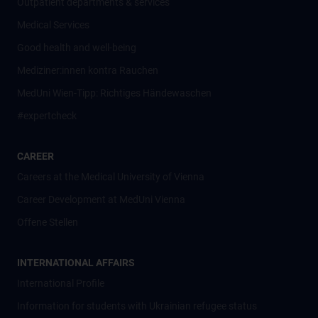
Outpatient departments & services
Medical Services
Good health and well-being
Mediziner:innen kontra Rauchen
MedUni Wien-Tipp: Richtiges Händewaschen
#expertcheck
CAREER
Careers at the Medical University of Vienna
Career Development at MedUni Vienna
Offene Stellen
INTERNATIONAL AFFAIRS
International Profile
Information for students with Ukrainian refugee status