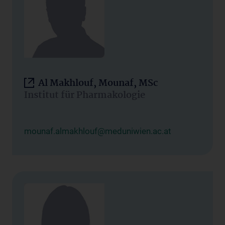
Al Makhlouf, Mounaf, MSc
Institut für Pharmakologie
mounaf.almakhlouf@meduniwien.ac.at