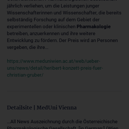
jährlich verliehen, um die Leistungen junger
Wissenschafterinnen und Wissenschafter, die bereits
selbständig Forschung auf dem Gebiet der
experimentellen oder klinischen
Pharmakologie
betreiben, anzuerkennen und ihre weitere
Entwicklung zu fördern. Der Preis wird an Personen
vergeben, die ihre...
https://www.meduniwien.ac.at/web/ueber-
uns/news/detail/heribert-konzett-preis-fuer-
christian-gruber/
Detailsite | MedUni Vienna
...All News Auszeichnung durch die Österreichische
Pharmakologische Gesellschaft. [in German:] (Wien,