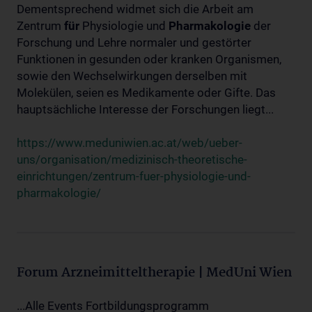
Dementsprechend widmet sich die Arbeit am
Zentrum
für
Physiologie und
Pharmakologie
der
Forschung und Lehre normaler und gestörter
Funktionen in gesunden oder kranken Organismen,
sowie den Wechselwirkungen derselben mit
Molekülen, seien es Medikamente oder Gifte. Das
hauptsächliche Interesse der Forschungen liegt...
https://www.meduniwien.ac.at/web/ueber-
uns/organisation/medizinisch-theoretische-
einrichtungen/zentrum-fuer-physiologie-und-
pharmakologie/
Forum Arzneimitteltherapie | MedUni Wien
...Alle Events Fortbildungsprogramm