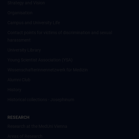
Strategy and Vision
Organisation
Campus and University Life
Contact points for victims of discrimination and sexual
harassment
University Library
Young Scientist Association (YSA)
Wissenschafter­innennetzwerk für Medizin
Alumni Club
History
Historical collections - Josephinum
RESEARCH
Research at the MedUni Vienna
Areas of Research