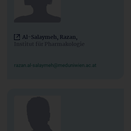
Al-Salaymeh, Razan,
Institut für Pharmakologie
razan.al-salaymeh@meduniwien.ac.at