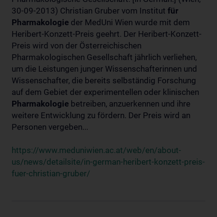
30-09-2013) Christian Gruber vom Institut
für
Pharmakologie
der MedUni Wien wurde mit dem
Heribert-Konzett-Preis geehrt. Der Heribert-Konzett-
Preis wird von der Österreichischen
Pharmakologischen Gesellschaft jährlich verliehen,
um die Leistungen junger Wissenschafterinnen und
Wissenschafter, die bereits selbständig Forschung
auf dem Gebiet der experimentellen oder klinischen
Pharmakologie
betreiben, anzuerkennen und ihre
weitere Entwicklung zu fördern. Der Preis wird an
Personen vergeben...
https://www.meduniwien.ac.at/web/en/about-
us/news/detailsite/in-german-heribert-konzett-preis-
fuer-christian-gruber/