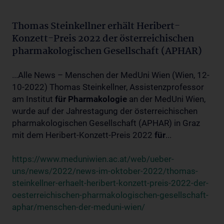
Thomas Steinkellner erhält Heribert-
Konzett-Preis 2022 der österreichischen
pharmakologischen Gesellschaft (APHAR)
...Alle News – Menschen der MedUni Wien (Wien, 12-
10-2022) Thomas Steinkellner, Assistenzprofessor
am Institut
für
Pharmakologie
an der MedUni Wien,
wurde auf der Jahrestagung der österreichischen
pharmakologischen Gesellschaft (APHAR) in Graz
mit dem Heribert-Konzett-Preis 2022
für
...
https://www.meduniwien.ac.at/web/ueber-
uns/news/2022/news-im-oktober-2022/thomas-
steinkellner-erhaelt-heribert-konzett-preis-2022-der-
oesterreichischen-pharmakologischen-gesellschaft-
aphar/menschen-der-meduni-wien/