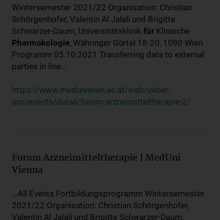
Wintersemester 2021/22 Organisation: Christian
Schörgenhofer, Valentin Al Jalali und Brigitte
Schwarzer-Daum, Universitätsklinik
für
Klinische
Pharmakologie
, Währinger Gürtel 18-20, 1090 Wien
Programm 05.10.2021 Transferring data to external
parties in line...
https://www.meduniwien.ac.at/web/ueber-
uns/events/detail/forum-arzneimitteltherapie-2/
Forum Arzneimitteltherapie | MedUni
Vienna
...All Events Fortbildungsprogramm Wintersemester
2021/22 Organisation: Christian Schörgenhofer,
Valentin Al Jalali und Brigitte Schwarzer-Daum,