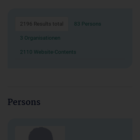
2196 Results total
83 Persons
3 Organisationen
2110 Website-Contents
Persons