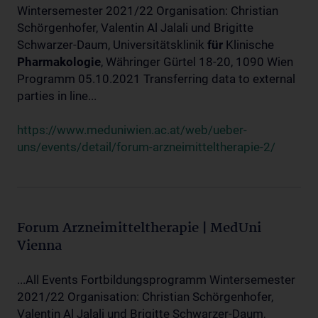
Wintersemester 2021/22 Organisation: Christian
Schörgenhofer, Valentin Al Jalali und Brigitte
Schwarzer-Daum, Universitätsklinik
für
Klinische
Pharmakologie
, Währinger Gürtel 18-20, 1090 Wien
Programm 05.10.2021 Transferring data to external
parties in line...
https://www.meduniwien.ac.at/web/ueber-
uns/events/detail/forum-arzneimitteltherapie-2/
Forum Arzneimitteltherapie | MedUni
Vienna
...All Events Fortbildungsprogramm Wintersemester
2021/22 Organisation: Christian Schörgenhofer,
Valentin Al Jalali und Brigitte Schwarzer-Daum,