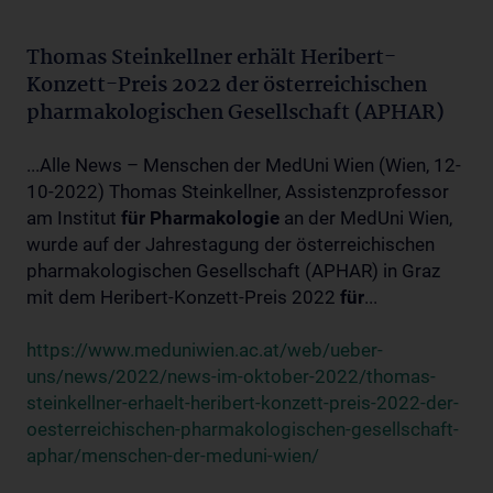
Thomas Steinkellner erhält Heribert-
Konzett-Preis 2022 der österreichischen
pharmakologischen Gesellschaft (APHAR)
...Alle News – Menschen der MedUni Wien (Wien, 12-
10-2022) Thomas Steinkellner, Assistenzprofessor
am Institut
für
Pharmakologie
an der MedUni Wien,
wurde auf der Jahrestagung der österreichischen
pharmakologischen Gesellschaft (APHAR) in Graz
mit dem Heribert-Konzett-Preis 2022
für
...
https://www.meduniwien.ac.at/web/ueber-
uns/news/2022/news-im-oktober-2022/thomas-
steinkellner-erhaelt-heribert-konzett-preis-2022-der-
oesterreichischen-pharmakologischen-gesellschaft-
aphar/menschen-der-meduni-wien/