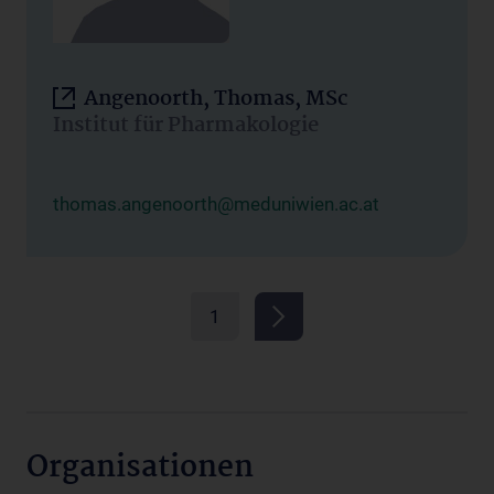
Angenoorth, Thomas, MSc
Institut für Pharmakologie
thomas.angenoorth@meduniwien.ac.at
1
Organisationen