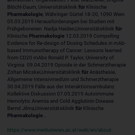
Blöchl-Daum, Universitätsklinik
für
Klinische
Pharmakologie
, Währinger Gürtel 18-20, 1090 Wien
05.03.2019 Herausforderungen bei Studien mit
Frühgeborenen Nadja Haiden,Universitätsklinik
für
Klinische
Pharmakologie
12.03.2019 Compelling
Evidence for Re-design of Dosing Schedules in mAb-
based Immunotherapy of Cancer: Lessons learned
from CD20 mAbs Ronald P. Taylor, University of
Virginia 09.04.2019 Opioide in der Schmerztherapie
Zoltan Micskei,Universitätsklinik
für
Anästhesie,
Allgemeine Intensivmedizin und Schmerztherapie
30.04.2019 Fälle aus der Interaktionsambulanz
Kollektive Diskussion 07.05.2019 Autoimmune
Hemolytic Anemia and Cold Agglutinin Disease
Bernd Jilma,Universitätsklinik
für
Klinische
Pharmakologie
...
https://www.meduniwien.ac.at/web/en/about-