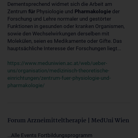
Dementsprechend widmet sich die Arbeit am
Zentrum
für
Physiologie und
Pharmakologie
der
Forschung und Lehre normaler und gestörter
Funktionen in gesunden oder kranken Organismen,
sowie den Wechselwirkungen derselben mit
Molekülen, seien es Medikamente oder Gifte. Das
hauptsächliche Interesse der Forschungen liegt...
https://www.meduniwien.ac.at/web/ueber-
uns/organisation/medizinisch-theoretische-
einrichtungen/zentrum-fuer-physiologie-und-
pharmakologie/
Forum Arzneimitteltherapie | MedUni Wien
...Alle Events Fortbildungsprogramm