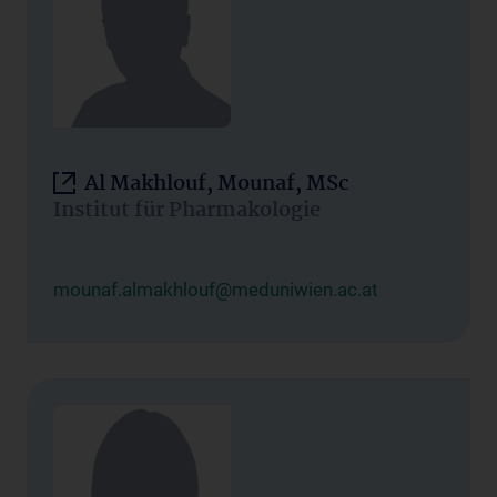
Al Makhlouf, Mounaf, MSc
Institut für Pharmakologie
mounaf.almakhlouf@meduniwien.ac.at