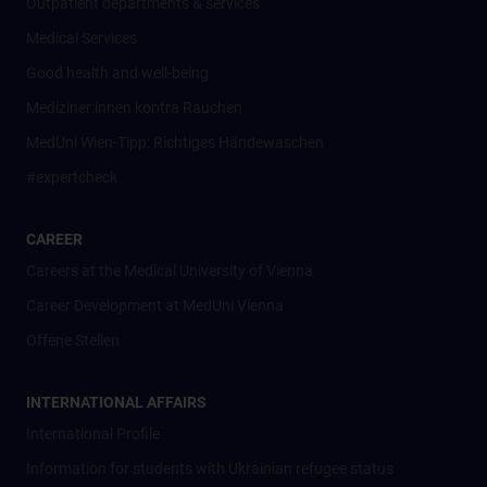
Outpatient departments & services
Medical Services
Good health and well-being
Mediziner:innen kontra Rauchen
MedUni Wien-Tipp: Richtiges Händewaschen
#expertcheck
CAREER
Careers at the Medical University of Vienna
Career Development at MedUni Vienna
Offene Stellen
INTERNATIONAL AFFAIRS
International Profile
Information for students with Ukrainian refugee status