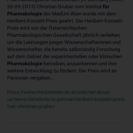
30-09-2013) Christian Gruber vom Institut
für
Pharmakologie
der MedUni Wien wurde mit dem
Heribert-Konzett-Preis geehrt. Der Heribert-Konzett-
Preis wird von der Österreichischen
Pharmakologischen Gesellschaft jährlich verliehen,
um die Leistungen junger Wissenschafterinnen und
Wissenschafter, die bereits selbständig Forschung
auf dem Gebiet der experimentellen oder klinischen
Pharmakologie
betreiben, anzuerkennen und ihre
weitere Entwicklung zu fördern. Der Preis wird an
Personen vergeben...
https://www.meduniwien.ac.at/web/en/about-
us/news/detailsite/in-german-heribert-konzett-preis-
fuer-christian-gruber/