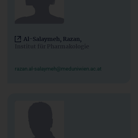
Al-Salaymeh, Razan,
Institut für Pharmakologie
razan.al-salaymeh@meduniwien.ac.at