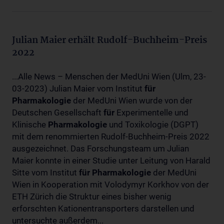
Julian Maier erhält Rudolf-Buchheim-Preis
2022
...Alle News – Menschen der MedUni Wien (Ulm, 23-
03-2023) Julian Maier vom Institut
für
Pharmakologie
der MedUni Wien wurde von der
Deutschen Gesellschaft
für
Experimentelle und
Klinische
Pharmakologie
und Toxikologie (DGPT)
mit dem renommierten Rudolf-Buchheim-Preis 2022
ausgezeichnet. Das Forschungsteam um Julian
Maier konnte in einer Studie unter Leitung von Harald
Sitte vom Institut
für
Pharmakologie
der MedUni
Wien in Kooperation mit Volodymyr Korkhov von der
ETH Zürich die Struktur eines bisher wenig
erforschten Kationentransporters darstellen und
untersuchte außerdem...