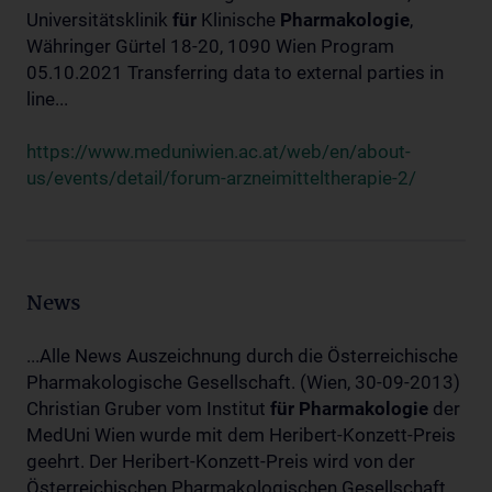
Universitätsklinik
für
Klinische
Pharmakologie
,
Währinger Gürtel 18-20, 1090 Wien Program
05.10.2021 Transferring data to external parties in
line...
https://www.meduniwien.ac.at/web/en/about-
us/events/detail/forum-arzneimitteltherapie-2/
News
...Alle News Auszeichnung durch die Österreichische
Pharmakologische Gesellschaft. (Wien, 30-09-2013)
Christian Gruber vom Institut
für
Pharmakologie
der
MedUni Wien wurde mit dem Heribert-Konzett-Preis
geehrt. Der Heribert-Konzett-Preis wird von der
Österreichischen Pharmakologischen Gesellschaft