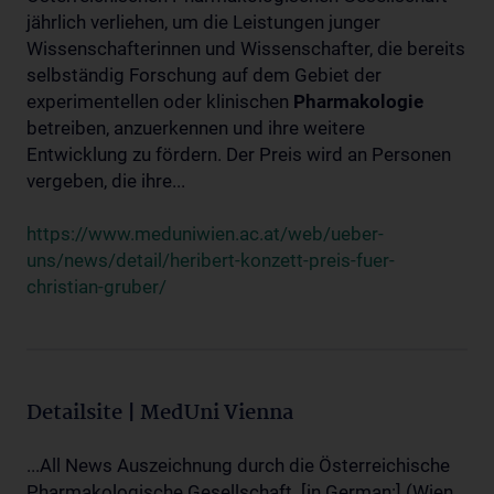
jährlich verliehen, um die Leistungen junger
Wissenschafterinnen und Wissenschafter, die bereits
selbständig Forschung auf dem Gebiet der
experimentellen oder klinischen
Pharmakologie
betreiben, anzuerkennen und ihre weitere
Entwicklung zu fördern. Der Preis wird an Personen
vergeben, die ihre...
https://www.meduniwien.ac.at/web/ueber-
uns/news/detail/heribert-konzett-preis-fuer-
christian-gruber/
Detailsite | MedUni Vienna
...All News Auszeichnung durch die Österreichische
Pharmakologische Gesellschaft. [in German:] (Wien,