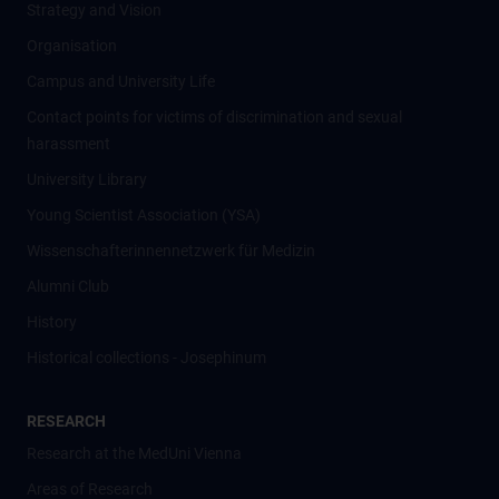
Strategy and Vision
Organisation
Campus and University Life
Contact points for victims of discrimination and sexual
harassment
University Library
Young Scientist Association (YSA)
Wissenschafter­innennetzwerk für Medizin
Alumni Club
History
Historical collections - Josephinum
RESEARCH
Research at the MedUni Vienna
Areas of Research