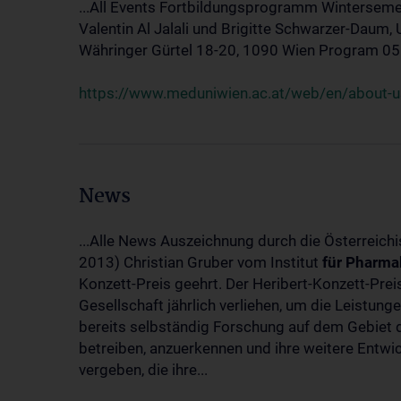
...All Events Fortbildungsprogramm Winterseme
Valentin Al Jalali und Brigitte Schwarzer-Daum, 
Währinger Gürtel 18-20, 1090 Wien Program 05.10
https://www.meduniwien.ac.at/web/en/about-us
News
...Alle News Auszeichnung durch die Österreich
2013) Christian Gruber vom Institut
für
Pharma
Konzett-Preis geehrt. Der Heribert-Konzett-Pre
Gesellschaft jährlich verliehen, um die Leistun
bereits selbständig Forschung auf dem Gebiet d
betreiben, anzuerkennen und ihre weitere Entwic
vergeben, die ihre...