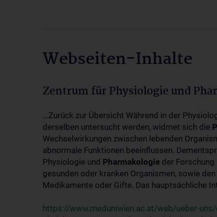
Webseiten-Inhalte
Zentrum für Physiologie und Pha
...Zurück zur Übersicht Während in der Physiol
derselben untersucht werden, widmet sich die
P
Wechselwirkungen zwischen lebenden Organism
abnormale Funktionen beeinflussen. Dementsp
Physiologie und
Pharmakologie
der Forschung 
gesunden oder kranken Organismen, sowie den 
Medikamente oder Gifte. Das hauptsächliche Int
https://www.meduniwien.ac.at/web/ueber-uns/o