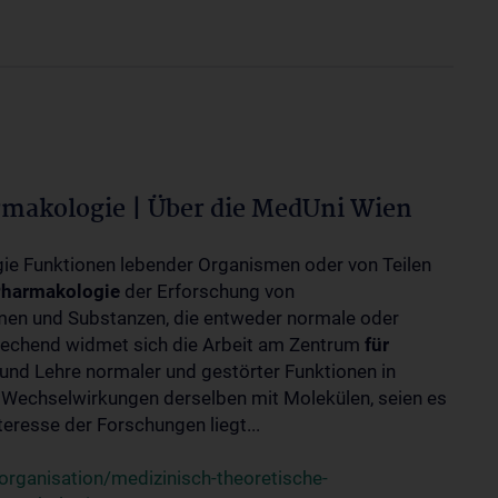
rmakologie | Über die MedUni Wien
ogie Funktionen lebender Organismen oder von Teilen
harmakologie
der Erforschung von
en und Substanzen, die entweder normale oder
rechend widmet sich die Arbeit am Zentrum
für
und Lehre normaler und gestörter Funktionen in
Wechselwirkungen derselben mit Molekülen, seien es
eresse der Forschungen liegt...
rganisation/medizinisch-theoretische-