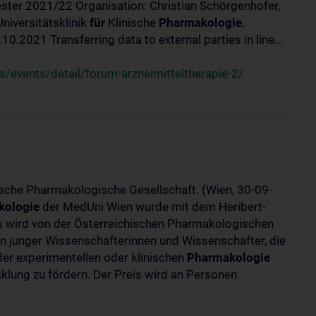
ster 2021/22 Organisation: Christian Schörgenhofer,
Universitätsklinik
für
Klinische
Pharmakologie
,
.2021 Transferring data to external parties in line...
/events/detail/forum-arzneimitteltherapie-2/
ische Pharmakologische Gesellschaft. (Wien, 30-09-
kologie
der MedUni Wien wurde mit dem Heribert-
is wird von der Österreichischen Pharmakologischen
gen junger Wissenschafterinnen und Wissenschafter, die
er experimentellen oder klinischen
Pharmakologie
klung zu fördern. Der Preis wird an Personen