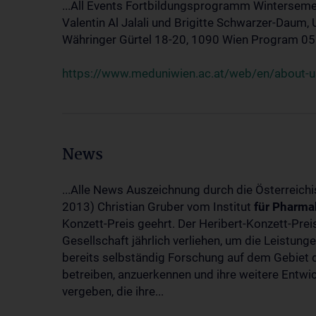
...All Events Fortbildungsprogramm Winterseme
Valentin Al Jalali und Brigitte Schwarzer-Daum, 
Währinger Gürtel 18-20, 1090 Wien Program 05.10
https://www.meduniwien.ac.at/web/en/about-us
News
...Alle News Auszeichnung durch die Österreich
2013) Christian Gruber vom Institut
für
Pharma
Konzett-Preis geehrt. Der Heribert-Konzett-Pre
Gesellschaft jährlich verliehen, um die Leistun
bereits selbständig Forschung auf dem Gebiet d
betreiben, anzuerkennen und ihre weitere Entwic
vergeben, die ihre...