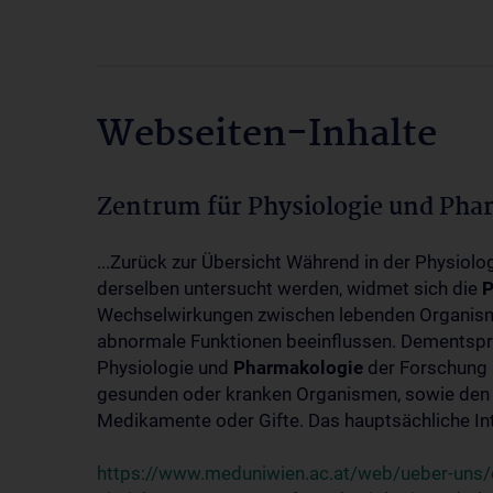
Webseiten-Inhalte
Zentrum für Physiologie und Pha
...Zurück zur Übersicht Während in der Physiol
derselben untersucht werden, widmet sich die
P
Wechselwirkungen zwischen lebenden Organism
abnormale Funktionen beeinflussen. Dementsp
Physiologie und
Pharmakologie
der Forschung 
gesunden oder kranken Organismen, sowie den 
Medikamente oder Gifte. Das hauptsächliche Int
https://www.meduniwien.ac.at/web/ueber-uns/o