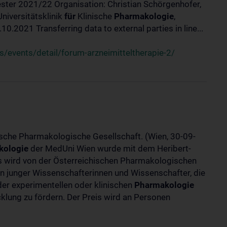
ster 2021/22 Organisation: Christian Schörgenhofer,
Universitätsklinik
für
Klinische
Pharmakologie
,
.2021 Transferring data to external parties in line...
/events/detail/forum-arzneimitteltherapie-2/
ische Pharmakologische Gesellschaft. (Wien, 30-09-
kologie
der MedUni Wien wurde mit dem Heribert-
is wird von der Österreichischen Pharmakologischen
gen junger Wissenschafterinnen und Wissenschafter, die
er experimentellen oder klinischen
Pharmakologie
klung zu fördern. Der Preis wird an Personen