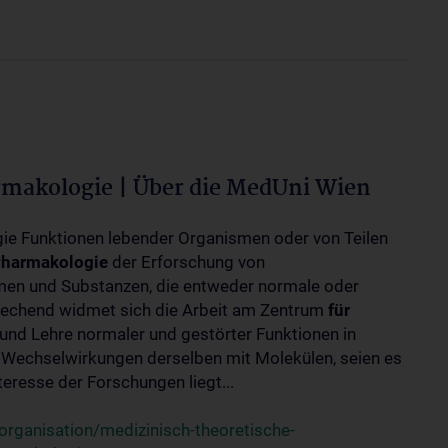
rmakologie | Über die MedUni Wien
ogie Funktionen lebender Organismen oder von Teilen
harmakologie
der Erforschung von
en und Substanzen, die entweder normale oder
rechend widmet sich die Arbeit am Zentrum
für
und Lehre normaler und gestörter Funktionen in
Wechselwirkungen derselben mit Molekülen, seien es
eresse der Forschungen liegt...
rganisation/medizinisch-theoretische-