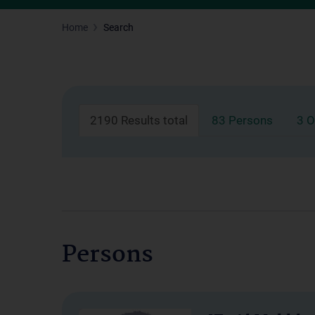
Home
Search
2190 Results total
83 Persons
3 O
Persons