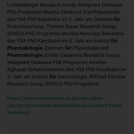
Lichtenberger Research Group, Malignant Diseases
PhD Programm Marina Gladkova Vize-Präsidentin
des YSA PhD Kanditatin im 2. Jahr am Zentrum
für
Krebsforschung, Thomas Bauer Research Group,
SHIELD PhD Programm Monika Homolya Sekretärin
des YSA PhD Kanditatin im 5. Jahr am Institut
für
Pharmakologie
, Zentrum
für
Physiologie und
Pharmakologie
, Emilio Casanova Research Group,
Malignant Diseases PhD Programm Avishan
Aghayari Schatzmeisterin des YSA PhD Kanditatin im
2. Jahr am Institut
für
Immunologie, Wilfried Ellmeier
Research Group, SHIELD PhD Programm...
https://www.meduniwien.ac.at/web/ueber-
uns/young-scientist-association-ysa/current-board-
members/