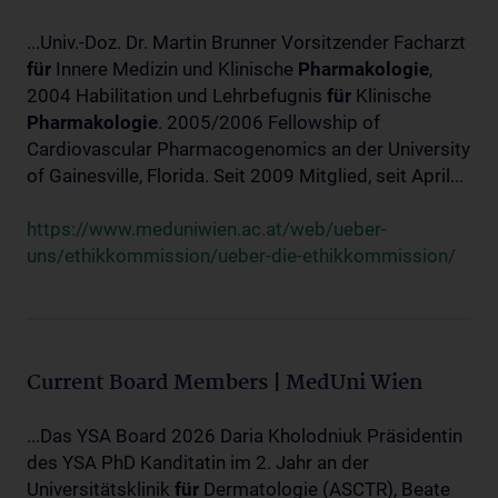
...Univ.-Doz. Dr. Martin Brunner Vorsitzender Facharzt
für
Innere Medizin und Klinische
Pharmakologie
,
2004 Habilitation und Lehrbefugnis
für
Klinische
Pharmakologie
. 2005/2006 Fellowship of
Cardiovascular Pharmacogenomics an der University
of Gainesville, Florida. Seit 2009 Mitglied, seit April...
https://www.meduniwien.ac.at/web/ueber-
uns/ethikkommission/ueber-die-ethikkommission/
Current Board Members | MedUni Wien
...Das YSA Board 2026 Daria Kholodniuk Präsidentin
des YSA PhD Kanditatin im 2. Jahr an der
Universitätsklinik
für
Dermatologie (ASCTR), Beate