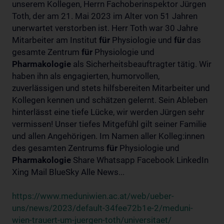
unserem Kollegen, Herrn Fachoberinspektor Jürgen
Toth, der am 21. Mai 2023 im Alter von 51 Jahren
unerwartet verstorben ist. Herr Toth war 30 Jahre
Mitarbeiter am Institut
für
Physiologie und
für
das
gesamte Zentrum
für
Physiologie und
Pharmakologie
als Sicherheitsbeauftragter tätig. Wir
haben ihn als engagierten, humorvollen,
zuverlässigen und stets hilfsbereiten Mitarbeiter und
Kollegen kennen und schätzen gelernt. Sein Ableben
hinterlässt eine tiefe Lücke, wir werden Jürgen sehr
vermissen! Unser tiefes Mitgefühl gilt seiner Familie
und allen Angehörigen. Im Namen aller Kolleg:innen
des gesamten Zentrums
für
Physiologie und
Pharmakologie
Share Whatsapp Facebook LinkedIn
Xing Mail BlueSky Alle News...
https://www.meduniwien.ac.at/web/ueber-
uns/news/2023/default-34fee72b1e-2/meduni-
wien-trauert-um-juergen-toth/universitaet/