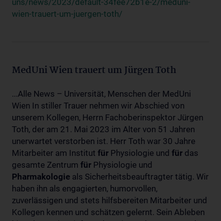
uns/news/2023/default-34fee72b1e-2/meduni-
wien-trauert-um-juergen-toth/
MedUni Wien trauert um Jürgen Toth
...Alle News – Universität, Menschen der MedUni
Wien In stiller Trauer nehmen wir Abschied von
unserem Kollegen, Herrn Fachoberinspektor Jürgen
Toth, der am 21. Mai 2023 im Alter von 51 Jahren
unerwartet verstorben ist. Herr Toth war 30 Jahre
Mitarbeiter am Institut
für
Physiologie und
für
das
gesamte Zentrum
für
Physiologie und
Pharmakologie
als Sicherheitsbeauftragter tätig. Wir
haben ihn als engagierten, humorvollen,
zuverlässigen und stets hilfsbereiten Mitarbeiter und
Kollegen kennen und schätzen gelernt. Sein Ableben