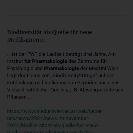
Biodiversität als Quelle für neue
Medikamente
... ist der FWF, die Laufzeit beträgt drei Jahre. Am
Institut
für
Pharmakologie
des Zentrums
für
Physiologie und
Pharmakologie
der MedUni Wien
liegt der Fokus von „Biodiversity2Drugs“ auf der
Entdeckung und Isolierung von Peptiden aus einer
Vielzahl natürlicher Quellen, z. B. Abwehrpeptide aus
Pflanzen...
https://www.meduniwien.ac.at/web/ueber-
uns/news/2024/news-im-november-
2024/biodiversitaet-als-quelle-fuer-neue-
medikamente/medizin-wissenschaft/