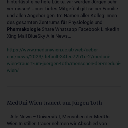
hinterlässt eine tiefe Lücke, wir werden Jürgen sehr
vermissen! Unser tiefes Mitgefühl gilt seiner Familie
und allen Angehörigen. Im Namen aller Kolleg:innen
des gesamten Zentrums
für
Physiologie und
Pharmakologie
Share Whatsapp Facebook LinkedIn
Xing Mail BlueSky Alle News...
https://www.meduniwien.ac.at/web/ueber-
uns/news/2023/default-34fee72b1e-2/meduni-
wien-trauert-um-juergen-toth/menschen-der-meduni-
wien/
MedUni Wien trauert um Jürgen Toth
...Alle News – Universität, Menschen der MedUni
Wien In stiller Trauer nehmen wir Abschied von