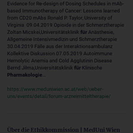
Evidence for Re-design of Dosing Schedules in mAb-
based Immunotherapy of Cancer: Lessons learned
from CD20 mAbs Ronald P. Taylor, University of
Virginia 09.04.2019 Opioide in der Schmerztherapie
Zoltan Micskei,Universitätsklinik
für
Anästhesie,
Allgemeine Intensivmedizin und Schmerztherapie
30.04.2019 Fälle aus der Interaktionsambulanz
Kollektive Diskussion 07.05.2019 Autoimmune
Hemolytic Anemia and Cold Agglutinin Disease
Bernd Jilma,Universitätsklinik
für
Klinische
Pharmakologie
...
https://www.meduniwien.ac.at/web/ueber-
uns/events/detail/forum-arzneimitteltherapie/
Über die Ethikkommission | MedUni Wien