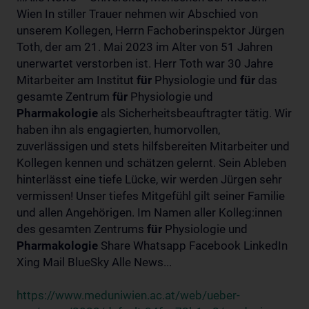
Wien In stiller Trauer nehmen wir Abschied von
unserem Kollegen, Herrn Fachoberinspektor Jürgen
Toth, der am 21. Mai 2023 im Alter von 51 Jahren
unerwartet verstorben ist. Herr Toth war 30 Jahre
Mitarbeiter am Institut
für
Physiologie und
für
das
gesamte Zentrum
für
Physiologie und
Pharmakologie
als Sicherheitsbeauftragter tätig. Wir
haben ihn als engagierten, humorvollen,
zuverlässigen und stets hilfsbereiten Mitarbeiter und
Kollegen kennen und schätzen gelernt. Sein Ableben
hinterlässt eine tiefe Lücke, wir werden Jürgen sehr
vermissen! Unser tiefes Mitgefühl gilt seiner Familie
und allen Angehörigen. Im Namen aller Kolleg:innen
des gesamten Zentrums
für
Physiologie und
Pharmakologie
Share Whatsapp Facebook LinkedIn
Xing Mail BlueSky Alle News...
https://www.meduniwien.ac.at/web/ueber-