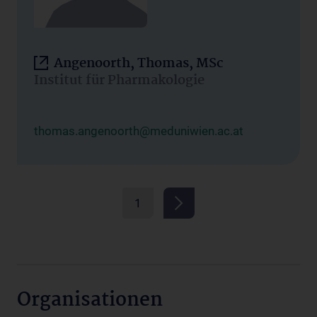
Angenoorth, Thomas, MSc
Institut für Pharmakologie
thomas.angenoorth@meduniwien.ac.at
1
Organisationen