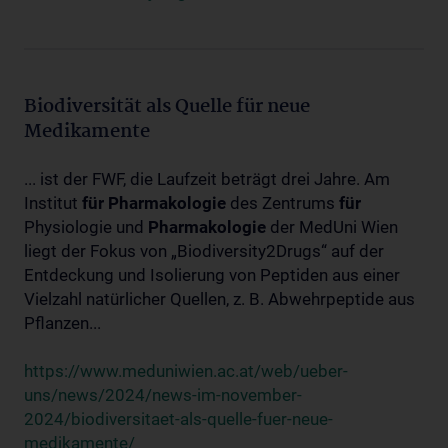
Biodiversität als Quelle für neue
Medikamente
... ist der FWF, die Laufzeit beträgt drei Jahre. Am
Institut
für
Pharmakologie
des Zentrums
für
Physiologie und
Pharmakologie
der MedUni Wien
liegt der Fokus von „Biodiversity2Drugs“ auf der
Entdeckung und Isolierung von Peptiden aus einer
Vielzahl natürlicher Quellen, z. B. Abwehrpeptide aus
Pflanzen...
https://www.meduniwien.ac.at/web/ueber-
uns/news/2024/news-im-november-
2024/biodiversitaet-als-quelle-fuer-neue-
medikamente/