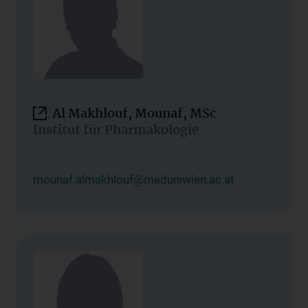
Al Makhlouf, Mounaf, MSc
Institut für Pharmakologie
mounaf.almakhlouf@meduniwien.ac.at