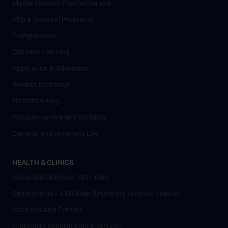
Masterstudium Psychotherapie
PhD & Doctoral Programs
Postgraduate
Distance Learning
Application & Admission
Student Exchange
Nostrifizierung
Advisory service and contacts
Campus and University Life
HEALTH & CLINICS
Universitätsklinikum AKH Wien
Departments / AKH Wien (University Hospital Vienna)
Institutes and Centers
Outpatient departments & services