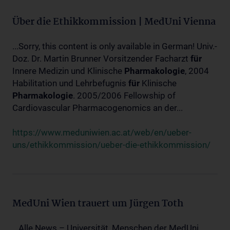
Über die Ethikkommission | MedUni Vienna
...Sorry, this content is only available in German! Univ.-
Doz. Dr. Martin Brunner Vorsitzender Facharzt
für
Innere Medizin und Klinische
Pharmakologie
, 2004
Habilitation und Lehrbefugnis
für
Klinische
Pharmakologie
. 2005/2006 Fellowship of
Cardiovascular Pharmacogenomics an der...
https://www.meduniwien.ac.at/web/en/ueber-
uns/ethikkommission/ueber-die-ethikkommission/
MedUni Wien trauert um Jürgen Toth
...Alle News – Universität, Menschen der MedUni