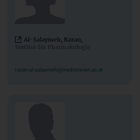
Al-Salaymeh, Razan,
Institut für Pharmakologie
razan.al-salaymeh@meduniwien.ac.at