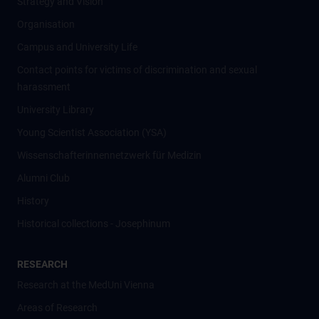
Strategy and Vision
Organisation
Campus and University Life
Contact points for victims of discrimination and sexual
harassment
University Library
Young Scientist Association (YSA)
Wissenschafter­innennetzwerk für Medizin
Alumni Club
History
Historical collections - Josephinum
RESEARCH
Research at the MedUni Vienna
Areas of Research