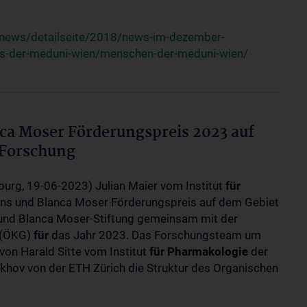
/news/detailseite/2018/news-im-dezember-
ats-der-meduni-wien/menschen-der-meduni-wien/
nca Moser Förderungspreis 2023 auf
 Forschung
burg, 19-06-2023) Julian Maier vom Institut
für
ans und Blanca Moser Förderungspreis auf dem Gebiet
 und Blanca Moser-Stiftung gemeinsam mit der
t (ÖKG)
für
das Jahr 2023. Das Forschungsteam um
g von Harald Sitte vom Institut
für
Pharmakologie
der
hov von der ETH Zürich die Struktur des Organischen