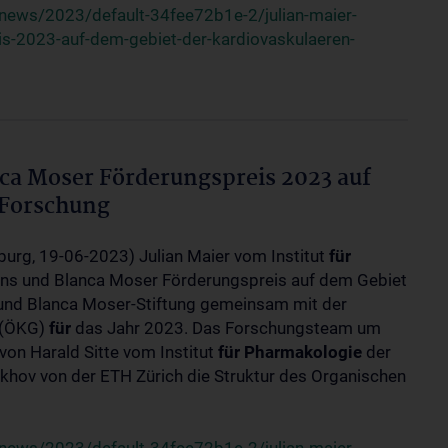
news/2023/default-34fee72b1e-2/julian-maier-
is-2023-auf-dem-gebiet-der-kardiovaskulaeren-
nca Moser Förderungspreis 2023 auf
 Forschung
burg, 19-06-2023) Julian Maier vom Institut
für
ans und Blanca Moser Förderungspreis auf dem Gebiet
 und Blanca Moser-Stiftung gemeinsam mit der
t (ÖKG)
für
das Jahr 2023. Das Forschungsteam um
g von Harald Sitte vom Institut
für
Pharmakologie
der
hov von der ETH Zürich die Struktur des Organischen