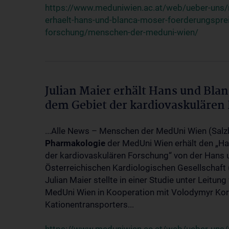
https://www.meduniwien.ac.at/web/ueber-uns/
erhaelt-hans-und-blanca-moser-foerderungspre
forschung/menschen-der-meduni-wien/
Julian Maier erhält Hans und Bla
dem Gebiet der kardiovaskulären
...Alle News – Menschen der MedUni Wien (Salz
Pharmakologie
der MedUni Wien erhält den „H
der kardiovaskulären Forschung“ von der Hans
Österreichischen Kardiologischen Gesellschaf
Julian Maier stellte in einer Studie unter Leitun
MedUni Wien in Kooperation mit Volodymyr Kork
Kationentransporters...