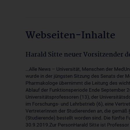
Webseiten-Inhalte
Harald Sitte neuer Vorsitzender 
...Alle News – Universität, Menschen der MedUn
wurde in der jüngsten Sitzung des Senats der 
Pharmakologe übernimmt die Leitung des wicht
Ablauf der Funktionsperiode Ende September 2
Universitätsprofessoren (13), der Universitäts
im Forschungs- und Lehrbetrieb (6), eine Vertre
VertreterInnen der Studierenden an, die gemäß
(Studierende) bestellt worden sind. Die fünfte
30.9.2019.Zur PersonHarald Sitte ist Professo