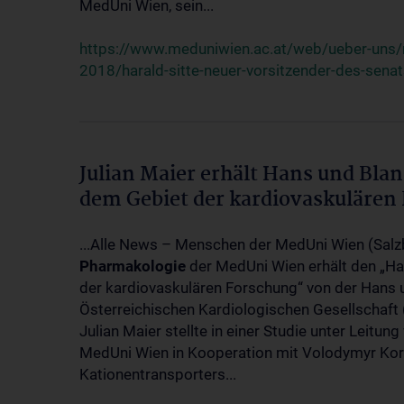
MedUni Wien, sein...
https://www.meduniwien.ac.at/web/ueber-uns
2018/harald-sitte-neuer-vorsitzender-des-sen
Julian Maier erhält Hans und Bla
dem Gebiet der kardiovaskulären
...Alle News – Menschen der MedUni Wien (Salz
Pharmakologie
der MedUni Wien erhält den „H
der kardiovaskulären Forschung“ von der Hans
Österreichischen Kardiologischen Gesellschaf
Julian Maier stellte in einer Studie unter Leitun
MedUni Wien in Kooperation mit Volodymyr Kork
Kationentransporters...