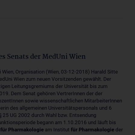
des Senats der MedUni Wien
i Wien, Organisation (Wien, 03-12-2018) Harald Sitte
MedUni Wien zum neuen Vorsitzenden gewählt. Der
igen Leitungsgremiums der Universität bis zum
019. Dem Senat gehören VertrerInnen der der
dozentInnen sowie wissenschaftlichen MitarbeiterInnen
terin des allgemeinen Universitätspersonals und 6
 § 25 UG 2002 durch Wahl bzw. Entsendung
 Funktionsperiode begann am 1.10.2016 und läuft bis
r
für
Pharmakologie
am Institut
für
Pharmakologie
der