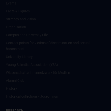
Events
Facts & Figures
Strategy and Vision
Organisation
Campus and University Life
Contact points for victims of discrimination and sexual
harassment
University Library
Young Scientist Association (YSA)
Wissenschafter­innennetzwerk für Medizin
Alumni Club
History
Historical collections - Josephinum
RESEARCH