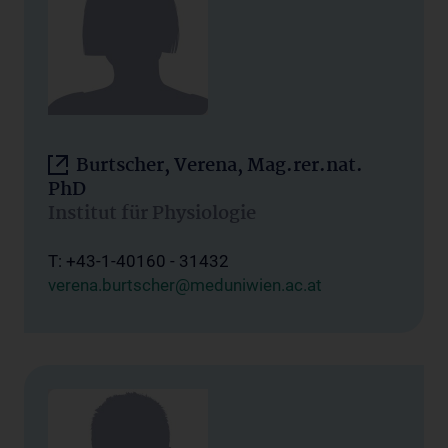
Burtscher, Verena, Mag.rer.nat.
PhD
Institut für Physiologie
T: +43-1-40160 - 31432
verena.burtscher@meduniwien.ac.at