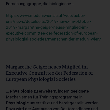
Forschungsgruppe, die biologische...
https://www.meduniwien.ac.at/web/ueber-
uns/news/detailseite/2019/news-im-oktober-
2019/margarethe-geiger-neues-mitglied-im-
executive-committee-der-federation-of-european-
physiologial-societies/menschen-der-meduni-wien/
Margarethe Geiger neues Mitglied im
Executive Committee der Federation of
European Physiologial Societies
...
Physiologie
zu erweitern, indem geeignete
Mechanismen
für
Trainingsprogramme in
Physiologie
unterstützt und bereitgestellt werden.
Dazu wird der Austausch von DoktorandInnen und