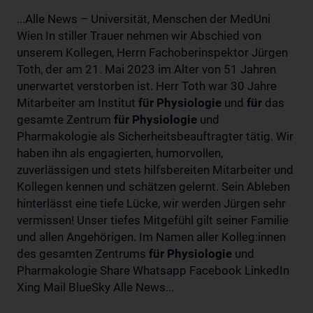
...Alle News – Universität, Menschen der MedUni
Wien In stiller Trauer nehmen wir Abschied von
unserem Kollegen, Herrn Fachoberinspektor Jürgen
Toth, der am 21. Mai 2023 im Alter von 51 Jahren
unerwartet verstorben ist. Herr Toth war 30 Jahre
Mitarbeiter am Institut
für
Physiologie
und
für
das
gesamte Zentrum
für
Physiologie
und
Pharmakologie als Sicherheitsbeauftragter tätig. Wir
haben ihn als engagierten, humorvollen,
zuverlässigen und stets hilfsbereiten Mitarbeiter und
Kollegen kennen und schätzen gelernt. Sein Ableben
hinterlässt eine tiefe Lücke, wir werden Jürgen sehr
vermissen! Unser tiefes Mitgefühl gilt seiner Familie
und allen Angehörigen. Im Namen aller Kolleg:innen
des gesamten Zentrums
für
Physiologie
und
Pharmakologie Share Whatsapp Facebook LinkedIn
Xing Mail BlueSky Alle News...