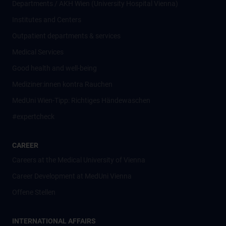
Departments / AKH Wien (University Hospital Vienna)
Institutes and Centers
Outpatient departments & services
Medical Services
Good health and well-being
Mediziner:innen kontra Rauchen
MedUni Wien-Tipp: Richtiges Händewaschen
#expertcheck
CAREER
Careers at the Medical University of Vienna
Career Development at MedUni Vienna
Offene Stellen
INTERNATIONAL AFFAIRS