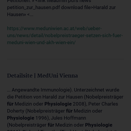
Petitionen: » <link fileadmin pdfs news
petition_zur_hausen.pdf download file>Harald zur
Hausen» <...
https://www.meduniwien.ac.at/web/ueber-
uns/news/detail/nobelpreistraeger-setzen-sich-fuer-
meduni-wien-und-akh-wien-ein/
Detailsite | MedUni Vienna
... Angewandte Immunologie). Unterzeichnet wurde
die Petition von Harald zur Hausen (Nobelpreisträger
für
Medizin oder
Physiologie
2008), Peter Charles
Doherty (Nobelpreisträger
für
Medizin oder
Physiologie
1996), Jules Hoffmann
(Nobelpreisträger
für
Medizin oder
Physiologie