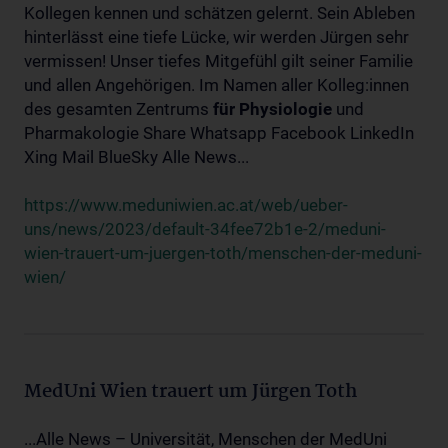
Kollegen kennen und schätzen gelernt. Sein Ableben
hinterlässt eine tiefe Lücke, wir werden Jürgen sehr
vermissen! Unser tiefes Mitgefühl gilt seiner Familie
und allen Angehörigen. Im Namen aller Kolleg:innen
des gesamten Zentrums
für
Physiologie
und
Pharmakologie Share Whatsapp Facebook LinkedIn
Xing Mail BlueSky Alle News...
https://www.meduniwien.ac.at/web/ueber-
uns/news/2023/default-34fee72b1e-2/meduni-
wien-trauert-um-juergen-toth/menschen-der-meduni-
wien/
MedUni Wien trauert um Jürgen Toth
...Alle News – Universität, Menschen der MedUni