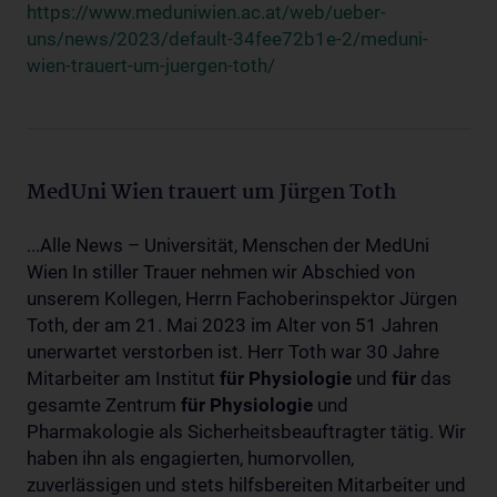
https://www.meduniwien.ac.at/web/ueber-
uns/news/2023/default-34fee72b1e-2/meduni-
wien-trauert-um-juergen-toth/
MedUni Wien trauert um Jürgen Toth
...Alle News – Universität, Menschen der MedUni
Wien In stiller Trauer nehmen wir Abschied von
unserem Kollegen, Herrn Fachoberinspektor Jürgen
Toth, der am 21. Mai 2023 im Alter von 51 Jahren
unerwartet verstorben ist. Herr Toth war 30 Jahre
Mitarbeiter am Institut
für
Physiologie
und
für
das
gesamte Zentrum
für
Physiologie
und
Pharmakologie als Sicherheitsbeauftragter tätig. Wir
haben ihn als engagierten, humorvollen,
zuverlässigen und stets hilfsbereiten Mitarbeiter und