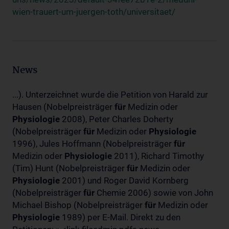
wien-trauert-um-juergen-toth/universitaet/
News
...). Unterzeichnet wurde die Petition von Harald zur
Hausen (Nobelpreisträger
für
Medizin oder
Physiologie
2008), Peter Charles Doherty
(Nobelpreisträger
für
Medizin oder
Physiologie
1996), Jules Hoffmann (Nobelpreisträger
für
Medizin oder
Physiologie
2011), Richard Timothy
(Tim) Hunt (Nobelpreisträger
für
Medizin oder
Physiologie
2001) und Roger David Kornberg
(Nobelpreisträger
für
Chemie 2006) sowie von John
Michael Bishop (Nobelpreisträger
für
Medizin oder
Physiologie
1989) per E-Mail. Direkt zu den