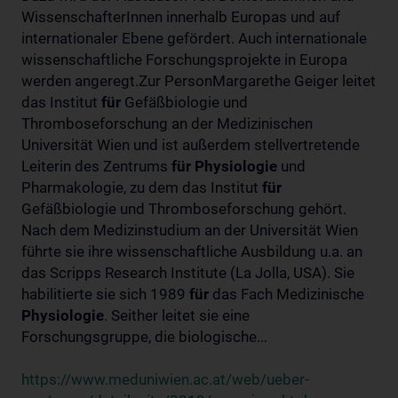
WissenschafterInnen innerhalb Europas und auf
internationaler Ebene gefördert. Auch internationale
wissenschaftliche Forschungsprojekte in Europa
werden angeregt.Zur PersonMargarethe Geiger leitet
das Institut
für
Gefäßbiologie und
Thromboseforschung an der Medizinischen
Universität Wien und ist außerdem stellvertretende
Leiterin des Zentrums
für
Physiologie
und
Pharmakologie, zu dem das Institut
für
Gefäßbiologie und Thromboseforschung gehört.
Nach dem Medizinstudium an der Universität Wien
führte sie ihre wissenschaftliche Ausbildung u.a. an
das Scripps Research Institute (La Jolla, USA). Sie
habilitierte sie sich 1989
für
das Fach Medizinische
Physiologie
. Seither leitet sie eine
Forschungsgruppe, die biologische...
https://www.meduniwien.ac.at/web/ueber-