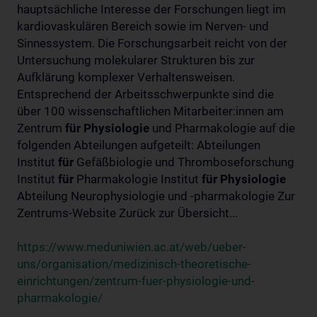
hauptsächliche Interesse der Forschungen liegt im
kardiovaskulären Bereich sowie im Nerven- und
Sinnessystem. Die Forschungsarbeit reicht von der
Untersuchung molekularer Strukturen bis zur
Aufklärung komplexer Verhaltensweisen.
Entsprechend der Arbeitsschwerpunkte sind die
über 100 wissenschaftlichen Mitarbeiter:innen am
Zentrum
für
Physiologie
und Pharmakologie auf die
folgenden Abteilungen aufgeteilt: Abteilungen
Institut
für
Gefäßbiologie und Thromboseforschung
Institut
für
Pharmakologie Institut
für
Physiologie
Abteilung Neurophysiologie und -pharmakologie Zur
Zentrums-Website Zurück zur Übersicht...
https://www.meduniwien.ac.at/web/ueber-
uns/organisation/medizinisch-theoretische-
einrichtungen/zentrum-fuer-physiologie-und-
pharmakologie/