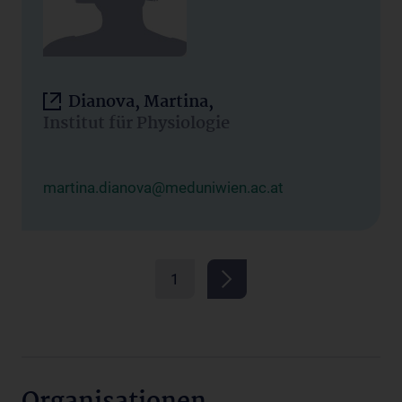
Dianova, Martina,
Institut für Physiologie
martina.dianova@meduniwien.ac.at
1