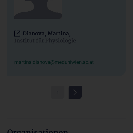
Dianova, Martina,
Institut für Physiologie
martina.dianova@meduniwien.ac.at
1