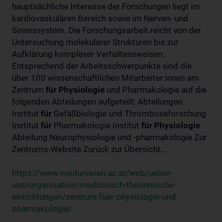
hauptsächliche Interesse der Forschungen liegt im
kardiovaskulären Bereich sowie im Nerven- und
Sinnessystem. Die Forschungsarbeit reicht von der
Untersuchung molekularer Strukturen bis zur
Aufklärung komplexer Verhaltensweisen.
Entsprechend der Arbeitsschwerpunkte sind die
über 100 wissenschaftlichen Mitarbeiter:innen am
Zentrum
für
Physiologie
und Pharmakologie auf die
folgenden Abteilungen aufgeteilt: Abteilungen
Institut
für
Gefäßbiologie und Thromboseforschung
Institut
für
Pharmakologie Institut
für
Physiologie
Abteilung Neurophysiologie und -pharmakologie Zur
Zentrums-Website Zurück zur Übersicht...
https://www.meduniwien.ac.at/web/ueber-
uns/organisation/medizinisch-theoretische-
einrichtungen/zentrum-fuer-physiologie-und-
pharmakologie/