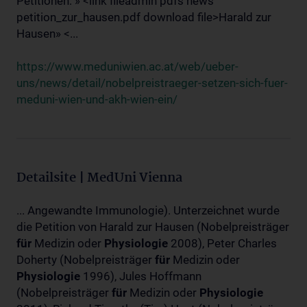
Petitionen: » <link fileadmin pdfs news
petition_zur_hausen.pdf download file>Harald zur
Hausen» <...
https://www.meduniwien.ac.at/web/ueber-
uns/news/detail/nobelpreistraeger-setzen-sich-fuer-
meduni-wien-und-akh-wien-ein/
Detailsite | MedUni Vienna
... Angewandte Immunologie). Unterzeichnet wurde
die Petition von Harald zur Hausen (Nobelpreisträger
für
Medizin oder
Physiologie
2008), Peter Charles
Doherty (Nobelpreisträger
für
Medizin oder
Physiologie
1996), Jules Hoffmann
(Nobelpreisträger
für
Medizin oder
Physiologie