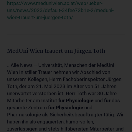
https://www.meduniwien.ac.at/web/ueber-
uns/news/2023/default-34fee72b1e-2/meduni-
wien-trauert-um-juergen-toth/
MedUni Wien trauert um Jürgen Toth
...Alle News – Universität, Menschen der MedUni
Wien In stiller Trauer nehmen wir Abschied von
unserem Kollegen, Herrn Fachoberinspektor Jürgen
Toth, der am 21. Mai 2023 im Alter von 51 Jahren
unerwartet verstorben ist. Herr Toth war 30 Jahre
Mitarbeiter am Institut
für
Physiologie
und
für
das
gesamte Zentrum
für
Physiologie
und
Pharmakologie als Sicherheitsbeauftragter tätig. Wir
haben ihn als engagierten, humorvollen,
zuverlässigen und stets hilfsbereiten Mitarbeiter und