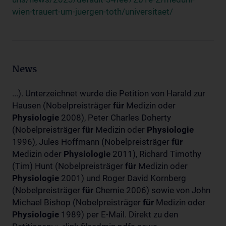
wien-trauert-um-juergen-toth/universitaet/
News
...). Unterzeichnet wurde die Petition von Harald zur
Hausen (Nobelpreisträger
für
Medizin oder
Physiologie
2008), Peter Charles Doherty
(Nobelpreisträger
für
Medizin oder
Physiologie
1996), Jules Hoffmann (Nobelpreisträger
für
Medizin oder
Physiologie
2011), Richard Timothy
(Tim) Hunt (Nobelpreisträger
für
Medizin oder
Physiologie
2001) und Roger David Kornberg
(Nobelpreisträger
für
Chemie 2006) sowie von John
Michael Bishop (Nobelpreisträger
für
Medizin oder
Physiologie
1989) per E-Mail. Direkt zu den