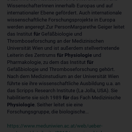
WissenschafterInnen innerhalb Europas und auf
internationaler Ebene gefördert. Auch internationale
wissenschaftliche Forschungsprojekte in Europa
werden angeregt.Zur PersonMargarethe Geiger leitet
das Institut
für
Gefäßbiologie und
Thromboseforschung an der Medizinischen
Universität Wien und ist außerdem stellvertretende
Leiterin des Zentrums
für
Physiologie
und
Pharmakologie, zu dem das Institut
für
Gefäßbiologie und Thromboseforschung gehört.
Nach dem Medizinstudium an der Universität Wien
führte sie ihre wissenschaftliche Ausbildung u.a. an
das Scripps Research Institute (La Jolla, USA). Sie
habilitierte sie sich 1989
für
das Fach Medizinische
Physiologie
. Seither leitet sie eine
Forschungsgruppe, die biologische...
https://www.meduniwien.ac.at/web/ueber-