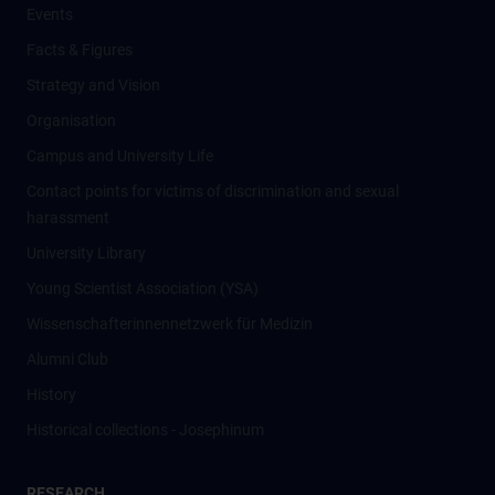
Events
Facts & Figures
Strategy and Vision
Organisation
Campus and University Life
Contact points for victims of discrimination and sexual
harassment
University Library
Young Scientist Association (YSA)
Wissenschafter­innennetzwerk für Medizin
Alumni Club
History
Historical collections - Josephinum
RESEARCH