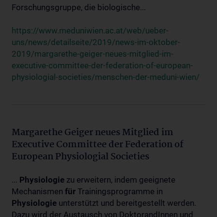
Forschungsgruppe, die biologische...
https://www.meduniwien.ac.at/web/ueber-
uns/news/detailseite/2019/news-im-oktober-
2019/margarethe-geiger-neues-mitglied-im-
executive-committee-der-federation-of-european-
physiologial-societies/menschen-der-meduni-wien/
Margarethe Geiger neues Mitglied im
Executive Committee der Federation of
European Physiologial Societies
...
Physiologie
zu erweitern, indem geeignete
Mechanismen
für
Trainingsprogramme in
Physiologie
unterstützt und bereitgestellt werden.
Dazu wird der Austausch von DoktorandInnen und