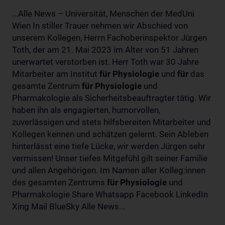
...Alle News – Universität, Menschen der MedUni
Wien In stiller Trauer nehmen wir Abschied von
unserem Kollegen, Herrn Fachoberinspektor Jürgen
Toth, der am 21. Mai 2023 im Alter von 51 Jahren
unerwartet verstorben ist. Herr Toth war 30 Jahre
Mitarbeiter am Institut
für
Physiologie
und
für
das
gesamte Zentrum
für
Physiologie
und
Pharmakologie als Sicherheitsbeauftragter tätig. Wir
haben ihn als engagierten, humorvollen,
zuverlässigen und stets hilfsbereiten Mitarbeiter und
Kollegen kennen und schätzen gelernt. Sein Ableben
hinterlässt eine tiefe Lücke, wir werden Jürgen sehr
vermissen! Unser tiefes Mitgefühl gilt seiner Familie
und allen Angehörigen. Im Namen aller Kolleg:innen
des gesamten Zentrums
für
Physiologie
und
Pharmakologie Share Whatsapp Facebook LinkedIn
Xing Mail BlueSky Alle News...