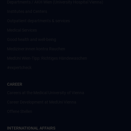
Departments / AKH Wien (University Hospital Vienna)
Institutes and Centers
Outpatient departments & services
Medical Services
Good health and well-being
Mediziner:innen kontra Rauchen
MedUni Wien-Tipp: Richtiges Händewaschen
#expertcheck
CAREER
Careers at the Medical University of Vienna
Career Development at MedUni Vienna
Offene Stellen
INTERNATIONAL AFFAIRS