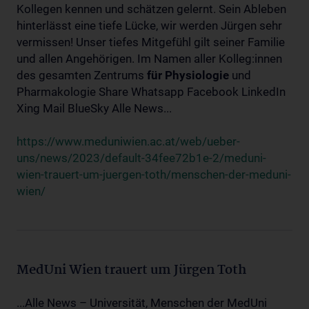
Kollegen kennen und schätzen gelernt. Sein Ableben
hinterlässt eine tiefe Lücke, wir werden Jürgen sehr
vermissen! Unser tiefes Mitgefühl gilt seiner Familie
und allen Angehörigen. Im Namen aller Kolleg:innen
des gesamten Zentrums
für
Physiologie
und
Pharmakologie Share Whatsapp Facebook LinkedIn
Xing Mail BlueSky Alle News...
https://www.meduniwien.ac.at/web/ueber-
uns/news/2023/default-34fee72b1e-2/meduni-
wien-trauert-um-juergen-toth/menschen-der-meduni-
wien/
MedUni Wien trauert um Jürgen Toth
...Alle News – Universität, Menschen der MedUni