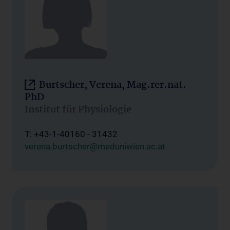
Burtscher, Verena, Mag.rer.nat.
PhD
Institut für Physiologie
T: +43-1-40160 - 31432
verena.burtscher@meduniwien.ac.at