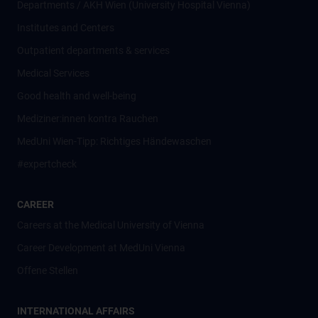
Departments / AKH Wien (University Hospital Vienna)
Institutes and Centers
Outpatient departments & services
Medical Services
Good health and well-being
Mediziner:innen kontra Rauchen
MedUni Wien-Tipp: Richtiges Händewaschen
#expertcheck
CAREER
Careers at the Medical University of Vienna
Career Development at MedUni Vienna
Offene Stellen
INTERNATIONAL AFFAIRS