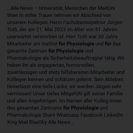
...Alle News – Universität, Menschen der MedUni
Wien In stiller Trauer nehmen wir Abschied von
unserem Kollegen, Herrn Fachoberinspektor Jürgen
Toth, der am 21. Mai 2023 im Alter von 51 Jahren
unerwartet verstorben ist. Herr Toth war 30 Jahre
Mitarbeiter am Institut
für
Physiologie
und
für
das
gesamte Zentrum
für
Physiologie
und
Pharmakologie als Sicherheitsbeauftragter tätig. Wir
haben ihn als engagierten, humorvollen,
zuverlässigen und stets hilfsbereiten Mitarbeiter und
Kollegen kennen und schätzen gelernt. Sein Ableben
hinterlässt eine tiefe Lücke, wir werden Jürgen sehr
vermissen! Unser tiefes Mitgefühl gilt seiner Familie
und allen Angehörigen. Im Namen aller Kolleg:innen
des gesamten Zentrums
für
Physiologie
und
Pharmakologie Share Whatsapp Facebook LinkedIn
Xing Mail BlueSky Alle News...