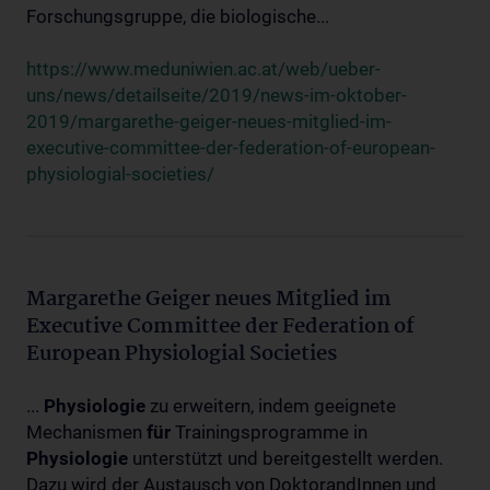
Forschungsgruppe, die biologische...
https://www.meduniwien.ac.at/web/ueber-
uns/news/detailseite/2019/news-im-oktober-
2019/margarethe-geiger-neues-mitglied-im-
executive-committee-der-federation-of-european-
physiologial-societies/
Margarethe Geiger neues Mitglied im
Executive Committee der Federation of
European Physiologial Societies
...
Physiologie
zu erweitern, indem geeignete
Mechanismen
für
Trainingsprogramme in
Physiologie
unterstützt und bereitgestellt werden.
Dazu wird der Austausch von DoktorandInnen und