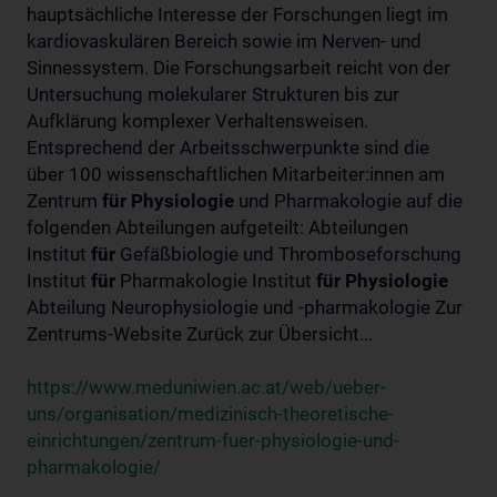
hauptsächliche Interesse der Forschungen liegt im
kardiovaskulären Bereich sowie im Nerven- und
Sinnessystem. Die Forschungsarbeit reicht von der
Untersuchung molekularer Strukturen bis zur
Aufklärung komplexer Verhaltensweisen.
Entsprechend der Arbeitsschwerpunkte sind die
über 100 wissenschaftlichen Mitarbeiter:innen am
Zentrum
für
Physiologie
und Pharmakologie auf die
folgenden Abteilungen aufgeteilt: Abteilungen
Institut
für
Gefäßbiologie und Thromboseforschung
Institut
für
Pharmakologie Institut
für
Physiologie
Abteilung Neurophysiologie und -pharmakologie Zur
Zentrums-Website Zurück zur Übersicht...
https://www.meduniwien.ac.at/web/ueber-
uns/organisation/medizinisch-theoretische-
einrichtungen/zentrum-fuer-physiologie-und-
pharmakologie/