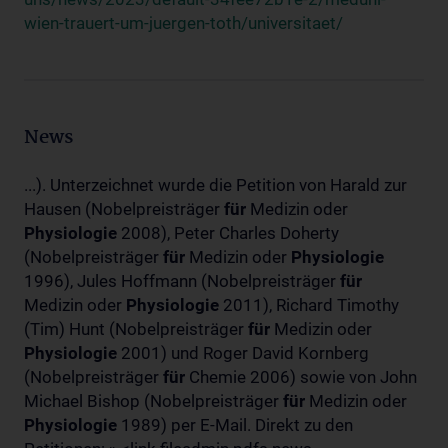
wien-trauert-um-juergen-toth/universitaet/
News
...). Unterzeichnet wurde die Petition von Harald zur
Hausen (Nobelpreisträger
für
Medizin oder
Physiologie
2008), Peter Charles Doherty
(Nobelpreisträger
für
Medizin oder
Physiologie
1996), Jules Hoffmann (Nobelpreisträger
für
Medizin oder
Physiologie
2011), Richard Timothy
(Tim) Hunt (Nobelpreisträger
für
Medizin oder
Physiologie
2001) und Roger David Kornberg
(Nobelpreisträger
für
Chemie 2006) sowie von John
Michael Bishop (Nobelpreisträger
für
Medizin oder
Physiologie
1989) per E-Mail. Direkt zu den