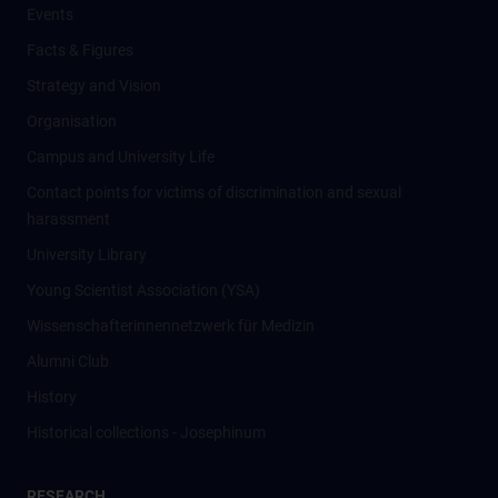
Events
Facts & Figures
Strategy and Vision
Organisation
Campus and University Life
Contact points for victims of discrimination and sexual
harassment
University Library
Young Scientist Association (YSA)
Wissenschafter­innennetzwerk für Medizin
Alumni Club
History
Historical collections - Josephinum
RESEARCH