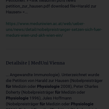
Petitionen: » <link fileadmin pdfs news
petition_zur_hausen.pdf download file>Harald zur
Hausen» <...
https://www.meduniwien.ac.at/web/ueber-
uns/news/detail/nobelpreistraeger-setzen-sich-fuer-
meduni-wien-und-akh-wien-ein/
Detailsite | MedUni Vienna
... Angewandte Immunologie). Unterzeichnet wurde
die Petition von Harald zur Hausen (Nobelpreisträger
für
Medizin oder
Physiologie
2008), Peter Charles
Doherty (Nobelpreisträger
für
Medizin oder
Physiologie
1996), Jules Hoffmann
(Nobelpreisträger
für
Medizin oder
Physiologie