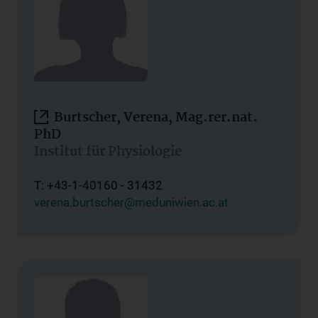
Burtscher, Verena, Mag.rer.nat.
PhD
Institut für Physiologie
T: +43-1-40160 - 31432
verena.burtscher@meduniwien.ac.at