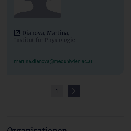
Dianova, Martina,
Institut für Physiologie
martina.dianova@meduniwien.ac.at
1