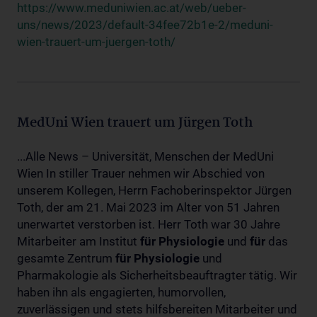
https://www.meduniwien.ac.at/web/ueber-
uns/news/2023/default-34fee72b1e-2/meduni-
wien-trauert-um-juergen-toth/
MedUni Wien trauert um Jürgen Toth
...Alle News – Universität, Menschen der MedUni
Wien In stiller Trauer nehmen wir Abschied von
unserem Kollegen, Herrn Fachoberinspektor Jürgen
Toth, der am 21. Mai 2023 im Alter von 51 Jahren
unerwartet verstorben ist. Herr Toth war 30 Jahre
Mitarbeiter am Institut
für
Physiologie
und
für
das
gesamte Zentrum
für
Physiologie
und
Pharmakologie als Sicherheitsbeauftragter tätig. Wir
haben ihn als engagierten, humorvollen,
zuverlässigen und stets hilfsbereiten Mitarbeiter und