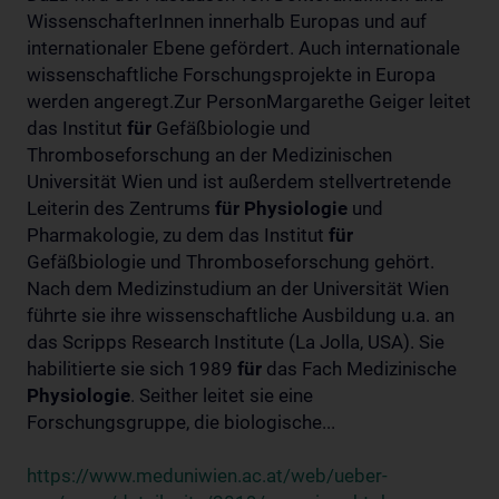
WissenschafterInnen innerhalb Europas und auf
internationaler Ebene gefördert. Auch internationale
wissenschaftliche Forschungsprojekte in Europa
werden angeregt.Zur PersonMargarethe Geiger leitet
das Institut
für
Gefäßbiologie und
Thromboseforschung an der Medizinischen
Universität Wien und ist außerdem stellvertretende
Leiterin des Zentrums
für
Physiologie
und
Pharmakologie, zu dem das Institut
für
Gefäßbiologie und Thromboseforschung gehört.
Nach dem Medizinstudium an der Universität Wien
führte sie ihre wissenschaftliche Ausbildung u.a. an
das Scripps Research Institute (La Jolla, USA). Sie
habilitierte sie sich 1989
für
das Fach Medizinische
Physiologie
. Seither leitet sie eine
Forschungsgruppe, die biologische...
https://www.meduniwien.ac.at/web/ueber-