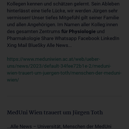
Kollegen kennen und schätzen gelernt. Sein Ableben
hinterlässt eine tiefe Lücke, wir werden Jürgen sehr
vermissen! Unser tiefes Mitgefühl gilt seiner Familie
und allen Angehörigen. Im Namen aller Kolleg:innen
des gesamten Zentrums
für
Physiologie
und
Pharmakologie Share Whatsapp Facebook LinkedIn
Xing Mail BlueSky Alle News...
https://www.meduniwien.ac.at/web/ueber-
uns/news/2023/default-34fee72b1e-2/meduni-
wien-trauert-um-juergen-toth/menschen-der-meduni-
wien/
MedUni Wien trauert um Jürgen Toth
...Alle News – Universität, Menschen der MedUni