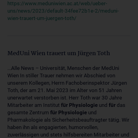
https://www.meduniwien.ac.at/web/ueber-
uns/news/2023/default-34fee72b1e-2/meduni-
wien-trauert-um-juergen-toth/
MedUni Wien trauert um Jürgen Toth
...Alle News – Universität, Menschen der MedUni
Wien In stiller Trauer nehmen wir Abschied von
unserem Kollegen, Herrn Fachoberinspektor Jürgen
Toth, der am 21. Mai 2023 im Alter von 51 Jahren
unerwartet verstorben ist. Herr Toth war 30 Jahre
Mitarbeiter am Institut
für
Physiologie
und
für
das
gesamte Zentrum
für
Physiologie
und
Pharmakologie als Sicherheitsbeauftragter tätig. Wir
haben ihn als engagierten, humorvollen,
zuverlässigen und stets hilfsbereiten Mitarbeiter und