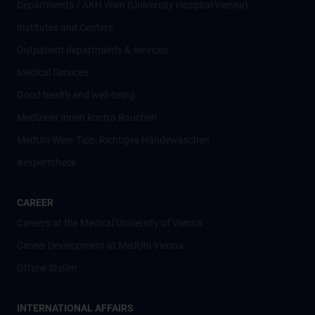
Departments / AKH Wien (University Hospital Vienna)
Institutes and Centers
Outpatient departments & services
Medical Services
Good health and well-being
Mediziner:innen kontra Rauchen
MedUni Wien-Tipp: Richtiges Händewaschen
#expertcheck
CAREER
Careers at the Medical University of Vienna
Career Development at MedUni Vienna
Offene Stellen
INTERNATIONAL AFFAIRS