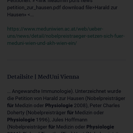
Petitionen: » <link fileadmin pdfs news
petition_zur_hausen.pdf download file>Harald zur
Hausen» <...
https://www.meduniwien.ac.at/web/ueber-
uns/news/detail/nobelpreistraeger-setzen-sich-fuer-
meduni-wien-und-akh-wien-ein/
Detailsite | MedUni Vienna
... Angewandte Immunologie). Unterzeichnet wurde
die Petition von Harald zur Hausen (Nobelpreisträger
für
Medizin oder
Physiologie
2008), Peter Charles
Doherty (Nobelpreisträger
für
Medizin oder
Physiologie
1996), Jules Hoffmann
(Nobelpreisträger
für
Medizin oder
Physiologie