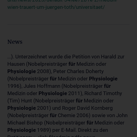
wien-trauert-um-juergen-toth/universitaet/
News
...). Unterzeichnet wurde die Petition von Harald zur
Hausen (Nobelpreisträger
für
Medizin oder
Physiologie
2008), Peter Charles Doherty
(Nobelpreisträger
für
Medizin oder
Physiologie
1996), Jules Hoffmann (Nobelpreisträger
für
Medizin oder
Physiologie
2011), Richard Timothy
(Tim) Hunt (Nobelpreisträger
für
Medizin oder
Physiologie
2001) und Roger David Kornberg
(Nobelpreisträger
für
Chemie 2006) sowie von John
Michael Bishop (Nobelpreisträger
für
Medizin oder
Physiologie
1989) per E-Mail. Direkt zu den