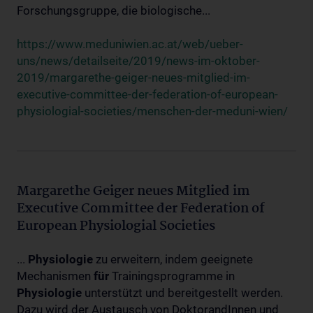
Forschungsgruppe, die biologische...
https://www.meduniwien.ac.at/web/ueber-
uns/news/detailseite/2019/news-im-oktober-
2019/margarethe-geiger-neues-mitglied-im-
executive-committee-der-federation-of-european-
physiologial-societies/menschen-der-meduni-wien/
Margarethe Geiger neues Mitglied im
Executive Committee der Federation of
European Physiologial Societies
...
Physiologie
zu erweitern, indem geeignete
Mechanismen
für
Trainingsprogramme in
Physiologie
unterstützt und bereitgestellt werden.
Dazu wird der Austausch von DoktorandInnen und