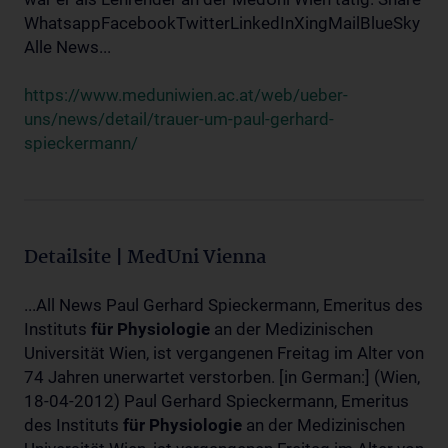
WhatsappFacebookTwitterLinkedInXingMailBlueSky
Alle News...
https://www.meduniwien.ac.at/web/ueber-
uns/news/detail/trauer-um-paul-gerhard-
spieckermann/
Detailsite | MedUni Vienna
...All News Paul Gerhard Spieckermann, Emeritus des
Instituts
für
Physiologie
an der Medizinischen
Universität Wien, ist vergangenen Freitag im Alter von
74 Jahren unerwartet verstorben. [in German:] (Wien,
18-04-2012) Paul Gerhard Spieckermann, Emeritus
des Instituts
für
Physiologie
an der Medizinischen