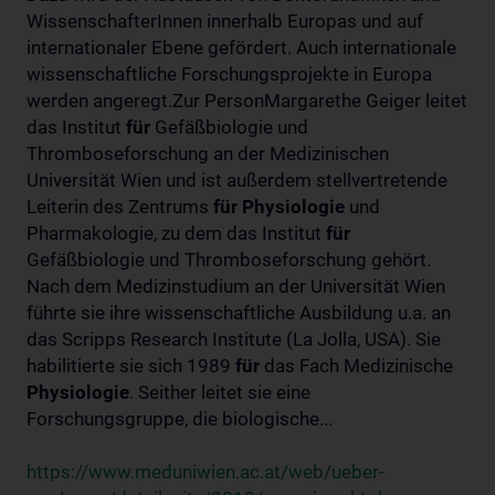
WissenschafterInnen innerhalb Europas und auf
internationaler Ebene gefördert. Auch internationale
wissenschaftliche Forschungsprojekte in Europa
werden angeregt.Zur PersonMargarethe Geiger leitet
das Institut
für
Gefäßbiologie und
Thromboseforschung an der Medizinischen
Universität Wien und ist außerdem stellvertretende
Leiterin des Zentrums
für
Physiologie
und
Pharmakologie, zu dem das Institut
für
Gefäßbiologie und Thromboseforschung gehört.
Nach dem Medizinstudium an der Universität Wien
führte sie ihre wissenschaftliche Ausbildung u.a. an
das Scripps Research Institute (La Jolla, USA). Sie
habilitierte sie sich 1989
für
das Fach Medizinische
Physiologie
. Seither leitet sie eine
Forschungsgruppe, die biologische...
https://www.meduniwien.ac.at/web/ueber-