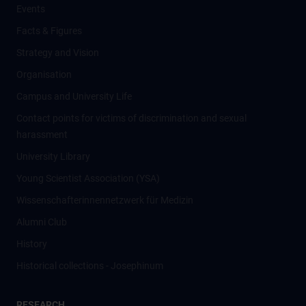
Events
Facts & Figures
Strategy and Vision
Organisation
Campus and University Life
Contact points for victims of discrimination and sexual
harassment
University Library
Young Scientist Association (YSA)
Wissenschafter­innennetzwerk für Medizin
Alumni Club
History
Historical collections - Josephinum
RESEARCH