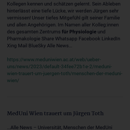
Kollegen kennen und schätzen gelernt. Sein Ableben
hinterlässt eine tiefe Lücke, wir werden Jürgen sehr
vermissen! Unser tiefes Mitgefühl gilt seiner Familie
und allen Angehörigen. Im Namen aller Kolleg:innen
des gesamten Zentrums
für
Physiologie
und
Pharmakologie Share Whatsapp Facebook LinkedIn
Xing Mail BlueSky Alle News...
https://www.meduniwien.ac.at/web/ueber-
uns/news/2023/default-34fee72b1e-2/meduni-
wien-trauert-um-juergen-toth/menschen-der-meduni-
wien/
MedUni Wien trauert um Jürgen Toth
...Alle News – Universität, Menschen der MedUni