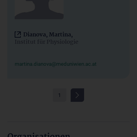
Dianova, Martina,
Institut für Physiologie
martina.dianova@meduniwien.ac.at
1