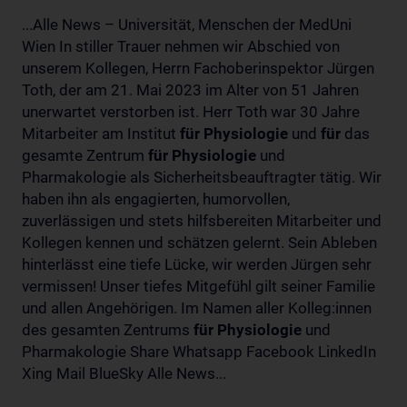
...Alle News – Universität, Menschen der MedUni
Wien In stiller Trauer nehmen wir Abschied von
unserem Kollegen, Herrn Fachoberinspektor Jürgen
Toth, der am 21. Mai 2023 im Alter von 51 Jahren
unerwartet verstorben ist. Herr Toth war 30 Jahre
Mitarbeiter am Institut
für
Physiologie
und
für
das
gesamte Zentrum
für
Physiologie
und
Pharmakologie als Sicherheitsbeauftragter tätig. Wir
haben ihn als engagierten, humorvollen,
zuverlässigen und stets hilfsbereiten Mitarbeiter und
Kollegen kennen und schätzen gelernt. Sein Ableben
hinterlässt eine tiefe Lücke, wir werden Jürgen sehr
vermissen! Unser tiefes Mitgefühl gilt seiner Familie
und allen Angehörigen. Im Namen aller Kolleg:innen
des gesamten Zentrums
für
Physiologie
und
Pharmakologie Share Whatsapp Facebook LinkedIn
Xing Mail BlueSky Alle News...