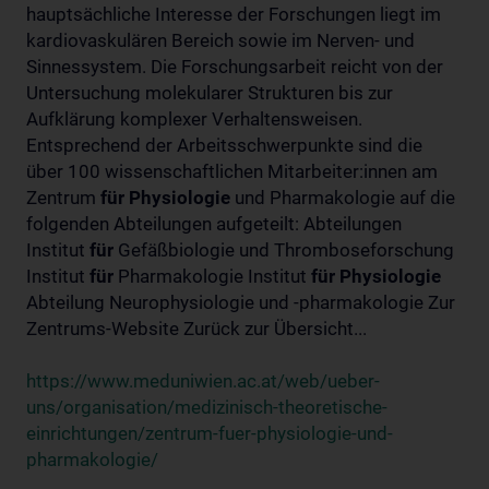
hauptsächliche Interesse der Forschungen liegt im
kardiovaskulären Bereich sowie im Nerven- und
Sinnessystem. Die Forschungsarbeit reicht von der
Untersuchung molekularer Strukturen bis zur
Aufklärung komplexer Verhaltensweisen.
Entsprechend der Arbeitsschwerpunkte sind die
über 100 wissenschaftlichen Mitarbeiter:innen am
Zentrum
für
Physiologie
und Pharmakologie auf die
folgenden Abteilungen aufgeteilt: Abteilungen
Institut
für
Gefäßbiologie und Thromboseforschung
Institut
für
Pharmakologie Institut
für
Physiologie
Abteilung Neurophysiologie und -pharmakologie Zur
Zentrums-Website Zurück zur Übersicht...
https://www.meduniwien.ac.at/web/ueber-
uns/organisation/medizinisch-theoretische-
einrichtungen/zentrum-fuer-physiologie-und-
pharmakologie/