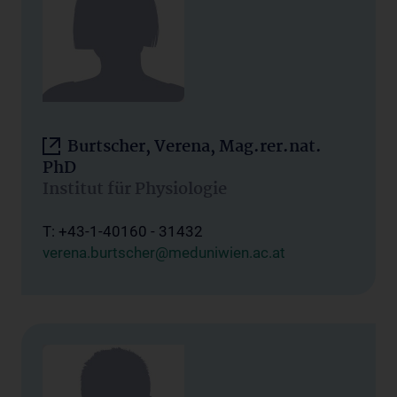
Burtscher, Verena, Mag.rer.nat.
PhD
Institut für Physiologie
T: +43-1-40160 - 31432
verena.burtscher@meduniwien.ac.at