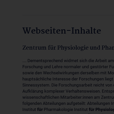
Webseiten-Inhalte
Zentrum für Physiologie und Pha
.... Dementsprechend widmet sich die Arbeit a
Forschung und Lehre normaler und gestörter F
sowie den Wechselwirkungen derselben mit Mol
hauptsächliche Interesse der Forschungen liegt
Sinnessystem. Die Forschungsarbeit reicht von 
Aufklärung komplexer Verhaltensweisen. Entsp
wissenschaftlichen Mitarbeiter:innen am Zent
folgenden Abteilungen aufgeteilt: Abteilungen I
Institut
für
Pharmakologie Institut
für
Physiolo