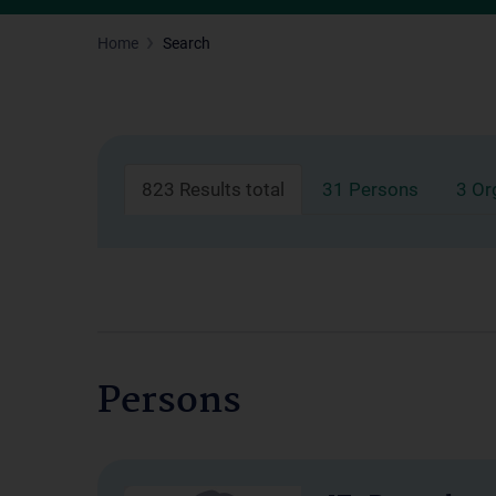
Home
Search
823 Results total
31 Persons
3 Or
Persons