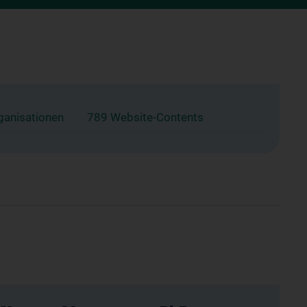
ganisationen
789 Website-Contents