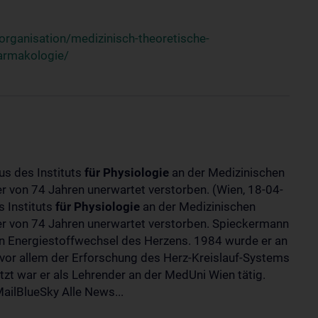
rganisation/medizinisch-theoretische-
harmakologie/
us des Instituts
für
Physiologie
an der Medizinischen
ter von 74 Jahren unerwartet verstorben. (Wien, 18-04-
 Instituts
für
Physiologie
an der Medizinischen
lter von 74 Jahren unerwartet verstorben. Spieckermann
 Energiestoffwechsel des Herzens. 1984 wurde er an
 vor allem der Erforschung des Herz-Kreislauf-Systems
t war er als Lehrender an der MedUni Wien tätig.
ilBlueSky Alle News...