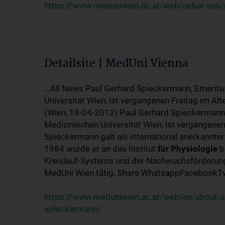
https://www.meduniwien.ac.at/web/ueber-uns/
Detailsite | MedUni Vienna
...All News Paul Gerhard Spieckermann, Emeritu
Universität Wien, ist vergangenen Freitag im Alt
(Wien, 18-04-2012) Paul Gerhard Spieckermann,
Medizinischen Universität Wien, ist vergangenen
Spieckermann galt als international anerkannte
1984 wurde er an das Institut
für
Physiologie
b
Kreislauf-Systems und der Nachwuchsförderung 
MedUni Wien tätig. Share WhatsappFacebookTwi
https://www.meduniwien.ac.at/web/en/about-us
spieckermann/