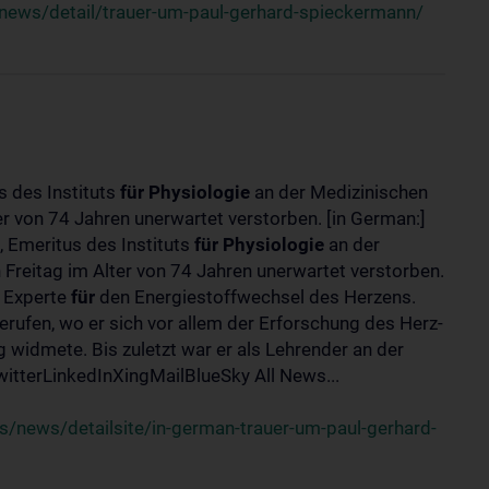
news/detail/trauer-um-paul-gerhard-spieckermann/
s des Instituts
für
Physiologie
an der Medizinischen
er von 74 Jahren unerwartet verstorben. [in German:]
 Emeritus des Instituts
für
Physiologie
an der
 Freitag im Alter von 74 Jahren unerwartet verstorben.
r Experte
für
den Energiestoffwechsel des Herzens.
erufen, wo er sich vor allem der Erforschung des Herz-
widmete. Bis zuletzt war er als Lehrender an der
tterLinkedInXingMailBlueSky All News...
/news/detailsite/in-german-trauer-um-paul-gerhard-