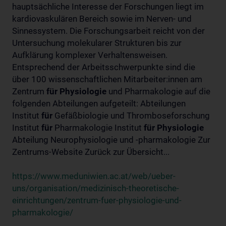
hauptsächliche Interesse der Forschungen liegt im
kardiovaskulären Bereich sowie im Nerven- und
Sinnessystem. Die Forschungsarbeit reicht von der
Untersuchung molekularer Strukturen bis zur
Aufklärung komplexer Verhaltensweisen.
Entsprechend der Arbeitsschwerpunkte sind die
über 100 wissenschaftlichen Mitarbeiter:innen am
Zentrum
für
Physiologie
und Pharmakologie auf die
folgenden Abteilungen aufgeteilt: Abteilungen
Institut
für
Gefäßbiologie und Thromboseforschung
Institut
für
Pharmakologie Institut
für
Physiologie
Abteilung Neurophysiologie und -pharmakologie Zur
Zentrums-Website Zurück zur Übersicht...
https://www.meduniwien.ac.at/web/ueber-
uns/organisation/medizinisch-theoretische-
einrichtungen/zentrum-fuer-physiologie-und-
pharmakologie/