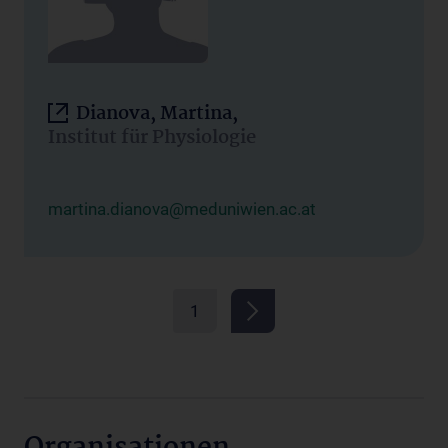
Dianova, Martina,
Institut für Physiologie
martina.dianova@meduniwien.ac.at
1