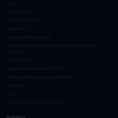
Events
Facts & Figures
Strategy and Vision
Organisation
Campus and University Life
Contact points for victims of discrimination and sexual
harassment
University Library
Young Scientist Association (YSA)
Wissenschafter­innennetzwerk für Medizin
Alumni Club
History
Historical collections - Josephinum
RESEARCH