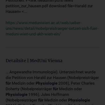
Petitionen: » <link fileadmin pdfs news
petition_zur_hausen.pdf download file>Harald zur
Hausen» <...
https://www.meduniwien.ac.at/web/ueber-
uns/news/detail/nobelpreistraeger-setzen-sich-fuer-
meduni-wien-und-akh-wien-ein/
Detailsite | MedUni Vienna
... Angewandte Immunologie). Unterzeichnet wurde
die Petition von Harald zur Hausen (Nobelpreisträger
für
Medizin oder
Physiologie
2008), Peter Charles
Doherty (Nobelpreisträger
für
Medizin oder
Physiologie
1996), Jules Hoffmann
(Nobelpreisträger
für
Medizin oder
Physiologie