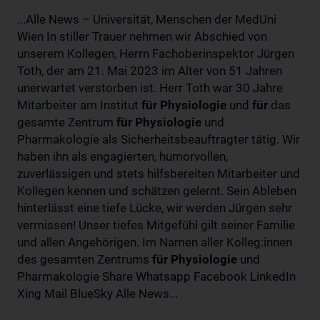
...Alle News – Universität, Menschen der MedUni
Wien In stiller Trauer nehmen wir Abschied von
unserem Kollegen, Herrn Fachoberinspektor Jürgen
Toth, der am 21. Mai 2023 im Alter von 51 Jahren
unerwartet verstorben ist. Herr Toth war 30 Jahre
Mitarbeiter am Institut
für
Physiologie
und
für
das
gesamte Zentrum
für
Physiologie
und
Pharmakologie als Sicherheitsbeauftragter tätig. Wir
haben ihn als engagierten, humorvollen,
zuverlässigen und stets hilfsbereiten Mitarbeiter und
Kollegen kennen und schätzen gelernt. Sein Ableben
hinterlässt eine tiefe Lücke, wir werden Jürgen sehr
vermissen! Unser tiefes Mitgefühl gilt seiner Familie
und allen Angehörigen. Im Namen aller Kolleg:innen
des gesamten Zentrums
für
Physiologie
und
Pharmakologie Share Whatsapp Facebook LinkedIn
Xing Mail BlueSky Alle News...