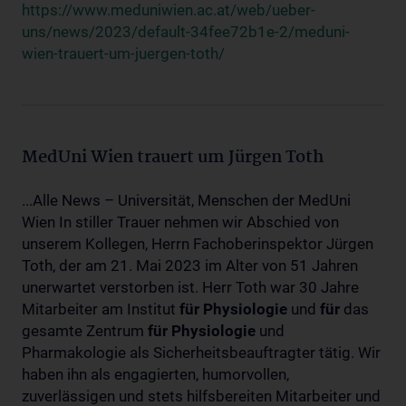
https://www.meduniwien.ac.at/web/ueber-
uns/news/2023/default-34fee72b1e-2/meduni-
wien-trauert-um-juergen-toth/
MedUni Wien trauert um Jürgen Toth
...Alle News – Universität, Menschen der MedUni
Wien In stiller Trauer nehmen wir Abschied von
unserem Kollegen, Herrn Fachoberinspektor Jürgen
Toth, der am 21. Mai 2023 im Alter von 51 Jahren
unerwartet verstorben ist. Herr Toth war 30 Jahre
Mitarbeiter am Institut
für
Physiologie
und
für
das
gesamte Zentrum
für
Physiologie
und
Pharmakologie als Sicherheitsbeauftragter tätig. Wir
haben ihn als engagierten, humorvollen,
zuverlässigen und stets hilfsbereiten Mitarbeiter und