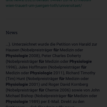
wien-trauert-um-juergen-toth/universitaet/
News
...). Unterzeichnet wurde die Petition von Harald zur
Hausen (Nobelpreisträger
für
Medizin oder
Physiologie
2008), Peter Charles Doherty
(Nobelpreisträger
für
Medizin oder
Physiologie
1996), Jules Hoffmann (Nobelpreisträger
für
Medizin oder
Physiologie
2011), Richard Timothy
(Tim) Hunt (Nobelpreisträger
für
Medizin oder
Physiologie
2001) und Roger David Kornberg
(Nobelpreisträger
für
Chemie 2006) sowie von John
Michael Bishop (Nobelpreisträger
für
Medizin oder
Physiologie
1989) per E-Mail. Direkt zu den