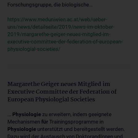
Forschungsgruppe, die biologische...
https://www.meduniwien.ac.at/web/ueber-
uns/news/detailseite/2019/news-im-oktober-
2019/margarethe-geiger-neues-mitglied-im-
executive-committee-der-federation-of-european-
physiologial-societies/
Margarethe Geiger neues Mitglied im
Executive Committee der Federation of
European Physiologial Societies
...
Physiologie
zu erweitern, indem geeignete
Mechanismen
für
Trainingsprogramme in
Physiologie
unterstützt und bereitgestellt werden.
Dazu wird der Austausch von DoktorandInnen und