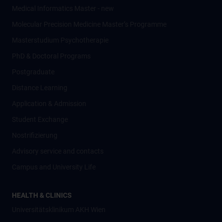
Medical Informatics Master - new
Molecular Precision Medicine Master’s Programme
Masterstudium Psychotherapie
PhD & Doctoral Programs
Postgraduate
Distance Learning
Application & Admission
Student Exchange
Nostrifizierung
Advisory service and contacts
Campus and University Life
HEALTH & CLINICS
Universitätsklinikum AKH Wien