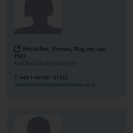
Burtscher, Verena, Mag.rer.nat.
PhD
Institut für Physiologie
T: +43-1-40160 - 31432
verena.burtscher@meduniwien.ac.at