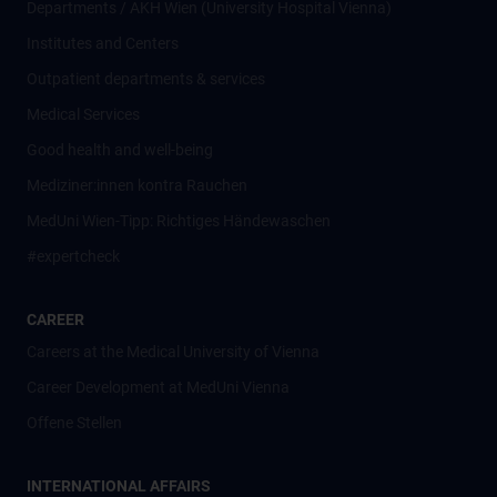
Departments / AKH Wien (University Hospital Vienna)
Institutes and Centers
Outpatient departments & services
Medical Services
Good health and well-being
Mediziner:innen kontra Rauchen
MedUni Wien-Tipp: Richtiges Händewaschen
#expertcheck
CAREER
Careers at the Medical University of Vienna
Career Development at MedUni Vienna
Offene Stellen
INTERNATIONAL AFFAIRS