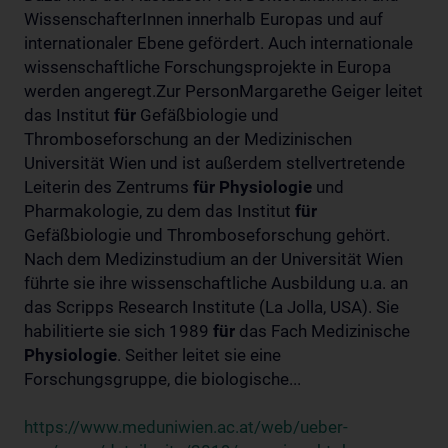
WissenschafterInnen innerhalb Europas und auf
internationaler Ebene gefördert. Auch internationale
wissenschaftliche Forschungsprojekte in Europa
werden angeregt.Zur PersonMargarethe Geiger leitet
das Institut
für
Gefäßbiologie und
Thromboseforschung an der Medizinischen
Universität Wien und ist außerdem stellvertretende
Leiterin des Zentrums
für
Physiologie
und
Pharmakologie, zu dem das Institut
für
Gefäßbiologie und Thromboseforschung gehört.
Nach dem Medizinstudium an der Universität Wien
führte sie ihre wissenschaftliche Ausbildung u.a. an
das Scripps Research Institute (La Jolla, USA). Sie
habilitierte sie sich 1989
für
das Fach Medizinische
Physiologie
. Seither leitet sie eine
Forschungsgruppe, die biologische...
https://www.meduniwien.ac.at/web/ueber-