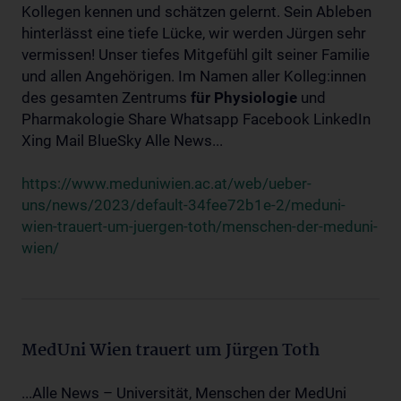
Kollegen kennen und schätzen gelernt. Sein Ableben
hinterlässt eine tiefe Lücke, wir werden Jürgen sehr
vermissen! Unser tiefes Mitgefühl gilt seiner Familie
und allen Angehörigen. Im Namen aller Kolleg:innen
des gesamten Zentrums
für
Physiologie
und
Pharmakologie Share Whatsapp Facebook LinkedIn
Xing Mail BlueSky Alle News...
https://www.meduniwien.ac.at/web/ueber-
uns/news/2023/default-34fee72b1e-2/meduni-
wien-trauert-um-juergen-toth/menschen-der-meduni-
wien/
MedUni Wien trauert um Jürgen Toth
...Alle News – Universität, Menschen der MedUni