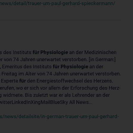
news/detail/trauer-um-paul-gerhard-spieckermann/
s des Instituts
für
Physiologie
an der Medizinischen
er von 74 Jahren unerwartet verstorben. [in German:]
 Emeritus des Instituts
für
Physiologie
an der
 Freitag im Alter von 74 Jahren unerwartet verstorben.
r Experte
für
den Energiestoffwechsel des Herzens.
erufen, wo er sich vor allem der Erforschung des Herz-
widmete. Bis zuletzt war er als Lehrender an der
tterLinkedInXingMailBlueSky All News...
/news/detailsite/in-german-trauer-um-paul-gerhard-