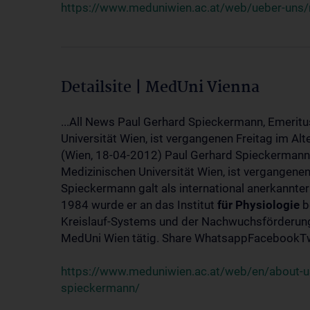
https://www.meduniwien.ac.at/web/ueber-uns/
Detailsite | MedUni Vienna
...All News Paul Gerhard Spieckermann, Emeritu
Universität Wien, ist vergangenen Freitag im Alt
(Wien, 18-04-2012) Paul Gerhard Spieckermann,
Medizinischen Universität Wien, ist vergangenen
Spieckermann galt als international anerkannte
1984 wurde er an das Institut
für
Physiologie
b
Kreislauf-Systems und der Nachwuchsförderung 
MedUni Wien tätig. Share WhatsappFacebookTwi
https://www.meduniwien.ac.at/web/en/about-us
spieckermann/