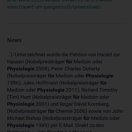
wien-trauert-um-juergen-toth/universitaet/
News
...). Unterzeichnet wurde die Petition von Harald zur
Hausen (Nobelpreisträger
für
Medizin oder
Physiologie
2008), Peter Charles Doherty
(Nobelpreisträger
für
Medizin oder
Physiologie
1996), Jules Hoffmann (Nobelpreisträger
für
Medizin oder
Physiologie
2011), Richard Timothy
(Tim) Hunt (Nobelpreisträger
für
Medizin oder
Physiologie
2001) und Roger David Kornberg
(Nobelpreisträger
für
Chemie 2006) sowie von John
Michael Bishop (Nobelpreisträger
für
Medizin oder
Physiologie
1989) per E-Mail. Direkt zu den