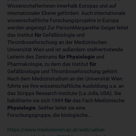
WissenschafterInnen innerhalb Europas und auf
internationaler Ebene gefördert. Auch internationale
wissenschaftliche Forschungsprojekte in Europa
werden angeregt.Zur PersonMargarethe Geiger leitet
das Institut
für
Gefäßbiologie und
Thromboseforschung an der Medizinischen
Universität Wien und ist außerdem stellvertretende
Leiterin des Zentrums
für
Physiologie
und
Pharmakologie, zu dem das Institut
für
Gefäßbiologie und Thromboseforschung gehört.
Nach dem Medizinstudium an der Universität Wien
führte sie ihre wissenschaftliche Ausbildung u.a. an
das Scripps Research Institute (La Jolla, USA). Sie
habilitierte sie sich 1989
für
das Fach Medizinische
Physiologie
. Seither leitet sie eine
Forschungsgruppe, die biologische...
https://www.meduniwien.ac.at/web/ueber-