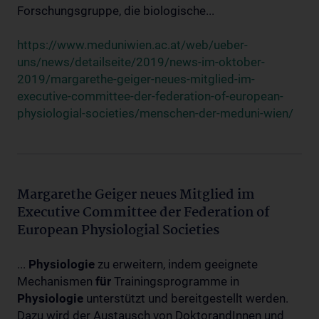
Forschungsgruppe, die biologische...
https://www.meduniwien.ac.at/web/ueber-
uns/news/detailseite/2019/news-im-oktober-
2019/margarethe-geiger-neues-mitglied-im-
executive-committee-der-federation-of-european-
physiologial-societies/menschen-der-meduni-wien/
Margarethe Geiger neues Mitglied im
Executive Committee der Federation of
European Physiologial Societies
...
Physiologie
zu erweitern, indem geeignete
Mechanismen
für
Trainingsprogramme in
Physiologie
unterstützt und bereitgestellt werden.
Dazu wird der Austausch von DoktorandInnen und