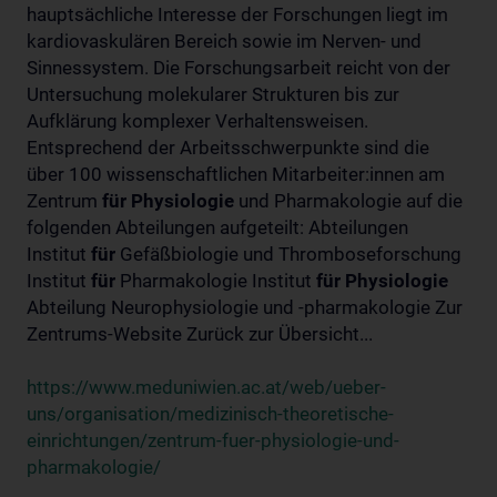
hauptsächliche Interesse der Forschungen liegt im
kardiovaskulären Bereich sowie im Nerven- und
Sinnessystem. Die Forschungsarbeit reicht von der
Untersuchung molekularer Strukturen bis zur
Aufklärung komplexer Verhaltensweisen.
Entsprechend der Arbeitsschwerpunkte sind die
über 100 wissenschaftlichen Mitarbeiter:innen am
Zentrum
für
Physiologie
und Pharmakologie auf die
folgenden Abteilungen aufgeteilt: Abteilungen
Institut
für
Gefäßbiologie und Thromboseforschung
Institut
für
Pharmakologie Institut
für
Physiologie
Abteilung Neurophysiologie und -pharmakologie Zur
Zentrums-Website Zurück zur Übersicht...
https://www.meduniwien.ac.at/web/ueber-
uns/organisation/medizinisch-theoretische-
einrichtungen/zentrum-fuer-physiologie-und-
pharmakologie/