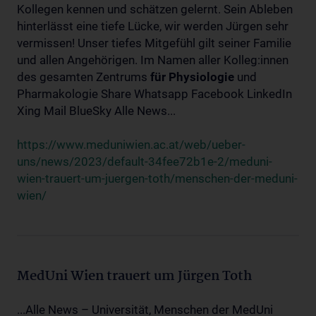
Kollegen kennen und schätzen gelernt. Sein Ableben
hinterlässt eine tiefe Lücke, wir werden Jürgen sehr
vermissen! Unser tiefes Mitgefühl gilt seiner Familie
und allen Angehörigen. Im Namen aller Kolleg:innen
des gesamten Zentrums
für
Physiologie
und
Pharmakologie Share Whatsapp Facebook LinkedIn
Xing Mail BlueSky Alle News...
https://www.meduniwien.ac.at/web/ueber-
uns/news/2023/default-34fee72b1e-2/meduni-
wien-trauert-um-juergen-toth/menschen-der-meduni-
wien/
MedUni Wien trauert um Jürgen Toth
...Alle News – Universität, Menschen der MedUni