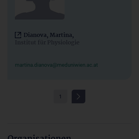
Dianova, Martina,
Institut für Physiologie
martina.dianova@meduniwien.ac.at
1