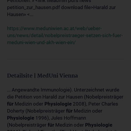
Petitionen: » <link fileadmin pdfs news
petition_zur_hausen.pdf download file>Harald zur
Hausen» <...
https://www.meduniwien.ac.at/web/ueber-
uns/news/detail/nobelpreistraeger-setzen-sich-fuer-
meduni-wien-und-akh-wien-ein/
Detailsite | MedUni Vienna
... Angewandte Immunologie). Unterzeichnet wurde
die Petition von Harald zur Hausen (Nobelpreisträger
für
Medizin oder
Physiologie
2008), Peter Charles
Doherty (Nobelpreisträger
für
Medizin oder
Physiologie
1996), Jules Hoffmann
(Nobelpreisträger
für
Medizin oder
Physiologie