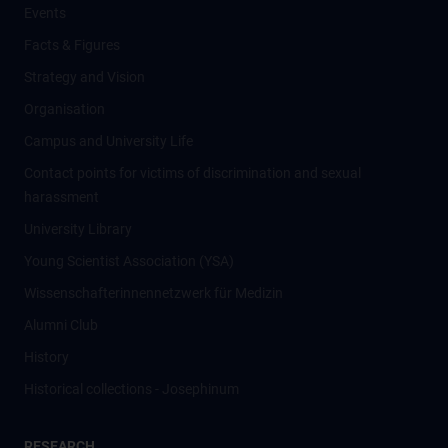
Events
Facts & Figures
Strategy and Vision
Organisation
Campus and University Life
Contact points for victims of discrimination and sexual
harassment
University Library
Young Scientist Association (YSA)
Wissenschafter­innennetzwerk für Medizin
Alumni Club
History
Historical collections - Josephinum
RESEARCH