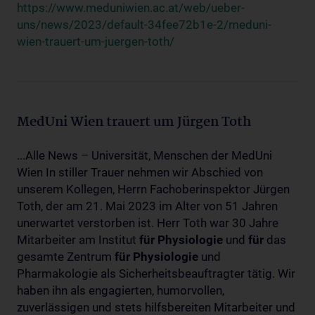
https://www.meduniwien.ac.at/web/ueber-
uns/news/2023/default-34fee72b1e-2/meduni-
wien-trauert-um-juergen-toth/
MedUni Wien trauert um Jürgen Toth
...Alle News – Universität, Menschen der MedUni
Wien In stiller Trauer nehmen wir Abschied von
unserem Kollegen, Herrn Fachoberinspektor Jürgen
Toth, der am 21. Mai 2023 im Alter von 51 Jahren
unerwartet verstorben ist. Herr Toth war 30 Jahre
Mitarbeiter am Institut
für
Physiologie
und
für
das
gesamte Zentrum
für
Physiologie
und
Pharmakologie als Sicherheitsbeauftragter tätig. Wir
haben ihn als engagierten, humorvollen,
zuverlässigen und stets hilfsbereiten Mitarbeiter und