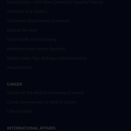
Departments / AKH Wien (University Hospital Vienna)
Institutes and Centers
Outpatient departments & services
Medical Services
Good health and well-being
Mediziner:innen kontra Rauchen
MedUni Wien-Tipp: Richtiges Händewaschen
#expertcheck
CAREER
Careers at the Medical University of Vienna
Career Development at MedUni Vienna
Offene Stellen
INTERNATIONAL AFFAIRS