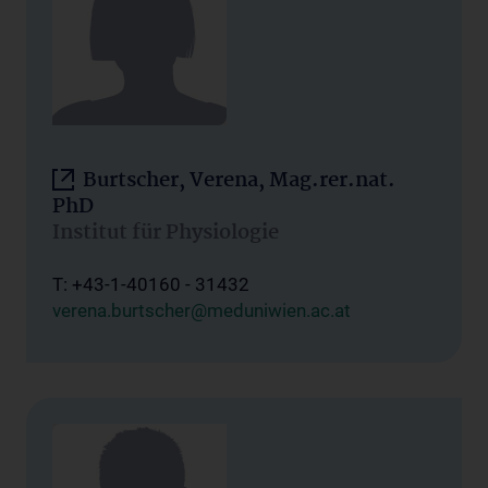
Burtscher, Verena, Mag.rer.nat.
PhD
Institut für Physiologie
T: +43-1-40160 - 31432
verena.burtscher@meduniwien.ac.at