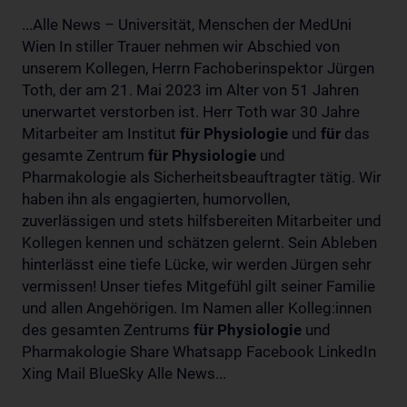
...Alle News – Universität, Menschen der MedUni
Wien In stiller Trauer nehmen wir Abschied von
unserem Kollegen, Herrn Fachoberinspektor Jürgen
Toth, der am 21. Mai 2023 im Alter von 51 Jahren
unerwartet verstorben ist. Herr Toth war 30 Jahre
Mitarbeiter am Institut
für
Physiologie
und
für
das
gesamte Zentrum
für
Physiologie
und
Pharmakologie als Sicherheitsbeauftragter tätig. Wir
haben ihn als engagierten, humorvollen,
zuverlässigen und stets hilfsbereiten Mitarbeiter und
Kollegen kennen und schätzen gelernt. Sein Ableben
hinterlässt eine tiefe Lücke, wir werden Jürgen sehr
vermissen! Unser tiefes Mitgefühl gilt seiner Familie
und allen Angehörigen. Im Namen aller Kolleg:innen
des gesamten Zentrums
für
Physiologie
und
Pharmakologie Share Whatsapp Facebook LinkedIn
Xing Mail BlueSky Alle News...