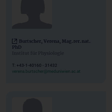
Burtscher, Verena, Mag.rer.nat.
PhD
Institut für Physiologie
T: +43-1-40160 - 31432
verena.burtscher@meduniwien.ac.at