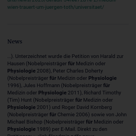
wien-trauert-um-juergen-toth/universitaet/
News
...). Unterzeichnet wurde die Petition von Harald zur
Hausen (Nobelpreisträger
für
Medizin oder
Physiologie
2008), Peter Charles Doherty
(Nobelpreisträger
für
Medizin oder
Physiologie
1996), Jules Hoffmann (Nobelpreisträger
für
Medizin oder
Physiologie
2011), Richard Timothy
(Tim) Hunt (Nobelpreisträger
für
Medizin oder
Physiologie
2001) und Roger David Kornberg
(Nobelpreisträger
für
Chemie 2006) sowie von John
Michael Bishop (Nobelpreisträger
für
Medizin oder
Physiologie
1989) per E-Mail. Direkt zu den