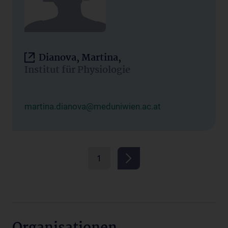
Dianova, Martina,
Institut für Physiologie
martina.dianova@meduniwien.ac.at
1