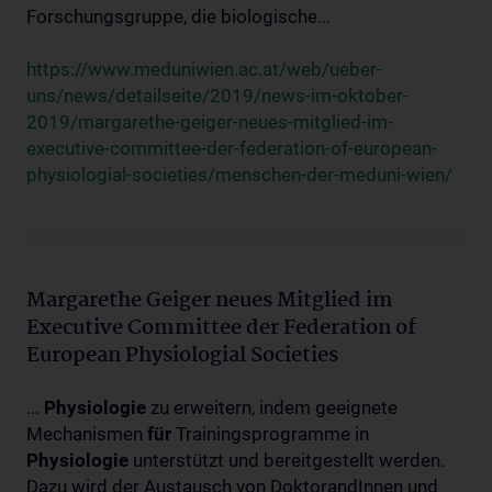
Forschungsgruppe, die biologische...
https://www.meduniwien.ac.at/web/ueber-
uns/news/detailseite/2019/news-im-oktober-
2019/margarethe-geiger-neues-mitglied-im-
executive-committee-der-federation-of-european-
physiologial-societies/menschen-der-meduni-wien/
Margarethe Geiger neues Mitglied im
Executive Committee der Federation of
European Physiologial Societies
...
Physiologie
zu erweitern, indem geeignete
Mechanismen
für
Trainingsprogramme in
Physiologie
unterstützt und bereitgestellt werden.
Dazu wird der Austausch von DoktorandInnen und