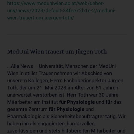
https://www.meduniwien.ac.at/web/ueber-
uns/news/2023/default-34fee72b1e-2/meduni-
wien-trauert-um-juergen-toth/
MedUni Wien trauert um Jürgen Toth
...Alle News – Universität, Menschen der MedUni
Wien In stiller Trauer nehmen wir Abschied von
unserem Kollegen, Herrn Fachoberinspektor Jürgen
Toth, der am 21. Mai 2023 im Alter von 51 Jahren
unerwartet verstorben ist. Herr Toth war 30 Jahre
Mitarbeiter am Institut
für
Physiologie
und
für
das
gesamte Zentrum
für
Physiologie
und
Pharmakologie als Sicherheitsbeauftragter tätig. Wir
haben ihn als engagierten, humorvollen,
zuverlässigen und stets hilfsbereiten Mitarbeiter und