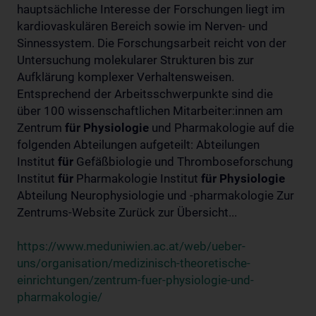
hauptsächliche Interesse der Forschungen liegt im
kardiovaskulären Bereich sowie im Nerven- und
Sinnessystem. Die Forschungsarbeit reicht von der
Untersuchung molekularer Strukturen bis zur
Aufklärung komplexer Verhaltensweisen.
Entsprechend der Arbeitsschwerpunkte sind die
über 100 wissenschaftlichen Mitarbeiter:innen am
Zentrum
für
Physiologie
und Pharmakologie auf die
folgenden Abteilungen aufgeteilt: Abteilungen
Institut
für
Gefäßbiologie und Thromboseforschung
Institut
für
Pharmakologie Institut
für
Physiologie
Abteilung Neurophysiologie und -pharmakologie Zur
Zentrums-Website Zurück zur Übersicht...
https://www.meduniwien.ac.at/web/ueber-
uns/organisation/medizinisch-theoretische-
einrichtungen/zentrum-fuer-physiologie-und-
pharmakologie/