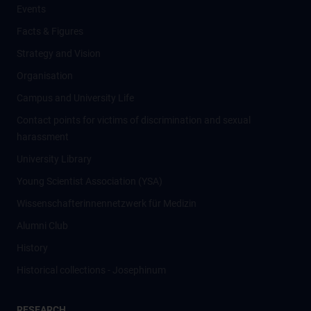
Events
Facts & Figures
Strategy and Vision
Organisation
Campus and University Life
Contact points for victims of discrimination and sexual
harassment
University Library
Young Scientist Association (YSA)
Wissenschafter­innennetzwerk für Medizin
Alumni Club
History
Historical collections - Josephinum
RESEARCH