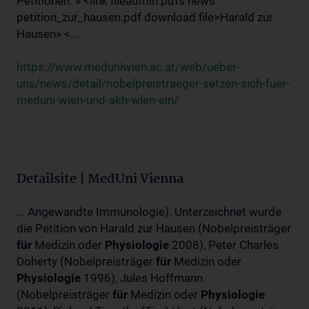
Petitionen: » <link fileadmin pdfs news
petition_zur_hausen.pdf download file>Harald zur
Hausen» <...
https://www.meduniwien.ac.at/web/ueber-
uns/news/detail/nobelpreistraeger-setzen-sich-fuer-
meduni-wien-und-akh-wien-ein/
Detailsite | MedUni Vienna
... Angewandte Immunologie). Unterzeichnet wurde
die Petition von Harald zur Hausen (Nobelpreisträger
für
Medizin oder
Physiologie
2008), Peter Charles
Doherty (Nobelpreisträger
für
Medizin oder
Physiologie
1996), Jules Hoffmann
(Nobelpreisträger
für
Medizin oder
Physiologie