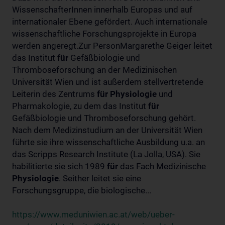
WissenschafterInnen innerhalb Europas und auf
internationaler Ebene gefördert. Auch internationale
wissenschaftliche Forschungsprojekte in Europa
werden angeregt.Zur PersonMargarethe Geiger leitet
das Institut
für
Gefäßbiologie und
Thromboseforschung an der Medizinischen
Universität Wien und ist außerdem stellvertretende
Leiterin des Zentrums
für
Physiologie
und
Pharmakologie, zu dem das Institut
für
Gefäßbiologie und Thromboseforschung gehört.
Nach dem Medizinstudium an der Universität Wien
führte sie ihre wissenschaftliche Ausbildung u.a. an
das Scripps Research Institute (La Jolla, USA). Sie
habilitierte sie sich 1989
für
das Fach Medizinische
Physiologie
. Seither leitet sie eine
Forschungsgruppe, die biologische...
https://www.meduniwien.ac.at/web/ueber-