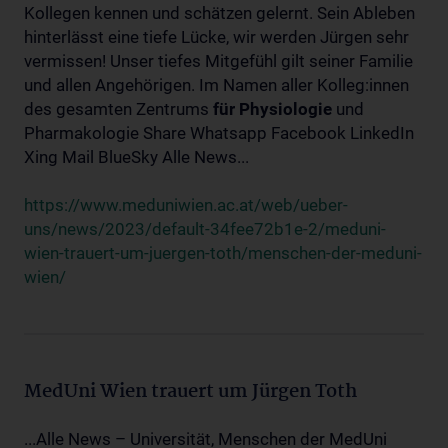
Kollegen kennen und schätzen gelernt. Sein Ableben
hinterlässt eine tiefe Lücke, wir werden Jürgen sehr
vermissen! Unser tiefes Mitgefühl gilt seiner Familie
und allen Angehörigen. Im Namen aller Kolleg:innen
des gesamten Zentrums
für
Physiologie
und
Pharmakologie Share Whatsapp Facebook LinkedIn
Xing Mail BlueSky Alle News...
https://www.meduniwien.ac.at/web/ueber-
uns/news/2023/default-34fee72b1e-2/meduni-
wien-trauert-um-juergen-toth/menschen-der-meduni-
wien/
MedUni Wien trauert um Jürgen Toth
...Alle News – Universität, Menschen der MedUni