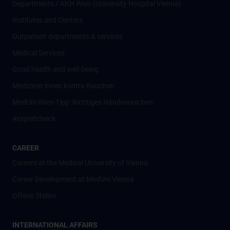
Departments / AKH Wien (University Hospital Vienna)
Institutes and Centers
Outpatient departments & services
Medical Services
Good health and well-being
Mediziner:innen kontra Rauchen
MedUni Wien-Tipp: Richtiges Händewaschen
#expertcheck
CAREER
Careers at the Medical University of Vienna
Career Development at MedUni Vienna
Offene Stellen
INTERNATIONAL AFFAIRS