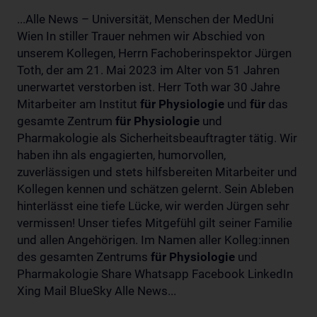
...Alle News – Universität, Menschen der MedUni
Wien In stiller Trauer nehmen wir Abschied von
unserem Kollegen, Herrn Fachoberinspektor Jürgen
Toth, der am 21. Mai 2023 im Alter von 51 Jahren
unerwartet verstorben ist. Herr Toth war 30 Jahre
Mitarbeiter am Institut
für
Physiologie
und
für
das
gesamte Zentrum
für
Physiologie
und
Pharmakologie als Sicherheitsbeauftragter tätig. Wir
haben ihn als engagierten, humorvollen,
zuverlässigen und stets hilfsbereiten Mitarbeiter und
Kollegen kennen und schätzen gelernt. Sein Ableben
hinterlässt eine tiefe Lücke, wir werden Jürgen sehr
vermissen! Unser tiefes Mitgefühl gilt seiner Familie
und allen Angehörigen. Im Namen aller Kolleg:innen
des gesamten Zentrums
für
Physiologie
und
Pharmakologie Share Whatsapp Facebook LinkedIn
Xing Mail BlueSky Alle News...