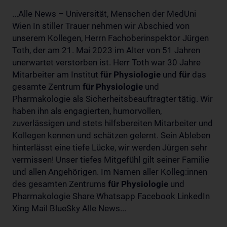
...Alle News – Universität, Menschen der MedUni
Wien In stiller Trauer nehmen wir Abschied von
unserem Kollegen, Herrn Fachoberinspektor Jürgen
Toth, der am 21. Mai 2023 im Alter von 51 Jahren
unerwartet verstorben ist. Herr Toth war 30 Jahre
Mitarbeiter am Institut
für
Physiologie
und
für
das
gesamte Zentrum
für
Physiologie
und
Pharmakologie als Sicherheitsbeauftragter tätig. Wir
haben ihn als engagierten, humorvollen,
zuverlässigen und stets hilfsbereiten Mitarbeiter und
Kollegen kennen und schätzen gelernt. Sein Ableben
hinterlässt eine tiefe Lücke, wir werden Jürgen sehr
vermissen! Unser tiefes Mitgefühl gilt seiner Familie
und allen Angehörigen. Im Namen aller Kolleg:innen
des gesamten Zentrums
für
Physiologie
und
Pharmakologie Share Whatsapp Facebook LinkedIn
Xing Mail BlueSky Alle News...