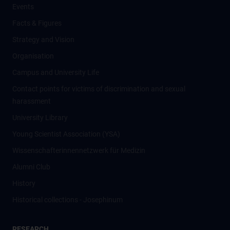
Events
Facts & Figures
Strategy and Vision
Organisation
Campus and University Life
Contact points for victims of discrimination and sexual
harassment
University Library
Young Scientist Association (YSA)
Wissenschafter­innennetzwerk für Medizin
Alumni Club
History
Historical collections - Josephinum
RESEARCH