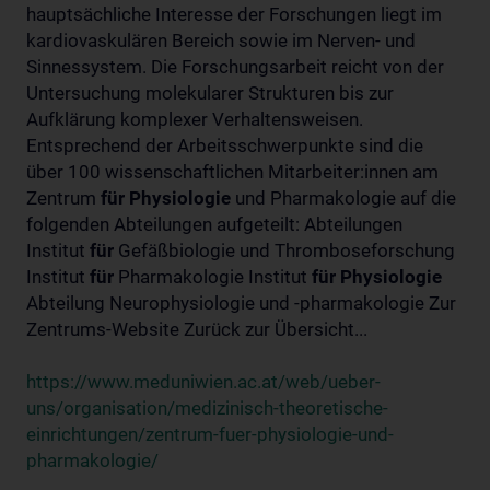
hauptsächliche Interesse der Forschungen liegt im
kardiovaskulären Bereich sowie im Nerven- und
Sinnessystem. Die Forschungsarbeit reicht von der
Untersuchung molekularer Strukturen bis zur
Aufklärung komplexer Verhaltensweisen.
Entsprechend der Arbeitsschwerpunkte sind die
über 100 wissenschaftlichen Mitarbeiter:innen am
Zentrum
für
Physiologie
und Pharmakologie auf die
folgenden Abteilungen aufgeteilt: Abteilungen
Institut
für
Gefäßbiologie und Thromboseforschung
Institut
für
Pharmakologie Institut
für
Physiologie
Abteilung Neurophysiologie und -pharmakologie Zur
Zentrums-Website Zurück zur Übersicht...
https://www.meduniwien.ac.at/web/ueber-
uns/organisation/medizinisch-theoretische-
einrichtungen/zentrum-fuer-physiologie-und-
pharmakologie/