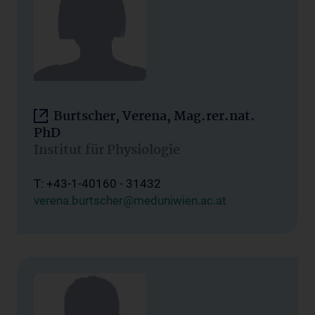
Burtscher, Verena, Mag.rer.nat.
PhD
Institut für Physiologie
T: +43-1-40160 - 31432
verena.burtscher@meduniwien.ac.at