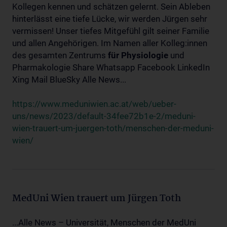
Kollegen kennen und schätzen gelernt. Sein Ableben
hinterlässt eine tiefe Lücke, wir werden Jürgen sehr
vermissen! Unser tiefes Mitgefühl gilt seiner Familie
und allen Angehörigen. Im Namen aller Kolleg:innen
des gesamten Zentrums
für
Physiologie
und
Pharmakologie Share Whatsapp Facebook LinkedIn
Xing Mail BlueSky Alle News...
https://www.meduniwien.ac.at/web/ueber-
uns/news/2023/default-34fee72b1e-2/meduni-
wien-trauert-um-juergen-toth/menschen-der-meduni-
wien/
MedUni Wien trauert um Jürgen Toth
...Alle News – Universität, Menschen der MedUni