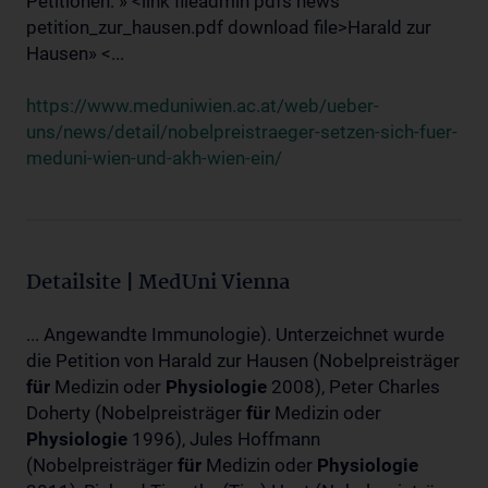
Petitionen: » <link fileadmin pdfs news
petition_zur_hausen.pdf download file>Harald zur
Hausen» <...
https://www.meduniwien.ac.at/web/ueber-
uns/news/detail/nobelpreistraeger-setzen-sich-fuer-
meduni-wien-und-akh-wien-ein/
Detailsite | MedUni Vienna
... Angewandte Immunologie). Unterzeichnet wurde
die Petition von Harald zur Hausen (Nobelpreisträger
für
Medizin oder
Physiologie
2008), Peter Charles
Doherty (Nobelpreisträger
für
Medizin oder
Physiologie
1996), Jules Hoffmann
(Nobelpreisträger
für
Medizin oder
Physiologie