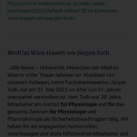
https://www.meduniwien.ac.at/web/ueber-
uns/news/2023/default-34fee72b1e-2/meduni-
wien-trauert-um-juergen-toth/
MedUni Wien trauert um Jürgen Toth
...Alle News – Universität, Menschen der MedUni
Wien In stiller Trauer nehmen wir Abschied von
unserem Kollegen, Herrn Fachoberinspektor Jürgen
Toth, der am 21. Mai 2023 im Alter von 51 Jahren
unerwartet verstorben ist. Herr Toth war 30 Jahre
Mitarbeiter am Institut
für
Physiologie
und
für
das
gesamte Zentrum
für
Physiologie
und
Pharmakologie als Sicherheitsbeauftragter tätig. Wir
haben ihn als engagierten, humorvollen,
zuverlässigen und stets hilfsbereiten Mitarbeiter und