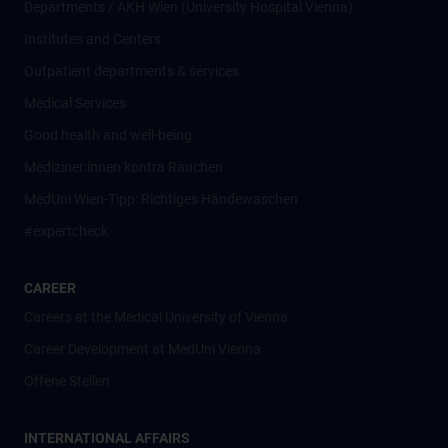
Departments / AKH Wien (University Hospital Vienna)
Institutes and Centers
Outpatient departments & services
Medical Services
Good health and well-being
Mediziner:innen kontra Rauchen
MedUni Wien-Tipp: Richtiges Händewaschen
#expertcheck
CAREER
Careers at the Medical University of Vienna
Career Development at MedUni Vienna
Offene Stellen
INTERNATIONAL AFFAIRS