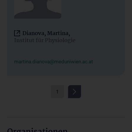
Dianova, Martina,
Institut für Physiologie
martina.dianova@meduniwien.ac.at
1