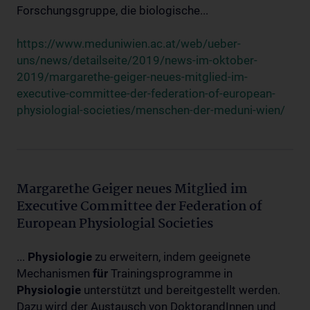
Forschungsgruppe, die biologische...
https://www.meduniwien.ac.at/web/ueber-
uns/news/detailseite/2019/news-im-oktober-
2019/margarethe-geiger-neues-mitglied-im-
executive-committee-der-federation-of-european-
physiologial-societies/menschen-der-meduni-wien/
Margarethe Geiger neues Mitglied im
Executive Committee der Federation of
European Physiologial Societies
...
Physiologie
zu erweitern, indem geeignete
Mechanismen
für
Trainingsprogramme in
Physiologie
unterstützt und bereitgestellt werden.
Dazu wird der Austausch von DoktorandInnen und