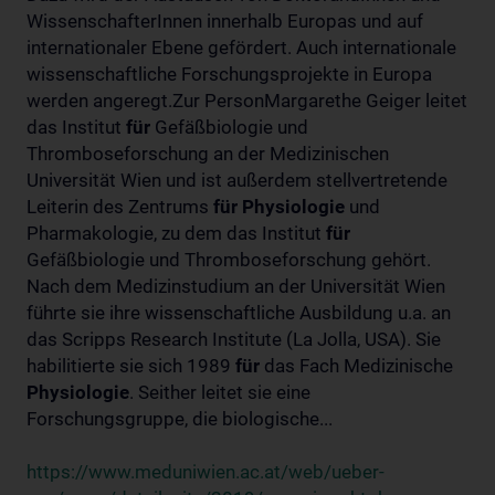
WissenschafterInnen innerhalb Europas und auf
internationaler Ebene gefördert. Auch internationale
wissenschaftliche Forschungsprojekte in Europa
werden angeregt.Zur PersonMargarethe Geiger leitet
das Institut
für
Gefäßbiologie und
Thromboseforschung an der Medizinischen
Universität Wien und ist außerdem stellvertretende
Leiterin des Zentrums
für
Physiologie
und
Pharmakologie, zu dem das Institut
für
Gefäßbiologie und Thromboseforschung gehört.
Nach dem Medizinstudium an der Universität Wien
führte sie ihre wissenschaftliche Ausbildung u.a. an
das Scripps Research Institute (La Jolla, USA). Sie
habilitierte sie sich 1989
für
das Fach Medizinische
Physiologie
. Seither leitet sie eine
Forschungsgruppe, die biologische...
https://www.meduniwien.ac.at/web/ueber-