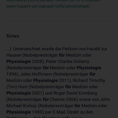
wien-trauert-um-juergen-toth/universitaet/
News
...). Unterzeichnet wurde die Petition von Harald zur
Hausen (Nobelpreisträger
für
Medizin oder
Physiologie
2008), Peter Charles Doherty
(Nobelpreisträger
für
Medizin oder
Physiologie
1996), Jules Hoffmann (Nobelpreisträger
für
Medizin oder
Physiologie
2011), Richard Timothy
(Tim) Hunt (Nobelpreisträger
für
Medizin oder
Physiologie
2001) und Roger David Kornberg
(Nobelpreisträger
für
Chemie 2006) sowie von John
Michael Bishop (Nobelpreisträger
für
Medizin oder
Physiologie
1989) per E-Mail. Direkt zu den