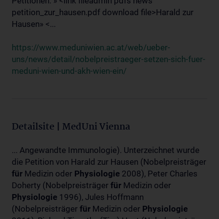
Petitionen: » <link fileadmin pdfs news
petition_zur_hausen.pdf download file>Harald zur
Hausen» <...
https://www.meduniwien.ac.at/web/ueber-
uns/news/detail/nobelpreistraeger-setzen-sich-fuer-
meduni-wien-und-akh-wien-ein/
Detailsite | MedUni Vienna
... Angewandte Immunologie). Unterzeichnet wurde
die Petition von Harald zur Hausen (Nobelpreisträger
für
Medizin oder
Physiologie
2008), Peter Charles
Doherty (Nobelpreisträger
für
Medizin oder
Physiologie
1996), Jules Hoffmann
(Nobelpreisträger
für
Medizin oder
Physiologie