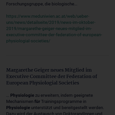
Forschungsgruppe, die biologische...
https://www.meduniwien.ac.at/web/ueber-
uns/news/detailseite/2019/news-im-oktober-
2019/margarethe-geiger-neues-mitglied-im-
executive-committee-der-federation-of-european-
physiologial-societies/
Margarethe Geiger neues Mitglied im
Executive Committee der Federation of
European Physiologial Societies
...
Physiologie
zu erweitern, indem geeignete
Mechanismen
für
Trainingsprogramme in
Physiologie
unterstützt und bereitgestellt werden.
Dazu wird der Austausch von DoktorandInnen und