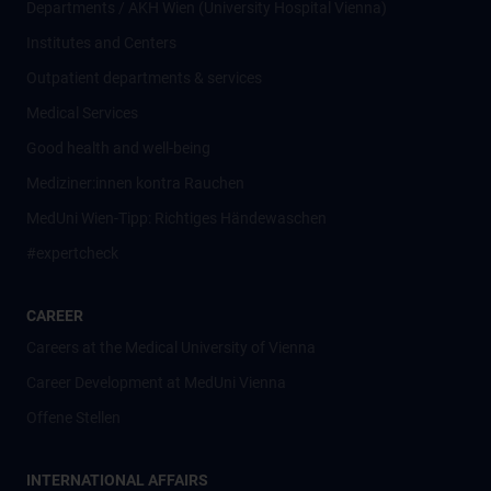
Departments / AKH Wien (University Hospital Vienna)
Institutes and Centers
Outpatient departments & services
Medical Services
Good health and well-being
Mediziner:innen kontra Rauchen
MedUni Wien-Tipp: Richtiges Händewaschen
#expertcheck
CAREER
Careers at the Medical University of Vienna
Career Development at MedUni Vienna
Offene Stellen
INTERNATIONAL AFFAIRS