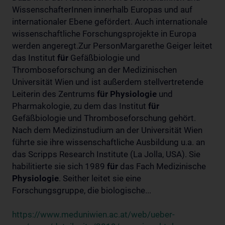
WissenschafterInnen innerhalb Europas und auf
internationaler Ebene gefördert. Auch internationale
wissenschaftliche Forschungsprojekte in Europa
werden angeregt.Zur PersonMargarethe Geiger leitet
das Institut
für
Gefäßbiologie und
Thromboseforschung an der Medizinischen
Universität Wien und ist außerdem stellvertretende
Leiterin des Zentrums
für
Physiologie
und
Pharmakologie, zu dem das Institut
für
Gefäßbiologie und Thromboseforschung gehört.
Nach dem Medizinstudium an der Universität Wien
führte sie ihre wissenschaftliche Ausbildung u.a. an
das Scripps Research Institute (La Jolla, USA). Sie
habilitierte sie sich 1989
für
das Fach Medizinische
Physiologie
. Seither leitet sie eine
Forschungsgruppe, die biologische...
https://www.meduniwien.ac.at/web/ueber-