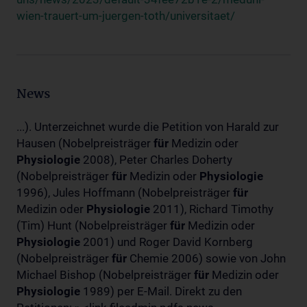
wien-trauert-um-juergen-toth/universitaet/
News
...). Unterzeichnet wurde die Petition von Harald zur
Hausen (Nobelpreisträger
für
Medizin oder
Physiologie
2008), Peter Charles Doherty
(Nobelpreisträger
für
Medizin oder
Physiologie
1996), Jules Hoffmann (Nobelpreisträger
für
Medizin oder
Physiologie
2011), Richard Timothy
(Tim) Hunt (Nobelpreisträger
für
Medizin oder
Physiologie
2001) und Roger David Kornberg
(Nobelpreisträger
für
Chemie 2006) sowie von John
Michael Bishop (Nobelpreisträger
für
Medizin oder
Physiologie
1989) per E-Mail. Direkt zu den