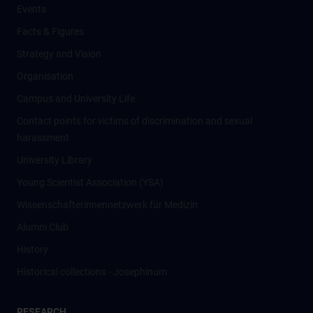
Events
Facts & Figures
Strategy and Vision
Organisation
Campus and University Life
Contact points for victims of discrimination and sexual
harassment
University Library
Young Scientist Association (YSA)
Wissenschafter­innennetzwerk für Medizin
Alumni Club
History
Historical collections - Josephinum
RESEARCH