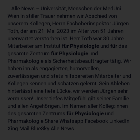
...Alle News – Universität, Menschen der MedUni
Wien In stiller Trauer nehmen wir Abschied von
unserem Kollegen, Herrn Fachoberinspektor Jürgen
Toth, der am 21. Mai 2023 im Alter von 51 Jahren
unerwartet verstorben ist. Herr Toth war 30 Jahre
Mitarbeiter am Institut
für
Physiologie
und
für
das
gesamte Zentrum
für
Physiologie
und
Pharmakologie als Sicherheitsbeauftragter tätig. Wir
haben ihn als engagierten, humorvollen,
zuverlässigen und stets hilfsbereiten Mitarbeiter und
Kollegen kennen und schätzen gelernt. Sein Ableben
hinterlässt eine tiefe Lücke, wir werden Jürgen sehr
vermissen! Unser tiefes Mitgefühl gilt seiner Familie
und allen Angehörigen. Im Namen aller Kolleg:innen
des gesamten Zentrums
für
Physiologie
und
Pharmakologie Share Whatsapp Facebook LinkedIn
Xing Mail BlueSky Alle News...