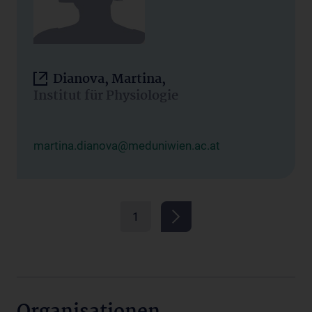
Dianova, Martina,
Institut für Physiologie
martina.dianova@meduniwien.ac.at
1