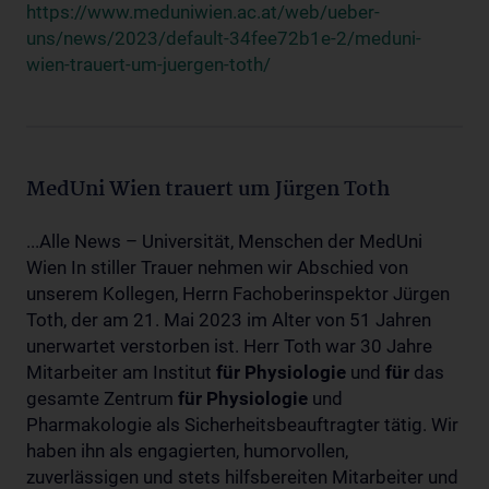
https://www.meduniwien.ac.at/web/ueber-
uns/news/2023/default-34fee72b1e-2/meduni-
wien-trauert-um-juergen-toth/
MedUni Wien trauert um Jürgen Toth
...Alle News – Universität, Menschen der MedUni
Wien In stiller Trauer nehmen wir Abschied von
unserem Kollegen, Herrn Fachoberinspektor Jürgen
Toth, der am 21. Mai 2023 im Alter von 51 Jahren
unerwartet verstorben ist. Herr Toth war 30 Jahre
Mitarbeiter am Institut
für
Physiologie
und
für
das
gesamte Zentrum
für
Physiologie
und
Pharmakologie als Sicherheitsbeauftragter tätig. Wir
haben ihn als engagierten, humorvollen,
zuverlässigen und stets hilfsbereiten Mitarbeiter und