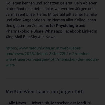
Kollegen kennen und schätzen gelernt. Sein Ableben
hinterlässt eine tiefe Lücke, wir werden Jürgen sehr
vermissen! Unser tiefes Mitgefühl gilt seiner Familie
und allen Angehörigen. Im Namen aller Kolleg:innen
des gesamten Zentrums
für
Physiologie
und
Pharmakologie Share Whatsapp Facebook LinkedIn
Xing Mail BlueSky Alle News...
https://www.meduniwien.ac.at/web/ueber-
uns/news/2023/default-34fee72b1e-2/meduni-
wien-trauert-um-juergen-toth/menschen-der-meduni-
wien/
MedUni Wien trauert um Jürgen Toth
...Alle News – Universität, Menschen der MedUni