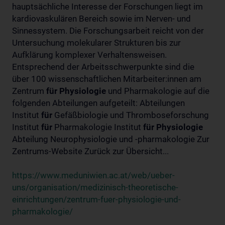
hauptsächliche Interesse der Forschungen liegt im
kardiovaskulären Bereich sowie im Nerven- und
Sinnessystem. Die Forschungsarbeit reicht von der
Untersuchung molekularer Strukturen bis zur
Aufklärung komplexer Verhaltensweisen.
Entsprechend der Arbeitsschwerpunkte sind die
über 100 wissenschaftlichen Mitarbeiter:innen am
Zentrum
für
Physiologie
und Pharmakologie auf die
folgenden Abteilungen aufgeteilt: Abteilungen
Institut
für
Gefäßbiologie und Thromboseforschung
Institut
für
Pharmakologie Institut
für
Physiologie
Abteilung Neurophysiologie und -pharmakologie Zur
Zentrums-Website Zurück zur Übersicht...
https://www.meduniwien.ac.at/web/ueber-
uns/organisation/medizinisch-theoretische-
einrichtungen/zentrum-fuer-physiologie-und-
pharmakologie/