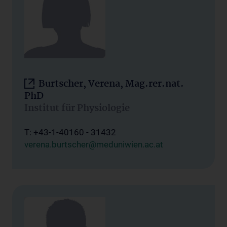
Burtscher, Verena, Mag.rer.nat.
PhD
Institut für Physiologie
T: +43-1-40160 - 31432
verena.burtscher@meduniwien.ac.at