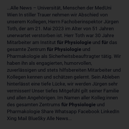
...Alle News – Universität, Menschen der MedUni
Wien In stiller Trauer nehmen wir Abschied von
unserem Kollegen, Herrn Fachoberinspektor Jürgen
Toth, der am 21. Mai 2023 im Alter von 51 Jahren
unerwartet verstorben ist. Herr Toth war 30 Jahre
Mitarbeiter am Institut
für
Physiologie
und
für
das
gesamte Zentrum
für
Physiologie
und
Pharmakologie als Sicherheitsbeauftragter tätig. Wir
haben ihn als engagierten, humorvollen,
zuverlässigen und stets hilfsbereiten Mitarbeiter und
Kollegen kennen und schätzen gelernt. Sein Ableben
hinterlässt eine tiefe Lücke, wir werden Jürgen sehr
vermissen! Unser tiefes Mitgefühl gilt seiner Familie
und allen Angehörigen. Im Namen aller Kolleg:innen
des gesamten Zentrums
für
Physiologie
und
Pharmakologie Share Whatsapp Facebook LinkedIn
Xing Mail BlueSky Alle News...