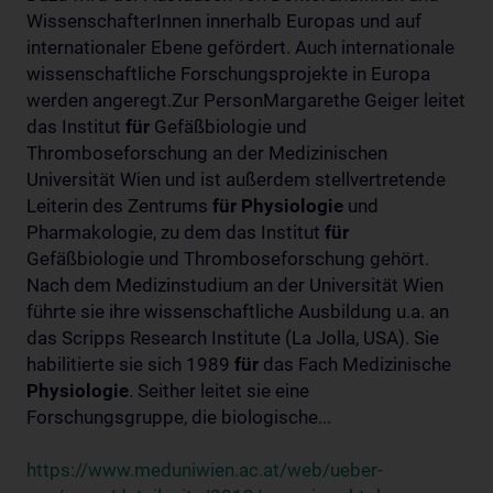
WissenschafterInnen innerhalb Europas und auf
internationaler Ebene gefördert. Auch internationale
wissenschaftliche Forschungsprojekte in Europa
werden angeregt.Zur PersonMargarethe Geiger leitet
das Institut
für
Gefäßbiologie und
Thromboseforschung an der Medizinischen
Universität Wien und ist außerdem stellvertretende
Leiterin des Zentrums
für
Physiologie
und
Pharmakologie, zu dem das Institut
für
Gefäßbiologie und Thromboseforschung gehört.
Nach dem Medizinstudium an der Universität Wien
führte sie ihre wissenschaftliche Ausbildung u.a. an
das Scripps Research Institute (La Jolla, USA). Sie
habilitierte sie sich 1989
für
das Fach Medizinische
Physiologie
. Seither leitet sie eine
Forschungsgruppe, die biologische...
https://www.meduniwien.ac.at/web/ueber-