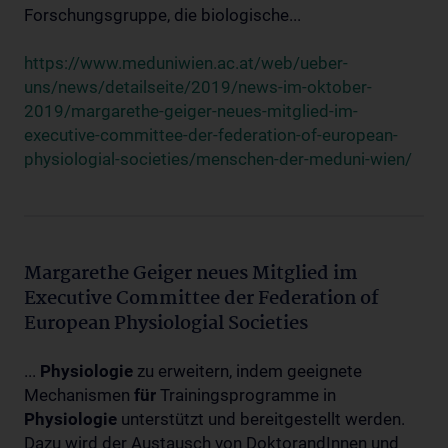
Forschungsgruppe, die biologische...
https://www.meduniwien.ac.at/web/ueber-
uns/news/detailseite/2019/news-im-oktober-
2019/margarethe-geiger-neues-mitglied-im-
executive-committee-der-federation-of-european-
physiologial-societies/menschen-der-meduni-wien/
Margarethe Geiger neues Mitglied im
Executive Committee der Federation of
European Physiologial Societies
...
Physiologie
zu erweitern, indem geeignete
Mechanismen
für
Trainingsprogramme in
Physiologie
unterstützt und bereitgestellt werden.
Dazu wird der Austausch von DoktorandInnen und