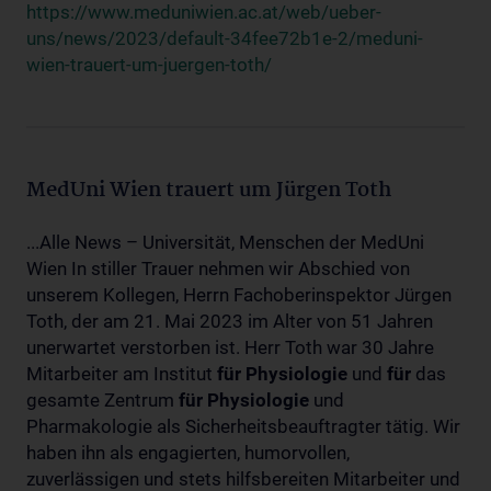
https://www.meduniwien.ac.at/web/ueber-
uns/news/2023/default-34fee72b1e-2/meduni-
wien-trauert-um-juergen-toth/
MedUni Wien trauert um Jürgen Toth
...Alle News – Universität, Menschen der MedUni
Wien In stiller Trauer nehmen wir Abschied von
unserem Kollegen, Herrn Fachoberinspektor Jürgen
Toth, der am 21. Mai 2023 im Alter von 51 Jahren
unerwartet verstorben ist. Herr Toth war 30 Jahre
Mitarbeiter am Institut
für
Physiologie
und
für
das
gesamte Zentrum
für
Physiologie
und
Pharmakologie als Sicherheitsbeauftragter tätig. Wir
haben ihn als engagierten, humorvollen,
zuverlässigen und stets hilfsbereiten Mitarbeiter und