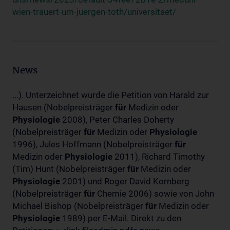
wien-trauert-um-juergen-toth/universitaet/
News
...). Unterzeichnet wurde die Petition von Harald zur
Hausen (Nobelpreisträger
für
Medizin oder
Physiologie
2008), Peter Charles Doherty
(Nobelpreisträger
für
Medizin oder
Physiologie
1996), Jules Hoffmann (Nobelpreisträger
für
Medizin oder
Physiologie
2011), Richard Timothy
(Tim) Hunt (Nobelpreisträger
für
Medizin oder
Physiologie
2001) und Roger David Kornberg
(Nobelpreisträger
für
Chemie 2006) sowie von John
Michael Bishop (Nobelpreisträger
für
Medizin oder
Physiologie
1989) per E-Mail. Direkt zu den