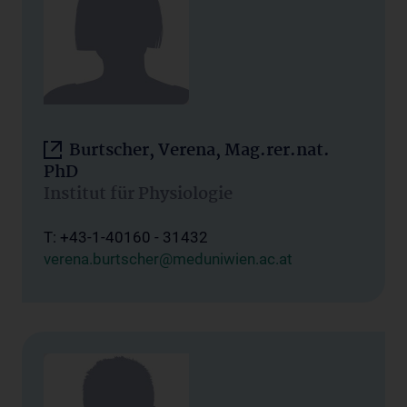
Burtscher, Verena, Mag.rer.nat.
PhD
Institut für Physiologie
T: +43-1-40160 - 31432
verena.burtscher@meduniwien.ac.at