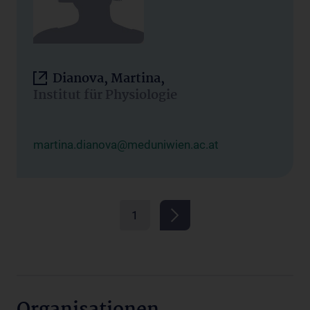
Dianova, Martina,
Institut für Physiologie
martina.dianova@meduniwien.ac.at
1