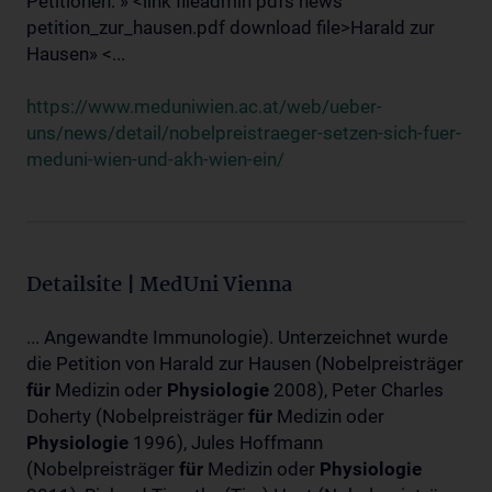
Petitionen: » <link fileadmin pdfs news
petition_zur_hausen.pdf download file>Harald zur
Hausen» <...
https://www.meduniwien.ac.at/web/ueber-
uns/news/detail/nobelpreistraeger-setzen-sich-fuer-
meduni-wien-und-akh-wien-ein/
Detailsite | MedUni Vienna
... Angewandte Immunologie). Unterzeichnet wurde
die Petition von Harald zur Hausen (Nobelpreisträger
für
Medizin oder
Physiologie
2008), Peter Charles
Doherty (Nobelpreisträger
für
Medizin oder
Physiologie
1996), Jules Hoffmann
(Nobelpreisträger
für
Medizin oder
Physiologie