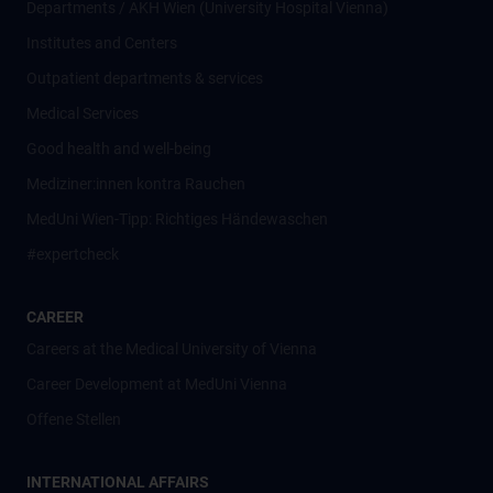
Departments / AKH Wien (University Hospital Vienna)
Institutes and Centers
Outpatient departments & services
Medical Services
Good health and well-being
Mediziner:innen kontra Rauchen
MedUni Wien-Tipp: Richtiges Händewaschen
#expertcheck
CAREER
Careers at the Medical University of Vienna
Career Development at MedUni Vienna
Offene Stellen
INTERNATIONAL AFFAIRS