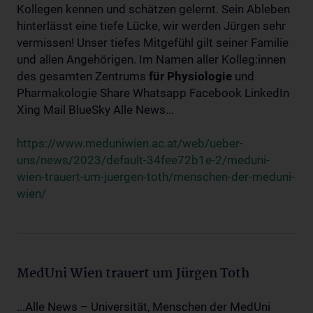
Kollegen kennen und schätzen gelernt. Sein Ableben
hinterlässt eine tiefe Lücke, wir werden Jürgen sehr
vermissen! Unser tiefes Mitgefühl gilt seiner Familie
und allen Angehörigen. Im Namen aller Kolleg:innen
des gesamten Zentrums
für
Physiologie
und
Pharmakologie Share Whatsapp Facebook LinkedIn
Xing Mail BlueSky Alle News...
https://www.meduniwien.ac.at/web/ueber-
uns/news/2023/default-34fee72b1e-2/meduni-
wien-trauert-um-juergen-toth/menschen-der-meduni-
wien/
MedUni Wien trauert um Jürgen Toth
...Alle News – Universität, Menschen der MedUni