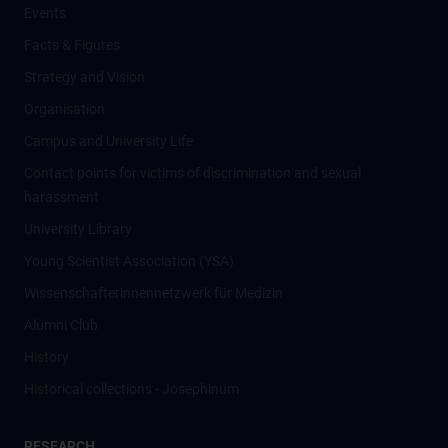
Events
Facts & Figures
Strategy and Vision
Organisation
Campus and University Life
Contact points for victims of discrimination and sexual
harassment
University Library
Young Scientist Association (YSA)
Wissenschafter­innennetzwerk für Medizin
Alumni Club
History
Historical collections - Josephinum
RESEARCH