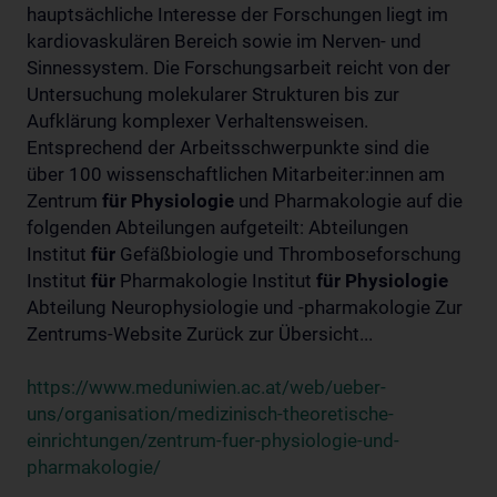
hauptsächliche Interesse der Forschungen liegt im
kardiovaskulären Bereich sowie im Nerven- und
Sinnessystem. Die Forschungsarbeit reicht von der
Untersuchung molekularer Strukturen bis zur
Aufklärung komplexer Verhaltensweisen.
Entsprechend der Arbeitsschwerpunkte sind die
über 100 wissenschaftlichen Mitarbeiter:innen am
Zentrum
für
Physiologie
und Pharmakologie auf die
folgenden Abteilungen aufgeteilt: Abteilungen
Institut
für
Gefäßbiologie und Thromboseforschung
Institut
für
Pharmakologie Institut
für
Physiologie
Abteilung Neurophysiologie und -pharmakologie Zur
Zentrums-Website Zurück zur Übersicht...
https://www.meduniwien.ac.at/web/ueber-
uns/organisation/medizinisch-theoretische-
einrichtungen/zentrum-fuer-physiologie-und-
pharmakologie/