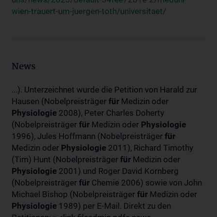
wien-trauert-um-juergen-toth/universitaet/
News
...). Unterzeichnet wurde die Petition von Harald zur
Hausen (Nobelpreisträger
für
Medizin oder
Physiologie
2008), Peter Charles Doherty
(Nobelpreisträger
für
Medizin oder
Physiologie
1996), Jules Hoffmann (Nobelpreisträger
für
Medizin oder
Physiologie
2011), Richard Timothy
(Tim) Hunt (Nobelpreisträger
für
Medizin oder
Physiologie
2001) und Roger David Kornberg
(Nobelpreisträger
für
Chemie 2006) sowie von John
Michael Bishop (Nobelpreisträger
für
Medizin oder
Physiologie
1989) per E-Mail. Direkt zu den