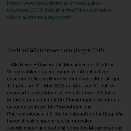
https://www.meduniwien.ac.at/web/ueber-
uns/news/2023/default-34fee72b1e-2/meduni-
wien-trauert-um-juergen-toth/
MedUni Wien trauert um Jürgen Toth
...Alle News – Universität, Menschen der MedUni
Wien In stiller Trauer nehmen wir Abschied von
unserem Kollegen, Herrn Fachoberinspektor Jürgen
Toth, der am 21. Mai 2023 im Alter von 51 Jahren
unerwartet verstorben ist. Herr Toth war 30 Jahre
Mitarbeiter am Institut
für
Physiologie
und
für
das
gesamte Zentrum
für
Physiologie
und
Pharmakologie als Sicherheitsbeauftragter tätig. Wir
haben ihn als engagierten, humorvollen,
zuverlässigen und stets hilfsbereiten Mitarbeiter und