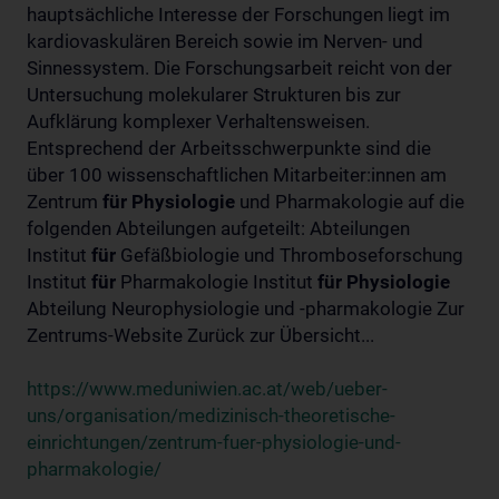
hauptsächliche Interesse der Forschungen liegt im
kardiovaskulären Bereich sowie im Nerven- und
Sinnessystem. Die Forschungsarbeit reicht von der
Untersuchung molekularer Strukturen bis zur
Aufklärung komplexer Verhaltensweisen.
Entsprechend der Arbeitsschwerpunkte sind die
über 100 wissenschaftlichen Mitarbeiter:innen am
Zentrum
für
Physiologie
und Pharmakologie auf die
folgenden Abteilungen aufgeteilt: Abteilungen
Institut
für
Gefäßbiologie und Thromboseforschung
Institut
für
Pharmakologie Institut
für
Physiologie
Abteilung Neurophysiologie und -pharmakologie Zur
Zentrums-Website Zurück zur Übersicht...
https://www.meduniwien.ac.at/web/ueber-
uns/organisation/medizinisch-theoretische-
einrichtungen/zentrum-fuer-physiologie-und-
pharmakologie/