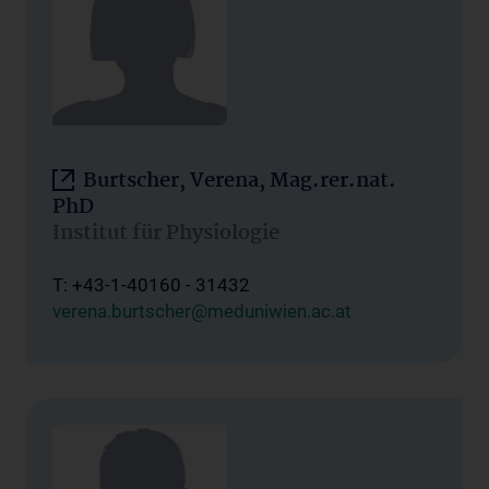
Burtscher, Verena, Mag.rer.nat.
PhD
Institut für Physiologie
T: +43-1-40160 - 31432
verena.burtscher@meduniwien.ac.at