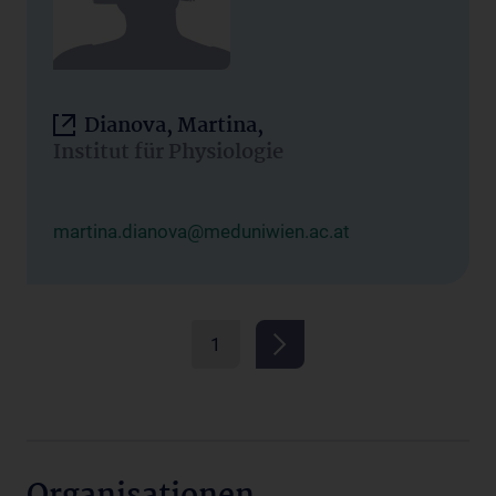
Dianova, Martina,
Institut für Physiologie
martina.dianova@meduniwien.ac.at
1