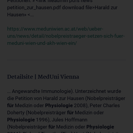
Petitionen: » <link fileadmin pdfs news
petition_zur_hausen.pdf download file>Harald zur
Hausen» <...
https://www.meduniwien.ac.at/web/ueber-
uns/news/detail/nobelpreistraeger-setzen-sich-fuer-
meduni-wien-und-akh-wien-ein/
Detailsite | MedUni Vienna
... Angewandte Immunologie). Unterzeichnet wurde
die Petition von Harald zur Hausen (Nobelpreisträger
für
Medizin oder
Physiologie
2008), Peter Charles
Doherty (Nobelpreisträger
für
Medizin oder
Physiologie
1996), Jules Hoffmann
(Nobelpreisträger
für
Medizin oder
Physiologie