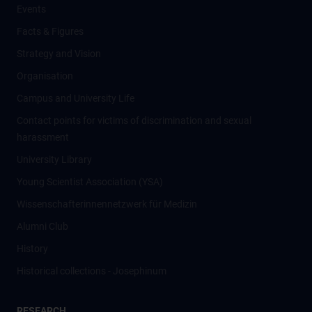
Events
Facts & Figures
Strategy and Vision
Organisation
Campus and University Life
Contact points for victims of discrimination and sexual
harassment
University Library
Young Scientist Association (YSA)
Wissenschafter­innennetzwerk für Medizin
Alumni Club
History
Historical collections - Josephinum
RESEARCH