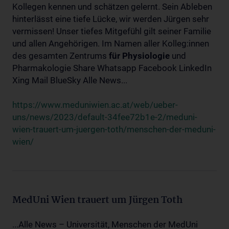
Kollegen kennen und schätzen gelernt. Sein Ableben
hinterlässt eine tiefe Lücke, wir werden Jürgen sehr
vermissen! Unser tiefes Mitgefühl gilt seiner Familie
und allen Angehörigen. Im Namen aller Kolleg:innen
des gesamten Zentrums
für
Physiologie
und
Pharmakologie Share Whatsapp Facebook LinkedIn
Xing Mail BlueSky Alle News...
https://www.meduniwien.ac.at/web/ueber-
uns/news/2023/default-34fee72b1e-2/meduni-
wien-trauert-um-juergen-toth/menschen-der-meduni-
wien/
MedUni Wien trauert um Jürgen Toth
...Alle News – Universität, Menschen der MedUni