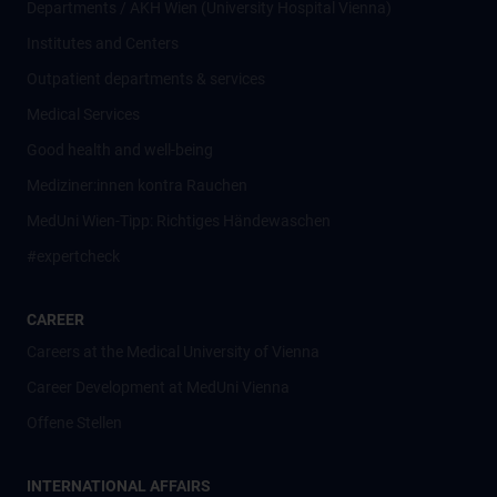
Departments / AKH Wien (University Hospital Vienna)
Institutes and Centers
Outpatient departments & services
Medical Services
Good health and well-being
Mediziner:innen kontra Rauchen
MedUni Wien-Tipp: Richtiges Händewaschen
#expertcheck
CAREER
Careers at the Medical University of Vienna
Career Development at MedUni Vienna
Offene Stellen
INTERNATIONAL AFFAIRS