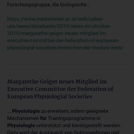
Forschungsgruppe, die biologische...
https://www.meduniwien.ac.at/web/ueber-
uns/news/detailseite/2019/news-im-oktober-
2019/margarethe-geiger-neues-mitglied-im-
executive-committee-der-federation-of-european-
physiologial-societies/menschen-der-meduni-wien/
Margarethe Geiger neues Mitglied im
Executive Committee der Federation of
European Physiologial Societies
...
Physiologie
zu erweitern, indem geeignete
Mechanismen
für
Trainingsprogramme in
Physiologie
unterstützt und bereitgestellt werden.
Dazu wird der Austausch von DoktorandInnen und