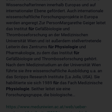
WissenschafterInnen innerhalb Europas und auf
internationaler Ebene gefördert. Auch internationale
wissenschaftliche Forschungsprojekte in Europa
werden angeregt.Zur PersonMargarethe Geiger leitet
das Institut
für
Gefäßbiologie und
Thromboseforschung an der Medizinischen
Universität Wien und ist außerdem stellvertretende
Leiterin des Zentrums
für
Physiologie
und
Pharmakologie, zu dem das Institut
für
Gefäßbiologie und Thromboseforschung gehört.
Nach dem Medizinstudium an der Universität Wien
führte sie ihre wissenschaftliche Ausbildung u.a. an
das Scripps Research Institute (La Jolla, USA). Sie
habilitierte sie sich 1989
für
das Fach Medizinische
Physiologie
. Seither leitet sie eine
Forschungsgruppe, die biologische...
https://www.meduniwien.ac.at/web/ueber-