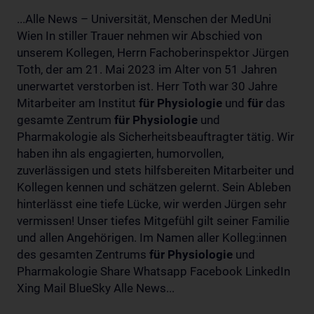
...Alle News – Universität, Menschen der MedUni
Wien In stiller Trauer nehmen wir Abschied von
unserem Kollegen, Herrn Fachoberinspektor Jürgen
Toth, der am 21. Mai 2023 im Alter von 51 Jahren
unerwartet verstorben ist. Herr Toth war 30 Jahre
Mitarbeiter am Institut
für
Physiologie
und
für
das
gesamte Zentrum
für
Physiologie
und
Pharmakologie als Sicherheitsbeauftragter tätig. Wir
haben ihn als engagierten, humorvollen,
zuverlässigen und stets hilfsbereiten Mitarbeiter und
Kollegen kennen und schätzen gelernt. Sein Ableben
hinterlässt eine tiefe Lücke, wir werden Jürgen sehr
vermissen! Unser tiefes Mitgefühl gilt seiner Familie
und allen Angehörigen. Im Namen aller Kolleg:innen
des gesamten Zentrums
für
Physiologie
und
Pharmakologie Share Whatsapp Facebook LinkedIn
Xing Mail BlueSky Alle News...