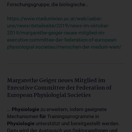
Forschungsgruppe, die biologische...
https://www.meduniwien.ac.at/web/ueber-
uns/news/detailseite/2019/news-im-oktober-
2019/margarethe-geiger-neues-mitglied-im-
executive-committee-der-federation-of-european-
physiologial-societies/menschen-der-meduni-wien/
Margarethe Geiger neues Mitglied im
Executive Committee der Federation of
European Physiologial Societies
...
Physiologie
zu erweitern, indem geeignete
Mechanismen
für
Trainingsprogramme in
Physiologie
unterstützt und bereitgestellt werden.
Dazu wird der Austausch von DoktorandInnen und