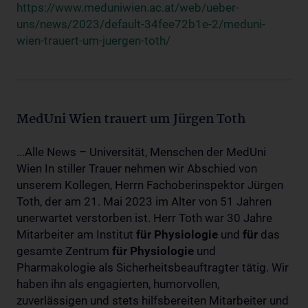
https://www.meduniwien.ac.at/web/ueber-
uns/news/2023/default-34fee72b1e-2/meduni-
wien-trauert-um-juergen-toth/
MedUni Wien trauert um Jürgen Toth
...Alle News – Universität, Menschen der MedUni
Wien In stiller Trauer nehmen wir Abschied von
unserem Kollegen, Herrn Fachoberinspektor Jürgen
Toth, der am 21. Mai 2023 im Alter von 51 Jahren
unerwartet verstorben ist. Herr Toth war 30 Jahre
Mitarbeiter am Institut
für
Physiologie
und
für
das
gesamte Zentrum
für
Physiologie
und
Pharmakologie als Sicherheitsbeauftragter tätig. Wir
haben ihn als engagierten, humorvollen,
zuverlässigen und stets hilfsbereiten Mitarbeiter und