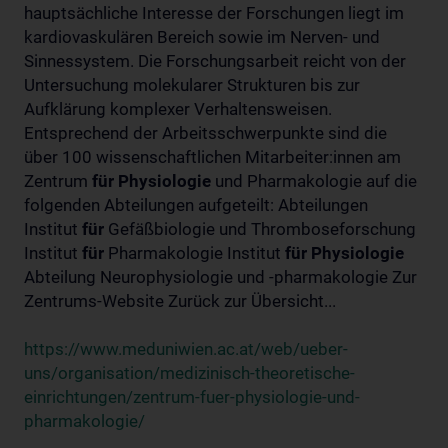
hauptsächliche Interesse der Forschungen liegt im
kardiovaskulären Bereich sowie im Nerven- und
Sinnessystem. Die Forschungsarbeit reicht von der
Untersuchung molekularer Strukturen bis zur
Aufklärung komplexer Verhaltensweisen.
Entsprechend der Arbeitsschwerpunkte sind die
über 100 wissenschaftlichen Mitarbeiter:innen am
Zentrum
für
Physiologie
und Pharmakologie auf die
folgenden Abteilungen aufgeteilt: Abteilungen
Institut
für
Gefäßbiologie und Thromboseforschung
Institut
für
Pharmakologie Institut
für
Physiologie
Abteilung Neurophysiologie und -pharmakologie Zur
Zentrums-Website Zurück zur Übersicht...
https://www.meduniwien.ac.at/web/ueber-
uns/organisation/medizinisch-theoretische-
einrichtungen/zentrum-fuer-physiologie-und-
pharmakologie/