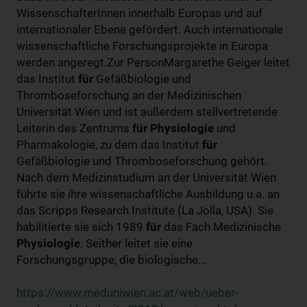
WissenschafterInnen innerhalb Europas und auf
internationaler Ebene gefördert. Auch internationale
wissenschaftliche Forschungsprojekte in Europa
werden angeregt.Zur PersonMargarethe Geiger leitet
das Institut
für
Gefäßbiologie und
Thromboseforschung an der Medizinischen
Universität Wien und ist außerdem stellvertretende
Leiterin des Zentrums
für
Physiologie
und
Pharmakologie, zu dem das Institut
für
Gefäßbiologie und Thromboseforschung gehört.
Nach dem Medizinstudium an der Universität Wien
führte sie ihre wissenschaftliche Ausbildung u.a. an
das Scripps Research Institute (La Jolla, USA). Sie
habilitierte sie sich 1989
für
das Fach Medizinische
Physiologie
. Seither leitet sie eine
Forschungsgruppe, die biologische...
https://www.meduniwien.ac.at/web/ueber-