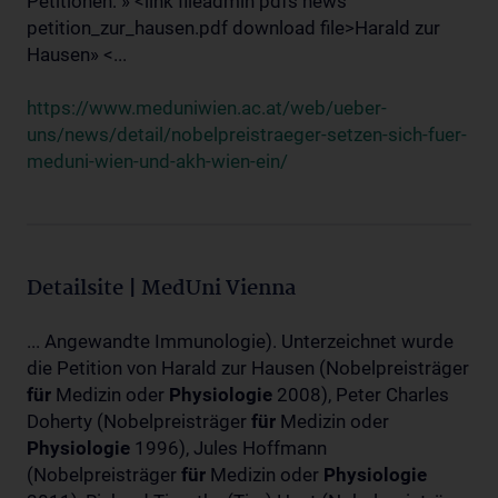
Petitionen: » <link fileadmin pdfs news
petition_zur_hausen.pdf download file>Harald zur
Hausen» <...
https://www.meduniwien.ac.at/web/ueber-
uns/news/detail/nobelpreistraeger-setzen-sich-fuer-
meduni-wien-und-akh-wien-ein/
Detailsite | MedUni Vienna
... Angewandte Immunologie). Unterzeichnet wurde
die Petition von Harald zur Hausen (Nobelpreisträger
für
Medizin oder
Physiologie
2008), Peter Charles
Doherty (Nobelpreisträger
für
Medizin oder
Physiologie
1996), Jules Hoffmann
(Nobelpreisträger
für
Medizin oder
Physiologie