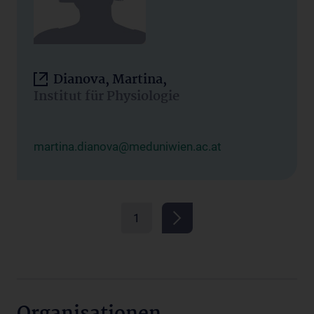
Dianova, Martina,
Institut für Physiologie
martina.dianova@meduniwien.ac.at
1