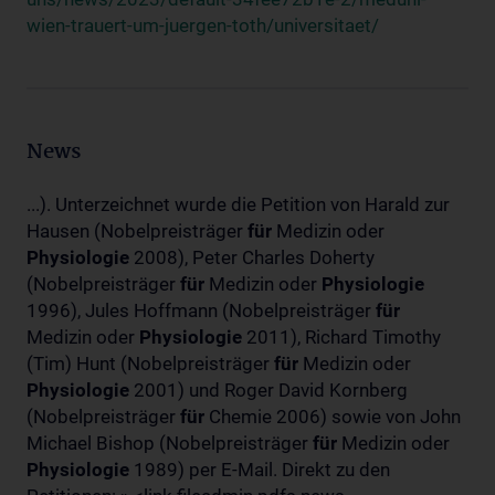
wien-trauert-um-juergen-toth/universitaet/
News
...). Unterzeichnet wurde die Petition von Harald zur
Hausen (Nobelpreisträger
für
Medizin oder
Physiologie
2008), Peter Charles Doherty
(Nobelpreisträger
für
Medizin oder
Physiologie
1996), Jules Hoffmann (Nobelpreisträger
für
Medizin oder
Physiologie
2011), Richard Timothy
(Tim) Hunt (Nobelpreisträger
für
Medizin oder
Physiologie
2001) und Roger David Kornberg
(Nobelpreisträger
für
Chemie 2006) sowie von John
Michael Bishop (Nobelpreisträger
für
Medizin oder
Physiologie
1989) per E-Mail. Direkt zu den