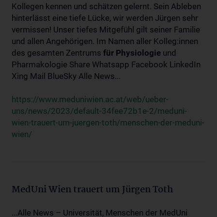
Kollegen kennen und schätzen gelernt. Sein Ableben
hinterlässt eine tiefe Lücke, wir werden Jürgen sehr
vermissen! Unser tiefes Mitgefühl gilt seiner Familie
und allen Angehörigen. Im Namen aller Kolleg:innen
des gesamten Zentrums
für
Physiologie
und
Pharmakologie Share Whatsapp Facebook LinkedIn
Xing Mail BlueSky Alle News...
https://www.meduniwien.ac.at/web/ueber-
uns/news/2023/default-34fee72b1e-2/meduni-
wien-trauert-um-juergen-toth/menschen-der-meduni-
wien/
MedUni Wien trauert um Jürgen Toth
...Alle News – Universität, Menschen der MedUni