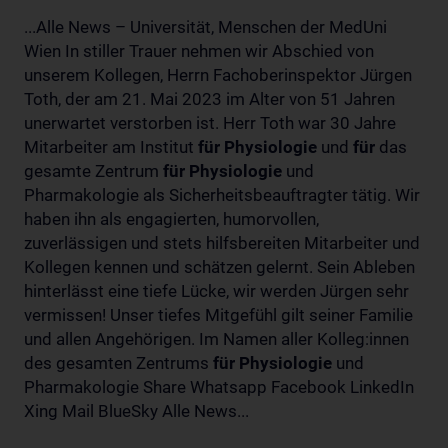
...Alle News – Universität, Menschen der MedUni
Wien In stiller Trauer nehmen wir Abschied von
unserem Kollegen, Herrn Fachoberinspektor Jürgen
Toth, der am 21. Mai 2023 im Alter von 51 Jahren
unerwartet verstorben ist. Herr Toth war 30 Jahre
Mitarbeiter am Institut
für
Physiologie
und
für
das
gesamte Zentrum
für
Physiologie
und
Pharmakologie als Sicherheitsbeauftragter tätig. Wir
haben ihn als engagierten, humorvollen,
zuverlässigen und stets hilfsbereiten Mitarbeiter und
Kollegen kennen und schätzen gelernt. Sein Ableben
hinterlässt eine tiefe Lücke, wir werden Jürgen sehr
vermissen! Unser tiefes Mitgefühl gilt seiner Familie
und allen Angehörigen. Im Namen aller Kolleg:innen
des gesamten Zentrums
für
Physiologie
und
Pharmakologie Share Whatsapp Facebook LinkedIn
Xing Mail BlueSky Alle News...