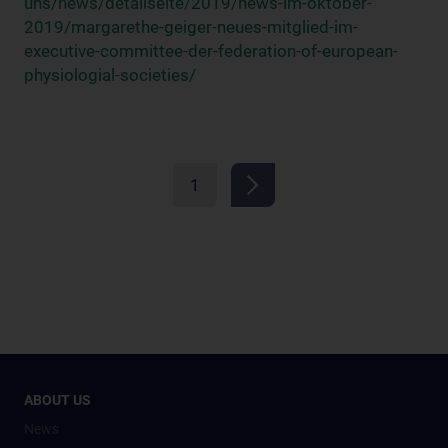
uns/news/detailseite/2019/news-im-oktober-
2019/margarethe-geiger-neues-mitglied-im-
executive-committee-der-federation-of-european-
physiologial-societies/
1
ABOUT US
News