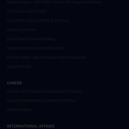
Departments / AKH Wien (University Hospital Vienna)
Institutes and Centers
Outpatient departments & services
Medical Services
Good health and well-being
Mediziner:innen kontra Rauchen
MedUni Wien-Tipp: Richtiges Händewaschen
#expertcheck
CAREER
Careers at the Medical University of Vienna
Career Development at MedUni Vienna
Offene Stellen
INTERNATIONAL AFFAIRS