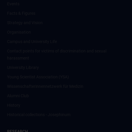
Events
Facts & Figures
Strategy and Vision
Organisation
Campus and University Life
Contact points for victims of discrimination and sexual
harassment
University Library
Young Scientist Association (YSA)
Wissenschafter­innennetzwerk für Medizin
Alumni Club
History
Historical collections - Josephinum
RESEARCH