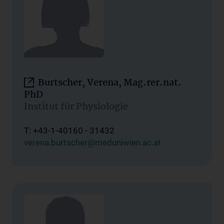
Burtscher, Verena, Mag.rer.nat.
PhD
Institut für Physiologie
T: +43-1-40160 - 31432
verena.burtscher@meduniwien.ac.at