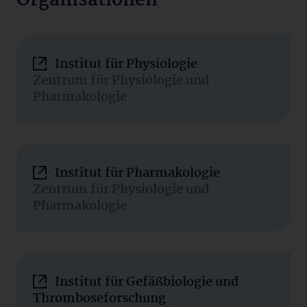
Organisationen
Institut für Physiologie
Zentrum für Physiologie und
Pharmakologie
Institut für Pharmakologie
Zentrum für Physiologie und
Pharmakologie
Institut für Gefäßbiologie und
Thromboseforschung