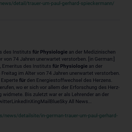
news/detail/trauer-um-paul-gerhard-spieckermann/
s des Instituts
für
Physiologie
an der Medizinischen
er von 74 Jahren unerwartet verstorben. [in German:]
 Emeritus des Instituts
für
Physiologie
an der
 Freitag im Alter von 74 Jahren unerwartet verstorben.
r Experte
für
den Energiestoffwechsel des Herzens.
erufen, wo er sich vor allem der Erforschung des Herz-
widmete. Bis zuletzt war er als Lehrender an der
tterLinkedInXingMailBlueSky All News...
/news/detailsite/in-german-trauer-um-paul-gerhard-