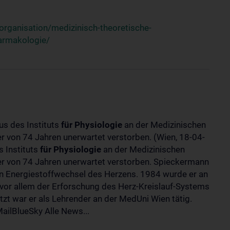
rganisation/medizinisch-theoretische-
harmakologie/
us des Instituts
für
Physiologie
an der Medizinischen
ter von 74 Jahren unerwartet verstorben. (Wien, 18-04-
 Instituts
für
Physiologie
an der Medizinischen
lter von 74 Jahren unerwartet verstorben. Spieckermann
 Energiestoffwechsel des Herzens. 1984 wurde er an
 vor allem der Erforschung des Herz-Kreislauf-Systems
t war er als Lehrender an der MedUni Wien tätig.
ilBlueSky Alle News...