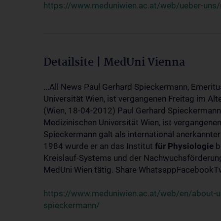
https://www.meduniwien.ac.at/web/ueber-uns/
Detailsite | MedUni Vienna
...All News Paul Gerhard Spieckermann, Emeritu
Universität Wien, ist vergangenen Freitag im Alt
(Wien, 18-04-2012) Paul Gerhard Spieckermann,
Medizinischen Universität Wien, ist vergangenen
Spieckermann galt als international anerkannte
1984 wurde er an das Institut
für
Physiologie
b
Kreislauf-Systems und der Nachwuchsförderung 
MedUni Wien tätig. Share WhatsappFacebookTwi
https://www.meduniwien.ac.at/web/en/about-us
spieckermann/