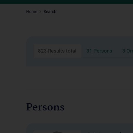
Home
Search
823 Results total
31 Persons
3 Or
Persons