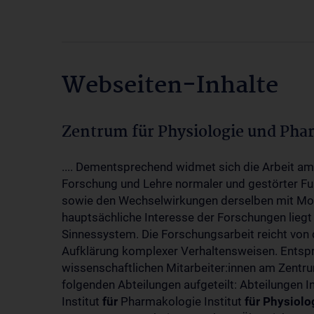
Webseiten-Inhalte
Zentrum für Physiologie und Pha
.... Dementsprechend widmet sich die Arbeit a
Forschung und Lehre normaler und gestörter F
sowie den Wechselwirkungen derselben mit Mol
hauptsächliche Interesse der Forschungen liegt
Sinnessystem. Die Forschungsarbeit reicht von 
Aufklärung komplexer Verhaltensweisen. Entsp
wissenschaftlichen Mitarbeiter:innen am Zent
folgenden Abteilungen aufgeteilt: Abteilungen I
Institut
für
Pharmakologie Institut
für
Physiolo