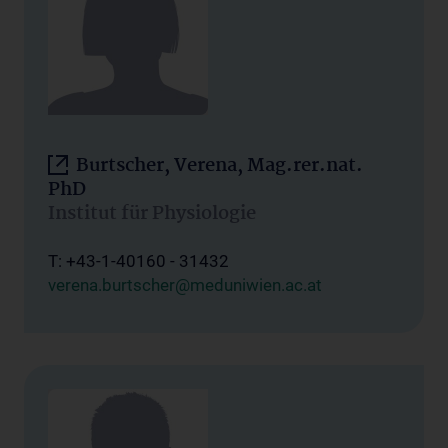
Burtscher, Verena, Mag.rer.nat.
PhD
Institut für Physiologie
T: +43-1-40160 - 31432
verena.burtscher@meduniwien.ac.at