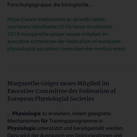
Forschungsgruppe, die biologische...
https://www.meduniwien.ac.at/web/ueber-
uns/news/detailseite/2019/news-im-oktober-
2019/margarethe-geiger-neues-mitglied-im-
executive-committee-der-federation-of-european-
physiologial-societies/menschen-der-meduni-wien/
Margarethe Geiger neues Mitglied im
Executive Committee der Federation of
European Physiologial Societies
...
Physiologie
zu erweitern, indem geeignete
Mechanismen
für
Trainingsprogramme in
Physiologie
unterstützt und bereitgestellt werden.
Dazu wird der Austausch von DoktorandInnen und