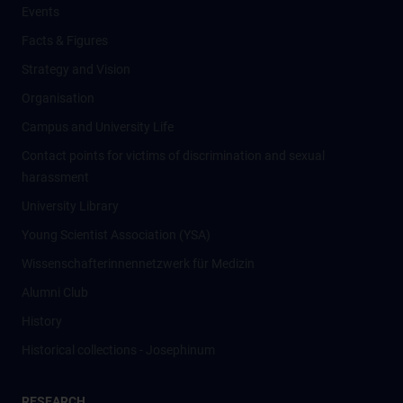
Events
Facts & Figures
Strategy and Vision
Organisation
Campus and University Life
Contact points for victims of discrimination and sexual
harassment
University Library
Young Scientist Association (YSA)
Wissenschafter­innennetzwerk für Medizin
Alumni Club
History
Historical collections - Josephinum
RESEARCH