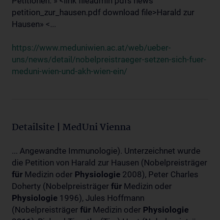
Petitionen: » <link fileadmin pdfs news
petition_zur_hausen.pdf download file>Harald zur
Hausen» <...
https://www.meduniwien.ac.at/web/ueber-
uns/news/detail/nobelpreistraeger-setzen-sich-fuer-
meduni-wien-und-akh-wien-ein/
Detailsite | MedUni Vienna
... Angewandte Immunologie). Unterzeichnet wurde
die Petition von Harald zur Hausen (Nobelpreisträger
für
Medizin oder
Physiologie
2008), Peter Charles
Doherty (Nobelpreisträger
für
Medizin oder
Physiologie
1996), Jules Hoffmann
(Nobelpreisträger
für
Medizin oder
Physiologie