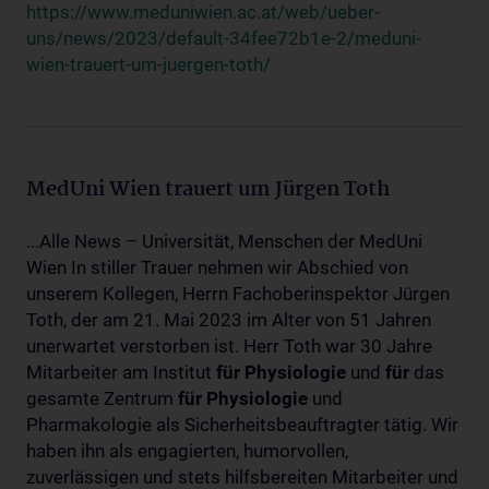
https://www.meduniwien.ac.at/web/ueber-
uns/news/2023/default-34fee72b1e-2/meduni-
wien-trauert-um-juergen-toth/
MedUni Wien trauert um Jürgen Toth
...Alle News – Universität, Menschen der MedUni
Wien In stiller Trauer nehmen wir Abschied von
unserem Kollegen, Herrn Fachoberinspektor Jürgen
Toth, der am 21. Mai 2023 im Alter von 51 Jahren
unerwartet verstorben ist. Herr Toth war 30 Jahre
Mitarbeiter am Institut
für
Physiologie
und
für
das
gesamte Zentrum
für
Physiologie
und
Pharmakologie als Sicherheitsbeauftragter tätig. Wir
haben ihn als engagierten, humorvollen,
zuverlässigen und stets hilfsbereiten Mitarbeiter und