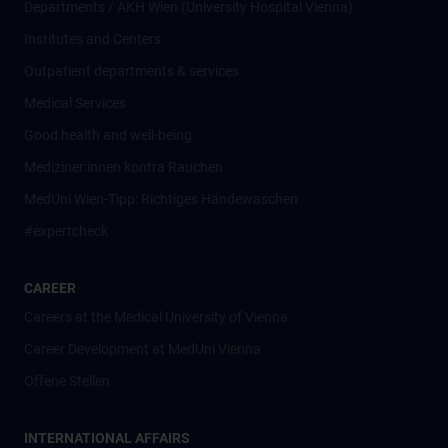
Departments / AKH Wien (University Hospital Vienna)
Institutes and Centers
Outpatient departments & services
Medical Services
Good health and well-being
Mediziner:innen kontra Rauchen
MedUni Wien-Tipp: Richtiges Händewaschen
#expertcheck
CAREER
Careers at the Medical University of Vienna
Career Development at MedUni Vienna
Offene Stellen
INTERNATIONAL AFFAIRS