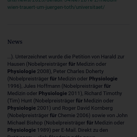
wien-trauert-um-juergen-toth/universitaet/
News
...). Unterzeichnet wurde die Petition von Harald zur
Hausen (Nobelpreisträger
für
Medizin oder
Physiologie
2008), Peter Charles Doherty
(Nobelpreisträger
für
Medizin oder
Physiologie
1996), Jules Hoffmann (Nobelpreisträger
für
Medizin oder
Physiologie
2011), Richard Timothy
(Tim) Hunt (Nobelpreisträger
für
Medizin oder
Physiologie
2001) und Roger David Kornberg
(Nobelpreisträger
für
Chemie 2006) sowie von John
Michael Bishop (Nobelpreisträger
für
Medizin oder
Physiologie
1989) per E-Mail. Direkt zu den