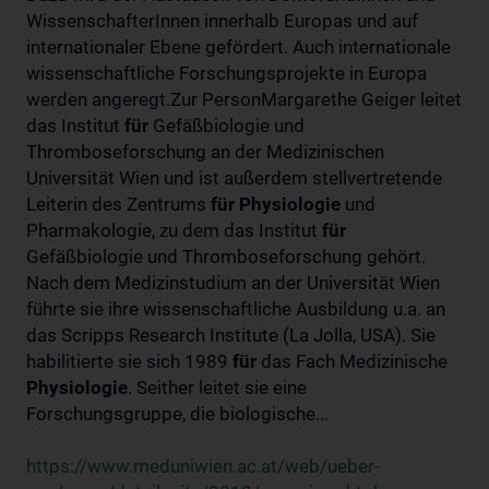
WissenschafterInnen innerhalb Europas und auf
internationaler Ebene gefördert. Auch internationale
wissenschaftliche Forschungsprojekte in Europa
werden angeregt.Zur PersonMargarethe Geiger leitet
das Institut
für
Gefäßbiologie und
Thromboseforschung an der Medizinischen
Universität Wien und ist außerdem stellvertretende
Leiterin des Zentrums
für
Physiologie
und
Pharmakologie, zu dem das Institut
für
Gefäßbiologie und Thromboseforschung gehört.
Nach dem Medizinstudium an der Universität Wien
führte sie ihre wissenschaftliche Ausbildung u.a. an
das Scripps Research Institute (La Jolla, USA). Sie
habilitierte sie sich 1989
für
das Fach Medizinische
Physiologie
. Seither leitet sie eine
Forschungsgruppe, die biologische...
https://www.meduniwien.ac.at/web/ueber-