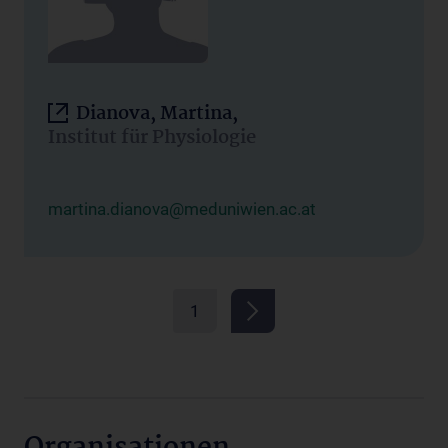
Dianova, Martina,
Institut für Physiologie
martina.dianova@meduniwien.ac.at
1