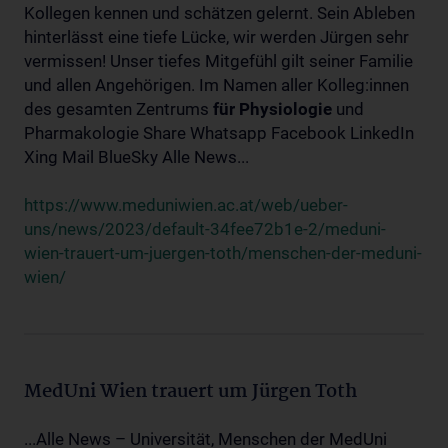
Kollegen kennen und schätzen gelernt. Sein Ableben
hinterlässt eine tiefe Lücke, wir werden Jürgen sehr
vermissen! Unser tiefes Mitgefühl gilt seiner Familie
und allen Angehörigen. Im Namen aller Kolleg:innen
des gesamten Zentrums
für
Physiologie
und
Pharmakologie Share Whatsapp Facebook LinkedIn
Xing Mail BlueSky Alle News...
https://www.meduniwien.ac.at/web/ueber-
uns/news/2023/default-34fee72b1e-2/meduni-
wien-trauert-um-juergen-toth/menschen-der-meduni-
wien/
MedUni Wien trauert um Jürgen Toth
...Alle News – Universität, Menschen der MedUni