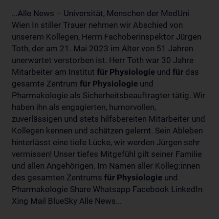
...Alle News – Universität, Menschen der MedUni
Wien In stiller Trauer nehmen wir Abschied von
unserem Kollegen, Herrn Fachoberinspektor Jürgen
Toth, der am 21. Mai 2023 im Alter von 51 Jahren
unerwartet verstorben ist. Herr Toth war 30 Jahre
Mitarbeiter am Institut
für
Physiologie
und
für
das
gesamte Zentrum
für
Physiologie
und
Pharmakologie als Sicherheitsbeauftragter tätig. Wir
haben ihn als engagierten, humorvollen,
zuverlässigen und stets hilfsbereiten Mitarbeiter und
Kollegen kennen und schätzen gelernt. Sein Ableben
hinterlässt eine tiefe Lücke, wir werden Jürgen sehr
vermissen! Unser tiefes Mitgefühl gilt seiner Familie
und allen Angehörigen. Im Namen aller Kolleg:innen
des gesamten Zentrums
für
Physiologie
und
Pharmakologie Share Whatsapp Facebook LinkedIn
Xing Mail BlueSky Alle News...