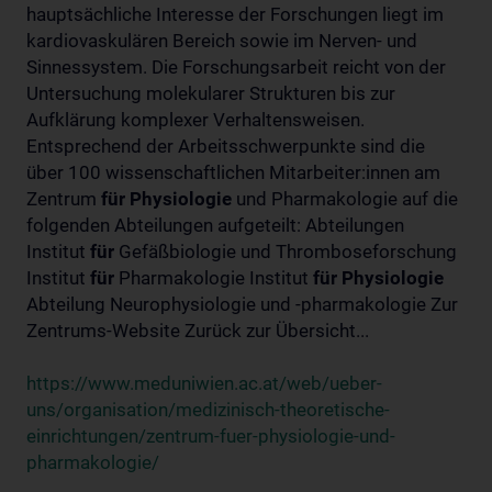
hauptsächliche Interesse der Forschungen liegt im
kardiovaskulären Bereich sowie im Nerven- und
Sinnessystem. Die Forschungsarbeit reicht von der
Untersuchung molekularer Strukturen bis zur
Aufklärung komplexer Verhaltensweisen.
Entsprechend der Arbeitsschwerpunkte sind die
über 100 wissenschaftlichen Mitarbeiter:innen am
Zentrum
für
Physiologie
und Pharmakologie auf die
folgenden Abteilungen aufgeteilt: Abteilungen
Institut
für
Gefäßbiologie und Thromboseforschung
Institut
für
Pharmakologie Institut
für
Physiologie
Abteilung Neurophysiologie und -pharmakologie Zur
Zentrums-Website Zurück zur Übersicht...
https://www.meduniwien.ac.at/web/ueber-
uns/organisation/medizinisch-theoretische-
einrichtungen/zentrum-fuer-physiologie-und-
pharmakologie/