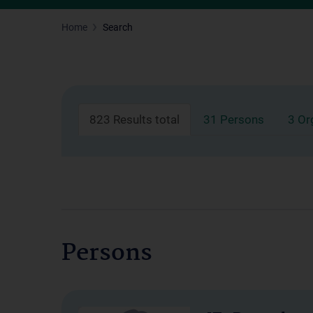
Home
Search
823 Results total
31 Persons
3 Or
Persons