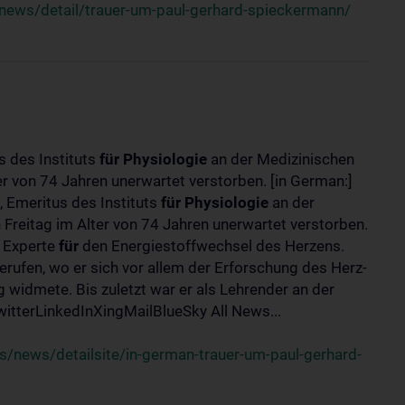
news/detail/trauer-um-paul-gerhard-spieckermann/
s des Instituts
für
Physiologie
an der Medizinischen
er von 74 Jahren unerwartet verstorben. [in German:]
 Emeritus des Instituts
für
Physiologie
an der
 Freitag im Alter von 74 Jahren unerwartet verstorben.
r Experte
für
den Energiestoffwechsel des Herzens.
erufen, wo er sich vor allem der Erforschung des Herz-
widmete. Bis zuletzt war er als Lehrender an der
tterLinkedInXingMailBlueSky All News...
/news/detailsite/in-german-trauer-um-paul-gerhard-