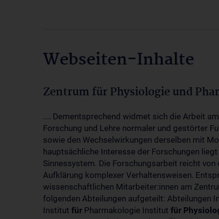
Webseiten-Inhalte
Zentrum für Physiologie und Pha
.... Dementsprechend widmet sich die Arbeit a
Forschung und Lehre normaler und gestörter F
sowie den Wechselwirkungen derselben mit Mol
hauptsächliche Interesse der Forschungen liegt
Sinnessystem. Die Forschungsarbeit reicht von 
Aufklärung komplexer Verhaltensweisen. Entsp
wissenschaftlichen Mitarbeiter:innen am Zent
folgenden Abteilungen aufgeteilt: Abteilungen I
Institut
für
Pharmakologie Institut
für
Physiolo