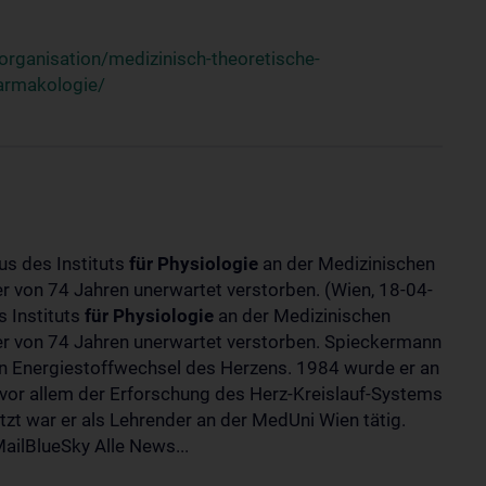
rganisation/medizinisch-theoretische-
harmakologie/
us des Instituts
für
Physiologie
an der Medizinischen
ter von 74 Jahren unerwartet verstorben. (Wien, 18-04-
 Instituts
für
Physiologie
an der Medizinischen
lter von 74 Jahren unerwartet verstorben. Spieckermann
 Energiestoffwechsel des Herzens. 1984 wurde er an
 vor allem der Erforschung des Herz-Kreislauf-Systems
t war er als Lehrender an der MedUni Wien tätig.
ilBlueSky Alle News...