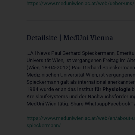
https://www.meduniwien.ac.at/web/ueber-uns/
Detailsite | MedUni Vienna
...All News Paul Gerhard Spieckermann, Emeritu
Universität Wien, ist vergangenen Freitag im Alt
(Wien, 18-04-2012) Paul Gerhard Spieckermann,
Medizinischen Universität Wien, ist vergangenen
Spieckermann galt als international anerkannte
1984 wurde er an das Institut
für
Physiologie
b
Kreislauf-Systems und der Nachwuchsförderung 
MedUni Wien tätig. Share WhatsappFacebookTwi
https://www.meduniwien.ac.at/web/en/about-us
spieckermann/