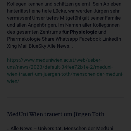
Kollegen kennen und schätzen gelernt. Sein Ableben
hinterlässt eine tiefe Lücke, wir werden Jürgen sehr
vermissen! Unser tiefes Mitgefühl gilt seiner Familie
und allen Angehörigen. Im Namen aller Kolleg:innen
des gesamten Zentrums
für
Physiologie
und
Pharmakologie Share Whatsapp Facebook LinkedIn
Xing Mail BlueSky Alle News...
https://www.meduniwien.ac.at/web/ueber-
uns/news/2023/default-34fee72b1e-2/meduni-
wien-trauert-um-juergen-toth/menschen-der-meduni-
wien/
MedUni Wien trauert um Jürgen Toth
...Alle News – Universität, Menschen der MedUni