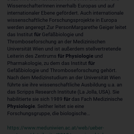
WissenschafterInnen innerhalb Europas und auf
internationaler Ebene gefördert. Auch internationale
wissenschaftliche Forschungsprojekte in Europa
werden angeregt.Zur PersonMargarethe Geiger leitet
das Institut
für
Gefäßbiologie und
Thromboseforschung an der Medizinischen
Universität Wien und ist außerdem stellvertretende
Leiterin des Zentrums
für
Physiologie
und
Pharmakologie, zu dem das Institut
für
Gefäßbiologie und Thromboseforschung gehört.
Nach dem Medizinstudium an der Universität Wien
führte sie ihre wissenschaftliche Ausbildung u.a. an
das Scripps Research Institute (La Jolla, USA). Sie
habilitierte sie sich 1989
für
das Fach Medizinische
Physiologie
. Seither leitet sie eine
Forschungsgruppe, die biologische...
https://www.meduniwien.ac.at/web/ueber-