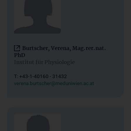
Burtscher, Verena, Mag.rer.nat.
PhD
Institut für Physiologie
T: +43-1-40160 - 31432
verena.burtscher@meduniwien.ac.at