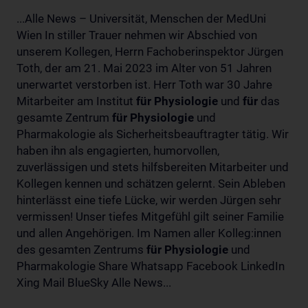
...Alle News – Universität, Menschen der MedUni
Wien In stiller Trauer nehmen wir Abschied von
unserem Kollegen, Herrn Fachoberinspektor Jürgen
Toth, der am 21. Mai 2023 im Alter von 51 Jahren
unerwartet verstorben ist. Herr Toth war 30 Jahre
Mitarbeiter am Institut
für
Physiologie
und
für
das
gesamte Zentrum
für
Physiologie
und
Pharmakologie als Sicherheitsbeauftragter tätig. Wir
haben ihn als engagierten, humorvollen,
zuverlässigen und stets hilfsbereiten Mitarbeiter und
Kollegen kennen und schätzen gelernt. Sein Ableben
hinterlässt eine tiefe Lücke, wir werden Jürgen sehr
vermissen! Unser tiefes Mitgefühl gilt seiner Familie
und allen Angehörigen. Im Namen aller Kolleg:innen
des gesamten Zentrums
für
Physiologie
und
Pharmakologie Share Whatsapp Facebook LinkedIn
Xing Mail BlueSky Alle News...