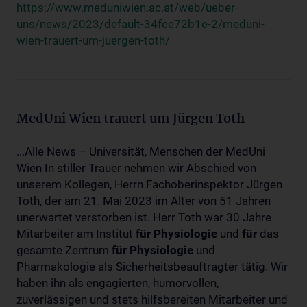
https://www.meduniwien.ac.at/web/ueber-
uns/news/2023/default-34fee72b1e-2/meduni-
wien-trauert-um-juergen-toth/
MedUni Wien trauert um Jürgen Toth
...Alle News – Universität, Menschen der MedUni
Wien In stiller Trauer nehmen wir Abschied von
unserem Kollegen, Herrn Fachoberinspektor Jürgen
Toth, der am 21. Mai 2023 im Alter von 51 Jahren
unerwartet verstorben ist. Herr Toth war 30 Jahre
Mitarbeiter am Institut
für
Physiologie
und
für
das
gesamte Zentrum
für
Physiologie
und
Pharmakologie als Sicherheitsbeauftragter tätig. Wir
haben ihn als engagierten, humorvollen,
zuverlässigen und stets hilfsbereiten Mitarbeiter und