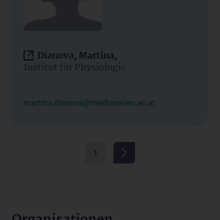
Dianova, Martina,
Institut für Physiologie
martina.dianova@meduniwien.ac.at
1