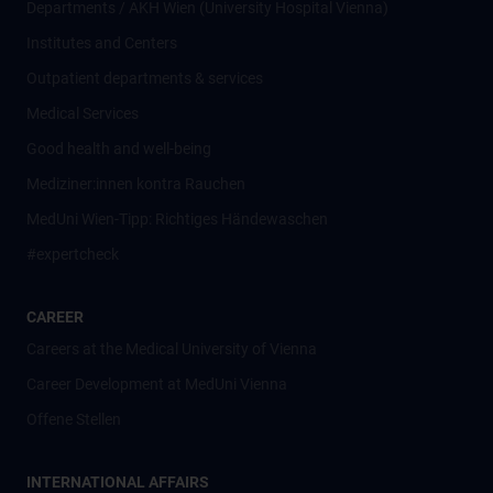
Departments / AKH Wien (University Hospital Vienna)
Institutes and Centers
Outpatient departments & services
Medical Services
Good health and well-being
Mediziner:innen kontra Rauchen
MedUni Wien-Tipp: Richtiges Händewaschen
#expertcheck
CAREER
Careers at the Medical University of Vienna
Career Development at MedUni Vienna
Offene Stellen
INTERNATIONAL AFFAIRS