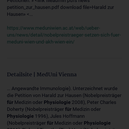
Petitionen: » <link fileadmin pdfs news
petition_zur_hausen.pdf download file>Harald zur
Hausen» <...
https://www.meduniwien.ac.at/web/ueber-
uns/news/detail/nobelpreistraeger-setzen-sich-fuer-
meduni-wien-und-akh-wien-ein/
Detailsite | MedUni Vienna
... Angewandte Immunologie). Unterzeichnet wurde
die Petition von Harald zur Hausen (Nobelpreisträger
für
Medizin oder
Physiologie
2008), Peter Charles
Doherty (Nobelpreisträger
für
Medizin oder
Physiologie
1996), Jules Hoffmann
(Nobelpreisträger
für
Medizin oder
Physiologie