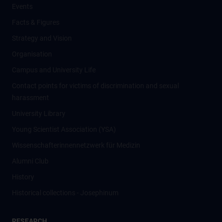
Events
Facts & Figures
Strategy and Vision
Organisation
Campus and University Life
Contact points for victims of discrimination and sexual
harassment
University Library
Young Scientist Association (YSA)
Wissenschafter­innennetzwerk für Medizin
Alumni Club
History
Historical collections - Josephinum
RESEARCH