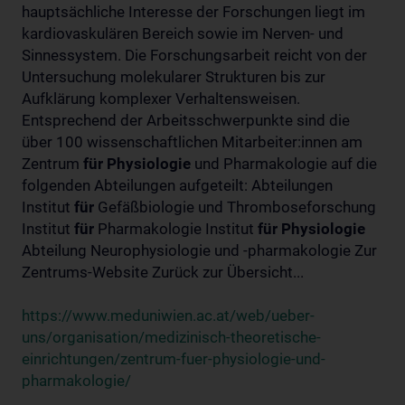
hauptsächliche Interesse der Forschungen liegt im
kardiovaskulären Bereich sowie im Nerven- und
Sinnessystem. Die Forschungsarbeit reicht von der
Untersuchung molekularer Strukturen bis zur
Aufklärung komplexer Verhaltensweisen.
Entsprechend der Arbeitsschwerpunkte sind die
über 100 wissenschaftlichen Mitarbeiter:innen am
Zentrum
für
Physiologie
und Pharmakologie auf die
folgenden Abteilungen aufgeteilt: Abteilungen
Institut
für
Gefäßbiologie und Thromboseforschung
Institut
für
Pharmakologie Institut
für
Physiologie
Abteilung Neurophysiologie und -pharmakologie Zur
Zentrums-Website Zurück zur Übersicht...
https://www.meduniwien.ac.at/web/ueber-
uns/organisation/medizinisch-theoretische-
einrichtungen/zentrum-fuer-physiologie-und-
pharmakologie/