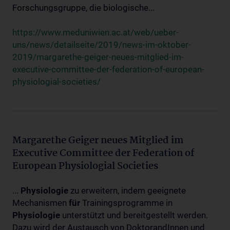
Forschungsgruppe, die biologische...
https://www.meduniwien.ac.at/web/ueber-
uns/news/detailseite/2019/news-im-oktober-
2019/margarethe-geiger-neues-mitglied-im-
executive-committee-der-federation-of-european-
physiologial-societies/
Margarethe Geiger neues Mitglied im
Executive Committee der Federation of
European Physiologial Societies
...
Physiologie
zu erweitern, indem geeignete
Mechanismen
für
Trainingsprogramme in
Physiologie
unterstützt und bereitgestellt werden.
Dazu wird der Austausch von DoktorandInnen und