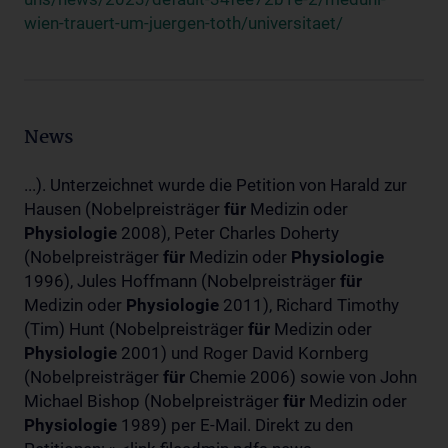
wien-trauert-um-juergen-toth/universitaet/
News
...). Unterzeichnet wurde die Petition von Harald zur
Hausen (Nobelpreisträger
für
Medizin oder
Physiologie
2008), Peter Charles Doherty
(Nobelpreisträger
für
Medizin oder
Physiologie
1996), Jules Hoffmann (Nobelpreisträger
für
Medizin oder
Physiologie
2011), Richard Timothy
(Tim) Hunt (Nobelpreisträger
für
Medizin oder
Physiologie
2001) und Roger David Kornberg
(Nobelpreisträger
für
Chemie 2006) sowie von John
Michael Bishop (Nobelpreisträger
für
Medizin oder
Physiologie
1989) per E-Mail. Direkt zu den