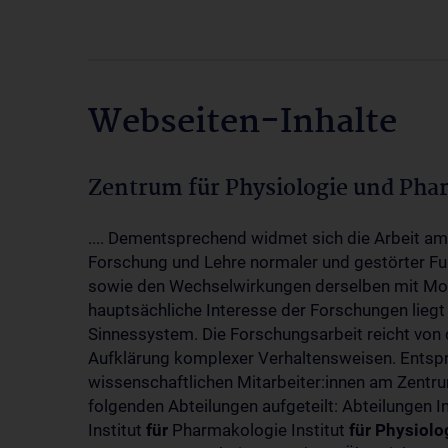
Webseiten-Inhalte
Zentrum für Physiologie und Pha
.... Dementsprechend widmet sich die Arbeit a
Forschung und Lehre normaler und gestörter F
sowie den Wechselwirkungen derselben mit Mol
hauptsächliche Interesse der Forschungen liegt
Sinnessystem. Die Forschungsarbeit reicht von 
Aufklärung komplexer Verhaltensweisen. Entsp
wissenschaftlichen Mitarbeiter:innen am Zent
folgenden Abteilungen aufgeteilt: Abteilungen I
Institut
für
Pharmakologie Institut
für
Physiolo