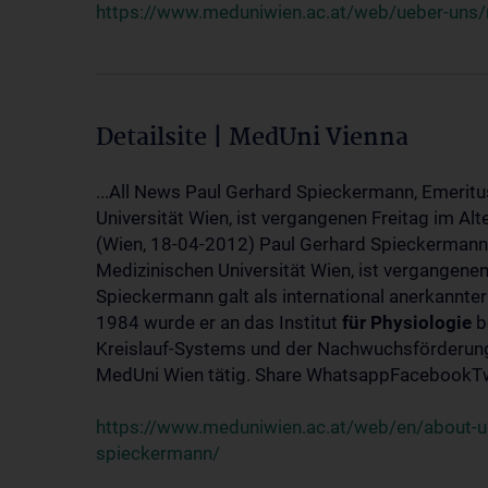
https://www.meduniwien.ac.at/web/ueber-uns/
Detailsite | MedUni Vienna
...All News Paul Gerhard Spieckermann, Emeritu
Universität Wien, ist vergangenen Freitag im Alt
(Wien, 18-04-2012) Paul Gerhard Spieckermann,
Medizinischen Universität Wien, ist vergangenen
Spieckermann galt als international anerkannte
1984 wurde er an das Institut
für
Physiologie
b
Kreislauf-Systems und der Nachwuchsförderung 
MedUni Wien tätig. Share WhatsappFacebookTwi
https://www.meduniwien.ac.at/web/en/about-us
spieckermann/