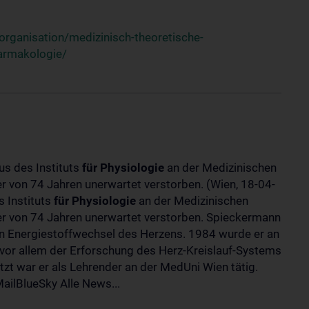
rganisation/medizinisch-theoretische-
harmakologie/
us des Instituts
für
Physiologie
an der Medizinischen
ter von 74 Jahren unerwartet verstorben. (Wien, 18-04-
 Instituts
für
Physiologie
an der Medizinischen
lter von 74 Jahren unerwartet verstorben. Spieckermann
 Energiestoffwechsel des Herzens. 1984 wurde er an
 vor allem der Erforschung des Herz-Kreislauf-Systems
t war er als Lehrender an der MedUni Wien tätig.
ilBlueSky Alle News...