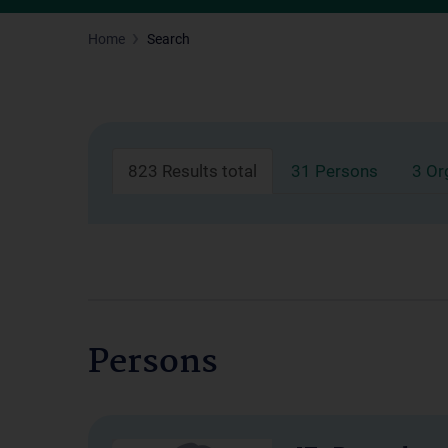
Home
Search
823 Results total
31 Persons
3 Or
Persons