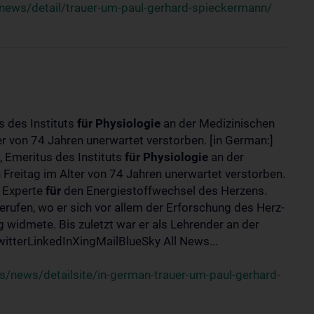
news/detail/trauer-um-paul-gerhard-spieckermann/
s des Instituts
für
Physiologie
an der Medizinischen
er von 74 Jahren unerwartet verstorben. [in German:]
 Emeritus des Instituts
für
Physiologie
an der
 Freitag im Alter von 74 Jahren unerwartet verstorben.
r Experte
für
den Energiestoffwechsel des Herzens.
erufen, wo er sich vor allem der Erforschung des Herz-
widmete. Bis zuletzt war er als Lehrender an der
tterLinkedInXingMailBlueSky All News...
/news/detailsite/in-german-trauer-um-paul-gerhard-