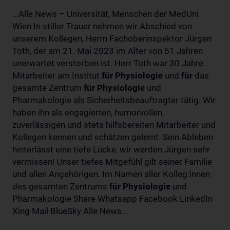
...Alle News – Universität, Menschen der MedUni
Wien In stiller Trauer nehmen wir Abschied von
unserem Kollegen, Herrn Fachoberinspektor Jürgen
Toth, der am 21. Mai 2023 im Alter von 51 Jahren
unerwartet verstorben ist. Herr Toth war 30 Jahre
Mitarbeiter am Institut
für
Physiologie
und
für
das
gesamte Zentrum
für
Physiologie
und
Pharmakologie als Sicherheitsbeauftragter tätig. Wir
haben ihn als engagierten, humorvollen,
zuverlässigen und stets hilfsbereiten Mitarbeiter und
Kollegen kennen und schätzen gelernt. Sein Ableben
hinterlässt eine tiefe Lücke, wir werden Jürgen sehr
vermissen! Unser tiefes Mitgefühl gilt seiner Familie
und allen Angehörigen. Im Namen aller Kolleg:innen
des gesamten Zentrums
für
Physiologie
und
Pharmakologie Share Whatsapp Facebook LinkedIn
Xing Mail BlueSky Alle News...