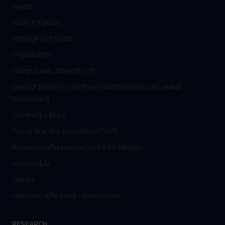
Events
Facts & Figures
Strategy and Vision
Organisation
Campus and University Life
Contact points for victims of discrimination and sexual
harassment
University Library
Young Scientist Association (YSA)
Wissenschafter­innennetzwerk für Medizin
Alumni Club
History
Historical collections - Josephinum
RESEARCH