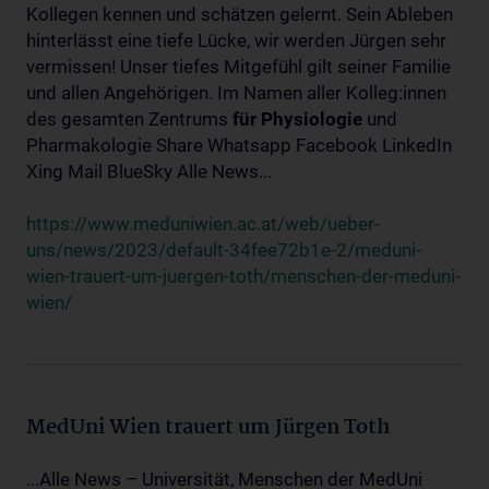
Kollegen kennen und schätzen gelernt. Sein Ableben
hinterlässt eine tiefe Lücke, wir werden Jürgen sehr
vermissen! Unser tiefes Mitgefühl gilt seiner Familie
und allen Angehörigen. Im Namen aller Kolleg:innen
des gesamten Zentrums
für
Physiologie
und
Pharmakologie Share Whatsapp Facebook LinkedIn
Xing Mail BlueSky Alle News...
https://www.meduniwien.ac.at/web/ueber-
uns/news/2023/default-34fee72b1e-2/meduni-
wien-trauert-um-juergen-toth/menschen-der-meduni-
wien/
MedUni Wien trauert um Jürgen Toth
...Alle News – Universität, Menschen der MedUni