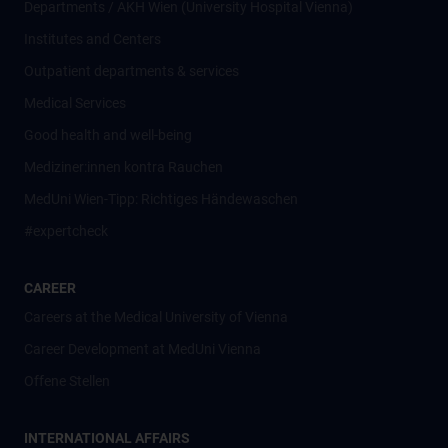
Departments / AKH Wien (University Hospital Vienna)
Institutes and Centers
Outpatient departments & services
Medical Services
Good health and well-being
Mediziner:innen kontra Rauchen
MedUni Wien-Tipp: Richtiges Händewaschen
#expertcheck
CAREER
Careers at the Medical University of Vienna
Career Development at MedUni Vienna
Offene Stellen
INTERNATIONAL AFFAIRS