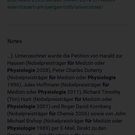
wien-trauert-um-juergen-toth/universitaet/
News
...). Unterzeichnet wurde die Petition von Harald zur
Hausen (Nobelpreisträger
für
Medizin oder
Physiologie
2008), Peter Charles Doherty
(Nobelpreisträger
für
Medizin oder
Physiologie
1996), Jules Hoffmann (Nobelpreisträger
für
Medizin oder
Physiologie
2011), Richard Timothy
(Tim) Hunt (Nobelpreisträger
für
Medizin oder
Physiologie
2001) und Roger David Kornberg
(Nobelpreisträger
für
Chemie 2006) sowie von John
Michael Bishop (Nobelpreisträger
für
Medizin oder
Physiologie
1989) per E-Mail. Direkt zu den