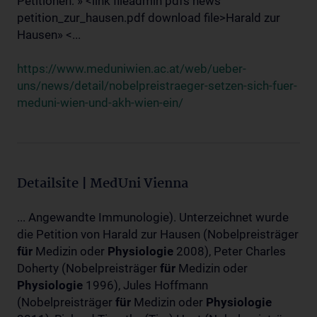
Petitionen: » <link fileadmin pdfs news
petition_zur_hausen.pdf download file>Harald zur
Hausen» <...
https://www.meduniwien.ac.at/web/ueber-
uns/news/detail/nobelpreistraeger-setzen-sich-fuer-
meduni-wien-und-akh-wien-ein/
Detailsite | MedUni Vienna
... Angewandte Immunologie). Unterzeichnet wurde
die Petition von Harald zur Hausen (Nobelpreisträger
für
Medizin oder
Physiologie
2008), Peter Charles
Doherty (Nobelpreisträger
für
Medizin oder
Physiologie
1996), Jules Hoffmann
(Nobelpreisträger
für
Medizin oder
Physiologie