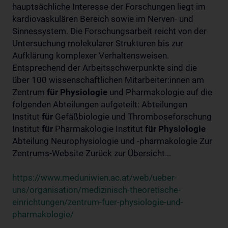
hauptsächliche Interesse der Forschungen liegt im
kardiovaskulären Bereich sowie im Nerven- und
Sinnessystem. Die Forschungsarbeit reicht von der
Untersuchung molekularer Strukturen bis zur
Aufklärung komplexer Verhaltensweisen.
Entsprechend der Arbeitsschwerpunkte sind die
über 100 wissenschaftlichen Mitarbeiter:innen am
Zentrum
für
Physiologie
und Pharmakologie auf die
folgenden Abteilungen aufgeteilt: Abteilungen
Institut
für
Gefäßbiologie und Thromboseforschung
Institut
für
Pharmakologie Institut
für
Physiologie
Abteilung Neurophysiologie und -pharmakologie Zur
Zentrums-Website Zurück zur Übersicht...
https://www.meduniwien.ac.at/web/ueber-
uns/organisation/medizinisch-theoretische-
einrichtungen/zentrum-fuer-physiologie-und-
pharmakologie/