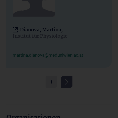
Dianova, Martina,
Institut für Physiologie
martina.dianova@meduniwien.ac.at
1