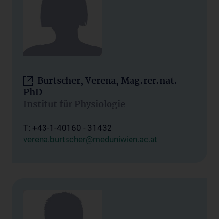
Burtscher, Verena, Mag.rer.nat.
PhD
Institut für Physiologie
T: +43-1-40160 - 31432
verena.burtscher@meduniwien.ac.at