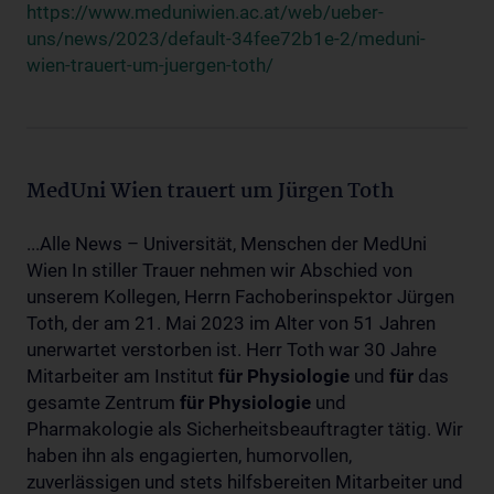
https://www.meduniwien.ac.at/web/ueber-
uns/news/2023/default-34fee72b1e-2/meduni-
wien-trauert-um-juergen-toth/
MedUni Wien trauert um Jürgen Toth
...Alle News – Universität, Menschen der MedUni
Wien In stiller Trauer nehmen wir Abschied von
unserem Kollegen, Herrn Fachoberinspektor Jürgen
Toth, der am 21. Mai 2023 im Alter von 51 Jahren
unerwartet verstorben ist. Herr Toth war 30 Jahre
Mitarbeiter am Institut
für
Physiologie
und
für
das
gesamte Zentrum
für
Physiologie
und
Pharmakologie als Sicherheitsbeauftragter tätig. Wir
haben ihn als engagierten, humorvollen,
zuverlässigen und stets hilfsbereiten Mitarbeiter und