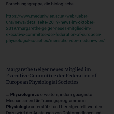
Forschungsgruppe, die biologische...
https://www.meduniwien.ac.at/web/ueber-
uns/news/detailseite/2019/news-im-oktober-
2019/margarethe-geiger-neues-mitglied-im-
executive-committee-der-federation-of-european-
physiologial-societies/menschen-der-meduni-wien/
Margarethe Geiger neues Mitglied im
Executive Committee der Federation of
European Physiologial Societies
...
Physiologie
zu erweitern, indem geeignete
Mechanismen
für
Trainingsprogramme in
Physiologie
unterstützt und bereitgestellt werden.
Dazu wird der Austausch von DoktorandInnen und