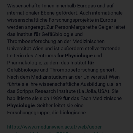
WissenschafterInnen innerhalb Europas und auf
internationaler Ebene gefördert. Auch internationale
wissenschaftliche Forschungsprojekte in Europa
werden angeregt.Zur PersonMargarethe Geiger leitet
das Institut
für
Gefäßbiologie und
Thromboseforschung an der Medizinischen
Universität Wien und ist außerdem stellvertretende
Leiterin des Zentrums
für
Physiologie
und
Pharmakologie, zu dem das Institut
für
Gefäßbiologie und Thromboseforschung gehört.
Nach dem Medizinstudium an der Universität Wien
führte sie ihre wissenschaftliche Ausbildung u.a. an
das Scripps Research Institute (La Jolla, USA). Sie
habilitierte sie sich 1989
für
das Fach Medizinische
Physiologie
. Seither leitet sie eine
Forschungsgruppe, die biologische...
https://www.meduniwien.ac.at/web/ueber-