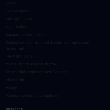
Events
Facts & Figures
Strategy and Vision
Organisation
Campus and University Life
Contact points for victims of discrimination and sexual
harassment
University Library
Young Scientist Association (YSA)
Wissenschafter­innennetzwerk für Medizin
Alumni Club
History
Historical collections - Josephinum
RESEARCH