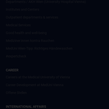
Departments / AKH Wien (University Hospital Vienna)
Institutes and Centers
Outpatient departments & services
Medical Services
Good health and well-being
Mediziner:innen kontra Rauchen
MedUni Wien-Tipp: Richtiges Händewaschen
#expertcheck
CAREER
Careers at the Medical University of Vienna
Career Development at MedUni Vienna
Offene Stellen
INTERNATIONAL AFFAIRS