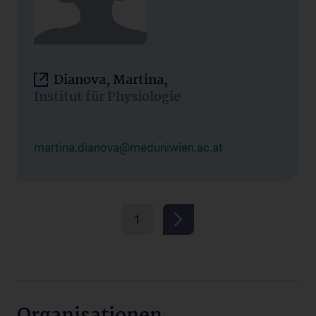
Dianova, Martina,
Institut für Physiologie
martina.dianova@meduniwien.ac.at
1