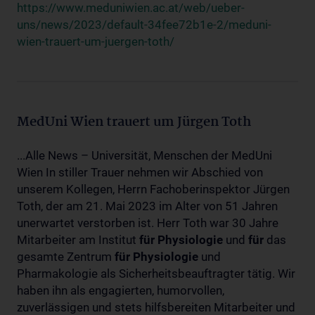
https://www.meduniwien.ac.at/web/ueber-
uns/news/2023/default-34fee72b1e-2/meduni-
wien-trauert-um-juergen-toth/
MedUni Wien trauert um Jürgen Toth
...Alle News – Universität, Menschen der MedUni
Wien In stiller Trauer nehmen wir Abschied von
unserem Kollegen, Herrn Fachoberinspektor Jürgen
Toth, der am 21. Mai 2023 im Alter von 51 Jahren
unerwartet verstorben ist. Herr Toth war 30 Jahre
Mitarbeiter am Institut
für
Physiologie
und
für
das
gesamte Zentrum
für
Physiologie
und
Pharmakologie als Sicherheitsbeauftragter tätig. Wir
haben ihn als engagierten, humorvollen,
zuverlässigen und stets hilfsbereiten Mitarbeiter und