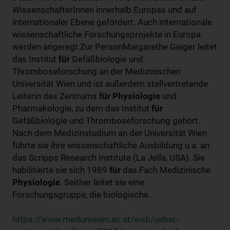
WissenschafterInnen innerhalb Europas und auf
internationaler Ebene gefördert. Auch internationale
wissenschaftliche Forschungsprojekte in Europa
werden angeregt.Zur PersonMargarethe Geiger leitet
das Institut
für
Gefäßbiologie und
Thromboseforschung an der Medizinischen
Universität Wien und ist außerdem stellvertretende
Leiterin des Zentrums
für
Physiologie
und
Pharmakologie, zu dem das Institut
für
Gefäßbiologie und Thromboseforschung gehört.
Nach dem Medizinstudium an der Universität Wien
führte sie ihre wissenschaftliche Ausbildung u.a. an
das Scripps Research Institute (La Jolla, USA). Sie
habilitierte sie sich 1989
für
das Fach Medizinische
Physiologie
. Seither leitet sie eine
Forschungsgruppe, die biologische...
https://www.meduniwien.ac.at/web/ueber-