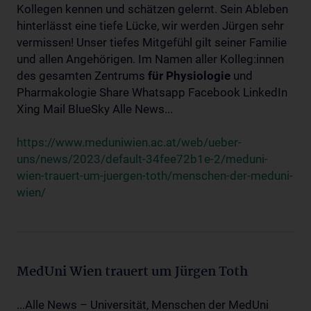
Kollegen kennen und schätzen gelernt. Sein Ableben
hinterlässt eine tiefe Lücke, wir werden Jürgen sehr
vermissen! Unser tiefes Mitgefühl gilt seiner Familie
und allen Angehörigen. Im Namen aller Kolleg:innen
des gesamten Zentrums
für
Physiologie
und
Pharmakologie Share Whatsapp Facebook LinkedIn
Xing Mail BlueSky Alle News...
https://www.meduniwien.ac.at/web/ueber-
uns/news/2023/default-34fee72b1e-2/meduni-
wien-trauert-um-juergen-toth/menschen-der-meduni-
wien/
MedUni Wien trauert um Jürgen Toth
...Alle News – Universität, Menschen der MedUni