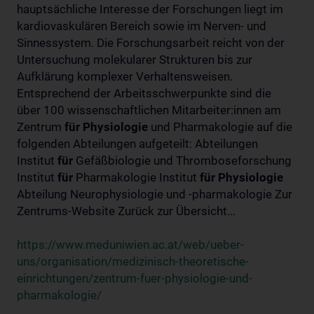
hauptsächliche Interesse der Forschungen liegt im
kardiovaskulären Bereich sowie im Nerven- und
Sinnessystem. Die Forschungsarbeit reicht von der
Untersuchung molekularer Strukturen bis zur
Aufklärung komplexer Verhaltensweisen.
Entsprechend der Arbeitsschwerpunkte sind die
über 100 wissenschaftlichen Mitarbeiter:innen am
Zentrum
für
Physiologie
und Pharmakologie auf die
folgenden Abteilungen aufgeteilt: Abteilungen
Institut
für
Gefäßbiologie und Thromboseforschung
Institut
für
Pharmakologie Institut
für
Physiologie
Abteilung Neurophysiologie und -pharmakologie Zur
Zentrums-Website Zurück zur Übersicht...
https://www.meduniwien.ac.at/web/ueber-
uns/organisation/medizinisch-theoretische-
einrichtungen/zentrum-fuer-physiologie-und-
pharmakologie/