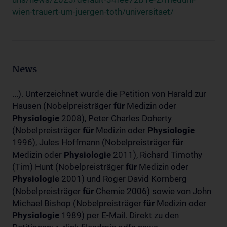
wien-trauert-um-juergen-toth/universitaet/
News
...). Unterzeichnet wurde die Petition von Harald zur
Hausen (Nobelpreisträger
für
Medizin oder
Physiologie
2008), Peter Charles Doherty
(Nobelpreisträger
für
Medizin oder
Physiologie
1996), Jules Hoffmann (Nobelpreisträger
für
Medizin oder
Physiologie
2011), Richard Timothy
(Tim) Hunt (Nobelpreisträger
für
Medizin oder
Physiologie
2001) und Roger David Kornberg
(Nobelpreisträger
für
Chemie 2006) sowie von John
Michael Bishop (Nobelpreisträger
für
Medizin oder
Physiologie
1989) per E-Mail. Direkt zu den