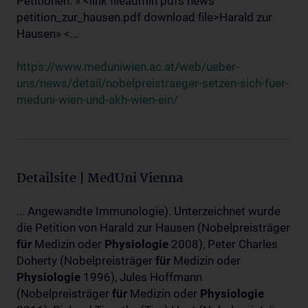
Petitionen: » <link fileadmin pdfs news
petition_zur_hausen.pdf download file>Harald zur
Hausen» <...
https://www.meduniwien.ac.at/web/ueber-
uns/news/detail/nobelpreistraeger-setzen-sich-fuer-
meduni-wien-und-akh-wien-ein/
Detailsite | MedUni Vienna
... Angewandte Immunologie). Unterzeichnet wurde
die Petition von Harald zur Hausen (Nobelpreisträger
für
Medizin oder
Physiologie
2008), Peter Charles
Doherty (Nobelpreisträger
für
Medizin oder
Physiologie
1996), Jules Hoffmann
(Nobelpreisträger
für
Medizin oder
Physiologie