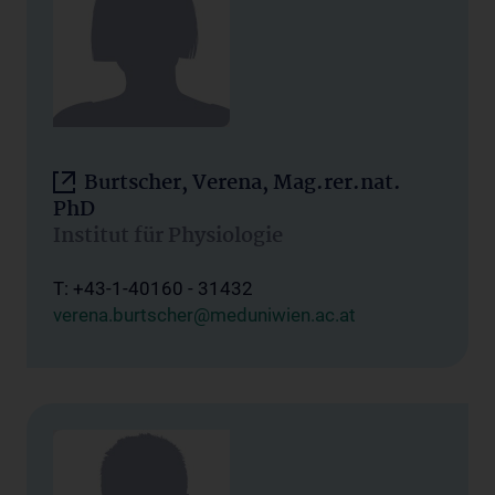
Burtscher, Verena, Mag.rer.nat.
PhD
Institut für Physiologie
T: +43-1-40160 - 31432
verena.burtscher@meduniwien.ac.at