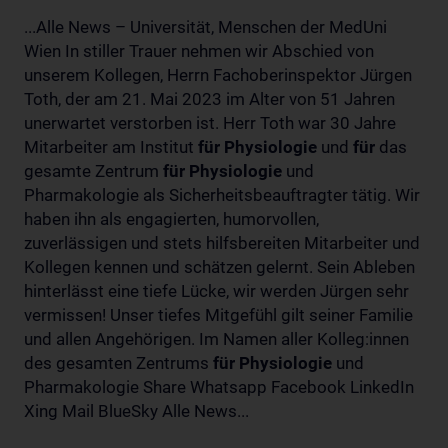
...Alle News – Universität, Menschen der MedUni
Wien In stiller Trauer nehmen wir Abschied von
unserem Kollegen, Herrn Fachoberinspektor Jürgen
Toth, der am 21. Mai 2023 im Alter von 51 Jahren
unerwartet verstorben ist. Herr Toth war 30 Jahre
Mitarbeiter am Institut
für
Physiologie
und
für
das
gesamte Zentrum
für
Physiologie
und
Pharmakologie als Sicherheitsbeauftragter tätig. Wir
haben ihn als engagierten, humorvollen,
zuverlässigen und stets hilfsbereiten Mitarbeiter und
Kollegen kennen und schätzen gelernt. Sein Ableben
hinterlässt eine tiefe Lücke, wir werden Jürgen sehr
vermissen! Unser tiefes Mitgefühl gilt seiner Familie
und allen Angehörigen. Im Namen aller Kolleg:innen
des gesamten Zentrums
für
Physiologie
und
Pharmakologie Share Whatsapp Facebook LinkedIn
Xing Mail BlueSky Alle News...