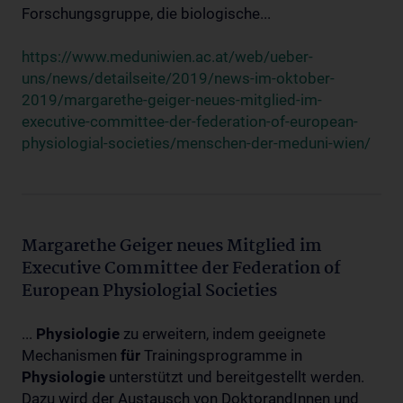
Forschungsgruppe, die biologische...
https://www.meduniwien.ac.at/web/ueber-
uns/news/detailseite/2019/news-im-oktober-
2019/margarethe-geiger-neues-mitglied-im-
executive-committee-der-federation-of-european-
physiologial-societies/menschen-der-meduni-wien/
Margarethe Geiger neues Mitglied im
Executive Committee der Federation of
European Physiologial Societies
...
Physiologie
zu erweitern, indem geeignete
Mechanismen
für
Trainingsprogramme in
Physiologie
unterstützt und bereitgestellt werden.
Dazu wird der Austausch von DoktorandInnen und