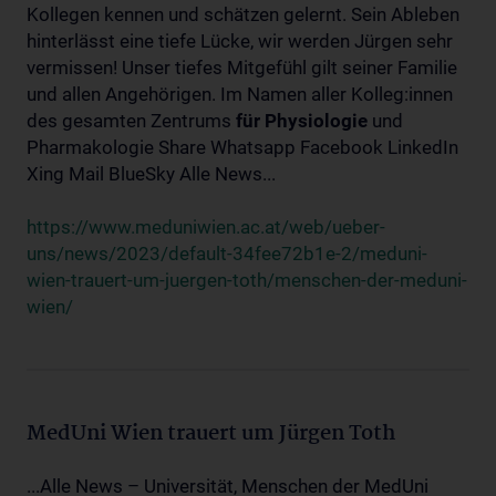
Kollegen kennen und schätzen gelernt. Sein Ableben
hinterlässt eine tiefe Lücke, wir werden Jürgen sehr
vermissen! Unser tiefes Mitgefühl gilt seiner Familie
und allen Angehörigen. Im Namen aller Kolleg:innen
des gesamten Zentrums
für
Physiologie
und
Pharmakologie Share Whatsapp Facebook LinkedIn
Xing Mail BlueSky Alle News...
https://www.meduniwien.ac.at/web/ueber-
uns/news/2023/default-34fee72b1e-2/meduni-
wien-trauert-um-juergen-toth/menschen-der-meduni-
wien/
MedUni Wien trauert um Jürgen Toth
...Alle News – Universität, Menschen der MedUni