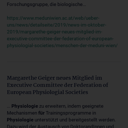
Forschungsgruppe, die biologische...
https://www.meduniwien.ac.at/web/ueber-
uns/news/detailseite/2019/news-im-oktober-
2019/margarethe-geiger-neues-mitglied-im-
executive-committee-der-federation-of-european-
physiologial-societies/menschen-der-meduni-wien/
Margarethe Geiger neues Mitglied im
Executive Committee der Federation of
European Physiologial Societies
...
Physiologie
zu erweitern, indem geeignete
Mechanismen
für
Trainingsprogramme in
Physiologie
unterstützt und bereitgestellt werden.
Dazu wird der Austausch von DoktorandInnen und