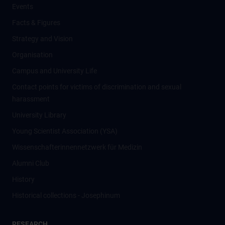
Events
Facts & Figures
Strategy and Vision
Organisation
Campus and University Life
Contact points for victims of discrimination and sexual
harassment
University Library
Young Scientist Association (YSA)
Wissenschafter­innennetzwerk für Medizin
Alumni Club
History
Historical collections - Josephinum
RESEARCH