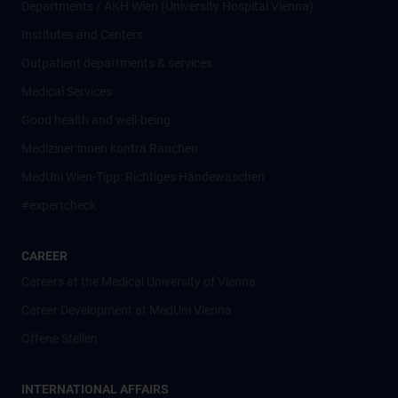
Departments / AKH Wien (University Hospital Vienna)
Institutes and Centers
Outpatient departments & services
Medical Services
Good health and well-being
Mediziner:innen kontra Rauchen
MedUni Wien-Tipp: Richtiges Händewaschen
#expertcheck
CAREER
Careers at the Medical University of Vienna
Career Development at MedUni Vienna
Offene Stellen
INTERNATIONAL AFFAIRS