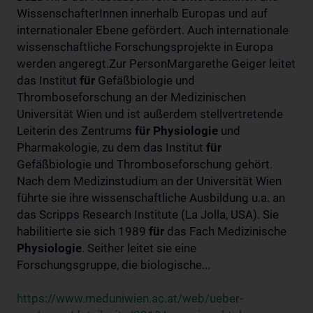
WissenschafterInnen innerhalb Europas und auf
internationaler Ebene gefördert. Auch internationale
wissenschaftliche Forschungsprojekte in Europa
werden angeregt.Zur PersonMargarethe Geiger leitet
das Institut
für
Gefäßbiologie und
Thromboseforschung an der Medizinischen
Universität Wien und ist außerdem stellvertretende
Leiterin des Zentrums
für
Physiologie
und
Pharmakologie, zu dem das Institut
für
Gefäßbiologie und Thromboseforschung gehört.
Nach dem Medizinstudium an der Universität Wien
führte sie ihre wissenschaftliche Ausbildung u.a. an
das Scripps Research Institute (La Jolla, USA). Sie
habilitierte sie sich 1989
für
das Fach Medizinische
Physiologie
. Seither leitet sie eine
Forschungsgruppe, die biologische...
https://www.meduniwien.ac.at/web/ueber-