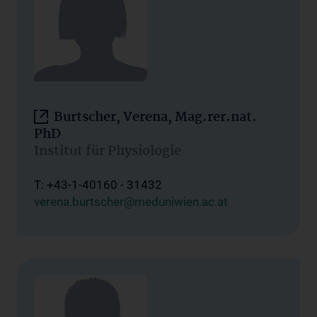
Burtscher, Verena, Mag.rer.nat.
PhD
Institut für Physiologie
T: +43-1-40160 - 31432
verena.burtscher@meduniwien.ac.at