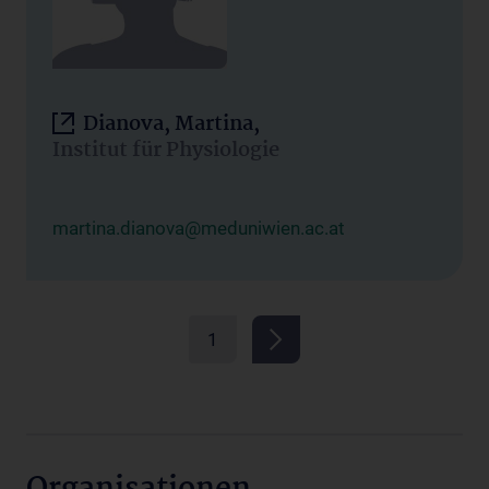
Dianova, Martina,
Institut für Physiologie
martina.dianova@meduniwien.ac.at
1