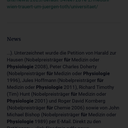
wien-trauert-um-juergen-toth/universitaet/
News
...). Unterzeichnet wurde die Petition von Harald zur
Hausen (Nobelpreisträger
für
Medizin oder
Physiologie
2008), Peter Charles Doherty
(Nobelpreisträger
für
Medizin oder
Physiologie
1996), Jules Hoffmann (Nobelpreisträger
für
Medizin oder
Physiologie
2011), Richard Timothy
(Tim) Hunt (Nobelpreisträger
für
Medizin oder
Physiologie
2001) und Roger David Kornberg
(Nobelpreisträger
für
Chemie 2006) sowie von John
Michael Bishop (Nobelpreisträger
für
Medizin oder
Physiologie
1989) per E-Mail. Direkt zu den