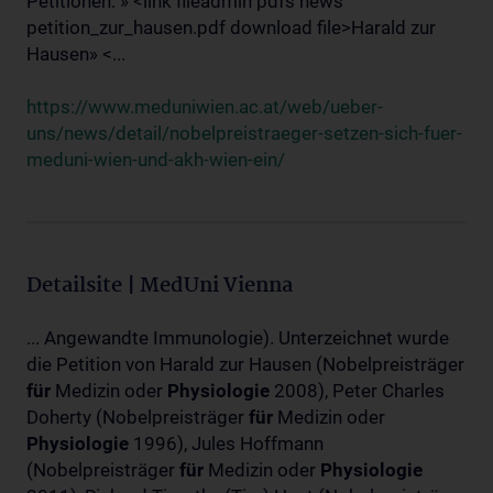
Petitionen: » <link fileadmin pdfs news
petition_zur_hausen.pdf download file>Harald zur
Hausen» <...
https://www.meduniwien.ac.at/web/ueber-
uns/news/detail/nobelpreistraeger-setzen-sich-fuer-
meduni-wien-und-akh-wien-ein/
Detailsite | MedUni Vienna
... Angewandte Immunologie). Unterzeichnet wurde
die Petition von Harald zur Hausen (Nobelpreisträger
für
Medizin oder
Physiologie
2008), Peter Charles
Doherty (Nobelpreisträger
für
Medizin oder
Physiologie
1996), Jules Hoffmann
(Nobelpreisträger
für
Medizin oder
Physiologie