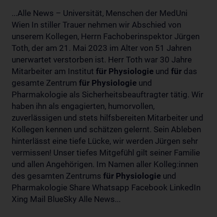
...Alle News – Universität, Menschen der MedUni
Wien In stiller Trauer nehmen wir Abschied von
unserem Kollegen, Herrn Fachoberinspektor Jürgen
Toth, der am 21. Mai 2023 im Alter von 51 Jahren
unerwartet verstorben ist. Herr Toth war 30 Jahre
Mitarbeiter am Institut
für
Physiologie
und
für
das
gesamte Zentrum
für
Physiologie
und
Pharmakologie als Sicherheitsbeauftragter tätig. Wir
haben ihn als engagierten, humorvollen,
zuverlässigen und stets hilfsbereiten Mitarbeiter und
Kollegen kennen und schätzen gelernt. Sein Ableben
hinterlässt eine tiefe Lücke, wir werden Jürgen sehr
vermissen! Unser tiefes Mitgefühl gilt seiner Familie
und allen Angehörigen. Im Namen aller Kolleg:innen
des gesamten Zentrums
für
Physiologie
und
Pharmakologie Share Whatsapp Facebook LinkedIn
Xing Mail BlueSky Alle News...