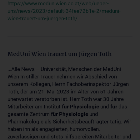
https://www.meduniwien.ac.at/web/ueber-
uns/news/2023/default-34fee72b1e-2/meduni-
wien-trauert-um-juergen-toth/
MedUni Wien trauert um Jürgen Toth
...Alle News – Universität, Menschen der MedUni
Wien In stiller Trauer nehmen wir Abschied von
unserem Kollegen, Herrn Fachoberinspektor Jürgen
Toth, der am 21. Mai 2023 im Alter von 51 Jahren
unerwartet verstorben ist. Herr Toth war 30 Jahre
Mitarbeiter am Institut
für
Physiologie
und
für
das
gesamte Zentrum
für
Physiologie
und
Pharmakologie als Sicherheitsbeauftragter tätig. Wir
haben ihn als engagierten, humorvollen,
zuverlässigen und stets hilfsbereiten Mitarbeiter und