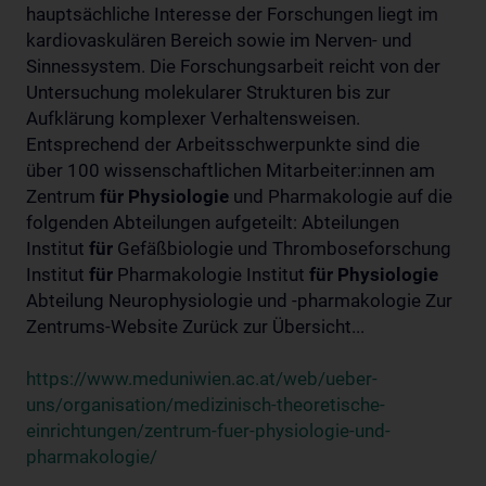
hauptsächliche Interesse der Forschungen liegt im
kardiovaskulären Bereich sowie im Nerven- und
Sinnessystem. Die Forschungsarbeit reicht von der
Untersuchung molekularer Strukturen bis zur
Aufklärung komplexer Verhaltensweisen.
Entsprechend der Arbeitsschwerpunkte sind die
über 100 wissenschaftlichen Mitarbeiter:innen am
Zentrum
für
Physiologie
und Pharmakologie auf die
folgenden Abteilungen aufgeteilt: Abteilungen
Institut
für
Gefäßbiologie und Thromboseforschung
Institut
für
Pharmakologie Institut
für
Physiologie
Abteilung Neurophysiologie und -pharmakologie Zur
Zentrums-Website Zurück zur Übersicht...
https://www.meduniwien.ac.at/web/ueber-
uns/organisation/medizinisch-theoretische-
einrichtungen/zentrum-fuer-physiologie-und-
pharmakologie/