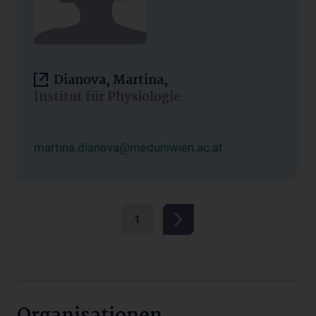
Dianova, Martina,
Institut für Physiologie
martina.dianova@meduniwien.ac.at
1