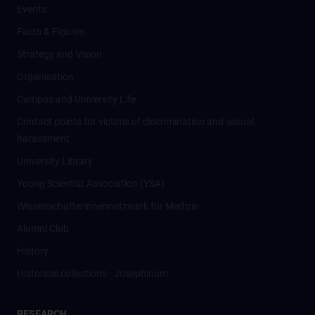
Events
Facts & Figures
Strategy and Vision
Organisation
Campus and University Life
Contact points for victims of discrimination and sexual
harassment
University Library
Young Scientist Association (YSA)
Wissenschafter­innennetzwerk für Medizin
Alumni Club
History
Historical collections - Josephinum
RESEARCH