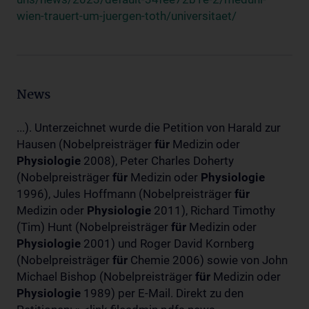
wien-trauert-um-juergen-toth/universitaet/
News
...). Unterzeichnet wurde die Petition von Harald zur
Hausen (Nobelpreisträger
für
Medizin oder
Physiologie
2008), Peter Charles Doherty
(Nobelpreisträger
für
Medizin oder
Physiologie
1996), Jules Hoffmann (Nobelpreisträger
für
Medizin oder
Physiologie
2011), Richard Timothy
(Tim) Hunt (Nobelpreisträger
für
Medizin oder
Physiologie
2001) und Roger David Kornberg
(Nobelpreisträger
für
Chemie 2006) sowie von John
Michael Bishop (Nobelpreisträger
für
Medizin oder
Physiologie
1989) per E-Mail. Direkt zu den