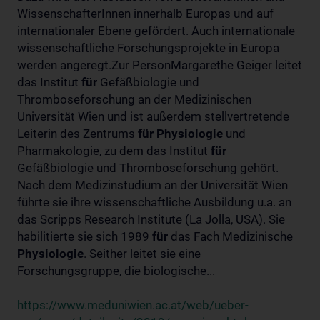
WissenschafterInnen innerhalb Europas und auf
internationaler Ebene gefördert. Auch internationale
wissenschaftliche Forschungsprojekte in Europa
werden angeregt.Zur PersonMargarethe Geiger leitet
das Institut
für
Gefäßbiologie und
Thromboseforschung an der Medizinischen
Universität Wien und ist außerdem stellvertretende
Leiterin des Zentrums
für
Physiologie
und
Pharmakologie, zu dem das Institut
für
Gefäßbiologie und Thromboseforschung gehört.
Nach dem Medizinstudium an der Universität Wien
führte sie ihre wissenschaftliche Ausbildung u.a. an
das Scripps Research Institute (La Jolla, USA). Sie
habilitierte sie sich 1989
für
das Fach Medizinische
Physiologie
. Seither leitet sie eine
Forschungsgruppe, die biologische...
https://www.meduniwien.ac.at/web/ueber-