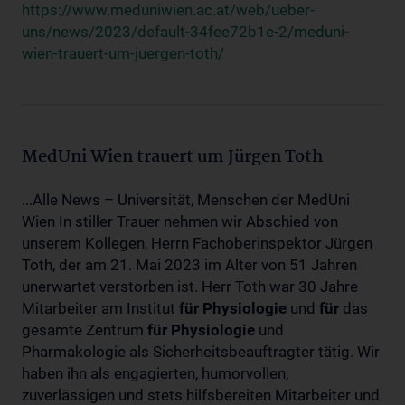
https://www.meduniwien.ac.at/web/ueber-
uns/news/2023/default-34fee72b1e-2/meduni-
wien-trauert-um-juergen-toth/
MedUni Wien trauert um Jürgen Toth
...Alle News – Universität, Menschen der MedUni
Wien In stiller Trauer nehmen wir Abschied von
unserem Kollegen, Herrn Fachoberinspektor Jürgen
Toth, der am 21. Mai 2023 im Alter von 51 Jahren
unerwartet verstorben ist. Herr Toth war 30 Jahre
Mitarbeiter am Institut
für
Physiologie
und
für
das
gesamte Zentrum
für
Physiologie
und
Pharmakologie als Sicherheitsbeauftragter tätig. Wir
haben ihn als engagierten, humorvollen,
zuverlässigen und stets hilfsbereiten Mitarbeiter und