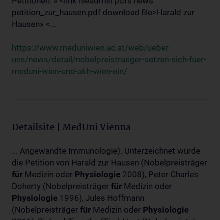
Petitionen: » <link fileadmin pdfs news
petition_zur_hausen.pdf download file>Harald zur
Hausen» <...
https://www.meduniwien.ac.at/web/ueber-
uns/news/detail/nobelpreistraeger-setzen-sich-fuer-
meduni-wien-und-akh-wien-ein/
Detailsite | MedUni Vienna
... Angewandte Immunologie). Unterzeichnet wurde
die Petition von Harald zur Hausen (Nobelpreisträger
für
Medizin oder
Physiologie
2008), Peter Charles
Doherty (Nobelpreisträger
für
Medizin oder
Physiologie
1996), Jules Hoffmann
(Nobelpreisträger
für
Medizin oder
Physiologie