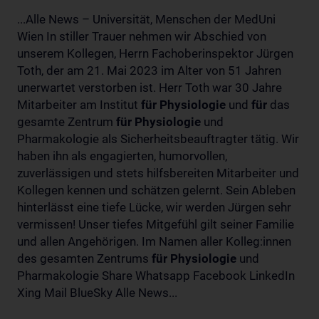
...Alle News – Universität, Menschen der MedUni
Wien In stiller Trauer nehmen wir Abschied von
unserem Kollegen, Herrn Fachoberinspektor Jürgen
Toth, der am 21. Mai 2023 im Alter von 51 Jahren
unerwartet verstorben ist. Herr Toth war 30 Jahre
Mitarbeiter am Institut
für
Physiologie
und
für
das
gesamte Zentrum
für
Physiologie
und
Pharmakologie als Sicherheitsbeauftragter tätig. Wir
haben ihn als engagierten, humorvollen,
zuverlässigen und stets hilfsbereiten Mitarbeiter und
Kollegen kennen und schätzen gelernt. Sein Ableben
hinterlässt eine tiefe Lücke, wir werden Jürgen sehr
vermissen! Unser tiefes Mitgefühl gilt seiner Familie
und allen Angehörigen. Im Namen aller Kolleg:innen
des gesamten Zentrums
für
Physiologie
und
Pharmakologie Share Whatsapp Facebook LinkedIn
Xing Mail BlueSky Alle News...