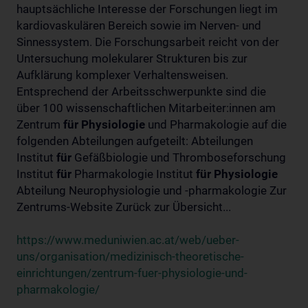
hauptsächliche Interesse der Forschungen liegt im
kardiovaskulären Bereich sowie im Nerven- und
Sinnessystem. Die Forschungsarbeit reicht von der
Untersuchung molekularer Strukturen bis zur
Aufklärung komplexer Verhaltensweisen.
Entsprechend der Arbeitsschwerpunkte sind die
über 100 wissenschaftlichen Mitarbeiter:innen am
Zentrum
für
Physiologie
und Pharmakologie auf die
folgenden Abteilungen aufgeteilt: Abteilungen
Institut
für
Gefäßbiologie und Thromboseforschung
Institut
für
Pharmakologie Institut
für
Physiologie
Abteilung Neurophysiologie und -pharmakologie Zur
Zentrums-Website Zurück zur Übersicht...
https://www.meduniwien.ac.at/web/ueber-
uns/organisation/medizinisch-theoretische-
einrichtungen/zentrum-fuer-physiologie-und-
pharmakologie/