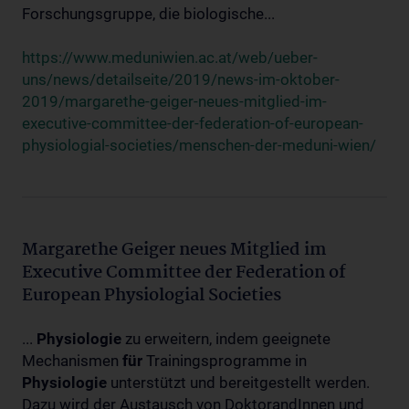
Forschungsgruppe, die biologische...
https://www.meduniwien.ac.at/web/ueber-
uns/news/detailseite/2019/news-im-oktober-
2019/margarethe-geiger-neues-mitglied-im-
executive-committee-der-federation-of-european-
physiologial-societies/menschen-der-meduni-wien/
Margarethe Geiger neues Mitglied im
Executive Committee der Federation of
European Physiologial Societies
...
Physiologie
zu erweitern, indem geeignete
Mechanismen
für
Trainingsprogramme in
Physiologie
unterstützt und bereitgestellt werden.
Dazu wird der Austausch von DoktorandInnen und