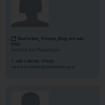
Burtscher, Verena, Mag.rer.nat.
PhD
Institut für Physiologie
T: +43-1-40160 - 31432
verena.burtscher@meduniwien.ac.at