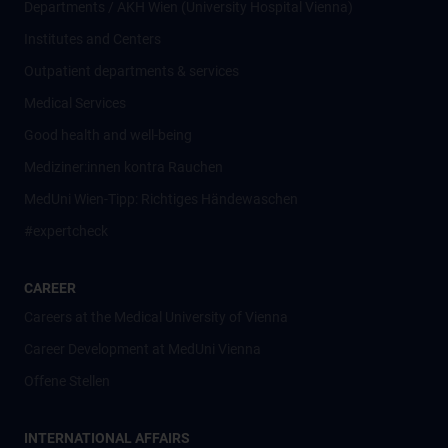
Departments / AKH Wien (University Hospital Vienna)
Institutes and Centers
Outpatient departments & services
Medical Services
Good health and well-being
Mediziner:innen kontra Rauchen
MedUni Wien-Tipp: Richtiges Händewaschen
#expertcheck
CAREER
Careers at the Medical University of Vienna
Career Development at MedUni Vienna
Offene Stellen
INTERNATIONAL AFFAIRS