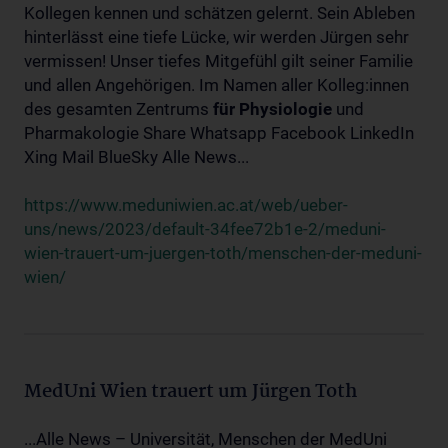
Kollegen kennen und schätzen gelernt. Sein Ableben
hinterlässt eine tiefe Lücke, wir werden Jürgen sehr
vermissen! Unser tiefes Mitgefühl gilt seiner Familie
und allen Angehörigen. Im Namen aller Kolleg:innen
des gesamten Zentrums
für
Physiologie
und
Pharmakologie Share Whatsapp Facebook LinkedIn
Xing Mail BlueSky Alle News...
https://www.meduniwien.ac.at/web/ueber-
uns/news/2023/default-34fee72b1e-2/meduni-
wien-trauert-um-juergen-toth/menschen-der-meduni-
wien/
MedUni Wien trauert um Jürgen Toth
...Alle News – Universität, Menschen der MedUni