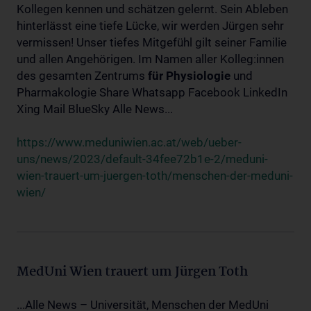
Kollegen kennen und schätzen gelernt. Sein Ableben
hinterlässt eine tiefe Lücke, wir werden Jürgen sehr
vermissen! Unser tiefes Mitgefühl gilt seiner Familie
und allen Angehörigen. Im Namen aller Kolleg:innen
des gesamten Zentrums
für
Physiologie
und
Pharmakologie Share Whatsapp Facebook LinkedIn
Xing Mail BlueSky Alle News...
https://www.meduniwien.ac.at/web/ueber-
uns/news/2023/default-34fee72b1e-2/meduni-
wien-trauert-um-juergen-toth/menschen-der-meduni-
wien/
MedUni Wien trauert um Jürgen Toth
...Alle News – Universität, Menschen der MedUni