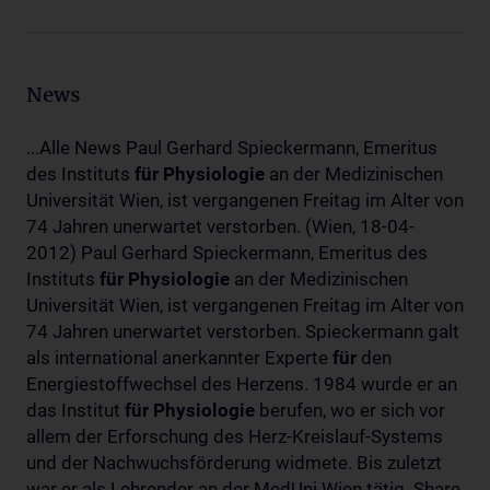
News
...Alle News Paul Gerhard Spieckermann, Emeritus
des Instituts
für
Physiologie
an der Medizinischen
Universität Wien, ist vergangenen Freitag im Alter von
74 Jahren unerwartet verstorben. (Wien, 18-04-
2012) Paul Gerhard Spieckermann, Emeritus des
Instituts
für
Physiologie
an der Medizinischen
Universität Wien, ist vergangenen Freitag im Alter von
74 Jahren unerwartet verstorben. Spieckermann galt
als international anerkannter Experte
für
den
Energiestoffwechsel des Herzens. 1984 wurde er an
das Institut
für
Physiologie
berufen, wo er sich vor
allem der Erforschung des Herz-Kreislauf-Systems
und der Nachwuchsförderung widmete. Bis zuletzt
war er als Lehrender an der MedUni Wien tätig. Share