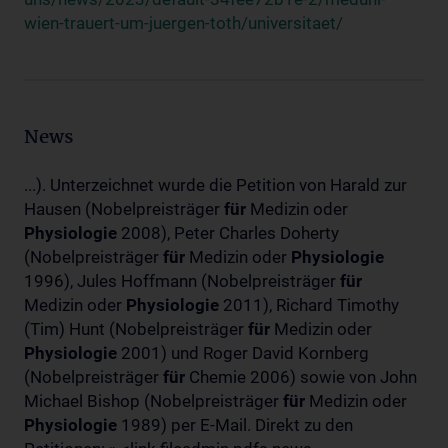
wien-trauert-um-juergen-toth/universitaet/
News
...). Unterzeichnet wurde die Petition von Harald zur
Hausen (Nobelpreisträger
für
Medizin oder
Physiologie
2008), Peter Charles Doherty
(Nobelpreisträger
für
Medizin oder
Physiologie
1996), Jules Hoffmann (Nobelpreisträger
für
Medizin oder
Physiologie
2011), Richard Timothy
(Tim) Hunt (Nobelpreisträger
für
Medizin oder
Physiologie
2001) und Roger David Kornberg
(Nobelpreisträger
für
Chemie 2006) sowie von John
Michael Bishop (Nobelpreisträger
für
Medizin oder
Physiologie
1989) per E-Mail. Direkt zu den