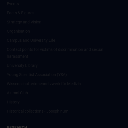
Events
Facts & Figures
Strategy and Vision
Organisation
Campus and University Life
Contact points for victims of discrimination and sexual
harassment
University Library
Young Scientist Association (YSA)
Wissenschafter­innennetzwerk für Medizin
Alumni Club
History
Historical collections - Josephinum
RESEARCH