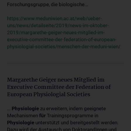
Forschungsgruppe, die biologische...
https://www.meduniwien.ac.at/web/ueber-
uns/news/detailseite/2019/news-im-oktober-
2019/margarethe-geiger-neues-mitglied-im-
executive-committee-der-federation-of-european-
physiologial-societies/menschen-der-meduni-wien/
Margarethe Geiger neues Mitglied im
Executive Committee der Federation of
European Physiologial Societies
...
Physiologie
zu erweitern, indem geeignete
Mechanismen
für
Trainingsprogramme in
Physiologie
unterstützt und bereitgestellt werden.
Dazu wird der Austausch von DoktorandInnen und