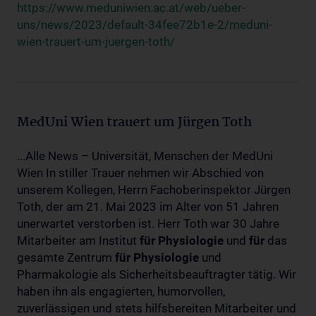
https://www.meduniwien.ac.at/web/ueber-
uns/news/2023/default-34fee72b1e-2/meduni-
wien-trauert-um-juergen-toth/
MedUni Wien trauert um Jürgen Toth
...Alle News – Universität, Menschen der MedUni
Wien In stiller Trauer nehmen wir Abschied von
unserem Kollegen, Herrn Fachoberinspektor Jürgen
Toth, der am 21. Mai 2023 im Alter von 51 Jahren
unerwartet verstorben ist. Herr Toth war 30 Jahre
Mitarbeiter am Institut
für
Physiologie
und
für
das
gesamte Zentrum
für
Physiologie
und
Pharmakologie als Sicherheitsbeauftragter tätig. Wir
haben ihn als engagierten, humorvollen,
zuverlässigen und stets hilfsbereiten Mitarbeiter und