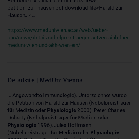
Petitionen: » <link fileadmin pdfs news
petition_zur_hausen.pdf download file>Harald zur
Hausen» <...
https://www.meduniwien.ac.at/web/ueber-
uns/news/detail/nobelpreistraeger-setzen-sich-fuer-
meduni-wien-und-akh-wien-ein/
Detailsite | MedUni Vienna
... Angewandte Immunologie). Unterzeichnet wurde
die Petition von Harald zur Hausen (Nobelpreisträger
für
Medizin oder
Physiologie
2008), Peter Charles
Doherty (Nobelpreisträger
für
Medizin oder
Physiologie
1996), Jules Hoffmann
(Nobelpreisträger
für
Medizin oder
Physiologie