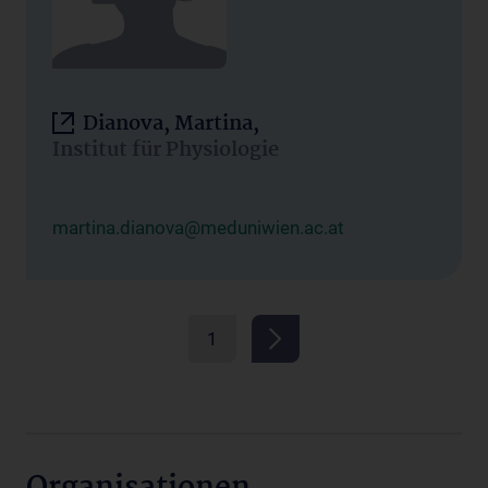
Dianova, Martina,
Institut für Physiologie
martina.dianova@meduniwien.ac.at
1