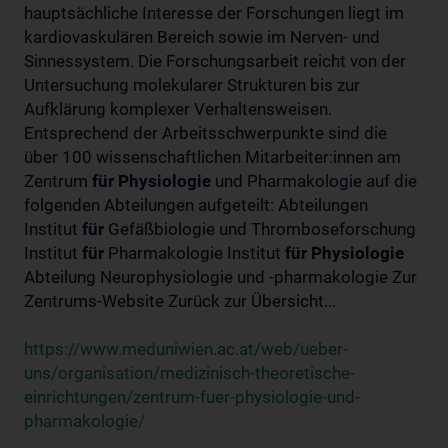
hauptsächliche Interesse der Forschungen liegt im
kardiovaskulären Bereich sowie im Nerven- und
Sinnessystem. Die Forschungsarbeit reicht von der
Untersuchung molekularer Strukturen bis zur
Aufklärung komplexer Verhaltensweisen.
Entsprechend der Arbeitsschwerpunkte sind die
über 100 wissenschaftlichen Mitarbeiter:innen am
Zentrum
für
Physiologie
und Pharmakologie auf die
folgenden Abteilungen aufgeteilt: Abteilungen
Institut
für
Gefäßbiologie und Thromboseforschung
Institut
für
Pharmakologie Institut
für
Physiologie
Abteilung Neurophysiologie und -pharmakologie Zur
Zentrums-Website Zurück zur Übersicht...
https://www.meduniwien.ac.at/web/ueber-
uns/organisation/medizinisch-theoretische-
einrichtungen/zentrum-fuer-physiologie-und-
pharmakologie/