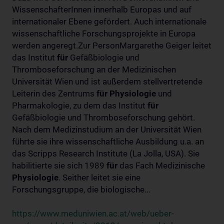
WissenschafterInnen innerhalb Europas und auf
internationaler Ebene gefördert. Auch internationale
wissenschaftliche Forschungsprojekte in Europa
werden angeregt.Zur PersonMargarethe Geiger leitet
das Institut
für
Gefäßbiologie und
Thromboseforschung an der Medizinischen
Universität Wien und ist außerdem stellvertretende
Leiterin des Zentrums
für
Physiologie
und
Pharmakologie, zu dem das Institut
für
Gefäßbiologie und Thromboseforschung gehört.
Nach dem Medizinstudium an der Universität Wien
führte sie ihre wissenschaftliche Ausbildung u.a. an
das Scripps Research Institute (La Jolla, USA). Sie
habilitierte sie sich 1989
für
das Fach Medizinische
Physiologie
. Seither leitet sie eine
Forschungsgruppe, die biologische...
https://www.meduniwien.ac.at/web/ueber-