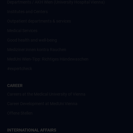
Departments / AKH Wien (University Hospital Vienna)
Institutes and Centers
Outpatient departments & services
Medical Services
Good health and well-being
Mediziner:innen kontra Rauchen
MedUni Wien-Tipp: Richtiges Händewaschen
#expertcheck
CAREER
Careers at the Medical University of Vienna
Career Development at MedUni Vienna
Offene Stellen
INTERNATIONAL AFFAIRS