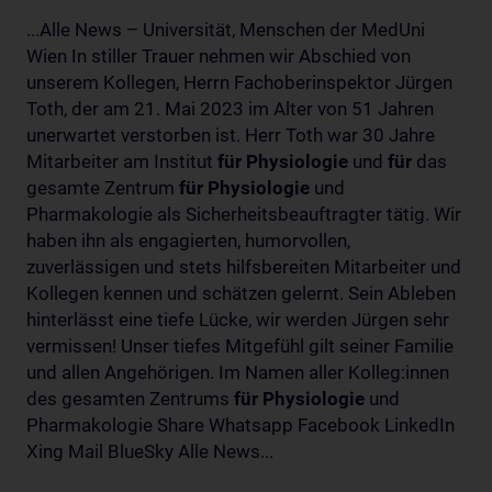
...Alle News – Universität, Menschen der MedUni
Wien In stiller Trauer nehmen wir Abschied von
unserem Kollegen, Herrn Fachoberinspektor Jürgen
Toth, der am 21. Mai 2023 im Alter von 51 Jahren
unerwartet verstorben ist. Herr Toth war 30 Jahre
Mitarbeiter am Institut
für
Physiologie
und
für
das
gesamte Zentrum
für
Physiologie
und
Pharmakologie als Sicherheitsbeauftragter tätig. Wir
haben ihn als engagierten, humorvollen,
zuverlässigen und stets hilfsbereiten Mitarbeiter und
Kollegen kennen und schätzen gelernt. Sein Ableben
hinterlässt eine tiefe Lücke, wir werden Jürgen sehr
vermissen! Unser tiefes Mitgefühl gilt seiner Familie
und allen Angehörigen. Im Namen aller Kolleg:innen
des gesamten Zentrums
für
Physiologie
und
Pharmakologie Share Whatsapp Facebook LinkedIn
Xing Mail BlueSky Alle News...