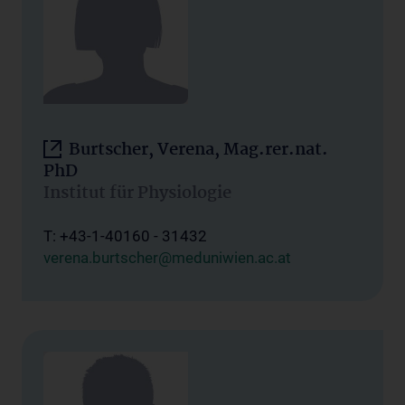
Burtscher, Verena, Mag.rer.nat.
PhD
Institut für Physiologie
T: +43-1-40160 - 31432
verena.burtscher@meduniwien.ac.at