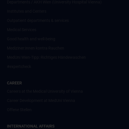
Departments / AKH Wien (University Hospital Vienna)
Institutes and Centers
Outpatient departments & services
Medical Services
Good health and well-being
Mediziner:innen kontra Rauchen
MedUni Wien-Tipp: Richtiges Händewaschen
#expertcheck
CAREER
Careers at the Medical University of Vienna
Career Development at MedUni Vienna
Offene Stellen
INTERNATIONAL AFFAIRS