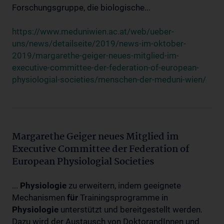
Forschungsgruppe, die biologische...
https://www.meduniwien.ac.at/web/ueber-
uns/news/detailseite/2019/news-im-oktober-
2019/margarethe-geiger-neues-mitglied-im-
executive-committee-der-federation-of-european-
physiologial-societies/menschen-der-meduni-wien/
Margarethe Geiger neues Mitglied im
Executive Committee der Federation of
European Physiologial Societies
...
Physiologie
zu erweitern, indem geeignete
Mechanismen
für
Trainingsprogramme in
Physiologie
unterstützt und bereitgestellt werden.
Dazu wird der Austausch von DoktorandInnen und