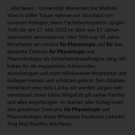
...Alle News – Universität, Menschen der MedUni
Wien In stiller Trauer nehmen wir Abschied von
unserem Kollegen, Herrn Fachoberinspektor Jürgen
Toth, der am 21. Mai 2023 im Alter von 51 Jahren
unerwartet verstorben ist. Herr Toth war 30 Jahre
Mitarbeiter am Institut
für
Physiologie
und
für
das
gesamte Zentrum
für
Physiologie
und
Pharmakologie als Sicherheitsbeauftragter tätig. Wir
haben ihn als engagierten, humorvollen,
zuverlässigen und stets hilfsbereiten Mitarbeiter und
Kollegen kennen und schätzen gelernt. Sein Ableben
hinterlässt eine tiefe Lücke, wir werden Jürgen sehr
vermissen! Unser tiefes Mitgefühl gilt seiner Familie
und allen Angehörigen. Im Namen aller Kolleg:innen
des gesamten Zentrums
für
Physiologie
und
Pharmakologie Share Whatsapp Facebook LinkedIn
Xing Mail BlueSky Alle News...