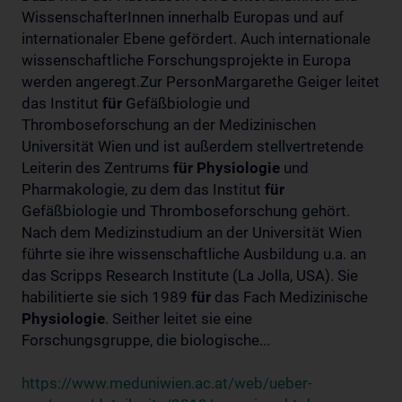
WissenschafterInnen innerhalb Europas und auf
internationaler Ebene gefördert. Auch internationale
wissenschaftliche Forschungsprojekte in Europa
werden angeregt.Zur PersonMargarethe Geiger leitet
das Institut
für
Gefäßbiologie und
Thromboseforschung an der Medizinischen
Universität Wien und ist außerdem stellvertretende
Leiterin des Zentrums
für
Physiologie
und
Pharmakologie, zu dem das Institut
für
Gefäßbiologie und Thromboseforschung gehört.
Nach dem Medizinstudium an der Universität Wien
führte sie ihre wissenschaftliche Ausbildung u.a. an
das Scripps Research Institute (La Jolla, USA). Sie
habilitierte sie sich 1989
für
das Fach Medizinische
Physiologie
. Seither leitet sie eine
Forschungsgruppe, die biologische...
https://www.meduniwien.ac.at/web/ueber-