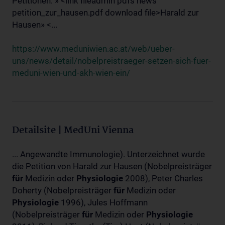
Petitionen: » <link fileadmin pdfs news
petition_zur_hausen.pdf download file>Harald zur
Hausen» <...
https://www.meduniwien.ac.at/web/ueber-
uns/news/detail/nobelpreistraeger-setzen-sich-fuer-
meduni-wien-und-akh-wien-ein/
Detailsite | MedUni Vienna
... Angewandte Immunologie). Unterzeichnet wurde
die Petition von Harald zur Hausen (Nobelpreisträger
für
Medizin oder
Physiologie
2008), Peter Charles
Doherty (Nobelpreisträger
für
Medizin oder
Physiologie
1996), Jules Hoffmann
(Nobelpreisträger
für
Medizin oder
Physiologie