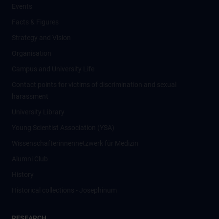
Events
Facts & Figures
Strategy and Vision
Organisation
Campus and University Life
Contact points for victims of discrimination and sexual
harassment
University Library
Young Scientist Association (YSA)
Wissenschafter­innennetzwerk für Medizin
Alumni Club
History
Historical collections - Josephinum
RESEARCH