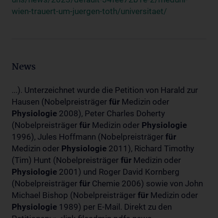
wien-trauert-um-juergen-toth/universitaet/
News
...). Unterzeichnet wurde die Petition von Harald zur
Hausen (Nobelpreisträger
für
Medizin oder
Physiologie
2008), Peter Charles Doherty
(Nobelpreisträger
für
Medizin oder
Physiologie
1996), Jules Hoffmann (Nobelpreisträger
für
Medizin oder
Physiologie
2011), Richard Timothy
(Tim) Hunt (Nobelpreisträger
für
Medizin oder
Physiologie
2001) und Roger David Kornberg
(Nobelpreisträger
für
Chemie 2006) sowie von John
Michael Bishop (Nobelpreisträger
für
Medizin oder
Physiologie
1989) per E-Mail. Direkt zu den