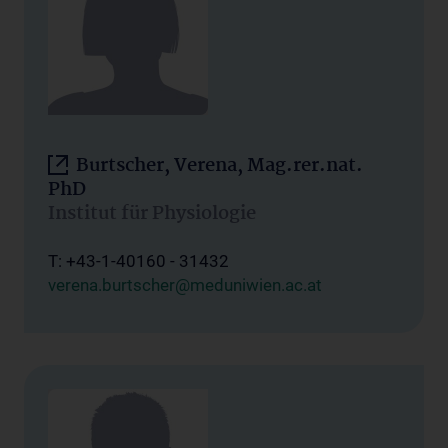
Burtscher, Verena, Mag.rer.nat.
PhD
Institut für Physiologie
T: +43-1-40160 - 31432
verena.burtscher@meduniwien.ac.at