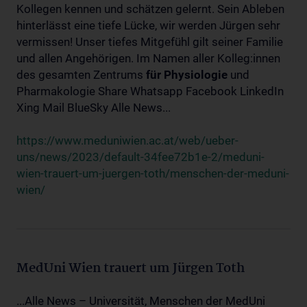
Kollegen kennen und schätzen gelernt. Sein Ableben
hinterlässt eine tiefe Lücke, wir werden Jürgen sehr
vermissen! Unser tiefes Mitgefühl gilt seiner Familie
und allen Angehörigen. Im Namen aller Kolleg:innen
des gesamten Zentrums
für
Physiologie
und
Pharmakologie Share Whatsapp Facebook LinkedIn
Xing Mail BlueSky Alle News...
https://www.meduniwien.ac.at/web/ueber-
uns/news/2023/default-34fee72b1e-2/meduni-
wien-trauert-um-juergen-toth/menschen-der-meduni-
wien/
MedUni Wien trauert um Jürgen Toth
...Alle News – Universität, Menschen der MedUni