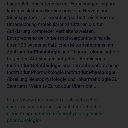
hauptsächliche Interesse der Forschungen liegt im
kardiovaskulären Bereich sowie im Nerven- und
Sinnessystem. Die Forschungsarbeit reicht von der
Untersuchung molekularer Strukturen bis zur
Aufklärung komplexer Verhaltensweisen.
Entsprechend der Arbeitsschwerpunkte sind die
über 100 wissenschaftlichen Mitarbeiter:innen am
Zentrum
für
Physiologie
und Pharmakologie auf die
folgenden Abteilungen aufgeteilt: Abteilungen
Institut
für
Gefäßbiologie und Thromboseforschung
Institut
für
Pharmakologie Institut
für
Physiologie
Abteilung Neurophysiologie und -pharmakologie Zur
Zentrums-Website Zurück zur Übersicht...
https://www.meduniwien.ac.at/web/ueber-
uns/organisation/medizinisch-theoretische-
einrichtungen/zentrum-fuer-physiologie-und-
pharmakologie/