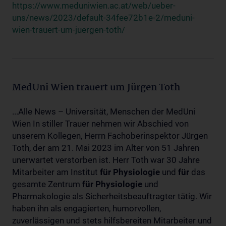
https://www.meduniwien.ac.at/web/ueber-
uns/news/2023/default-34fee72b1e-2/meduni-
wien-trauert-um-juergen-toth/
MedUni Wien trauert um Jürgen Toth
...Alle News – Universität, Menschen der MedUni
Wien In stiller Trauer nehmen wir Abschied von
unserem Kollegen, Herrn Fachoberinspektor Jürgen
Toth, der am 21. Mai 2023 im Alter von 51 Jahren
unerwartet verstorben ist. Herr Toth war 30 Jahre
Mitarbeiter am Institut
für
Physiologie
und
für
das
gesamte Zentrum
für
Physiologie
und
Pharmakologie als Sicherheitsbeauftragter tätig. Wir
haben ihn als engagierten, humorvollen,
zuverlässigen und stets hilfsbereiten Mitarbeiter und