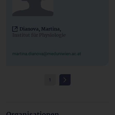
Dianova, Martina,
Institut für Physiologie
martina.dianova@meduniwien.ac.at
1