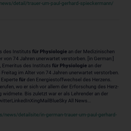
news/detail/trauer-um-paul-gerhard-spieckermann/
s des Instituts
für
Physiologie
an der Medizinischen
er von 74 Jahren unerwartet verstorben. [in German:]
 Emeritus des Instituts
für
Physiologie
an der
 Freitag im Alter von 74 Jahren unerwartet verstorben.
r Experte
für
den Energiestoffwechsel des Herzens.
erufen, wo er sich vor allem der Erforschung des Herz-
widmete. Bis zuletzt war er als Lehrender an der
tterLinkedInXingMailBlueSky All News...
/news/detailsite/in-german-trauer-um-paul-gerhard-