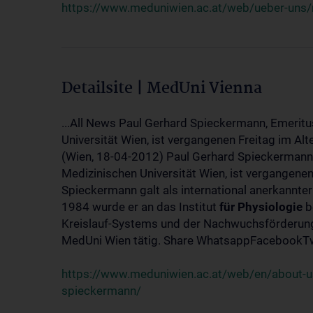
https://www.meduniwien.ac.at/web/ueber-uns/
Detailsite | MedUni Vienna
...All News Paul Gerhard Spieckermann, Emeritu
Universität Wien, ist vergangenen Freitag im Alt
(Wien, 18-04-2012) Paul Gerhard Spieckermann,
Medizinischen Universität Wien, ist vergangenen
Spieckermann galt als international anerkannte
1984 wurde er an das Institut
für
Physiologie
b
Kreislauf-Systems und der Nachwuchsförderung 
MedUni Wien tätig. Share WhatsappFacebookTwi
https://www.meduniwien.ac.at/web/en/about-us
spieckermann/