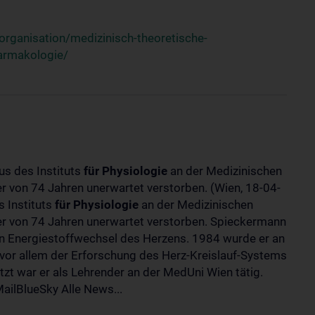
rganisation/medizinisch-theoretische-
harmakologie/
us des Instituts
für
Physiologie
an der Medizinischen
ter von 74 Jahren unerwartet verstorben. (Wien, 18-04-
 Instituts
für
Physiologie
an der Medizinischen
lter von 74 Jahren unerwartet verstorben. Spieckermann
 Energiestoffwechsel des Herzens. 1984 wurde er an
 vor allem der Erforschung des Herz-Kreislauf-Systems
t war er als Lehrender an der MedUni Wien tätig.
ilBlueSky Alle News...