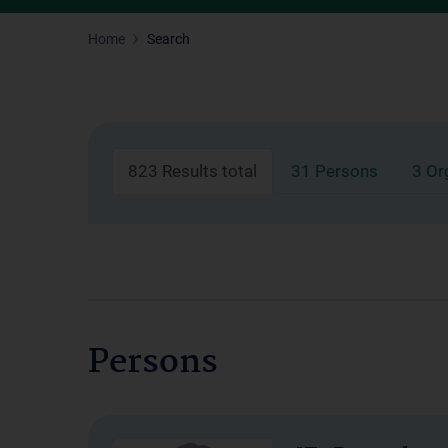
Home
Search
823 Results total
31 Persons
3 Or
Persons