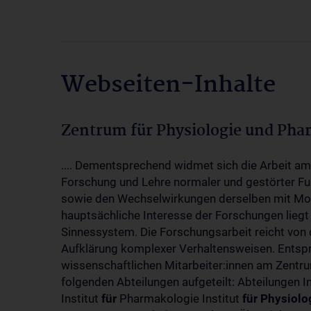
Webseiten-Inhalte
Zentrum für Physiologie und Pha
.... Dementsprechend widmet sich die Arbeit a
Forschung und Lehre normaler und gestörter F
sowie den Wechselwirkungen derselben mit Mol
hauptsächliche Interesse der Forschungen liegt
Sinnessystem. Die Forschungsarbeit reicht von 
Aufklärung komplexer Verhaltensweisen. Entsp
wissenschaftlichen Mitarbeiter:innen am Zent
folgenden Abteilungen aufgeteilt: Abteilungen I
Institut
für
Pharmakologie Institut
für
Physiolo