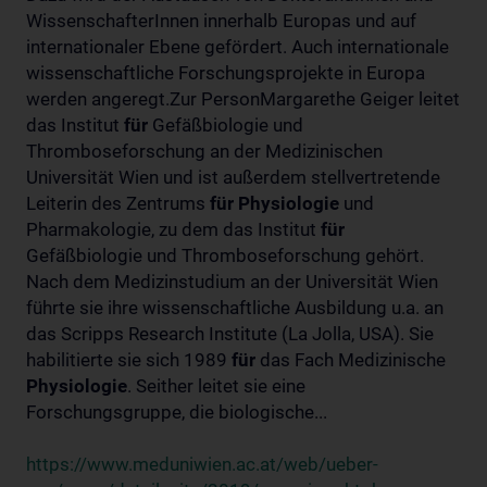
WissenschafterInnen innerhalb Europas und auf
internationaler Ebene gefördert. Auch internationale
wissenschaftliche Forschungsprojekte in Europa
werden angeregt.Zur PersonMargarethe Geiger leitet
das Institut
für
Gefäßbiologie und
Thromboseforschung an der Medizinischen
Universität Wien und ist außerdem stellvertretende
Leiterin des Zentrums
für
Physiologie
und
Pharmakologie, zu dem das Institut
für
Gefäßbiologie und Thromboseforschung gehört.
Nach dem Medizinstudium an der Universität Wien
führte sie ihre wissenschaftliche Ausbildung u.a. an
das Scripps Research Institute (La Jolla, USA). Sie
habilitierte sie sich 1989
für
das Fach Medizinische
Physiologie
. Seither leitet sie eine
Forschungsgruppe, die biologische...
https://www.meduniwien.ac.at/web/ueber-