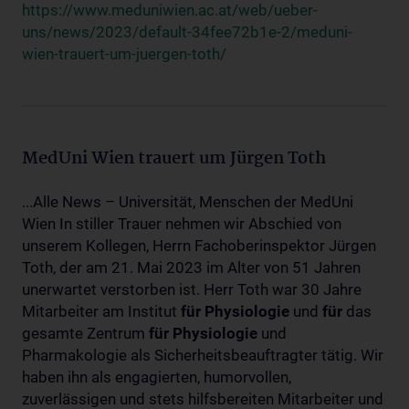
https://www.meduniwien.ac.at/web/ueber-
uns/news/2023/default-34fee72b1e-2/meduni-
wien-trauert-um-juergen-toth/
MedUni Wien trauert um Jürgen Toth
...Alle News – Universität, Menschen der MedUni
Wien In stiller Trauer nehmen wir Abschied von
unserem Kollegen, Herrn Fachoberinspektor Jürgen
Toth, der am 21. Mai 2023 im Alter von 51 Jahren
unerwartet verstorben ist. Herr Toth war 30 Jahre
Mitarbeiter am Institut
für
Physiologie
und
für
das
gesamte Zentrum
für
Physiologie
und
Pharmakologie als Sicherheitsbeauftragter tätig. Wir
haben ihn als engagierten, humorvollen,
zuverlässigen und stets hilfsbereiten Mitarbeiter und