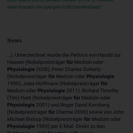
wien-trauert-um-juergen-toth/universitaet/
News
...). Unterzeichnet wurde die Petition von Harald zur
Hausen (Nobelpreisträger
für
Medizin oder
Physiologie
2008), Peter Charles Doherty
(Nobelpreisträger
für
Medizin oder
Physiologie
1996), Jules Hoffmann (Nobelpreisträger
für
Medizin oder
Physiologie
2011), Richard Timothy
(Tim) Hunt (Nobelpreisträger
für
Medizin oder
Physiologie
2001) und Roger David Kornberg
(Nobelpreisträger
für
Chemie 2006) sowie von John
Michael Bishop (Nobelpreisträger
für
Medizin oder
Physiologie
1989) per E-Mail. Direkt zu den