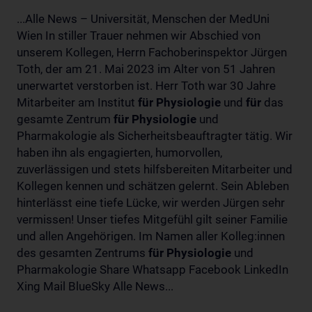
...Alle News – Universität, Menschen der MedUni
Wien In stiller Trauer nehmen wir Abschied von
unserem Kollegen, Herrn Fachoberinspektor Jürgen
Toth, der am 21. Mai 2023 im Alter von 51 Jahren
unerwartet verstorben ist. Herr Toth war 30 Jahre
Mitarbeiter am Institut
für
Physiologie
und
für
das
gesamte Zentrum
für
Physiologie
und
Pharmakologie als Sicherheitsbeauftragter tätig. Wir
haben ihn als engagierten, humorvollen,
zuverlässigen und stets hilfsbereiten Mitarbeiter und
Kollegen kennen und schätzen gelernt. Sein Ableben
hinterlässt eine tiefe Lücke, wir werden Jürgen sehr
vermissen! Unser tiefes Mitgefühl gilt seiner Familie
und allen Angehörigen. Im Namen aller Kolleg:innen
des gesamten Zentrums
für
Physiologie
und
Pharmakologie Share Whatsapp Facebook LinkedIn
Xing Mail BlueSky Alle News...