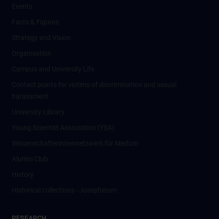
Events
Facts & Figures
Strategy and Vision
Organisation
Campus and University Life
Contact points for victims of discrimination and sexual
harassment
University Library
Young Scientist Association (YSA)
Wissenschafter­innennetzwerk für Medizin
Alumni Club
History
Historical collections - Josephinum
RESEARCH