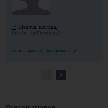
Dianova, Martina,
Institut für Physiologie
martina.dianova@meduniwien.ac.at
1