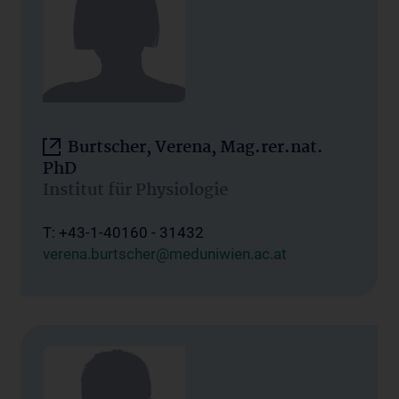
Burtscher, Verena, Mag.rer.nat.
PhD
Institut für Physiologie
T: +43-1-40160 - 31432
verena.burtscher@meduniwien.ac.at