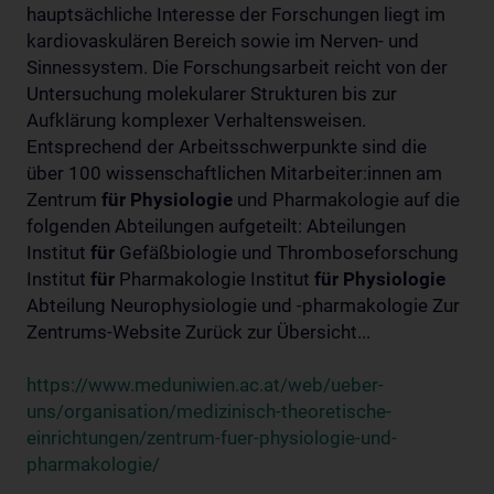
hauptsächliche Interesse der Forschungen liegt im
kardiovaskulären Bereich sowie im Nerven- und
Sinnessystem. Die Forschungsarbeit reicht von der
Untersuchung molekularer Strukturen bis zur
Aufklärung komplexer Verhaltensweisen.
Entsprechend der Arbeitsschwerpunkte sind die
über 100 wissenschaftlichen Mitarbeiter:innen am
Zentrum
für
Physiologie
und Pharmakologie auf die
folgenden Abteilungen aufgeteilt: Abteilungen
Institut
für
Gefäßbiologie und Thromboseforschung
Institut
für
Pharmakologie Institut
für
Physiologie
Abteilung Neurophysiologie und -pharmakologie Zur
Zentrums-Website Zurück zur Übersicht...
https://www.meduniwien.ac.at/web/ueber-
uns/organisation/medizinisch-theoretische-
einrichtungen/zentrum-fuer-physiologie-und-
pharmakologie/