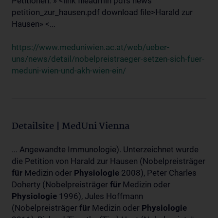
Petitionen: » <link fileadmin pdfs news
petition_zur_hausen.pdf download file>Harald zur
Hausen» <...
https://www.meduniwien.ac.at/web/ueber-
uns/news/detail/nobelpreistraeger-setzen-sich-fuer-
meduni-wien-und-akh-wien-ein/
Detailsite | MedUni Vienna
... Angewandte Immunologie). Unterzeichnet wurde
die Petition von Harald zur Hausen (Nobelpreisträger
für
Medizin oder
Physiologie
2008), Peter Charles
Doherty (Nobelpreisträger
für
Medizin oder
Physiologie
1996), Jules Hoffmann
(Nobelpreisträger
für
Medizin oder
Physiologie