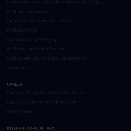
Departments / AKH Wien (University Hospital Vienna)
Institutes and Centers
Outpatient departments & services
Medical Services
Good health and well-being
Mediziner:innen kontra Rauchen
MedUni Wien-Tipp: Richtiges Händewaschen
#expertcheck
CAREER
Careers at the Medical University of Vienna
Career Development at MedUni Vienna
Offene Stellen
INTERNATIONAL AFFAIRS