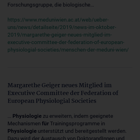
Forschungsgruppe, die biologische...
https://www.meduniwien.ac.at/web/ueber-
uns/news/detailseite/2019/news-im-oktober-
2019/margarethe-geiger-neues-mitglied-im-
executive-committee-der-federation-of-european-
physiologial-societies/menschen-der-meduni-wien/
Margarethe Geiger neues Mitglied im
Executive Committee der Federation of
European Physiologial Societies
...
Physiologie
zu erweitern, indem geeignete
Mechanismen
für
Trainingsprogramme in
Physiologie
unterstützt und bereitgestellt werden.
Dazu wird der Austausch von DoktorandInnen und