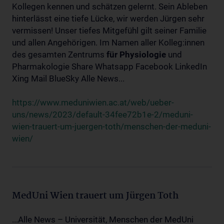
Kollegen kennen und schätzen gelernt. Sein Ableben
hinterlässt eine tiefe Lücke, wir werden Jürgen sehr
vermissen! Unser tiefes Mitgefühl gilt seiner Familie
und allen Angehörigen. Im Namen aller Kolleg:innen
des gesamten Zentrums
für
Physiologie
und
Pharmakologie Share Whatsapp Facebook LinkedIn
Xing Mail BlueSky Alle News...
https://www.meduniwien.ac.at/web/ueber-
uns/news/2023/default-34fee72b1e-2/meduni-
wien-trauert-um-juergen-toth/menschen-der-meduni-
wien/
MedUni Wien trauert um Jürgen Toth
...Alle News – Universität, Menschen der MedUni