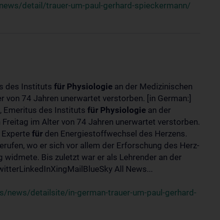
news/detail/trauer-um-paul-gerhard-spieckermann/
s des Instituts
für
Physiologie
an der Medizinischen
er von 74 Jahren unerwartet verstorben. [in German:]
 Emeritus des Instituts
für
Physiologie
an der
 Freitag im Alter von 74 Jahren unerwartet verstorben.
r Experte
für
den Energiestoffwechsel des Herzens.
erufen, wo er sich vor allem der Erforschung des Herz-
widmete. Bis zuletzt war er als Lehrender an der
tterLinkedInXingMailBlueSky All News...
/news/detailsite/in-german-trauer-um-paul-gerhard-