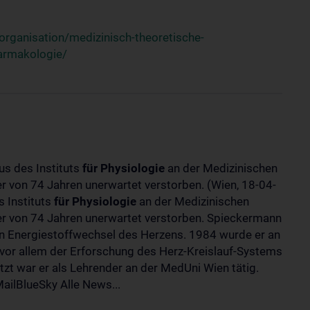
rganisation/medizinisch-theoretische-
harmakologie/
us des Instituts
für
Physiologie
an der Medizinischen
ter von 74 Jahren unerwartet verstorben. (Wien, 18-04-
 Instituts
für
Physiologie
an der Medizinischen
lter von 74 Jahren unerwartet verstorben. Spieckermann
 Energiestoffwechsel des Herzens. 1984 wurde er an
 vor allem der Erforschung des Herz-Kreislauf-Systems
t war er als Lehrender an der MedUni Wien tätig.
ilBlueSky Alle News...