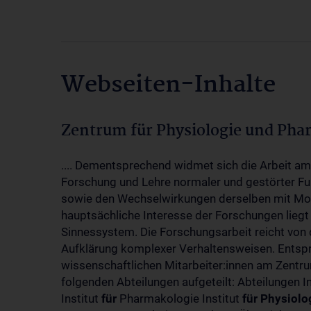
Webseiten-Inhalte
Zentrum für Physiologie und Pha
.... Dementsprechend widmet sich die Arbeit a
Forschung und Lehre normaler und gestörter F
sowie den Wechselwirkungen derselben mit Mol
hauptsächliche Interesse der Forschungen liegt
Sinnessystem. Die Forschungsarbeit reicht von 
Aufklärung komplexer Verhaltensweisen. Entsp
wissenschaftlichen Mitarbeiter:innen am Zent
folgenden Abteilungen aufgeteilt: Abteilungen I
Institut
für
Pharmakologie Institut
für
Physiolo