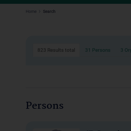
Home
Search
823 Results total
31 Persons
3 Or
Persons