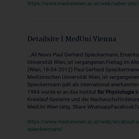
https://www.meduniwien.ac.at/web/ueber-uns/
Detailsite | MedUni Vienna
...All News Paul Gerhard Spieckermann, Emeritu
Universität Wien, ist vergangenen Freitag im Alt
(Wien, 18-04-2012) Paul Gerhard Spieckermann,
Medizinischen Universität Wien, ist vergangenen
Spieckermann galt als international anerkannte
1984 wurde er an das Institut
für
Physiologie
b
Kreislauf-Systems und der Nachwuchsförderung 
MedUni Wien tätig. Share WhatsappFacebookTwi
https://www.meduniwien.ac.at/web/en/about-us
spieckermann/