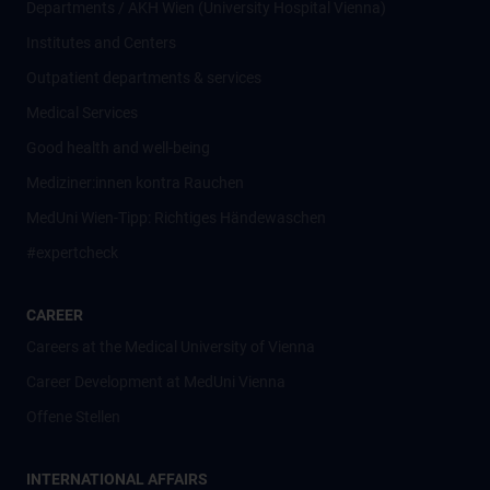
Departments / AKH Wien (University Hospital Vienna)
Institutes and Centers
Outpatient departments & services
Medical Services
Good health and well-being
Mediziner:innen kontra Rauchen
MedUni Wien-Tipp: Richtiges Händewaschen
#expertcheck
CAREER
Careers at the Medical University of Vienna
Career Development at MedUni Vienna
Offene Stellen
INTERNATIONAL AFFAIRS