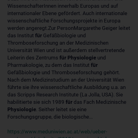
WissenschafterInnen innerhalb Europas und auf
internationaler Ebene gefördert. Auch internationale
wissenschaftliche Forschungsprojekte in Europa
werden angeregt.Zur PersonMargarethe Geiger leitet
das Institut
für
Gefäßbiologie und
Thromboseforschung an der Medizinischen
Universität Wien und ist außerdem stellvertretende
Leiterin des Zentrums
für
Physiologie
und
Pharmakologie, zu dem das Institut
für
Gefäßbiologie und Thromboseforschung gehört.
Nach dem Medizinstudium an der Universität Wien
führte sie ihre wissenschaftliche Ausbildung u.a. an
das Scripps Research Institute (La Jolla, USA). Sie
habilitierte sie sich 1989
für
das Fach Medizinische
Physiologie
. Seither leitet sie eine
Forschungsgruppe, die biologische...
https://www.meduniwien.ac.at/web/ueber-