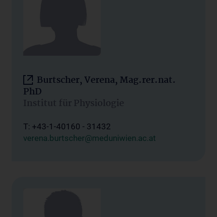
Burtscher, Verena, Mag.rer.nat.
PhD
Institut für Physiologie
T: +43-1-40160 - 31432
verena.burtscher@meduniwien.ac.at