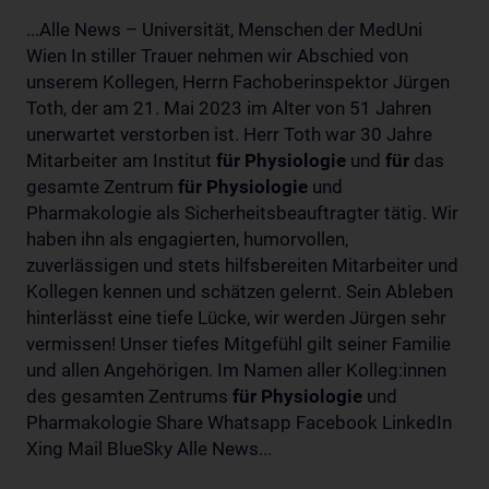
...Alle News – Universität, Menschen der MedUni
Wien In stiller Trauer nehmen wir Abschied von
unserem Kollegen, Herrn Fachoberinspektor Jürgen
Toth, der am 21. Mai 2023 im Alter von 51 Jahren
unerwartet verstorben ist. Herr Toth war 30 Jahre
Mitarbeiter am Institut
für
Physiologie
und
für
das
gesamte Zentrum
für
Physiologie
und
Pharmakologie als Sicherheitsbeauftragter tätig. Wir
haben ihn als engagierten, humorvollen,
zuverlässigen und stets hilfsbereiten Mitarbeiter und
Kollegen kennen und schätzen gelernt. Sein Ableben
hinterlässt eine tiefe Lücke, wir werden Jürgen sehr
vermissen! Unser tiefes Mitgefühl gilt seiner Familie
und allen Angehörigen. Im Namen aller Kolleg:innen
des gesamten Zentrums
für
Physiologie
und
Pharmakologie Share Whatsapp Facebook LinkedIn
Xing Mail BlueSky Alle News...