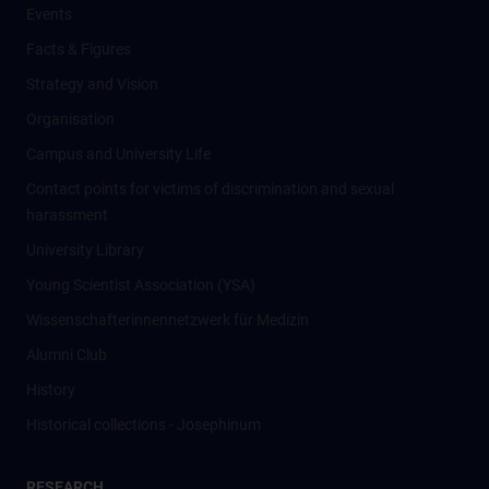
Events
Facts & Figures
Strategy and Vision
Organisation
Campus and University Life
Contact points for victims of discrimination and sexual
harassment
University Library
Young Scientist Association (YSA)
Wissenschafter­innennetzwerk für Medizin
Alumni Club
History
Historical collections - Josephinum
RESEARCH