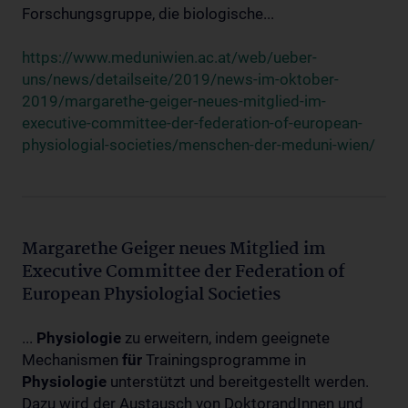
Forschungsgruppe, die biologische...
https://www.meduniwien.ac.at/web/ueber-
uns/news/detailseite/2019/news-im-oktober-
2019/margarethe-geiger-neues-mitglied-im-
executive-committee-der-federation-of-european-
physiologial-societies/menschen-der-meduni-wien/
Margarethe Geiger neues Mitglied im
Executive Committee der Federation of
European Physiologial Societies
...
Physiologie
zu erweitern, indem geeignete
Mechanismen
für
Trainingsprogramme in
Physiologie
unterstützt und bereitgestellt werden.
Dazu wird der Austausch von DoktorandInnen und