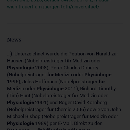
wien-trauert-um-juergen-toth/universitaet/
News
...). Unterzeichnet wurde die Petition von Harald zur
Hausen (Nobelpreisträger
für
Medizin oder
Physiologie
2008), Peter Charles Doherty
(Nobelpreisträger
für
Medizin oder
Physiologie
1996), Jules Hoffmann (Nobelpreisträger
für
Medizin oder
Physiologie
2011), Richard Timothy
(Tim) Hunt (Nobelpreisträger
für
Medizin oder
Physiologie
2001) und Roger David Kornberg
(Nobelpreisträger
für
Chemie 2006) sowie von John
Michael Bishop (Nobelpreisträger
für
Medizin oder
Physiologie
1989) per E-Mail. Direkt zu den