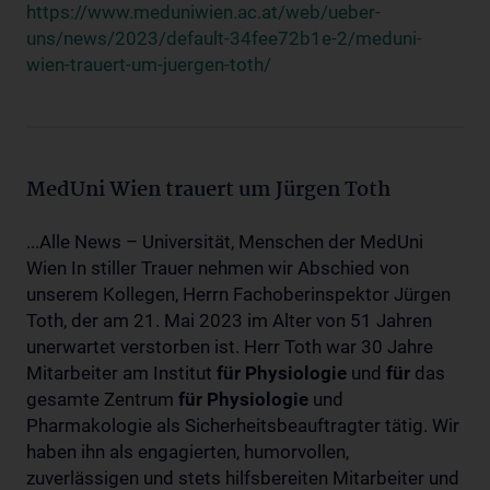
https://www.meduniwien.ac.at/web/ueber-
uns/news/2023/default-34fee72b1e-2/meduni-
wien-trauert-um-juergen-toth/
MedUni Wien trauert um Jürgen Toth
...Alle News – Universität, Menschen der MedUni
Wien In stiller Trauer nehmen wir Abschied von
unserem Kollegen, Herrn Fachoberinspektor Jürgen
Toth, der am 21. Mai 2023 im Alter von 51 Jahren
unerwartet verstorben ist. Herr Toth war 30 Jahre
Mitarbeiter am Institut
für
Physiologie
und
für
das
gesamte Zentrum
für
Physiologie
und
Pharmakologie als Sicherheitsbeauftragter tätig. Wir
haben ihn als engagierten, humorvollen,
zuverlässigen und stets hilfsbereiten Mitarbeiter und