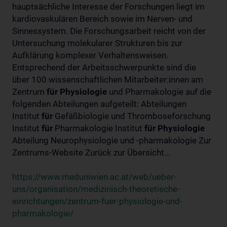
hauptsächliche Interesse der Forschungen liegt im
kardiovaskulären Bereich sowie im Nerven- und
Sinnessystem. Die Forschungsarbeit reicht von der
Untersuchung molekularer Strukturen bis zur
Aufklärung komplexer Verhaltensweisen.
Entsprechend der Arbeitsschwerpunkte sind die
über 100 wissenschaftlichen Mitarbeiter:innen am
Zentrum
für
Physiologie
und Pharmakologie auf die
folgenden Abteilungen aufgeteilt: Abteilungen
Institut
für
Gefäßbiologie und Thromboseforschung
Institut
für
Pharmakologie Institut
für
Physiologie
Abteilung Neurophysiologie und -pharmakologie Zur
Zentrums-Website Zurück zur Übersicht...
https://www.meduniwien.ac.at/web/ueber-
uns/organisation/medizinisch-theoretische-
einrichtungen/zentrum-fuer-physiologie-und-
pharmakologie/