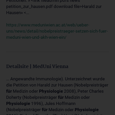
Petitionen: » <link fileadmin pdfs news
petition_zur_hausen.pdf download file>Harald zur
Hausen» <...
https://www.meduniwien.ac.at/web/ueber-
uns/news/detail/nobelpreistraeger-setzen-sich-fuer-
meduni-wien-und-akh-wien-ein/
Detailsite | MedUni Vienna
... Angewandte Immunologie). Unterzeichnet wurde
die Petition von Harald zur Hausen (Nobelpreisträger
für
Medizin oder
Physiologie
2008), Peter Charles
Doherty (Nobelpreisträger
für
Medizin oder
Physiologie
1996), Jules Hoffmann
(Nobelpreisträger
für
Medizin oder
Physiologie