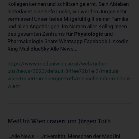
Kollegen kennen und schätzen gelernt. Sein Ableben
hinterlässt eine tiefe Lücke, wir werden Jürgen sehr
vermissen! Unser tiefes Mitgefühl gilt seiner Familie
und allen Angehörigen. Im Namen aller Kolleg:innen
des gesamten Zentrums
für
Physiologie
und
Pharmakologie Share Whatsapp Facebook LinkedIn
Xing Mail BlueSky Alle News...
https://www.meduniwien.ac.at/web/ueber-
uns/news/2023/default-34fee72b1e-2/meduni-
wien-trauert-um-juergen-toth/menschen-der-meduni-
wien/
MedUni Wien trauert um Jürgen Toth
...Alle News – Universität, Menschen der MedUni