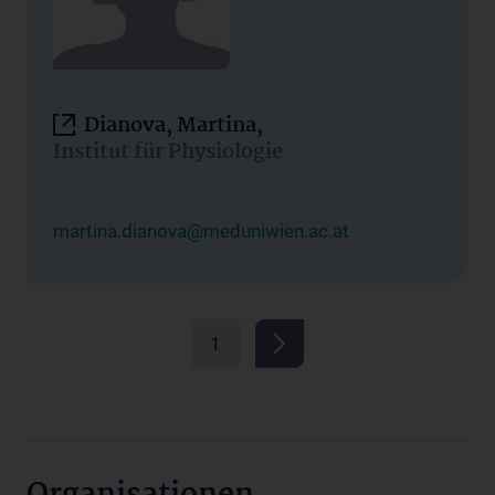
Dianova, Martina,
Institut für Physiologie
martina.dianova@meduniwien.ac.at
1