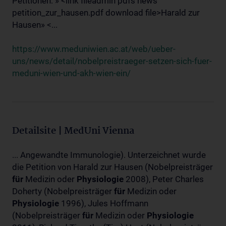
Petitionen: » <link fileadmin pdfs news
petition_zur_hausen.pdf download file>Harald zur
Hausen» <...
https://www.meduniwien.ac.at/web/ueber-
uns/news/detail/nobelpreistraeger-setzen-sich-fuer-
meduni-wien-und-akh-wien-ein/
Detailsite | MedUni Vienna
... Angewandte Immunologie). Unterzeichnet wurde
die Petition von Harald zur Hausen (Nobelpreisträger
für
Medizin oder
Physiologie
2008), Peter Charles
Doherty (Nobelpreisträger
für
Medizin oder
Physiologie
1996), Jules Hoffmann
(Nobelpreisträger
für
Medizin oder
Physiologie