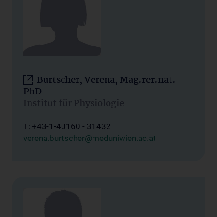
Burtscher, Verena, Mag.rer.nat.
PhD
Institut für Physiologie
T: +43-1-40160 - 31432
verena.burtscher@meduniwien.ac.at