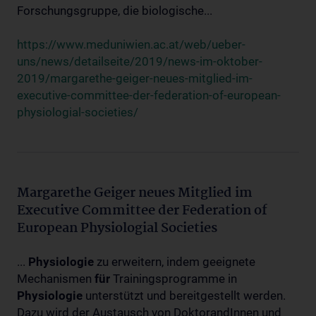
Forschungsgruppe, die biologische...
https://www.meduniwien.ac.at/web/ueber-
uns/news/detailseite/2019/news-im-oktober-
2019/margarethe-geiger-neues-mitglied-im-
executive-committee-der-federation-of-european-
physiologial-societies/
Margarethe Geiger neues Mitglied im
Executive Committee der Federation of
European Physiologial Societies
...
Physiologie
zu erweitern, indem geeignete
Mechanismen
für
Trainingsprogramme in
Physiologie
unterstützt und bereitgestellt werden.
Dazu wird der Austausch von DoktorandInnen und