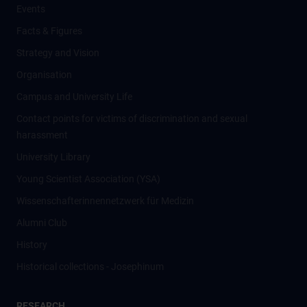
Events
Facts & Figures
Strategy and Vision
Organisation
Campus and University Life
Contact points for victims of discrimination and sexual
harassment
University Library
Young Scientist Association (YSA)
Wissenschafter­innennetzwerk für Medizin
Alumni Club
History
Historical collections - Josephinum
RESEARCH