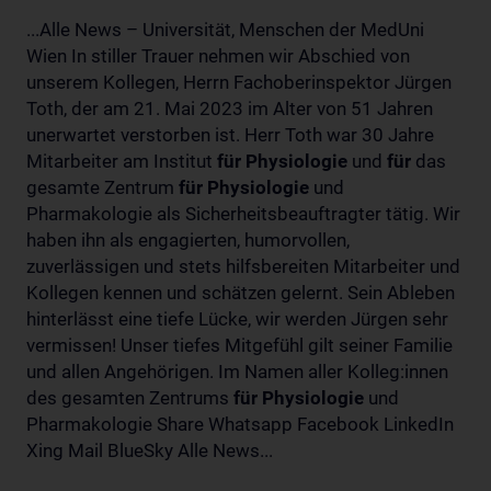
...Alle News – Universität, Menschen der MedUni
Wien In stiller Trauer nehmen wir Abschied von
unserem Kollegen, Herrn Fachoberinspektor Jürgen
Toth, der am 21. Mai 2023 im Alter von 51 Jahren
unerwartet verstorben ist. Herr Toth war 30 Jahre
Mitarbeiter am Institut
für
Physiologie
und
für
das
gesamte Zentrum
für
Physiologie
und
Pharmakologie als Sicherheitsbeauftragter tätig. Wir
haben ihn als engagierten, humorvollen,
zuverlässigen und stets hilfsbereiten Mitarbeiter und
Kollegen kennen und schätzen gelernt. Sein Ableben
hinterlässt eine tiefe Lücke, wir werden Jürgen sehr
vermissen! Unser tiefes Mitgefühl gilt seiner Familie
und allen Angehörigen. Im Namen aller Kolleg:innen
des gesamten Zentrums
für
Physiologie
und
Pharmakologie Share Whatsapp Facebook LinkedIn
Xing Mail BlueSky Alle News...