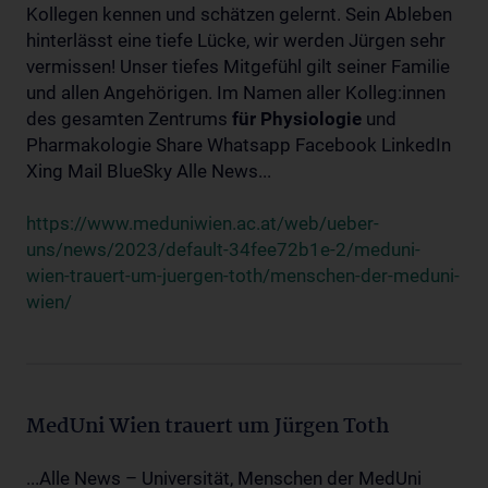
Kollegen kennen und schätzen gelernt. Sein Ableben
hinterlässt eine tiefe Lücke, wir werden Jürgen sehr
vermissen! Unser tiefes Mitgefühl gilt seiner Familie
und allen Angehörigen. Im Namen aller Kolleg:innen
des gesamten Zentrums
für
Physiologie
und
Pharmakologie Share Whatsapp Facebook LinkedIn
Xing Mail BlueSky Alle News...
https://www.meduniwien.ac.at/web/ueber-
uns/news/2023/default-34fee72b1e-2/meduni-
wien-trauert-um-juergen-toth/menschen-der-meduni-
wien/
MedUni Wien trauert um Jürgen Toth
...Alle News – Universität, Menschen der MedUni