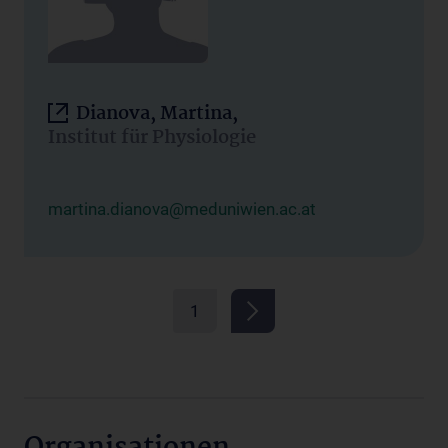
Dianova, Martina,
Institut für Physiologie
martina.dianova@meduniwien.ac.at
1