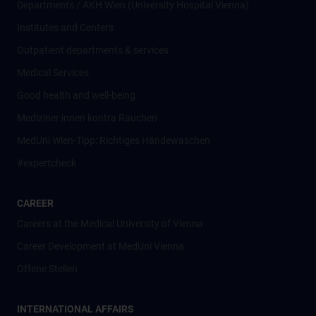
Departments / AKH Wien (University Hospital Vienna)
Institutes and Centers
Outpatient departments & services
Medical Services
Good health and well-being
Mediziner:innen kontra Rauchen
MedUni Wien-Tipp: Richtiges Händewaschen
#expertcheck
CAREER
Careers at the Medical University of Vienna
Career Development at MedUni Vienna
Offene Stellen
INTERNATIONAL AFFAIRS