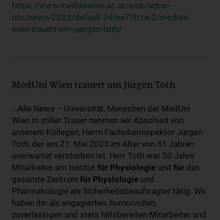
https://www.meduniwien.ac.at/web/ueber-
uns/news/2023/default-34fee72b1e-2/meduni-
wien-trauert-um-juergen-toth/
MedUni Wien trauert um Jürgen Toth
...Alle News – Universität, Menschen der MedUni
Wien In stiller Trauer nehmen wir Abschied von
unserem Kollegen, Herrn Fachoberinspektor Jürgen
Toth, der am 21. Mai 2023 im Alter von 51 Jahren
unerwartet verstorben ist. Herr Toth war 30 Jahre
Mitarbeiter am Institut
für
Physiologie
und
für
das
gesamte Zentrum
für
Physiologie
und
Pharmakologie als Sicherheitsbeauftragter tätig. Wir
haben ihn als engagierten, humorvollen,
zuverlässigen und stets hilfsbereiten Mitarbeiter und