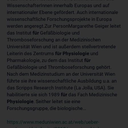
WissenschafterInnen innerhalb Europas und auf
internationaler Ebene gefördert. Auch internationale
wissenschaftliche Forschungsprojekte in Europa
werden angeregt.Zur PersonMargarethe Geiger leitet
das Institut
für
Gefäßbiologie und
Thromboseforschung an der Medizinischen
Universität Wien und ist außerdem stellvertretende
Leiterin des Zentrums
für
Physiologie
und
Pharmakologie, zu dem das Institut
für
Gefäßbiologie und Thromboseforschung gehört.
Nach dem Medizinstudium an der Universität Wien
führte sie ihre wissenschaftliche Ausbildung u.a. an
das Scripps Research Institute (La Jolla, USA). Sie
habilitierte sie sich 1989
für
das Fach Medizinische
Physiologie
. Seither leitet sie eine
Forschungsgruppe, die biologische...
https://www.meduniwien.ac.at/web/ueber-