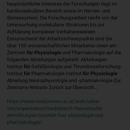
hauptsächliche Interesse der Forschungen liegt im
kardiovaskulären Bereich sowie im Nerven- und
Sinnessystem. Die Forschungsarbeit reicht von der
Untersuchung molekularer Strukturen bis zur
Aufklärung komplexer Verhaltensweisen.
Entsprechend der Arbeitsschwerpunkte sind die
über 100 wissenschaftlichen Mitarbeiter:innen am
Zentrum
für
Physiologie
und Pharmakologie auf die
folgenden Abteilungen aufgeteilt: Abteilungen
Institut
für
Gefäßbiologie und Thromboseforschung
Institut
für
Pharmakologie Institut
für
Physiologie
Abteilung Neurophysiologie und -pharmakologie Zur
Zentrums-Website Zurück zur Übersicht...
https://www.meduniwien.ac.at/web/ueber-
uns/organisation/medizinisch-theoretische-
einrichtungen/zentrum-fuer-physiologie-und-
pharmakologie/