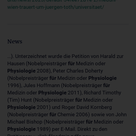
wien-trauert-um-juergen-toth/universitaet/
News
...). Unterzeichnet wurde die Petition von Harald zur
Hausen (Nobelpreisträger
für
Medizin oder
Physiologie
2008), Peter Charles Doherty
(Nobelpreisträger
für
Medizin oder
Physiologie
1996), Jules Hoffmann (Nobelpreisträger
für
Medizin oder
Physiologie
2011), Richard Timothy
(Tim) Hunt (Nobelpreisträger
für
Medizin oder
Physiologie
2001) und Roger David Kornberg
(Nobelpreisträger
für
Chemie 2006) sowie von John
Michael Bishop (Nobelpreisträger
für
Medizin oder
Physiologie
1989) per E-Mail. Direkt zu den