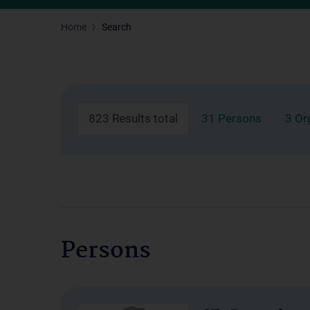
Home
Search
823 Results total
31 Persons
3 Or
Persons