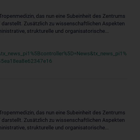
nd Tropenmedizin, das nun eine Subeinheit des Zentrums
arstellt. Zusätzlich zu wissenschaftlichen Aspekten
inistrative, strukturelle und organisatorische...
x_news_pi1%5Bcontroller%5D=News&tx_news_pi1%
345ea18ea8e62347e16
nd Tropenmedizin, das nun eine Subeinheit des Zentrums
arstellt. Zusätzlich zu wissenschaftlichen Aspekten
inistrative, strukturelle und organisatorische...