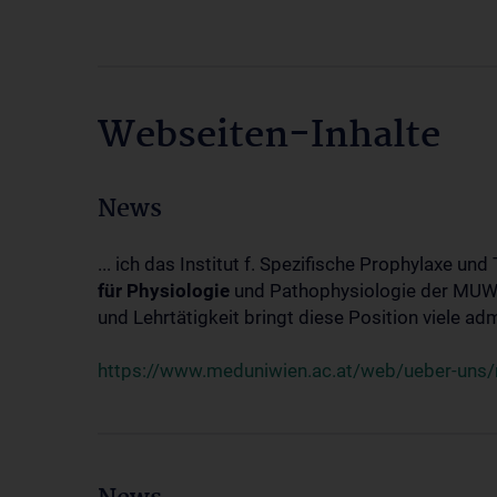
Webseiten-Inhalte
News
... ich das Institut f. Spezifische Prophylaxe u
für
Physiologie
und Pathophysiologie der MUW d
und Lehrtätigkeit bringt diese Position viele adm
https://www.meduniwien.ac.at/web/ueber-uns/