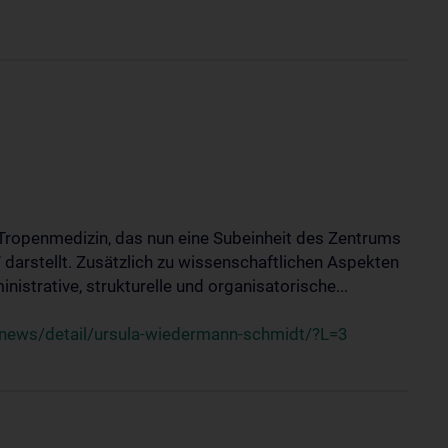
nd Tropenmedizin, das nun eine Subeinheit des Zentrums
arstellt. Zusätzlich zu wissenschaftlichen Aspekten
inistrative, strukturelle und organisatorische...
news/detail/ursula-wiedermann-schmidt/?L=3