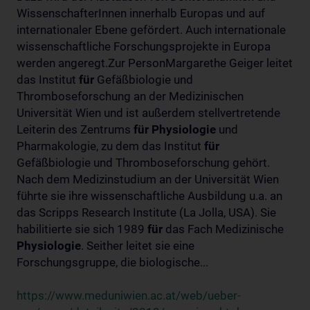
WissenschafterInnen innerhalb Europas und auf
internationaler Ebene gefördert. Auch internationale
wissenschaftliche Forschungsprojekte in Europa
werden angeregt.Zur PersonMargarethe Geiger leitet
das Institut
für
Gefäßbiologie und
Thromboseforschung an der Medizinischen
Universität Wien und ist außerdem stellvertretende
Leiterin des Zentrums
für
Physiologie
und
Pharmakologie, zu dem das Institut
für
Gefäßbiologie und Thromboseforschung gehört.
Nach dem Medizinstudium an der Universität Wien
führte sie ihre wissenschaftliche Ausbildung u.a. an
das Scripps Research Institute (La Jolla, USA). Sie
habilitierte sie sich 1989
für
das Fach Medizinische
Physiologie
. Seither leitet sie eine
Forschungsgruppe, die biologische...
https://www.meduniwien.ac.at/web/ueber-