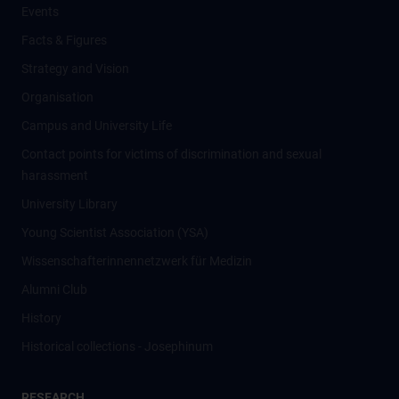
Events
Facts & Figures
Strategy and Vision
Organisation
Campus and University Life
Contact points for victims of discrimination and sexual
harassment
University Library
Young Scientist Association (YSA)
Wissenschafter­innennetzwerk für Medizin
Alumni Club
History
Historical collections - Josephinum
RESEARCH