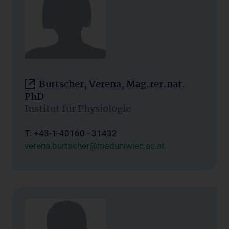
Burtscher, Verena, Mag.rer.nat.
PhD
Institut für Physiologie
T: +43-1-40160 - 31432
verena.burtscher@meduniwien.ac.at