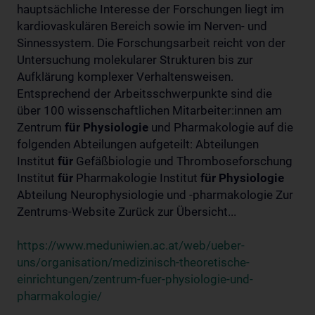
hauptsächliche Interesse der Forschungen liegt im
kardiovaskulären Bereich sowie im Nerven- und
Sinnessystem. Die Forschungsarbeit reicht von der
Untersuchung molekularer Strukturen bis zur
Aufklärung komplexer Verhaltensweisen.
Entsprechend der Arbeitsschwerpunkte sind die
über 100 wissenschaftlichen Mitarbeiter:innen am
Zentrum
für
Physiologie
und Pharmakologie auf die
folgenden Abteilungen aufgeteilt: Abteilungen
Institut
für
Gefäßbiologie und Thromboseforschung
Institut
für
Pharmakologie Institut
für
Physiologie
Abteilung Neurophysiologie und -pharmakologie Zur
Zentrums-Website Zurück zur Übersicht...
https://www.meduniwien.ac.at/web/ueber-
uns/organisation/medizinisch-theoretische-
einrichtungen/zentrum-fuer-physiologie-und-
pharmakologie/