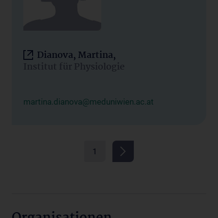
Dianova, Martina,
Institut für Physiologie
martina.dianova@meduniwien.ac.at
1