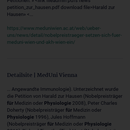
Petitionen: » <link fileadmin pdfs news
petition_zur_hausen.pdf download file>Harald zur
Hausen» <...
https://www.meduniwien.ac.at/web/ueber-
uns/news/detail/nobelpreistraeger-setzen-sich-fuer-
meduni-wien-und-akh-wien-ein/
Detailsite | MedUni Vienna
... Angewandte Immunologie). Unterzeichnet wurde
die Petition von Harald zur Hausen (Nobelpreisträger
für
Medizin oder
Physiologie
2008), Peter Charles
Doherty (Nobelpreisträger
für
Medizin oder
Physiologie
1996), Jules Hoffmann
(Nobelpreisträger
für
Medizin oder
Physiologie