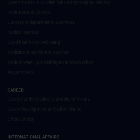
Departments / AKH Wien (University Hospital Vienna)
Institutes and Centers
Outpatient departments & services
Medical Services
Good health and well-being
Mediziner:innen kontra Rauchen
MedUni Wien-Tipp: Richtiges Händewaschen
#expertcheck
CAREER
Careers at the Medical University of Vienna
Career Development at MedUni Vienna
Offene Stellen
INTERNATIONAL AFFAIRS