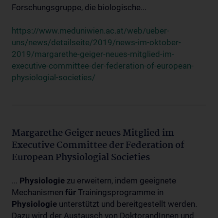
Forschungsgruppe, die biologische...
https://www.meduniwien.ac.at/web/ueber-
uns/news/detailseite/2019/news-im-oktober-
2019/margarethe-geiger-neues-mitglied-im-
executive-committee-der-federation-of-european-
physiologial-societies/
Margarethe Geiger neues Mitglied im
Executive Committee der Federation of
European Physiologial Societies
...
Physiologie
zu erweitern, indem geeignete
Mechanismen
für
Trainingsprogramme in
Physiologie
unterstützt und bereitgestellt werden.
Dazu wird der Austausch von DoktorandInnen und