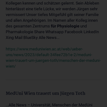
Kollegen kennen und schätzen gelernt. Sein Ableben
hinterlässt eine tiefe Lücke, wir werden Jürgen sehr
vermissen! Unser tiefes Mitgefühl gilt seiner Familie
und allen Angehörigen. Im Namen aller Kolleg:innen
des gesamten Zentrums
für
Physiologie
und
Pharmakologie Share Whatsapp Facebook LinkedIn
Xing Mail BlueSky Alle News...
https://www.meduniwien.ac.at/web/ueber-
uns/news/2023/default-34fee72b1e-2/meduni-
wien-trauert-um-juergen-toth/menschen-der-meduni-
wien/
MedUni Wien trauert um Jürgen Toth
...Alle News – Universität, Menschen der MedUni