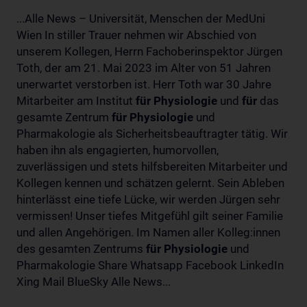
...Alle News – Universität, Menschen der MedUni
Wien In stiller Trauer nehmen wir Abschied von
unserem Kollegen, Herrn Fachoberinspektor Jürgen
Toth, der am 21. Mai 2023 im Alter von 51 Jahren
unerwartet verstorben ist. Herr Toth war 30 Jahre
Mitarbeiter am Institut
für
Physiologie
und
für
das
gesamte Zentrum
für
Physiologie
und
Pharmakologie als Sicherheitsbeauftragter tätig. Wir
haben ihn als engagierten, humorvollen,
zuverlässigen und stets hilfsbereiten Mitarbeiter und
Kollegen kennen und schätzen gelernt. Sein Ableben
hinterlässt eine tiefe Lücke, wir werden Jürgen sehr
vermissen! Unser tiefes Mitgefühl gilt seiner Familie
und allen Angehörigen. Im Namen aller Kolleg:innen
des gesamten Zentrums
für
Physiologie
und
Pharmakologie Share Whatsapp Facebook LinkedIn
Xing Mail BlueSky Alle News...