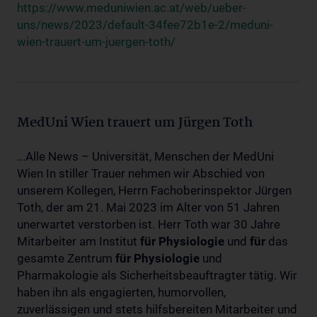
https://www.meduniwien.ac.at/web/ueber-
uns/news/2023/default-34fee72b1e-2/meduni-
wien-trauert-um-juergen-toth/
MedUni Wien trauert um Jürgen Toth
...Alle News – Universität, Menschen der MedUni
Wien In stiller Trauer nehmen wir Abschied von
unserem Kollegen, Herrn Fachoberinspektor Jürgen
Toth, der am 21. Mai 2023 im Alter von 51 Jahren
unerwartet verstorben ist. Herr Toth war 30 Jahre
Mitarbeiter am Institut
für
Physiologie
und
für
das
gesamte Zentrum
für
Physiologie
und
Pharmakologie als Sicherheitsbeauftragter tätig. Wir
haben ihn als engagierten, humorvollen,
zuverlässigen und stets hilfsbereiten Mitarbeiter und