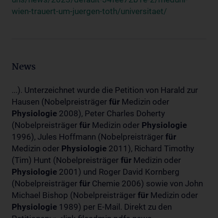
wien-trauert-um-juergen-toth/universitaet/
News
...). Unterzeichnet wurde die Petition von Harald zur
Hausen (Nobelpreisträger
für
Medizin oder
Physiologie
2008), Peter Charles Doherty
(Nobelpreisträger
für
Medizin oder
Physiologie
1996), Jules Hoffmann (Nobelpreisträger
für
Medizin oder
Physiologie
2011), Richard Timothy
(Tim) Hunt (Nobelpreisträger
für
Medizin oder
Physiologie
2001) und Roger David Kornberg
(Nobelpreisträger
für
Chemie 2006) sowie von John
Michael Bishop (Nobelpreisträger
für
Medizin oder
Physiologie
1989) per E-Mail. Direkt zu den