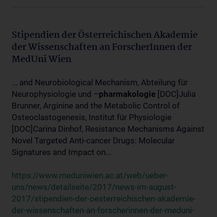
Stipendien der Österreichischen Akademie
der Wissenschaften an ForscherInnen der
MedUni Wien
... and Neurobiological Mechanism, Abteilung für
Neurophysiologie und –
pharmakologie
[DOC]Julia
Brunner, Arginine and the Metabolic Control of
Osteoclastogenesis, Institut für Physiologie
[DOC]Carina Dinhof, Resistance Mechanisms Against
Novel Targeted Anti-cancer Drugs: Molecular
Signatures and Impact on...
https://www.meduniwien.ac.at/web/ueber-
uns/news/detailseite/2017/news-im-august-
2017/stipendien-der-oesterreichischen-akademie-
der-wissenschaften-an-forscherinnen-der-meduni-