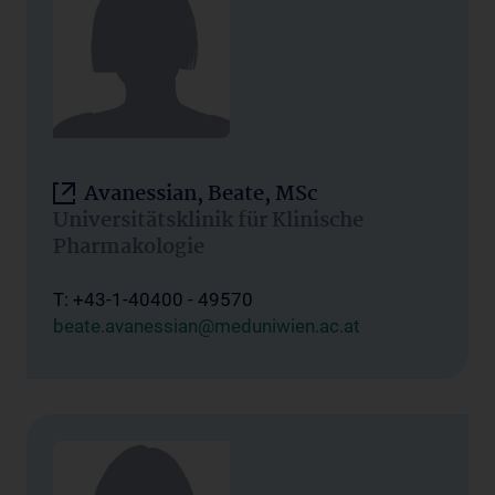
Avanessian, Beate, MSc
Universitätsklinik für Klinische
Pharmakologie
T: +43-1-40400 - 49570
beate.avanessian@meduniwien.ac.at