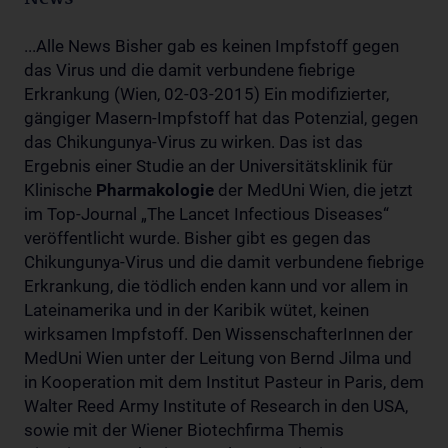
...Alle News Bisher gab es keinen Impfstoff gegen
das Virus und die damit verbundene fiebrige
Erkrankung (Wien, 02-03-2015) Ein modifizierter,
gängiger Masern-Impfstoff hat das Potenzial, gegen
das Chikungunya-Virus zu wirken. Das ist das
Ergebnis einer Studie an der Universitätsklinik für
Klinische
Pharmakologie
der MedUni Wien, die jetzt
im Top-Journal „The Lancet Infectious Diseases“
veröffentlicht wurde. Bisher gibt es gegen das
Chikungunya-Virus und die damit verbundene fiebrige
Erkrankung, die tödlich enden kann und vor allem in
Lateinamerika und in der Karibik wütet, keinen
wirksamen Impfstoff. Den WissenschafterInnen der
MedUni Wien unter der Leitung von Bernd Jilma und
in Kooperation mit dem Institut Pasteur in Paris, dem
Walter Reed Army Institute of Research in den USA,
sowie mit der Wiener Biotechfirma Themis