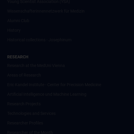
Young Scientist Association (YSA)
Wissenschafter­innennetzwerk für Medizin
Alumni Club
History
Historical collections - Josephinum
RESEARCH
Research at the MedUni Vienna
Areas of Research
Eric Kandel Institute - Center for Precision Medicine
Artificial Intelligence und Machine Learning
Research Projects
Technologies and Services
Researcher Profiles
Researcher of the Month