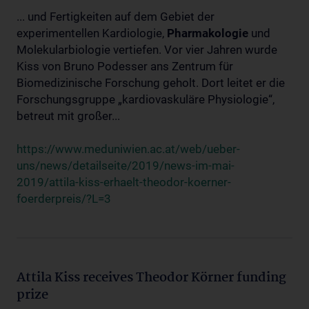
... und Fertigkeiten auf dem Gebiet der
experimentellen Kardiologie,
Pharmakologie
und
Molekularbiologie vertiefen. Vor vier Jahren wurde
Kiss von Bruno Podesser ans Zentrum für
Biomedizinische Forschung geholt. Dort leitet er die
Forschungsgruppe „kardiovaskuläre Physiologie“,
betreut mit großer...
https://www.meduniwien.ac.at/web/ueber-
uns/news/detailseite/2019/news-im-mai-
2019/attila-kiss-erhaelt-theodor-koerner-
foerderpreis/?L=3
Attila Kiss receives Theodor Körner funding
prize