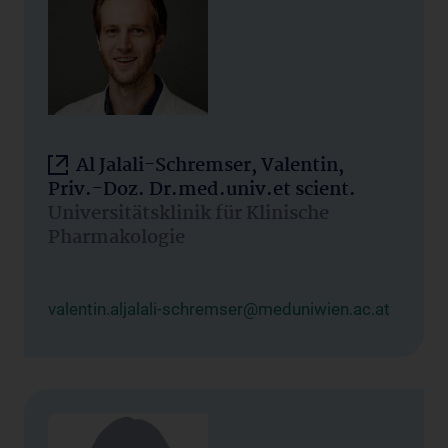
Al Jalali-Schremser, Valentin,
Priv.-Doz. Dr.med.univ.et scient.
Universitätsklinik für Klinische
Pharmakologie
valentin.aljalali-schremser@meduniwien.ac.at