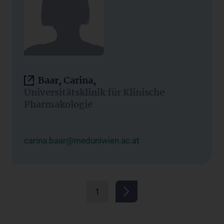
Baar, Carina,
Universitätsklinik für Klinische
Pharmakologie
carina.baar@meduniwien.ac.at
1