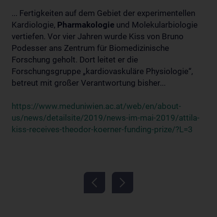
... Fertigkeiten auf dem Gebiet der experimentellen
Kardiologie,
Pharmakologie
und Molekularbiologie
vertiefen. Vor vier Jahren wurde Kiss von Bruno
Podesser ans Zentrum für Biomedizinische
Forschung geholt. Dort leitet er die
Forschungsgruppe „kardiovaskuläre Physiologie“,
betreut mit großer Verantwortung bisher...
https://www.meduniwien.ac.at/web/en/about-
us/news/detailsite/2019/news-im-mai-2019/attila-
kiss-receives-theodor-koerner-funding-prize/?L=3