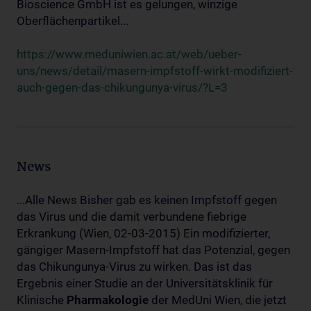
Bioscience GmbH ist es gelungen, winzige
Oberflächenpartikel...
https://www.meduniwien.ac.at/web/ueber-
uns/news/detail/masern-impfstoff-wirkt-modifiziert-
auch-gegen-das-chikungunya-virus/?L=3
News
...Alle News Bisher gab es keinen Impfstoff gegen
das Virus und die damit verbundene fiebrige
Erkrankung (Wien, 02-03-2015) Ein modifizierter,
gängiger Masern-Impfstoff hat das Potenzial, gegen
das Chikungunya-Virus zu wirken. Das ist das
Ergebnis einer Studie an der Universitätsklinik für
Klinische
Pharmakologie
der MedUni Wien, die jetzt