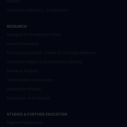
History
Historical collections - Josephinum
RESEARCH
Research at the MedUni Vienna
Areas of Research
Eric Kandel Institute - Center for Precision Medicine
Artificial Intelligence und Machine Learning
Research Projects
Technologies and Services
Researcher Profiles
Researcher of the Month
STUDIES & FURTHER EDUCATION
Degree Programmes