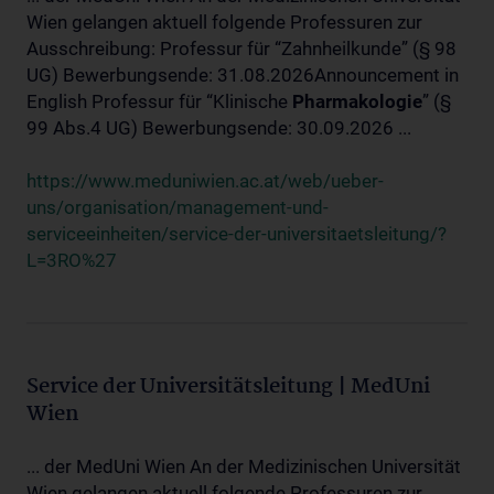
Wien gelangen aktuell folgende Professuren zur
Ausschreibung: Professur für “Zahnheilkunde” (§ 98
UG) Bewerbungsende: 31.08.2026Announcement in
English Professur für “Klinische
Pharmakologie
” (§
99 Abs.4 UG) Bewerbungsende: 30.09.2026 ...
https://www.meduniwien.ac.at/web/ueber-
uns/organisation/management-und-
serviceeinheiten/service-der-universitaetsleitung/?
L=3RO%27
Service der Universitätsleitung | MedUni
Wien
... der MedUni Wien An der Medizinischen Universität
Wien gelangen aktuell folgende Professuren zur