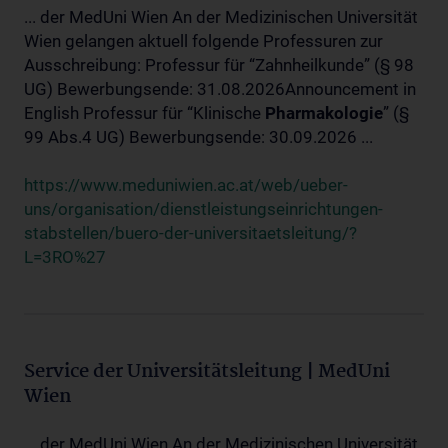
... der MedUni Wien An der Medizinischen Universität
Wien gelangen aktuell folgende Professuren zur
Ausschreibung: Professur für “Zahnheilkunde” (§ 98
UG) Bewerbungsende: 31.08.2026Announcement in
English Professur für “Klinische
Pharmakologie
” (§
99 Abs.4 UG) Bewerbungsende: 30.09.2026 ...
https://www.meduniwien.ac.at/web/ueber-
uns/organisation/dienstleistungseinrichtungen-
stabstellen/buero-der-universitaetsleitung/?
L=3RO%27
Service der Universitätsleitung | MedUni
Wien
... der MedUni Wien An der Medizinischen Universität