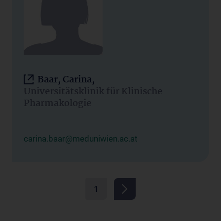
Baar, Carina,
Universitätsklinik für Klinische
Pharmakologie
carina.baar@meduniwien.ac.at
1