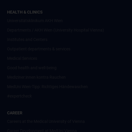
HEALTH & CLINICS
Universitätsklinikum AKH Wien
Departments / AKH Wien (University Hospital Vienna)
Institutes and Centers
Outpatient departments & services
Medical Services
Good health and well-being
Mediziner:innen kontra Rauchen
MedUni Wien-Tipp: Richtiges Händewaschen
#expertcheck
CAREER
Careers at the Medical University of Vienna
Career Development at MedUni Vienna