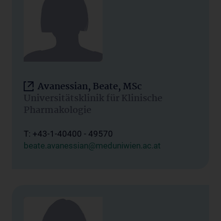
Avanessian, Beate, MSc
Universitätsklinik für Klinische
Pharmakologie
T: +43-1-40400 - 49570
beate.avanessian@meduniwien.ac.at