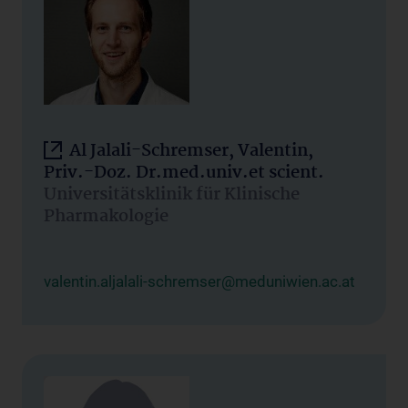
Al Jalali-Schremser, Valentin,
Priv.-Doz. Dr.med.univ.et scient.
Universitätsklinik für Klinische
Pharmakologie
valentin.aljalali-schremser@meduniwien.ac.at