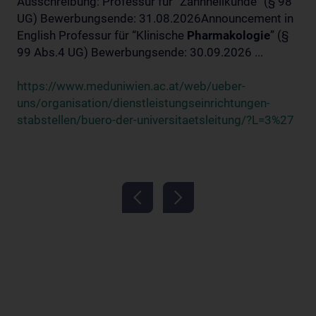
Ausschreibung: Professur für “Zahnheilkunde” (§ 98
UG) Bewerbungsende: 31.08.2026Announcement in
English Professur für “Klinische
Pharmakologie
” (§
99 Abs.4 UG) Bewerbungsende: 30.09.2026 ...
https://www.meduniwien.ac.at/web/ueber-
uns/organisation/dienstleistungseinrichtungen-
stabstellen/buero-der-universitaetsleitung/?L=3%27