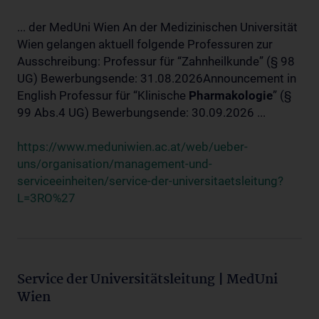
... der MedUni Wien An der Medizinischen Universität
Wien gelangen aktuell folgende Professuren zur
Ausschreibung: Professur für “Zahnheilkunde” (§ 98
UG) Bewerbungsende: 31.08.2026Announcement in
English Professur für “Klinische
Pharmakologie
” (§
99 Abs.4 UG) Bewerbungsende: 30.09.2026 ...
https://www.meduniwien.ac.at/web/ueber-
uns/organisation/management-und-
serviceeinheiten/service-der-universitaetsleitung?
L=3RO%27
Service der Universitätsleitung | MedUni
Wien