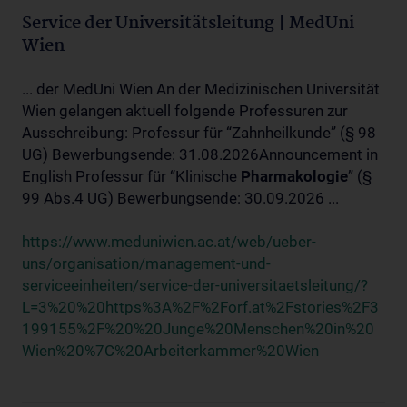
Service der Universitätsleitung | MedUni
Wien
... der MedUni Wien An der Medizinischen Universität
Wien gelangen aktuell folgende Professuren zur
Ausschreibung: Professur für “Zahnheilkunde” (§ 98
UG) Bewerbungsende: 31.08.2026Announcement in
English Professur für “Klinische
Pharmakologie
” (§
99 Abs.4 UG) Bewerbungsende: 30.09.2026 ...
https://www.meduniwien.ac.at/web/ueber-
uns/organisation/management-und-
serviceeinheiten/service-der-universitaetsleitung/?
L=3%20%20https%3A%2F%2Forf.at%2Fstories%2F3
199155%2F%20%20Junge%20Menschen%20in%20
Wien%20%7C%20Arbeiterkammer%20Wien