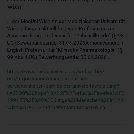
Wien
... der MedUni Wien An der Medizinischen Universität
Wien gelangen aktuell folgende Professuren zur
Ausschreibung: Professur für “Zahnheilkunde” (§ 98
UG) Bewerbungsende: 31.08.2026Announcement in
English Professur für “Klinische
Pharmakologie
” (§
99 Abs.4 UG) Bewerbungsende: 30.09.2026 ...
https://www.meduniwien.ac.at/web/ueber-
uns/organisation/management-und-
serviceeinheiten/service-der-universitaetsleitung?
L=3%20%20https%3A%2F%2Forf.at%2Fstories%2F3
199155%2F%20%20Junge%20Menschen%20in%20
Wien%20%7C%20Arbeiterkammer%20Wien