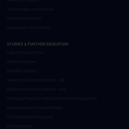
Research Projects
Technologies and Services
Researcher Profiles
Researcher of the Month
STUDIES & FURTHER EDUCATION
Degree Programmes
Medicine Degree
Dentistry Degree
Medical Informatics Master - old
Medical Informatics Master - new
Molecular Precision Medicine Master’s Programme
Masterstudium Psychotherapie
PhD & Doctoral Programs
Postgraduate