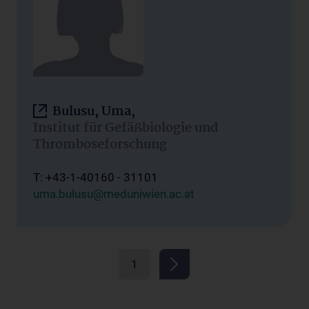
Bulusu, Uma,
Institut für Gefäßbiologie und
Thromboseforschung
T: +43-1-40160 - 31101
uma.bulusu@meduniwien.ac.at
1