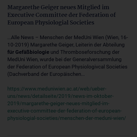
Margarethe Geiger neues Mitglied im
Executive Committee der Federation of
European Physiologial Societies
...Alle News – Menschen der MedUni Wien (Wien, 16-
10-2019) Margarethe Geiger, Leiterin der Abteilung
für
Gefäßbiologie
und Thromboseforschung der
MedUni Wien, wurde bei der Generalversammlung
der Federation of European Physiologivcal Societies
(Dachverband der Europäischen...
https://www.meduniwien.ac.at/web/ueber-
uns/news/detailseite/2019/news-im-oktober-
2019/margarethe-geiger-neues-mitglied-im-
executive-committee-der-federation-of-european-
physiologial-societies/menschen-der-meduni-wien/