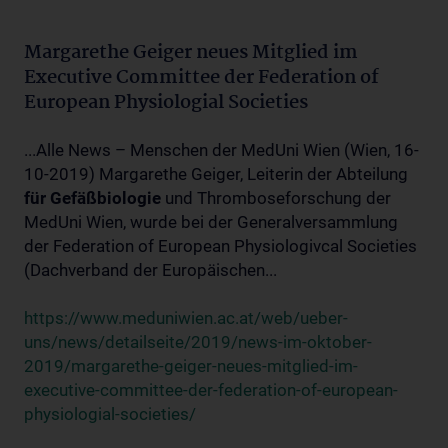
Margarethe Geiger neues Mitglied im
Executive Committee der Federation of
European Physiologial Societies
...Alle News – Menschen der MedUni Wien (Wien, 16-
10-2019) Margarethe Geiger, Leiterin der Abteilung
für
Gefäßbiologie
und Thromboseforschung der
MedUni Wien, wurde bei der Generalversammlung
der Federation of European Physiologivcal Societies
(Dachverband der Europäischen...
https://www.meduniwien.ac.at/web/ueber-
uns/news/detailseite/2019/news-im-oktober-
2019/margarethe-geiger-neues-mitglied-im-
executive-committee-der-federation-of-european-
physiologial-societies/