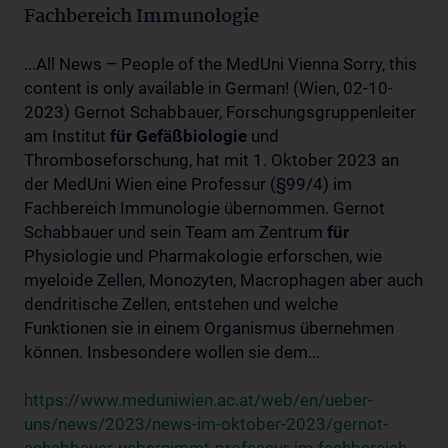
Fachbereich Immunologie
...All News – People of the MedUni Vienna Sorry, this
content is only available in German! (Wien, 02-10-
2023) Gernot Schabbauer, Forschungsgruppenleiter
am Institut
für
Gefäßbiologie
und
Thromboseforschung, hat mit 1. Oktober 2023 an
der MedUni Wien eine Professur (§99/4) im
Fachbereich Immunologie übernommen. Gernot
Schabbauer und sein Team am Zentrum
für
Physiologie und Pharmakologie erforschen, wie
myeloide Zellen, Monozyten, Macrophagen aber auch
dendritische Zellen, entstehen und welche
Funktionen sie in einem Organismus übernehmen
können. Insbesondere wollen sie dem...
https://www.meduniwien.ac.at/web/en/ueber-
uns/news/2023/news-im-oktober-2023/gernot-