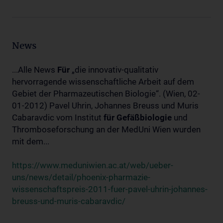
News
...Alle News
Für
„die innovativ-qualitativ
hervorragende wissenschaftliche Arbeit auf dem
Gebiet der Pharmazeutischen Biologie“. (Wien, 02-
01-2012) Pavel Uhrin, Johannes Breuss und Muris
Cabaravdic vom Institut
für
Gefäßbiologie
und
Thromboseforschung an der MedUni Wien wurden
mit dem...
https://www.meduniwien.ac.at/web/ueber-
uns/news/detail/phoenix-pharmazie-
wissenschaftspreis-2011-fuer-pavel-uhrin-johannes-
breuss-und-muris-cabaravdic/