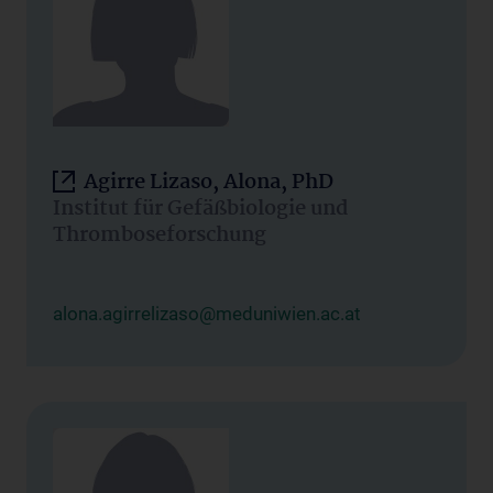
Agirre Lizaso, Alona, PhD
Institut für Gefäßbiologie und
Thromboseforschung
alona.agirrelizaso@meduniwien.ac.at