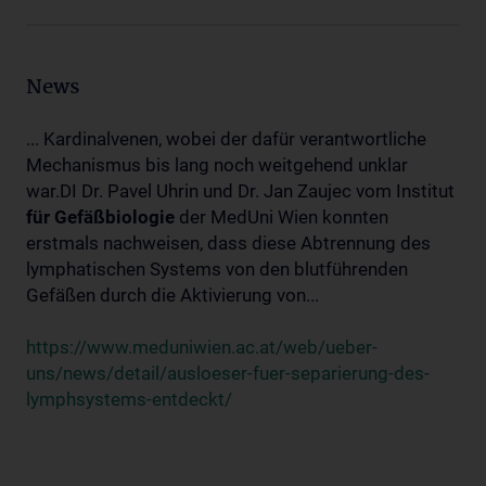
News
... Kardinalvenen, wobei der dafür verantwortliche
Mechanismus bis lang noch weitgehend unklar
war.DI Dr. Pavel Uhrin und Dr. Jan Zaujec vom Institut
für
Gefäßbiologie
der MedUni Wien konnten
erstmals nachweisen, dass diese Abtrennung des
lymphatischen Systems von den blutführenden
Gefäßen durch die Aktivierung von...
https://www.meduniwien.ac.at/web/ueber-
uns/news/detail/ausloeser-fuer-separierung-des-
lymphsystems-entdeckt/