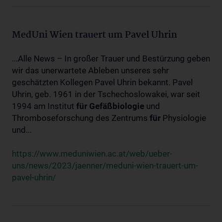
MedUni Wien trauert um Pavel Uhrin
...Alle News – In großer Trauer und Bestürzung geben
wir das unerwartete Ableben unseres sehr
geschätzten Kollegen Pavel Uhrin bekannt. Pavel
Uhrin, geb. 1961 in der Tschechoslowakei, war seit
1994 am Institut
für
Gefäßbiologie
und
Thromboseforschung des Zentrums
für
Physiologie
und...
https://www.meduniwien.ac.at/web/ueber-
uns/news/2023/jaenner/meduni-wien-trauert-um-
pavel-uhrin/