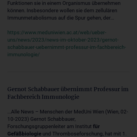
Funktionen sie in einem Organismus übernehmen
können. Insbesondere wollen sie dem zellulären
Immunmetabolismus auf die Spur gehen, der...
https://www.meduniwien.ac.at/web/ueber-
uns/news/2023/news-im-oktober-2023/gernot-
schabbauer-uebernimmt-professur-im-fachbereich-
immunologie/
Gernot Schabbauer übernimmt Professur im
Fachbereich Immunologie
...Alle News – Menschen der MedUni Wien (Wien, 02-
10-2023) Gernot Schabbauer,
Forschungsgruppenleiter am Institut
für
Gefäßbiologie
und Thromboseforschung, hat mit 1.