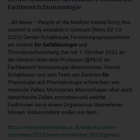
Fachbereich Immunologie
...All News – People of the MedUni Vienna Sorry, this
content is only available in German! (Wien, 02-10-
2023) Gernot Schabbauer, Forschungsgruppenleiter
am Institut
für
Gefäßbiologie
und
Thromboseforschung, hat mit 1. Oktober 2023 an
der MedUni Wien eine Professur (§99/4) im
Fachbereich Immunologie übernommen. Gernot
Schabbauer und sein Team am Zentrum
für
Physiologie und Pharmakologie erforschen, wie
myeloide Zellen, Monozyten, Macrophagen aber auch
dendritische Zellen, entstehen und welche
Funktionen sie in einem Organismus übernehmen
können. Insbesondere wollen sie dem...
https://www.meduniwien.ac.at/web/en/ueber-
uns/news/2023/news-im-oktober-2023/gernot-