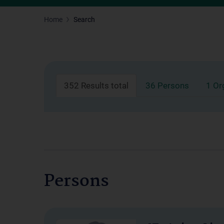
Home
Search
352 Results total
36 Persons
1 Or
Persons