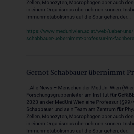
Zellen, Monozyten, Macrophagen aber auch dendr
in einem Organismus übernehmen können. Insbe
Immunmetabolismus auf die Spur gehen, der...
https://www.meduniwien.ac.at/web/ueber-uns
schabbauer-uebernimmt-professur-im-fachber
Gernot Schabbauer übernimmt Pr
...Alle News – Menschen der MedUni Wien (Wie
Forschungsgruppenleiter am Institut
für
Gefäßb
2023 an der MedUni Wien eine Professur (§99
Schabbauer und sein Team am Zentrum
für
Phys
Zellen, Monozyten, Macrophagen aber auch dendr
in einem Organismus übernehmen können. Insbe
Immunmetabolismus auf die Spur gehen, der...