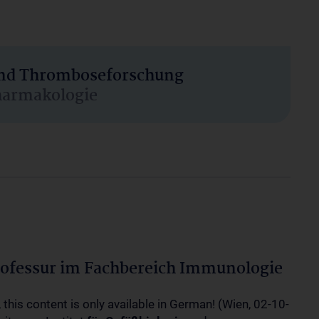
 und Thromboseforschung
harmakologie
ofessur im Fachbereich Immunologie
 this content is only available in German! (Wien, 02-10-