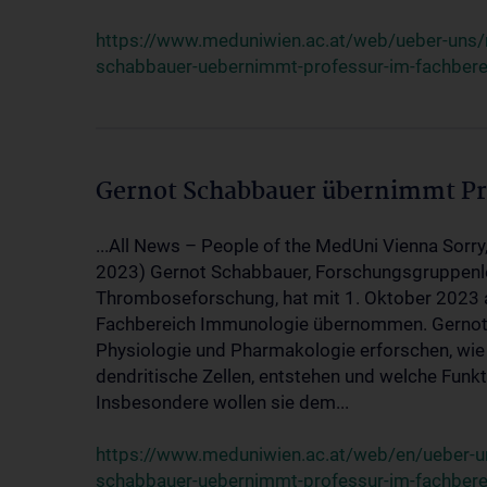
https://www.meduniwien.ac.at/web/ueber-uns
schabbauer-uebernimmt-professur-im-fachber
Gernot Schabbauer übernimmt Pr
...All News – People of the MedUni Vienna Sorry,
2023) Gernot Schabbauer, Forschungsgruppenle
Thromboseforschung, hat mit 1. Oktober 2023 
Fachbereich Immunologie übernommen. Gernot
Physiologie und Pharmakologie erforschen, wi
dendritische Zellen, entstehen und welche Fun
Insbesondere wollen sie dem...
https://www.meduniwien.ac.at/web/en/ueber-
schabbauer-uebernimmt-professur-im-fachber