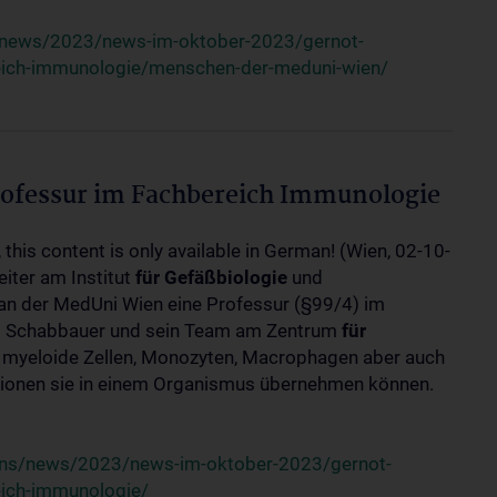
/news/2023/news-im-oktober-2023/gernot-
eich-immunologie/menschen-der-meduni-wien/
ofessur im Fachbereich Immunologie
 this content is only available in German! (Wien, 02-10-
iter am Institut
für
Gefäßbiologie
und
an der MedUni Wien eine Professur (§99/4) im
 Schabbauer und sein Team am Zentrum
für
e myeloide Zellen, Monozyten, Macrophagen aber auch
ktionen sie in einem Organismus übernehmen können.
uns/news/2023/news-im-oktober-2023/gernot-
eich-immunologie/