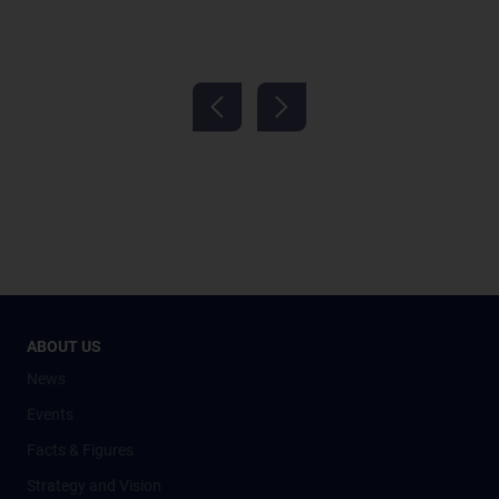
ABOUT US
News
Events
Facts & Figures
Strategy and Vision