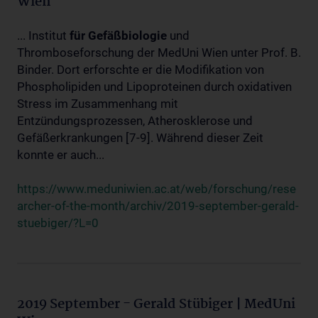
Wien
... Institut
für
Gefäßbiologie
und
Thromboseforschung der MedUni Wien unter Prof. B.
Binder. Dort erforschte er die Modifikation von
Phospholipiden und Lipoproteinen durch oxidativen
Stress im Zusammenhang mit
Entzündungsprozessen, Atherosklerose und
Gefäßerkrankungen [7-9]. Während dieser Zeit
konnte er auch...
https://www.meduniwien.ac.at/web/forschung/rese
archer-of-the-month/archiv/2019-september-gerald-
stuebiger/?L=0
2019 September - Gerald Stübiger | MedUni