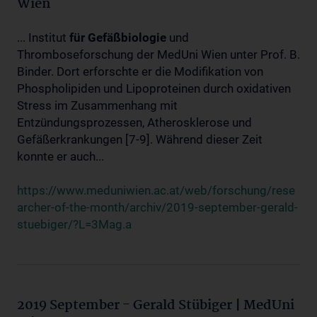
Wien
... Institut
für
Gefäßbiologie
und
Thromboseforschung der MedUni Wien unter Prof. B.
Binder. Dort erforschte er die Modifikation von
Phospholipiden und Lipoproteinen durch oxidativen
Stress im Zusammenhang mit
Entzündungsprozessen, Atherosklerose und
Gefäßerkrankungen [7-9]. Während dieser Zeit
konnte er auch...
https://www.meduniwien.ac.at/web/forschung/rese
archer-of-the-month/archiv/2019-september-gerald-
stuebiger/?L=3Mag.a
2019 September - Gerald Stübiger | MedUni