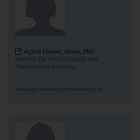
Agirre Lizaso, Alona, PhD
Institut für Gefäßbiologie und
Thromboseforschung
alona.agirrelizaso@meduniwien.ac.at