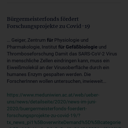
Bürgermeisterfonds fördert
Forschungsprojekte zu Covid-19
... Geiger, Zentrum
für
Physiologie und
Pharmakologie, Institut
für
Gefäßbiologie
und
Thromboseforschung Damit das SARS-CoV-2 Virus
in menschliche Zellen eindringen kann, muss ein
Eiweißmolekül an der Virusoberfläche durch ein
humanes Enzym gespalten werden. Die
ForscherInnen wollen untersuchen, inwieweit...
https://www.meduniwien.ac.at/web/ueber-
uns/news/detailseite/2020/news-im-juni-
2020/buergermeisterfonds-foerdert-
forschungsprojekte-zu-covid-19/?
tx_news_pi1%5BoverwriteDemand%5D%5Bcategorie