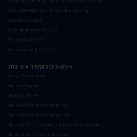
Eric Kandel Institute - Center for Precision Medicine
Artificial Intelligence und Machine Learning
Research Projects
Technologies and Services
Researcher Profiles
Researcher of the Month
STUDIES & FURTHER EDUCATION
Degree Programmes
Medicine Degree
Dentistry Degree
Medical Informatics Master - old
Medical Informatics Master - new
Molecular Precision Medicine Master’s Programme
Masterstudium Psychotherapie