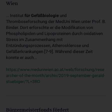
Wien
... Institut
für
Gefäßbiologie
und
Thromboseforschung der MedUni Wien unter Prof. B.
Binder. Dort erforschte er die Modifikation von
Phospholipiden und Lipoproteinen durch oxidativen
Stress im Zusammenhang mit
Entzündungsprozessen, Atherosklerose und
Gefäßerkrankungen [7-9]. Während dieser Zeit
konnte er auch...
https://www.meduniwien.ac.at/web/forschung/rese
archer-of-the-month/archiv/2019-september-gerald-
stuebiger/?L=3RO
Bürgermeisterfonds fördert