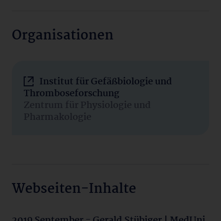
Organisationen
Institut für Gefäßbiologie und
Thromboseforschung
Zentrum für Physiologie und
Pharmakologie
Webseiten-Inhalte
2019 September - Gerald Stübiger | MedUni