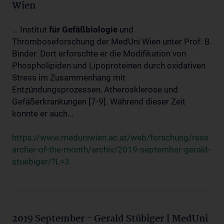
Wien
... Institut
für
Gefäßbiologie
und
Thromboseforschung der MedUni Wien unter Prof. B.
Binder. Dort erforschte er die Modifikation von
Phospholipiden und Lipoproteinen durch oxidativen
Stress im Zusammenhang mit
Entzündungsprozessen, Atherosklerose und
Gefäßerkrankungen [7-9]. Während dieser Zeit
konnte er auch...
https://www.meduniwien.ac.at/web/forschung/rese
archer-of-the-month/archiv/2019-september-gerald-
stuebiger/?L=3
2019 September - Gerald Stübiger | MedUni