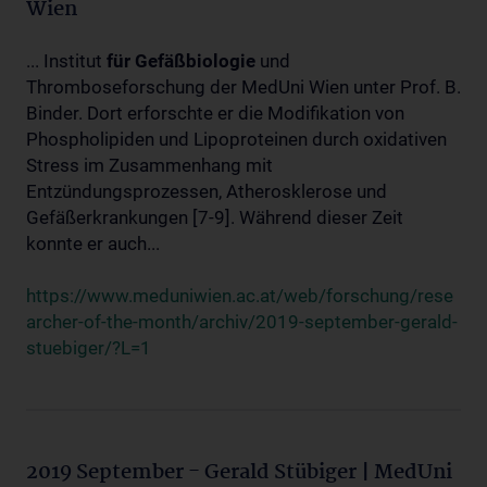
Wien
... Institut
für
Gefäßbiologie
und
Thromboseforschung der MedUni Wien unter Prof. B.
Binder. Dort erforschte er die Modifikation von
Phospholipiden und Lipoproteinen durch oxidativen
Stress im Zusammenhang mit
Entzündungsprozessen, Atherosklerose und
Gefäßerkrankungen [7-9]. Während dieser Zeit
konnte er auch...
https://www.meduniwien.ac.at/web/forschung/rese
archer-of-the-month/archiv/2019-september-gerald-
stuebiger/?L=1
2019 September - Gerald Stübiger | MedUni