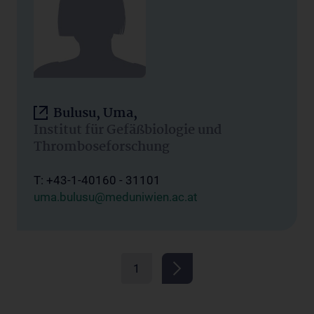
Bulusu, Uma,
Institut für Gefäßbiologie und
Thromboseforschung
T: +43-1-40160 - 31101
uma.bulusu@meduniwien.ac.at
1