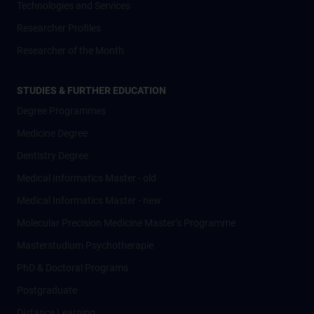
Technologies and Services
Researcher Profiles
Researcher of the Month
STUDIES & FURTHER EDUCATION
Degree Programmes
Medicine Degree
Dentistry Degree
Medical Informatics Master - old
Medical Informatics Master - new
Molecular Precision Medicine Master’s Programme
Masterstudium Psychotherapie
PhD & Doctoral Programs
Postgraduate
Distance Learning