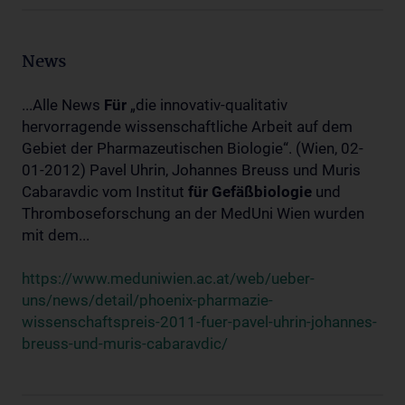
News
...Alle News
Für
„die innovativ-qualitativ
hervorragende wissenschaftliche Arbeit auf dem
Gebiet der Pharmazeutischen Biologie“. (Wien, 02-
01-2012) Pavel Uhrin, Johannes Breuss und Muris
Cabaravdic vom Institut
für
Gefäßbiologie
und
Thromboseforschung an der MedUni Wien wurden
mit dem...
https://www.meduniwien.ac.at/web/ueber-
uns/news/detail/phoenix-pharmazie-
wissenschaftspreis-2011-fuer-pavel-uhrin-johannes-
breuss-und-muris-cabaravdic/