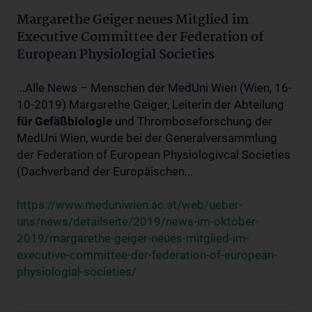
Margarethe Geiger neues Mitglied im
Executive Committee der Federation of
European Physiologial Societies
...Alle News – Menschen der MedUni Wien (Wien, 16-
10-2019) Margarethe Geiger, Leiterin der Abteilung
für
Gefäßbiologie
und Thromboseforschung der
MedUni Wien, wurde bei der Generalversammlung
der Federation of European Physiologivcal Societies
(Dachverband der Europäischen...
https://www.meduniwien.ac.at/web/ueber-
uns/news/detailseite/2019/news-im-oktober-
2019/margarethe-geiger-neues-mitglied-im-
executive-committee-der-federation-of-european-
physiologial-societies/