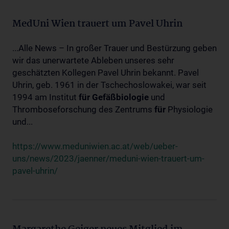
MedUni Wien trauert um Pavel Uhrin
...Alle News – In großer Trauer und Bestürzung geben
wir das unerwartete Ableben unseres sehr
geschätzten Kollegen Pavel Uhrin bekannt. Pavel
Uhrin, geb. 1961 in der Tschechoslowakei, war seit
1994 am Institut
für
Gefäßbiologie
und
Thromboseforschung des Zentrums
für
Physiologie
und...
https://www.meduniwien.ac.at/web/ueber-
uns/news/2023/jaenner/meduni-wien-trauert-um-
pavel-uhrin/