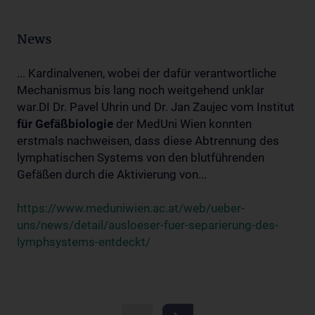
News
... Kardinalvenen, wobei der dafür verantwortliche
Mechanismus bis lang noch weitgehend unklar
war.DI Dr. Pavel Uhrin und Dr. Jan Zaujec vom Institut
für
Gefäßbiologie
der MedUni Wien konnten
erstmals nachweisen, dass diese Abtrennung des
lymphatischen Systems von den blutführenden
Gefäßen durch die Aktivierung von...
https://www.meduniwien.ac.at/web/ueber-
uns/news/detail/ausloeser-fuer-separierung-des-
lymphsystems-entdeckt/