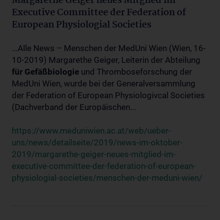
Margarethe Geiger neues Mitglied im
Executive Committee der Federation of
European Physiologial Societies
...Alle News – Menschen der MedUni Wien (Wien, 16-
10-2019) Margarethe Geiger, Leiterin der Abteilung
für
Gefäßbiologie
und Thromboseforschung der
MedUni Wien, wurde bei der Generalversammlung
der Federation of European Physiologivcal Societies
(Dachverband der Europäischen...
https://www.meduniwien.ac.at/web/ueber-
uns/news/detailseite/2019/news-im-oktober-
2019/margarethe-geiger-neues-mitglied-im-
executive-committee-der-federation-of-european-
physiologial-societies/menschen-der-meduni-wien/