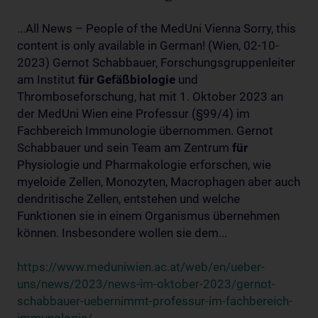
...All News – People of the MedUni Vienna Sorry, this
content is only available in German! (Wien, 02-10-
2023) Gernot Schabbauer, Forschungsgruppenleiter
am Institut
für
Gefäßbiologie
und
Thromboseforschung, hat mit 1. Oktober 2023 an
der MedUni Wien eine Professur (§99/4) im
Fachbereich Immunologie übernommen. Gernot
Schabbauer und sein Team am Zentrum
für
Physiologie und Pharmakologie erforschen, wie
myeloide Zellen, Monozyten, Macrophagen aber auch
dendritische Zellen, entstehen und welche
Funktionen sie in einem Organismus übernehmen
können. Insbesondere wollen sie dem...
https://www.meduniwien.ac.at/web/en/ueber-
uns/news/2023/news-im-oktober-2023/gernot-
schabbauer-uebernimmt-professur-im-fachbereich-