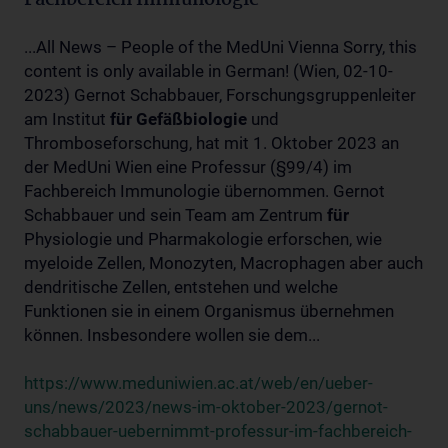
Fachbereich Immunologie
...All News – People of the MedUni Vienna Sorry, this
content is only available in German! (Wien, 02-10-
2023) Gernot Schabbauer, Forschungsgruppenleiter
am Institut
für
Gefäßbiologie
und
Thromboseforschung, hat mit 1. Oktober 2023 an
der MedUni Wien eine Professur (§99/4) im
Fachbereich Immunologie übernommen. Gernot
Schabbauer und sein Team am Zentrum
für
Physiologie und Pharmakologie erforschen, wie
myeloide Zellen, Monozyten, Macrophagen aber auch
dendritische Zellen, entstehen und welche
Funktionen sie in einem Organismus übernehmen
können. Insbesondere wollen sie dem...
https://www.meduniwien.ac.at/web/en/ueber-
uns/news/2023/news-im-oktober-2023/gernot-
schabbauer-uebernimmt-professur-im-fachbereich-