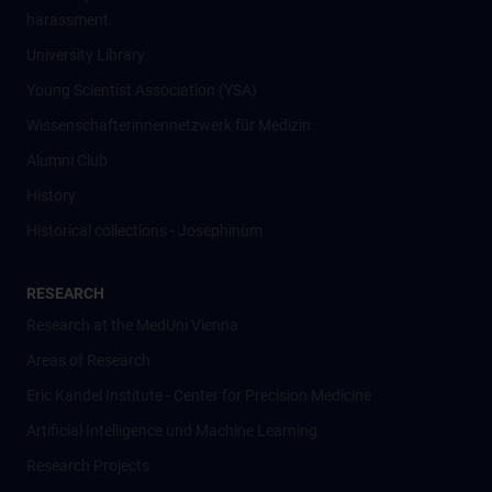
harassment
University Library
Young Scientist Association (YSA)
Wissenschafter­innennetzwerk für Medizin
Alumni Club
History
Historical collections - Josephinum
RESEARCH
Research at the MedUni Vienna
Areas of Research
Eric Kandel Institute - Center for Precision Medicine
Artificial Intelligence und Machine Learning
Research Projects