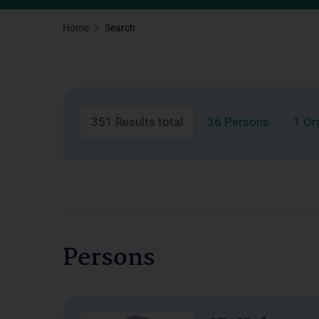
Home
Search
351 Results total
36 Persons
1 Or
Persons