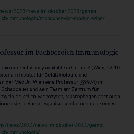
/news/2023/news-im-oktober-2023/gernot-
eich-immunologie/menschen-der-meduni-wien/
ofessur im Fachbereich Immunologie
 this content is only available in German! (Wien, 02-10-
iter am Institut
für
Gefäßbiologie
und
an der MedUni Wien eine Professur (§99/4) im
 Schabbauer und sein Team am Zentrum
für
e myeloide Zellen, Monozyten, Macrophagen aber auch
ktionen sie in einem Organismus übernehmen können.
uns/news/2023/news-im-oktober-2023/gernot-
eich-immunologie/