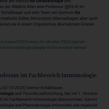
iter am Institut
für
Gefäßbiologie
und
an der MedUni Wien eine Professur (§99/4) im
 Schabbauer und sein Team am Zentrum
für
e myeloide Zellen, Monozyten, Macrophagen aber auch
ktionen sie in einem Organismus übernehmen können.
uns/news/2023/news-im-oktober-2023/gernot-
ich-immunologie/people-of-the-meduni-vienna/
ofessur im Fachbereich Immunologie
n, 02-10-2023) Gernot Schabbauer,
iologie
und Thromboseforschung, hat mit 1. Oktober
/4) im Fachbereich Immunologie übernommen. Gernot
iologie und Pharmakologie erforschen, wie myeloide