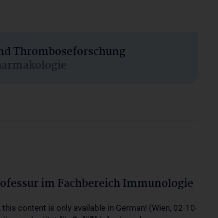
 und Thromboseforschung
harmakologie
ofessur im Fachbereich Immunologie
 this content is only available in German! (Wien, 02-10-