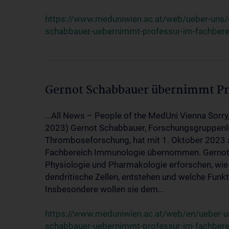
https://www.meduniwien.ac.at/web/ueber-uns
schabbauer-uebernimmt-professur-im-fachber
Gernot Schabbauer übernimmt Pr
...All News – People of the MedUni Vienna Sorry,
2023) Gernot Schabbauer, Forschungsgruppenle
Thromboseforschung, hat mit 1. Oktober 2023 
Fachbereich Immunologie übernommen. Gernot
Physiologie und Pharmakologie erforschen, wi
dendritische Zellen, entstehen und welche Fun
Insbesondere wollen sie dem...
https://www.meduniwien.ac.at/web/en/ueber-
schabbauer-uebernimmt-professur-im-fachber