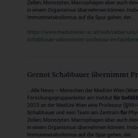
Zellen, Monozyten, Macrophagen aber auch dendr
in einem Organismus übernehmen können. Insbe
Immunmetabolismus auf die Spur gehen, der...
https://www.meduniwien.ac.at/web/ueber-uns
schabbauer-uebernimmt-professur-im-fachber
Gernot Schabbauer übernimmt Pr
...Alle News – Menschen der MedUni Wien (Wie
Forschungsgruppenleiter am Institut
für
Gefäßb
2023 an der MedUni Wien eine Professur (§99
Schabbauer und sein Team am Zentrum
für
Phys
Zellen, Monozyten, Macrophagen aber auch dendr
in einem Organismus übernehmen können. Insbe
Immunmetabolismus auf die Spur gehen, der...