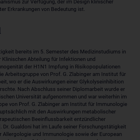
nismus zur Verfügung, der im Design klinischer
er Erkrankungen von Bedeutung ist.
d
tigkeit bereits im 5. Semester des Medizinstudiums in
Klinischen Abteilung für Infektionen und
munogenität der H1N1 Impfung in Risikopopulationen
ie Arbeitsgruppe von Prof. G. Zlabinger am Institut für
it, wo er die Auswirkungen einer Glykolyseinhibition
orschte. Nach Abschluss seiner Diplomarbeit wurde er
schen Universität aufgenommen und war weiterhin im
pe von Prof. G. Zlabinger am Institut für Immunologie
hauptsächlich mit den Auswirkungen metabolischer
rapeutischen Beeinflussbarkeit entzündlicher
 Dr. Gualdoni hat im Laufe seiner Forschungstätigkeit
ür Allergologie und Immunologie sowie der European