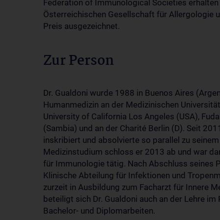
Federation of Immunological Societies erhalten
Österreichischen Gesellschaft für Allergologie
Preis ausgezeichnet.
Zur Person
Dr. Gualdoni wurde 1988 in Buenos Aires (Argen
Humanmedizin an der Medizinischen Universität
University of California Los Angeles (USA), Fud
(Sambia) und an der Charité Berlin (D). Seit 2
inskribiert und absolvierte so parallel zu sei
Medizinstudium schloss er 2013 ab und war dara
für Immunologie tätig. Nach Abschluss seines 
Klinische Abteilung für Infektionen und Tropenmed
zurzeit in Ausbildung zum Facharzt für Innere M
beteiligt sich Dr. Gualdoni auch an der Lehre
Bachelor- und Diplomarbeiten.