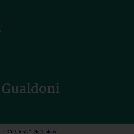
o Gualdoni
v
2016 Juni | Guido Gualdoni