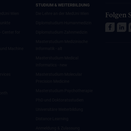
STUDIUM & WEITERBILDUNG
Folgen S
edUni Wien
Die Lehre an der MedUni Wien
unkte
Diplomstudium Humanmedizin
 - Center for
Diplomstudium Zahnmedizin
Masterstudium Medizinische
ce und Machine
Informatik - alt
Masterstudium Medical
Informatics - new
rvices
Masterstudium Molecular
Precision Medicine
Masterstudium Psychotherapie
onth
PhD und Doktoratsstudien
Universitäre Weiterbildung
Distance Learning
Anmeldung & Zulassung