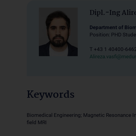
Dipl.-Ing Alir
Department of Bio
Position: PHD Stude
T +43 1 40400-646
Alireza.vasfi@medun
Keywords
Biomedical Engineering; Magnetic Resonance I
field MRI