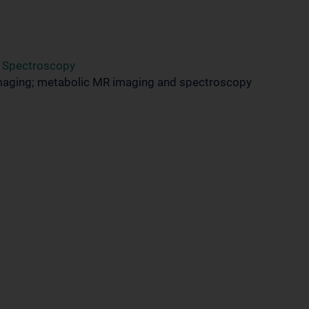
d Spectroscopy
maging; metabolic MR imaging and spectroscopy