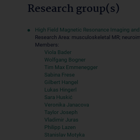
Research group(s)
High Field Magnetic Resonance Imaging an
Research Area: musculoskeletal MR; neuroi
Members:
Viola Bader
Wolfgang Bogner
Tim Max Emmenegger
Sabina Frese
Gilbert Hangel
Lukas Hingerl
Sara Huskić
Veronika Janacova
Taylor Joseph
Vladimir Juras
Philipp Lazen
Stanislav Motyka