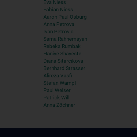
Eva Niess
Fabian Niess
Aaron Paul Osburg
Anna Petrova
Ivan Petrović
Sama Rahnemayan
Rebeka Rumbak
Haniye Shayeste
Diana Sitarcikova
Bernhard Strasser
Alireza Vasfi
Stefan Wampl
Paul Weiser
Patrick Will
Anna Zöchner